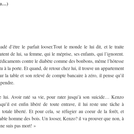
ru…)
 d’être le parfait looser.Tout le monde le lui dit, et le traite
utent de lui, sa femme, qui le méprise, ses enfants, qui l’ignorent.
médicaments contre le diabète comme des bonbons, même l’hôtesse
tu à la porte. Et quand, de retour chez lui, il trouve un appartement
 la table et son relevé de compte bancaire à zéro, il pense qu’il
e pendre.
lui. Avoir raté sa vie, pour rater jusqu’à son suicide… Kenzo
qu’il est enfin libéré de toute entrave, il lui reste une tâche à
totale liberté. Et pour cela, se réfugier au coeur de la forêt, et
able homme des bois. Un looser, Kenzo? il va prouver que non, à
 ne suis pas mort! »