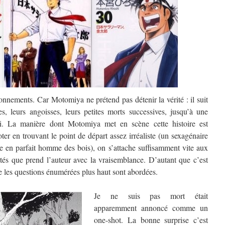
onnements. Car Motomiya ne prétend pas détenir la vérité : il suit
s, leurs angoisses, leurs petites morts successives, jusqu’à une
soi. La manière dont Motomiya met en scène cette histoire est
oter en trouvant le point de départ assez irréaliste (un sexagénaire
me en parfait homme des bois), on s’attache suffisamment vite aux
rtés que prend l’auteur avec la vraisemblance. D’autant que c’est
ue les questions énumérées plus haut sont abordées.
Je ne suis pas mort était
apparemment annoncé comme un
one-shot. La bonne surprise c’est