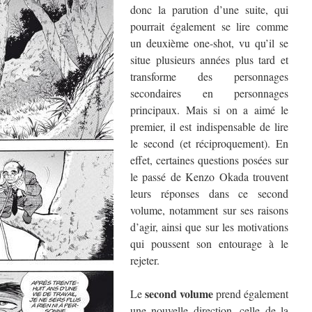
donc la parution d’une suite, qui
pourrait également se lire comme
un deuxième one-shot, vu qu’il se
situe plusieurs années plus tard et
transforme des personnages
secondaires en personnages
principaux. Mais si on a aimé le
premier, il est indispensable de lire
le second (et réciproquement). En
effet, certaines questions posées sur
le passé de Kenzo Okada trouvent
leurs réponses dans ce second
volume, notamment sur ses raisons
d’agir, ainsi que sur les motivations
qui poussent son entourage à le
rejeter.
second volume
Le
prend également
une nouvelle direction, celle de la