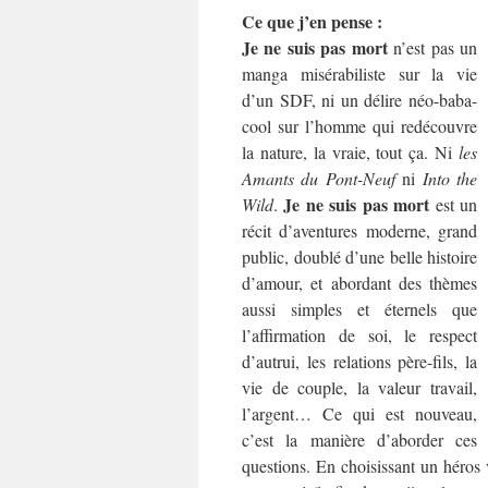
Ce que j’en pense :
Je ne suis pas mort
n’est pas un
manga misérabiliste sur la vie
d’un SDF, ni un délire néo-baba-
cool sur l’homme qui redécouvre
la nature, la vraie, tout ça. Ni
les
Amants du Pont-Neuf
ni
Into the
Je ne suis pas mort
Wild
.
est un
récit d’aventures moderne, grand
public, doublé d’une belle histoire
d’amour, et abordant des thèmes
aussi simples et éternels que
l’affirmation de soi, le respect
d’autrui, les relations père-fils, la
vie de couple, la valeur travail,
l’argent… Ce qui est nouveau,
c’est la manière d’aborder ces
questions. En choisissant un héros vi