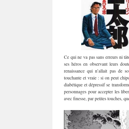
Ce qui ne va pas sans erreurs ni tât
ses héros en observant leurs doute
renaissance qui n’allait pas de 
touchante et vraie : si on peut chip
diabétique et dépressif se transfor
personnages pour accepter les libe
avec finesse, par petites touches, q