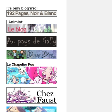
It’s only blog’n'roll