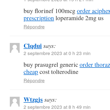
buy florinef 100mcg
order aciphe
prescription
loperamide 2mg us
Répondre
Clqdui
says:
2 septembre 2023 at 0 h 23 min
buy prasugrel generic
order thora
cheap
cost tolterodine
Répondre
Wtzgjs
says:
2 septembre 2023 at 8 h 49 min