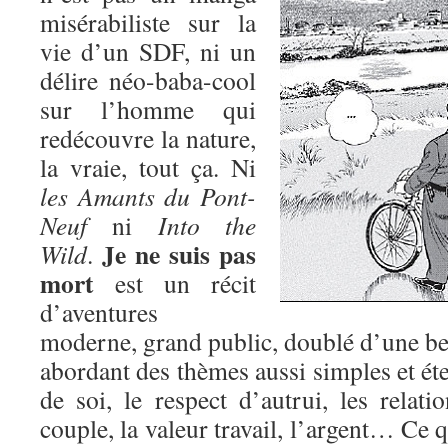
misérabiliste sur la
vie d’un SDF, ni un
délire néo-baba-cool
sur l’homme qui
redécouvre la nature,
la vraie, tout ça. Ni
les Amants du Pont-
Neuf
ni
Into the
Je ne suis pas
Wild
.
mort
est un récit
d’aventures
moderne, grand public, doublé d’une bel
abordant des thèmes aussi simples et éte
de soi, le respect d’autrui, les relatio
couple, la valeur travail, l’argent… Ce q