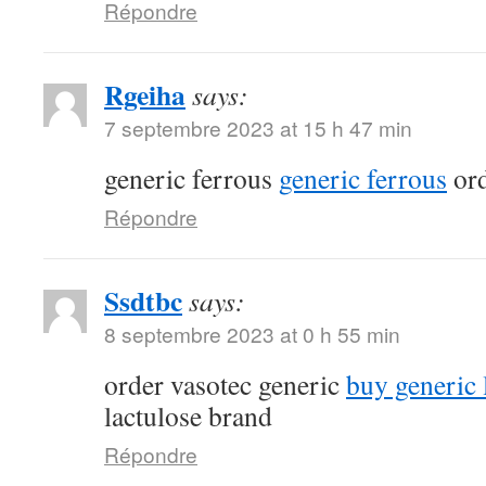
Répondre
Rgeiha
says:
7 septembre 2023 at 15 h 47 min
generic ferrous
generic ferrous
ord
Répondre
Ssdtbc
says:
8 septembre 2023 at 0 h 55 min
order vasotec generic
buy generic l
lactulose brand
Répondre