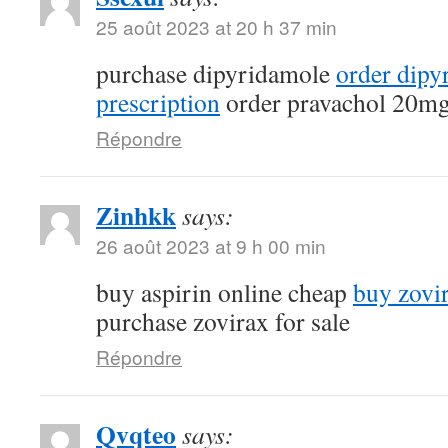
25 août 2023 at 20 h 37 min
purchase dipyridamole
order dipy
prescription
order pravachol 20mg
Répondre
Zinhkk
says:
26 août 2023 at 9 h 00 min
buy aspirin online cheap
buy zovi
purchase zovirax for sale
Répondre
Qvqteo
says: