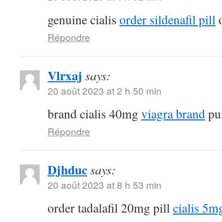
genuine cialis
order sildenafil pill
o
Répondre
Vlrxaj
says:
20 août 2023 at 2 h 50 min
brand cialis 40mg
viagra brand
pur
Répondre
Djhduc
says:
20 août 2023 at 8 h 53 min
order tadalafil 20mg pill
cialis 5m