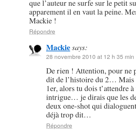
que l’auteur ne surfe sur le petit s
apparement il en vaut la peine. Me
Mackie !
Répondre
Mackie
says:
28 novembre 2010 at 12 h 35 min
De rien ! Attention, pour ne p
dit de l’histoire du 2… Mais 
1er, alors tu dois t’attendre 
intrigue… je dirais que les
deux one-shot qui dialoguent
déjà trop dit…
Répondre