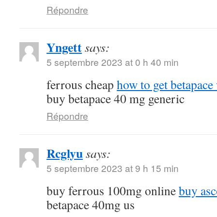
Répondre
Yngett
says:
5 septembre 2023 at 0 h 40 min
ferrous cheap
how to get betapace 
buy betapace 40 mg generic
Répondre
Rcglyu
says:
5 septembre 2023 at 9 h 15 min
buy ferrous 100mg online
buy asc
betapace 40mg us