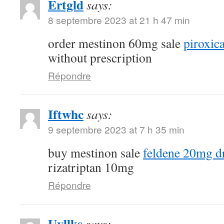
Ertgld
says:
8 septembre 2023 at 21 h 47 min
order mestinon 60mg sale
piroxi
without prescription
Répondre
Iftwhc
says:
9 septembre 2023 at 7 h 35 min
buy mestinon sale
feldene 20mg d
rizatriptan 10mg
Répondre
Uvllks
says: