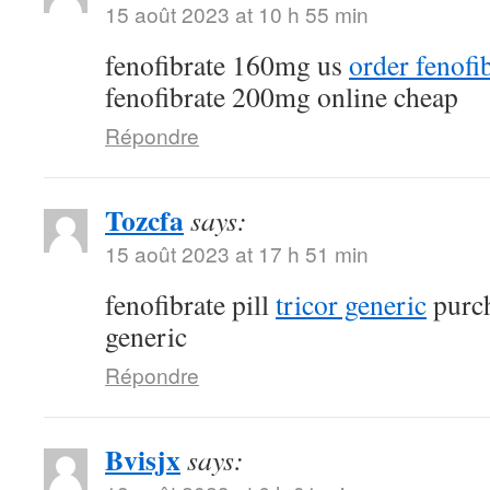
15 août 2023 at 10 h 55 min
fenofibrate 160mg us
order fenofi
fenofibrate 200mg online cheap
Répondre
Tozcfa
says:
15 août 2023 at 17 h 51 min
fenofibrate pill
tricor generic
purch
generic
Répondre
Bvisjx
says: