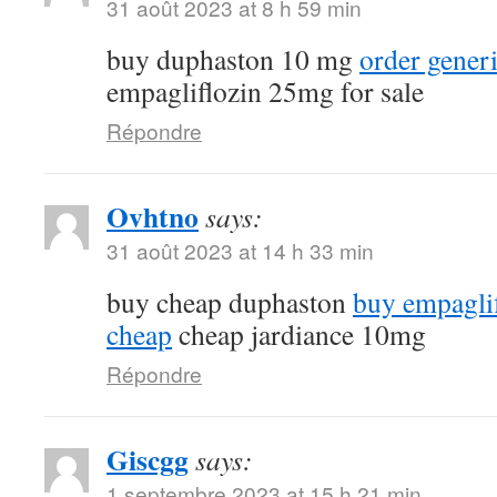
31 août 2023 at 8 h 59 min
buy duphaston 10 mg
order gener
empagliflozin 25mg for sale
Répondre
Ovhtno
says:
31 août 2023 at 14 h 33 min
buy cheap duphaston
buy empagli
cheap
cheap jardiance 10mg
Répondre
Giscgg
says:
1 septembre 2023 at 15 h 21 min