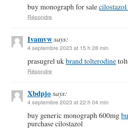
buy monograph for sale
cilostazol 
Répondre
Ivamvw
says:
4 septembre 2023 at 15 h 28 min
prasugrel uk
brand tolterodine
tol
Répondre
Xbdpjo
says:
4 septembre 2023 at 22 h 04 min
buy generic monograph 600mg
bu
purchase cilostazol