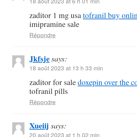
18 août 2023 at 6 h 01 min
zaditor 1 mg usa
tofranil buy onli
imipramine sale
Répondre
Jkfsje
says:
18 août 2023 at 13 h 33 min
zaditor for sale
doxepin over the c
tofranil pills
Répondre
Xueiij
says:
20 août 2023 at 1 h 02 min