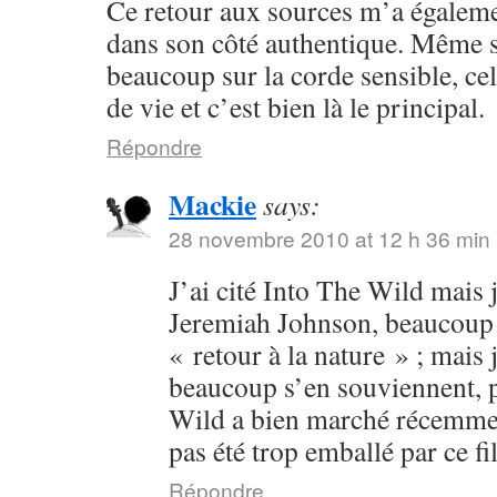
Ce retour aux sources m’a égalem
dans son côté authentique. Même s
beaucoup sur la corde sensible, cel
de vie et c’est bien là le principal.
Répondre
Mackie
says:
28 novembre 2010 at 12 h 36 min
J’ai cité Into The Wild mais j
Jeremiah Johnson, beaucoup p
« retour à la nature » ; mais 
beaucoup s’en souviennent, p
Wild a bien marché récemment
pas été trop emballé par ce fi
Répondre