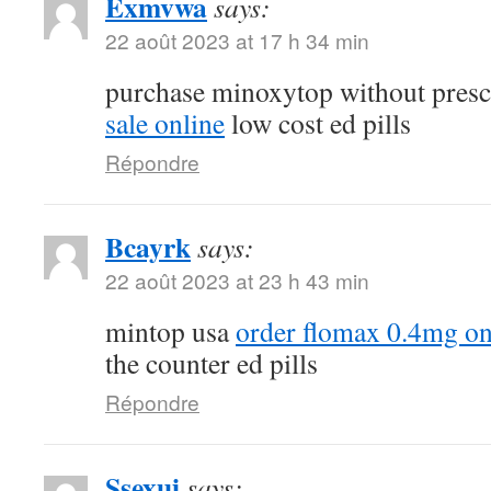
Exmvwa
says:
22 août 2023 at 17 h 34 min
purchase minoxytop without presc
sale online
low cost ed pills
Répondre
Bcayrk
says:
22 août 2023 at 23 h 43 min
mintop usa
order flomax 0.4mg on
the counter ed pills
Répondre
Ssexui
says: