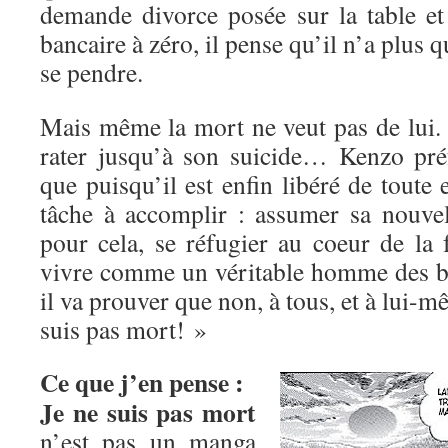
demande divorce posée sur la table e
bancaire à zéro, il pense qu’il n’a plus q
se pendre.
Mais même la mort ne veut pas de lui. 
rater jusqu’à son suicide… Kenzo préf
que puisqu’il est enfin libéré de toute e
tâche à accomplir : assumer sa nouvell
pour cela, se réfugier au coeur de la 
vivre comme un véritable homme des b
il va prouver que non, à tous, et à lui-
suis pas mort! »
Ce que j’en pense :
Je ne suis pas mort
n’est pas un manga