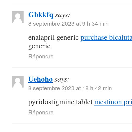
Gbkkfq
says:
8 septembre 2023 at 9 h 34 min
enalapril generic
purchase bicalut
generic
Répondre
Uehoho
says:
8 septembre 2023 at 18 h 42 min
pyridostigmine tablet
mestinon pr
Répondre