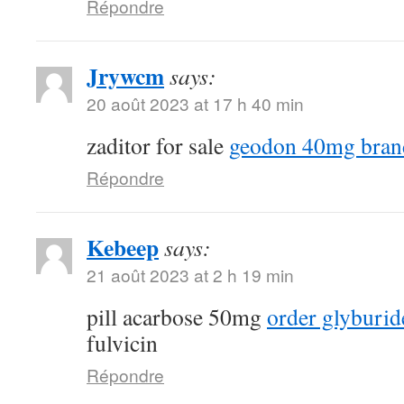
Répondre
Jrywcm
says:
20 août 2023 at 17 h 40 min
zaditor for sale
geodon 40mg bran
Répondre
Kebeep
says:
21 août 2023 at 2 h 19 min
pill acarbose 50mg
order glyburid
fulvicin
Répondre