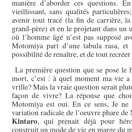
manière d’aborder ces questions. En
vieillissant, sans qualités particulière
avenir tout tracé (la fin de carrière, la
grand-père) et en le projetant dans un u
où l’homme âgé n’est pas supposé av
Motomiya part d’une tabula rasa, et
possibilité de renaître, et de tout recréer
La première question que se pose le h
mort, c’est : à quel moment ma vie a
vrille? Mais la vraie question serait plutô
façon de vivre? La réponse que chois
Motomiya est oui. En ce sens, Je ne 
variation radicale de l’oeuvre phare d
Kintaro
, qui prenait déjà pour hé
construit un mode de vie en marge du m