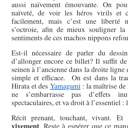
aussi naïvement émouvante. On pourr
naïveté, de voir les héros virils et 
facilement, mais c’est une liberté n
s’octroie, afin de mieux souligner la
sentiments de ces machos nippons refou
Est-il nécessaire de parler du dessi
d’allonger encore ce billet? Il suffit d
seinen à l’ancienne dans la droite ligne 
simple et efficace. On est dans la tr
Hirata et des
Yamagami
: la maîtrise de 
ne s’embarrasse pas d’effets inu
spectaculaires, et va droit à l’essentiel : l
Récit prenant, touchant, vivant. E
vivement
. Reste à espérer que ce mang