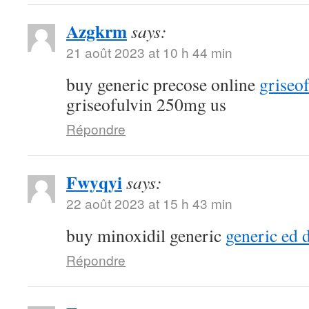
Azgkrm
says:
21 août 2023 at 10 h 44 min
buy generic precose online
griseo
griseofulvin 250mg us
Répondre
Fwyqyi
says:
22 août 2023 at 15 h 43 min
buy minoxidil generic
generic ed 
Répondre