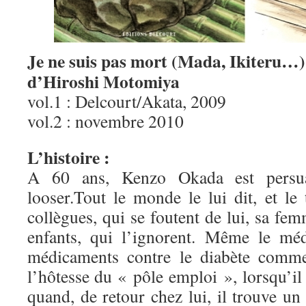
Je ne suis pas mort (Mada, Ikiteru…)
d’Hiroshi Motomiya
vol.1 : Delcourt/Akata, 2009
vol.2 : novembre 2010
L’histoire :
A 60 ans, Kenzo Okada est persuad
looser.Tout le monde le lui dit, et le
collègues, qui se foutent de lui, sa fem
enfants, qui l’ignorent. Même le méd
médicaments contre le diabète com
l’hôtesse du « pôle emploi », lorsqu’il 
quand, de retour chez lui, il trouve u