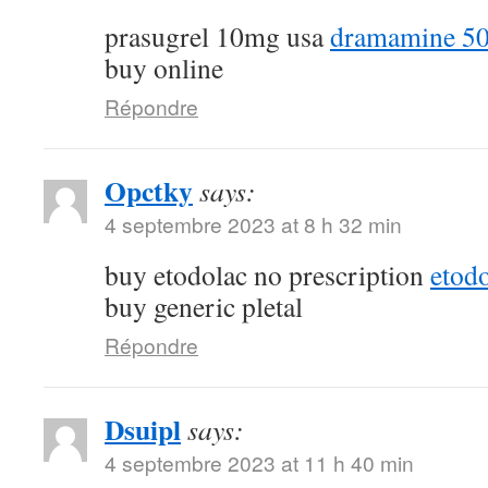
prasugrel 10mg usa
dramamine 50
buy online
Répondre
Opctky
says:
4 septembre 2023 at 8 h 32 min
buy etodolac no prescription
etod
buy generic pletal
Répondre
Dsuipl
says:
4 septembre 2023 at 11 h 40 min