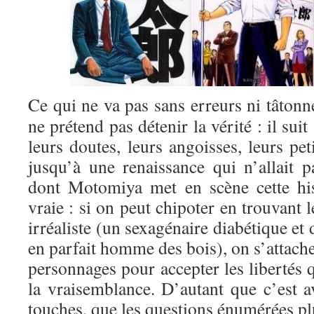
Ce qui ne va pas sans erreurs ni tâto
ne prétend pas détenir la vérité : il sui
leurs doutes, leurs angoisses, leurs pet
jusqu’à une renaissance qui n’allait 
dont Motomiya met en scène cette his
vraie : si on peut chipoter en trouvant 
irréaliste (un sexagénaire diabétique et
en parfait homme des bois), on s’attach
personnages pour accepter les libertés 
la vraisemblance. D’autant que c’est av
touches, que les questions énumérées pl