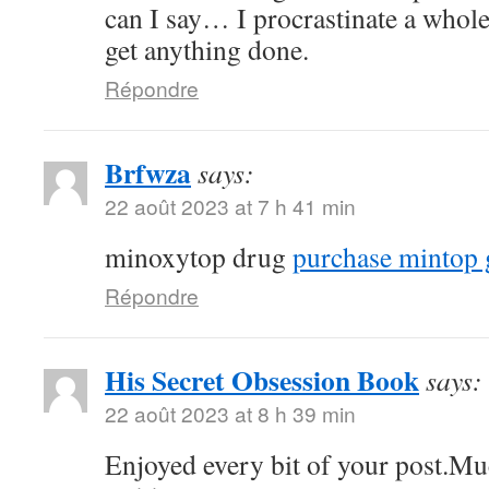
can I say… I procrastinate a whole
get anything done.
Répondre
Brfwza
says:
22 août 2023 at 7 h 41 min
minoxytop drug
purchase mintop 
Répondre
His Secret Obsession Book
says:
22 août 2023 at 8 h 39 min
Enjoyed every bit of your post.Mu