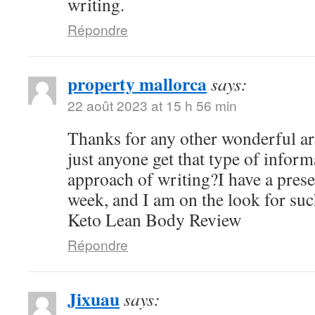
writing.
Répondre
property mallorca
says:
22 août 2023 at 15 h 56 min
Thanks for any other wonderful ar
just anyone get that type of inform
approach of writing?I have a pres
week, and I am on the look for suc
Keto Lean Body Review
Répondre
Jixuau
says: