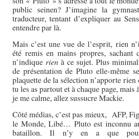
son « Pluto » s’adresse à tout le monde
public seinen? J’imagine la gymnasti
traducteur, tentant d’expliquer au Sen
entendre par là.
Mais c’est une vue de l’esprit, rien n’
été remis en mains propres, sachant q
n’indique
rien
à ce sujet. Plus minimal
de présentation de Pluto elle-même se
plaquette de la sélection n’apporte rien
tu les as partout et à chaque page, mais 
je me calme, allez sussucre Mackie.
Côté médias, c’est pas mieux, AFP, Fig
le Monde, Libé… Pluto est inconnu a
bataillon. Il n’y en a que pou