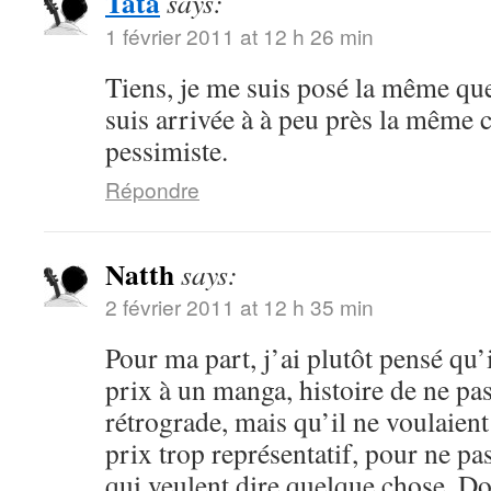
Tata
says:
1 février 2011 at 12 h 26 min
Tiens, je me suis posé la même que
suis arrivée à à peu près la même 
pessimiste.
Répondre
Natth
says:
2 février 2011 at 12 h 35 min
Pour ma part, j’ai plutôt pensé qu’
prix à un manga, histoire de ne pas
rétrograde, mais qu’il ne voulaient
prix trop représentatif, pour ne pa
qui veulent dire quelque chose. Do