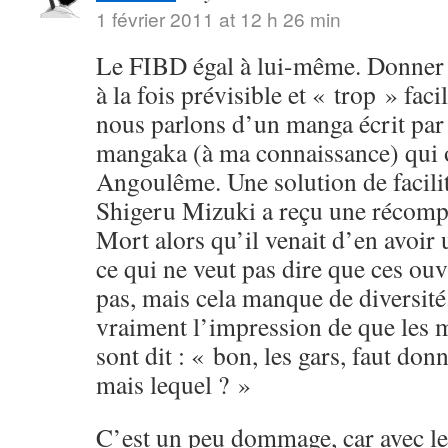
1 février 2011 at 12 h 26 min
Le FIBD égal à lui-même. Donner u
à la fois prévisible et « trop » fac
nous parlons d’un manga écrit par
mangaka (à ma connaissance) qui o
Angoulême. Une solution de facili
Shigeru Mizuki a reçu une récomp
Mort alors qu’il venait d’en avoi
ce qui ne veut pas dire que ces ouv
pas, mais cela manque de diversité.
vraiment l’impression de que les 
sont dit : « bon, les gars, faut don
mais lequel ? »
C’est un peu dommage, car avec le