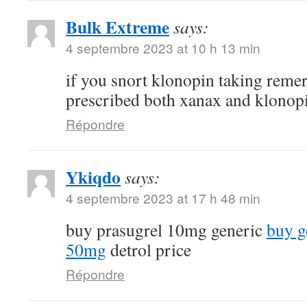
Bulk Extreme
says:
4 septembre 2023 at 10 h 13 min
if you snort klonopin taking reme
prescribed both xanax and klonop
Répondre
Ykiqdo
says:
4 septembre 2023 at 17 h 48 min
buy prasugrel 10mg generic
buy g
50mg
detrol price
Répondre