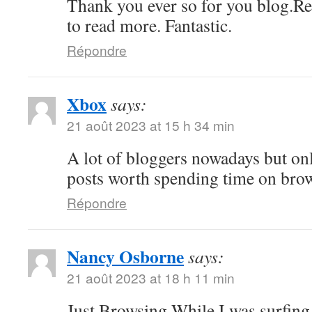
Thank you ever so for you blog.Re
to read more. Fantastic.
Répondre
Xbox
says:
21 août 2023 at 15 h 34 min
A lot of bloggers nowadays but on
posts worth spending time on bro
Répondre
Nancy Osborne
says:
21 août 2023 at 18 h 11 min
Just Browsing While I was surfing 