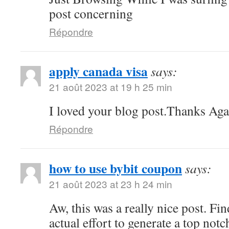
post concerning
Répondre
apply canada visa
says:
21 août 2023 at 19 h 25 min
I loved your blog post.Thanks Agai
Répondre
how to use bybit coupon
says:
21 août 2023 at 23 h 24 min
Aw, this was a really nice post. Fi
actual effort to generate a top not