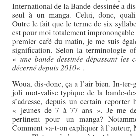
International de la Bande-dessinée a dis
seul à un manga. Celui, donc, quali
Outre le fait que le terme de six syllab
est pour moi totalement imprononçable 
premier café du matin, je me suis égal
signification. Selon la terminologie of
«
une bande dessinée dépassant les ca
décerné depuis 2010
« .
Woua, dis-donc, ça a l’air bien. In-ter-
joli mot-valise typique de la bande-de
s’adresse, depuis un certain reporter 
« jeunes de 7 à 77 ans ». Je me dem
pertinent pour un manga? Notamm
Comment va-t-on expliquer à l’auteur,