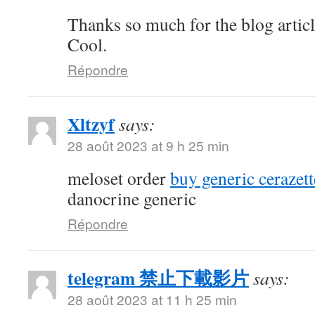
Thanks so much for the blog artic
Cool.
Répondre
Xltzyf
says:
28 août 2023 at 9 h 25 min
meloset order
buy generic cerazett
danocrine generic
Répondre
telegram 禁止下載影片
says:
28 août 2023 at 11 h 25 min