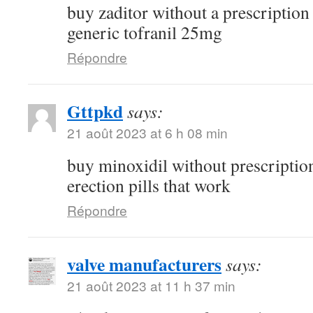
buy zaditor without a prescriptio
generic tofranil 25mg
Répondre
Gttpkd
says:
21 août 2023 at 6 h 08 min
buy minoxidil without prescripti
erection pills that work
Répondre
valve manufacturers
says:
21 août 2023 at 11 h 37 min