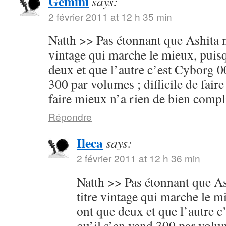
Gemini
says:
2 février 2011 at 12 h 35 min
Natth >> Pas étonnant que Ashita no
vintage qui marche le mieux, puisq
deux et que l’autre c’est Cyborg 00
300 par volumes ; difficile de faire
faire mieux n’a rien de bien compl
Répondre
Ileca
says:
2 février 2011 at 12 h 36 min
Natth >> Pas étonnant que Ash
titre vintage qui marche le m
ont que deux et que l’autre c
qu’il s’en vend 300 par volume