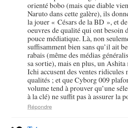
orienté bobo (mais que diable vien
Naruto dans cette galère), ils donn
la jouer « Césars de la BD », et d
oeuvres de qualité qui ont besoin 
pouce médiatique. Là, non seuleme
suffisamment bien sans qu’il ait b
rabais (même des médias généralist
sa sortie), mais en plus, un Ashit
Ichi accusent des ventes ridicules
qualités ; et que Cyborg 009 plafo
volume tend à prouver qu’une sélec
à la clé) ne suffit pas à assurer la p
Répondre