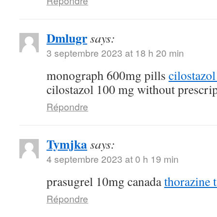
Répondre
Dmlugr
says:
3 septembre 2023 at 18 h 20 min
monograph 600mg pills
cilostazo
cilostazol 100 mg without prescri
Répondre
Tymjka
says:
4 septembre 2023 at 0 h 19 min
prasugrel 10mg canada
thorazine t
Répondre