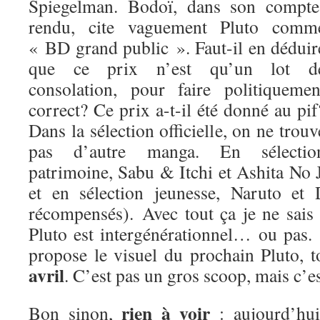
Spiegelman. Bodoï, dans son compte
rendu, cite vaguement Pluto comm
« BD grand public ». Faut-il en déduir
que ce prix n’est qu’un lot d
consolation, pour faire politiquemen
correct? Ce prix a-t-il été donné au pif
Dans la sélection officielle, on ne trouv
pas d’autre manga. En sélectio
patrimoine, Sabu & Itchi et Ashita No
et en sélection jeunesse, Naruto et
récompensés). Avec tout ça je ne sais
Pluto est intergénérationnel… ou pas.
propose le visuel du prochain Pluto, 
avril
. C’est pas un gros scoop, mais c’es
rien à voir
Bon sinon,
: aujourd’hui