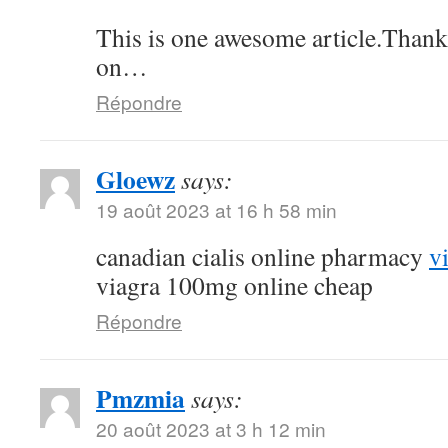
This is one awesome article.Thank
on…
Répondre
Gloewz
says:
19 août 2023 at 16 h 58 min
canadian cialis online pharmacy
v
viagra 100mg online cheap
Répondre
Pmzmia
says:
20 août 2023 at 3 h 12 min