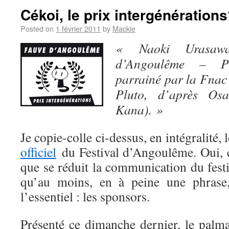
Cékoi, le prix intergénération
Posted on
1 février 2011
by
Mackie
« Naoki Urasawa
d’Angoulême – Pri
parrainé par la Fnac
Pluto, d’après Osa
Kana). »
Je copie-colle ci-dessus, en intégralité
officiel
du Festival d’Angoulême. Oui, c
que se réduit la communication du festi
qu’au moins, en à peine une phrase,
l’essentiel : les sponsors.
Présenté ce dimanche dernier, le palm