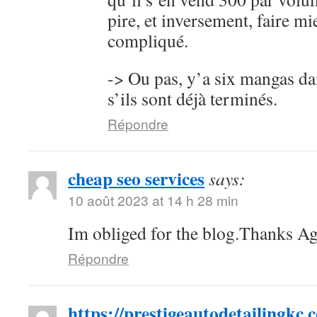
pire, et inversement, faire mi
compliqué.
-> Ou pas, y’a six mangas da
s’ils sont déjà terminés.
Répondre
cheap seo services
says:
10 août 2023 at 14 h 28 min
Im obliged for the blog.Thanks Ag
Répondre
https://prestigeautodetailingkc.