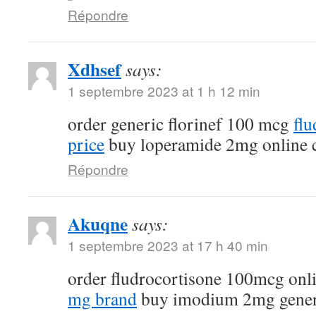
Répondre
Xdhsef
says:
1 septembre 2023 at 1 h 12 min
order generic florinef 100 mcg
fl
price
buy loperamide 2mg online 
Répondre
Akuqne
says:
1 septembre 2023 at 17 h 40 min
order fludrocortisone 100mcg onl
mg brand
buy imodium 2mg gener