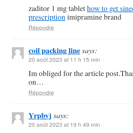
zaditor 1 mg tablet
how to get sin
prescription
imipramine brand
Répondre
coil packing line
says:
20 août 2023 at 11 h 15 min
Im obliged for the article post.Th
on…
Répondre
Yrpbvj
says:
20 août 2023 at 19 h 49 min