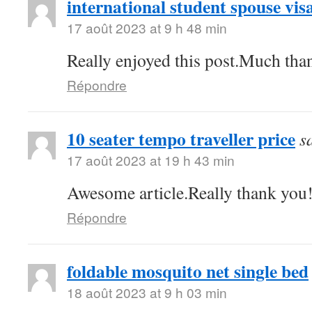
international student spouse vis
17 août 2023 at 9 h 48 min
Really enjoyed this post.Much than
Répondre
10 seater tempo traveller price
s
17 août 2023 at 19 h 43 min
Awesome article.Really thank you
Répondre
foldable mosquito net single bed
18 août 2023 at 9 h 03 min