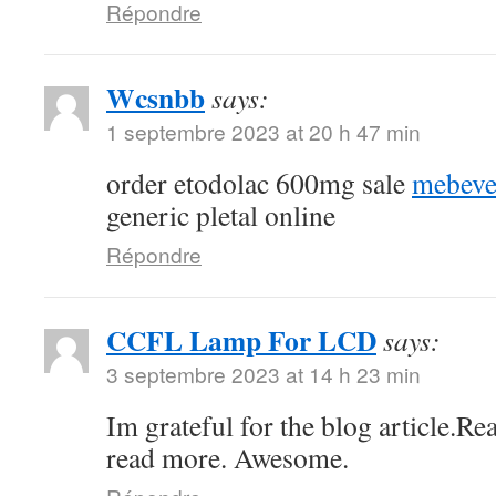
Répondre
Wcsnbb
says:
1 septembre 2023 at 20 h 47 min
order etodolac 600mg sale
mebeve
generic pletal online
Répondre
CCFL Lamp For LCD
says:
3 septembre 2023 at 14 h 23 min
Im grateful for the blog article.Re
read more. Awesome.