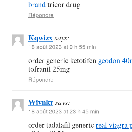
brand
tricor drug
Répondre
Kqwizx
says:
18 août 2023 at 9 h 55 min
order generic ketotifen
geodon 40
tofranil 25mg
Répondre
Wivnkr
says:
18 août 2023 at 23 h 45 min
order tadalafil generic
real viagra