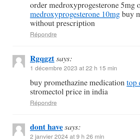
order medroxyprogesterone 5mg 
medroxyprogesterone 10mg
buy m
without prescription
Répondre
Rgqgzt
says:
1 décembre 2023 at 22 h 15 min
buy promethazine medication
top 
stromectol price in india
Répondre
dont have
says:
2 janvier 2024 at 9 h 26 min