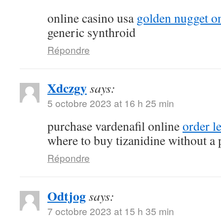
online casino usa
golden nugget on
generic synthroid
Répondre
Xdczgy
says:
5 octobre 2023 at 16 h 25 min
purchase vardenafil online
order l
where to buy tizanidine without a 
Répondre
Odtjog
says:
7 octobre 2023 at 15 h 35 min