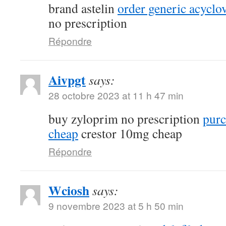
brand astelin
order generic acycl
no prescription
Répondre
Aivpgt
says:
28 octobre 2023 at 11 h 47 min
buy zyloprim no prescription
purc
cheap
crestor 10mg cheap
Répondre
Wciosh
says:
9 novembre 2023 at 5 h 50 min