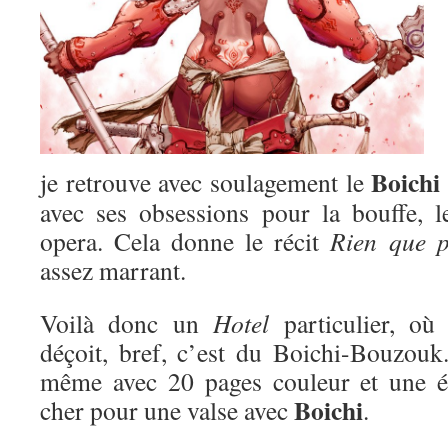
Boichi
je retrouve avec soulagement le
avec ses obsessions pour la bouffe, 
opera. Cela donne le récit
Rien que p
assez marrant.
Voilà donc un
Hotel
particulier, o
déçoit, bref, c’est du Boichi-Bouzou
même avec 20 pages couleur et une éd
Boichi
cher pour une valse avec
.