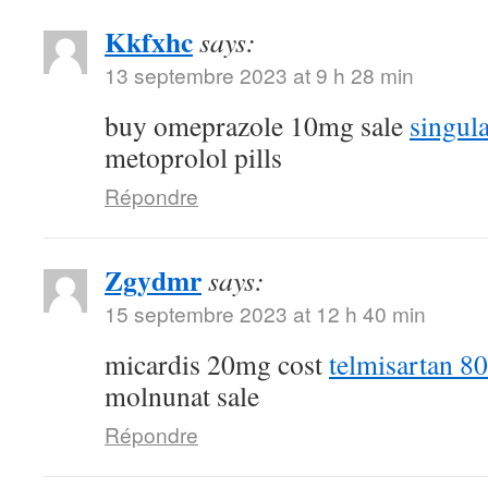
Kkfxhc
says:
13 septembre 2023 at 9 h 28 min
buy omeprazole 10mg sale
singul
metoprolol pills
Répondre
Zgydmr
says:
15 septembre 2023 at 12 h 40 min
micardis 20mg cost
telmisartan 8
molnunat sale
Répondre