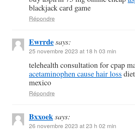
blackjack card game
Répondre
Ewrrde
says:
25 novembre 2023 at 18 h 03 min
telehealth consultation for cpap 
acetaminophen cause hair loss
diet
mexico
Répondre
Bxxoek
says:
26 novembre 2023 at 23 h 02 min