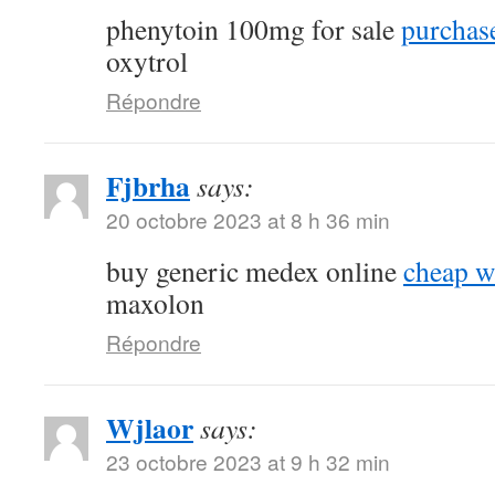
phenytoin 100mg for sale
purchase
oxytrol
Répondre
Fjbrha
says:
20 octobre 2023 at 8 h 36 min
buy generic medex online
cheap w
maxolon
Répondre
Wjlaor
says:
23 octobre 2023 at 9 h 32 min