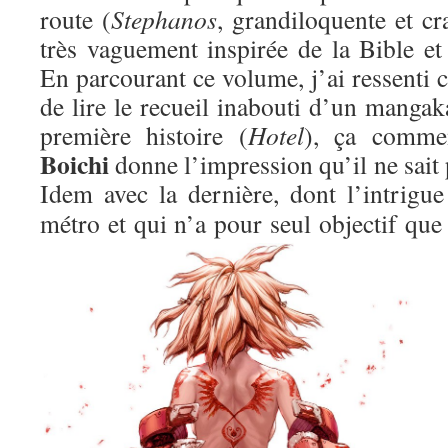
route (
Stephanos
, grandiloquente et c
très vaguement inspirée de la Bible et
En parcourant ce volume, j’ai ressenti c
de lire le recueil inabouti d’un mangaka
première histoire (
Hotel
), ça comme
Boichi
donne l’impression qu’il ne sait
I
dem avec la dernière, dont l’intrigue
métro et qui n’a pour seul objectif qu