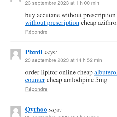
23 septembre 2023 at 1 h 00 min
buy accutane without prescriptio
without prescription
cheap azithr
Répondre
Plzrdl
says:
23 septembre 2023 at 14 h 52 min
order lipitor online cheap
albutero
counter
cheap amlodipine 5mg
Répondre
Qyrhoo
says:
25 septembre 2023 at 4 h 58 min