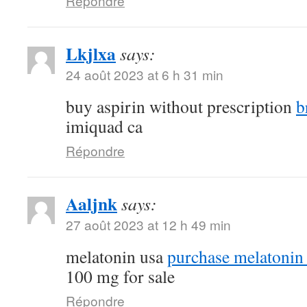
Répondre
Lkjlxa
says:
24 août 2023 at 6 h 31 min
buy aspirin without prescription
b
imiquad ca
Répondre
Aaljnk
says:
27 août 2023 at 12 h 49 min
melatonin usa
purchase melatonin 
100 mg for sale
Répondre