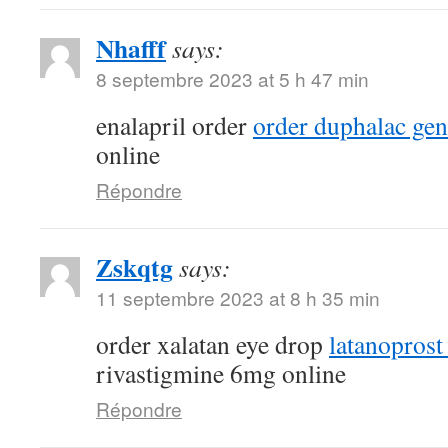
Nhafff
says:
8 septembre 2023 at 5 h 47 min
enalapril order
order duphalac gen
online
Répondre
Zskqtg
says:
11 septembre 2023 at 8 h 35 min
order xalatan eye drop
latanoprost
rivastigmine 6mg online
Répondre