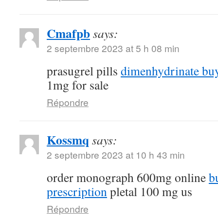
Cmafpb
says:
2 septembre 2023 at 5 h 08 min
prasugrel pills
dimenhydrinate buy
1mg for sale
Répondre
Kossmq
says:
2 septembre 2023 at 10 h 43 min
order monograph 600mg online
b
prescription
pletal 100 mg us
Répondre