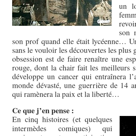
un l
femm
revoi
son m
son prof quand elle était lycéenne… Un
sans le vouloir les découvertes les plus 
obsession est de faire renaître une es
rouge, dont la chair fait les meilleu
développe un cancer qui entraînera 
monde dévasté, une guerrière de 14 a
qui ramènera la paix et la liberté…
Ce que j’en pense :
En cinq histoires (et quelques
intermèdes comiques) qui