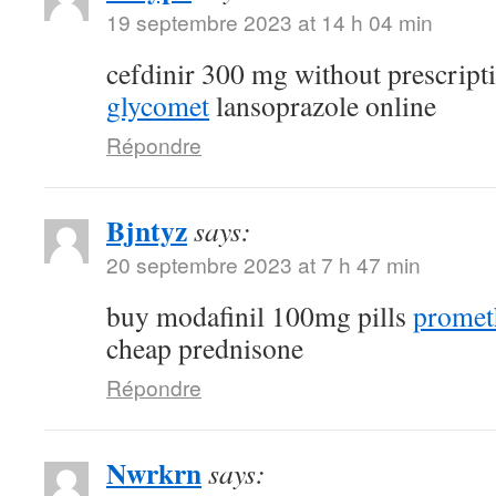
19 septembre 2023 at 14 h 04 min
cefdinir 300 mg without prescript
glycomet
lansoprazole online
Répondre
Bjntyz
says:
20 septembre 2023 at 7 h 47 min
buy modafinil 100mg pills
promet
cheap prednisone
Répondre
Nwrkrn
says: