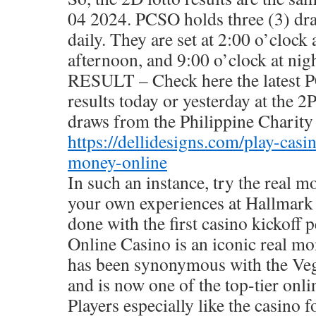
04 2024. PCSO holds three (3) dra
daily. They are set at 2:00 o’clock
afternoon, and 9:00 o’clock at n
RESULT – Check here the latest 
results today or yesterday at th
draws from the Philippine Charity
https://dellidesigns.com/play-casi
money-online
In such an instance, try the real 
your own experiences at Hallmark
done with the first casino kickoff 
Online Casino is an iconic real m
has been synonymous with the Vega
and is now one of the top-tier onli
Players especially like the casino f