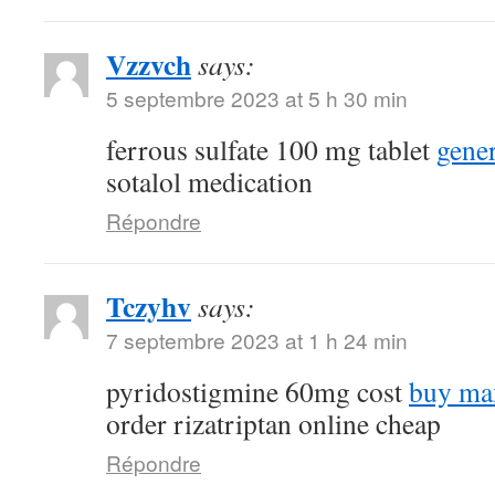
Vzzvch
says:
5 septembre 2023 at 5 h 30 min
ferrous sulfate 100 mg tablet
gene
sotalol medication
Répondre
Tczyhv
says:
7 septembre 2023 at 1 h 24 min
pyridostigmine 60mg cost
buy max
order rizatriptan online cheap
Répondre