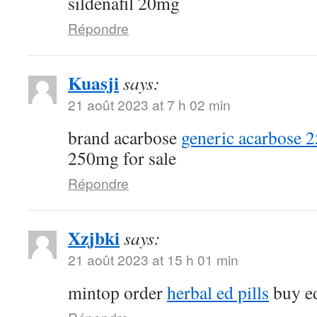
sildenafil 20mg
Répondre
Kuasji
says:
21 août 2023 at 7 h 02 min
brand acarbose
generic acarbose 
250mg for sale
Répondre
Xzjbki
says:
21 août 2023 at 15 h 01 min
mintop order
herbal ed pills
buy ed