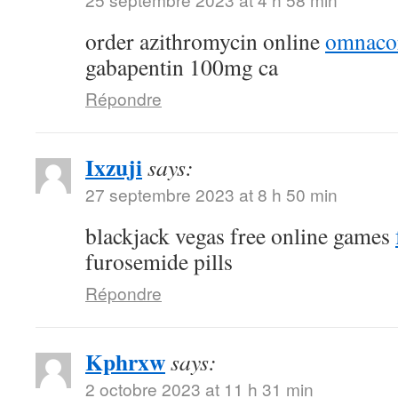
order azithromycin online
omnacor
gabapentin 100mg ca
Répondre
Ixzuji
says:
27 septembre 2023 at 8 h 50 min
blackjack vegas free online games
furosemide pills
Répondre
Kphrxw
says:
2 octobre 2023 at 11 h 31 min