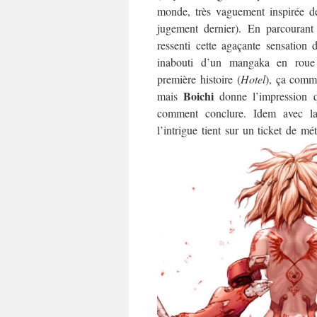
monde, très vaguement inspirée d
jugement dernier). En parcourant
ressenti cette agaçante sensation d
inabouti d’un mangaka en roue 
première histoire (
Hotel
), ça comm
Boichi
mais
donne l’impression qu
comment conclure. I
dem avec la
l’intrigue tient sur un ticket de m