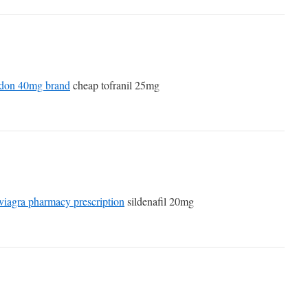
don 40mg brand
cheap tofranil 25mg
 viagra pharmacy prescription
sildenafil 20mg