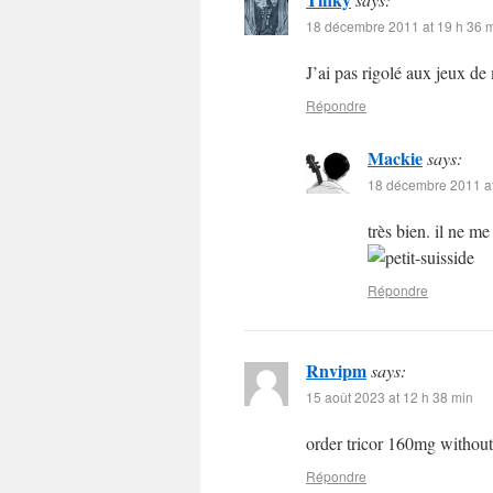
18 décembre 2011 at 19 h 36 
J’ai pas rigolé aux jeux de 
Répondre
Mackie
says:
18 décembre 2011 at
très bien. il ne me
Répondre
Rnvipm
says:
15 août 2023 at 12 h 38 min
order tricor 160mg without
Répondre