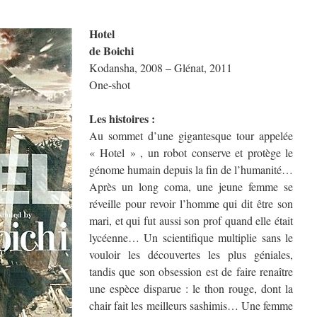
Hotel
de Boichi
Kodansha, 2008 – Glénat, 2011
One-shot
Les histoires :
Au sommet d’une gigantesque tour appelée
« Hotel » , un robot conserve et protège le
génome humain depuis la fin de l’humanité…
Après un long coma, une jeune femme se
réveille pour revoir l’homme qui dit être son
mari, et qui fut aussi son prof quand elle était
lycéenne… Un scientifique multiplie sans le
vouloir les découvertes les plus géniales,
tandis que son obsession est de faire renaître
une espèce disparue : le thon rouge, dont la
chair fait les meilleurs sashimis… Une femme