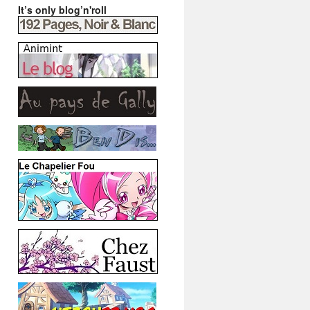
It’s only blog’n'roll