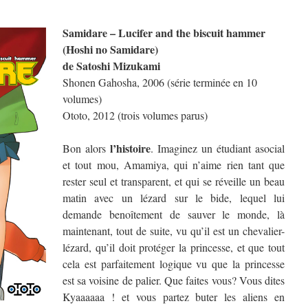
Samidare – Lucifer and the biscuit hammer
(Hoshi no Samidare)
de Satoshi Mizukami
Shonen Gahosha, 2006 (série terminée en 10
volumes)
Ototo, 2012 (trois volumes parus)
l’histoire
Bon alors
. Imaginez un étudiant asocial
et tout mou, Amamiya, qui n’aime rien tant que
rester seul et transparent, et qui se réveille un beau
matin avec un lézard sur le bide, lequel lui
demande benoîtement de sauver le monde, là
maintenant, tout de suite, vu qu’il est un chevalier-
lézard, qu’il doit protéger la princesse, et que tout
cela est parfaitement logique vu que la princesse
est sa voisine de palier. Que faites vous? Vous dites
Kyaaaaaa ! et vous partez buter les aliens en