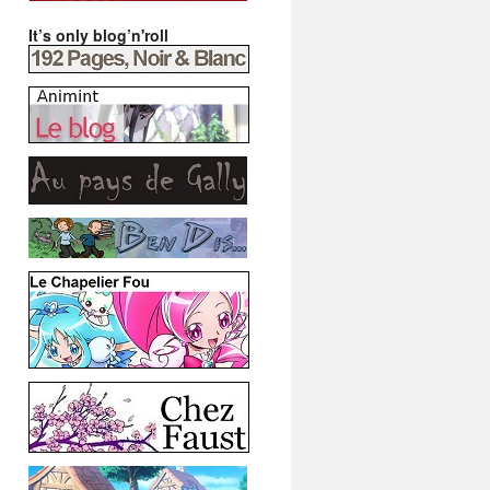
It’s only blog’n'roll