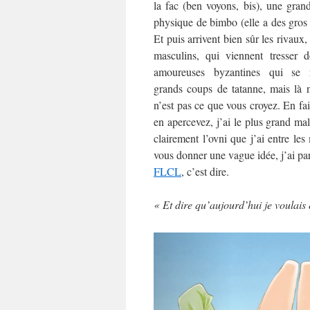
la fac (ben voyons, bis), une gran
physique de bimbo (elle a des gros
Et puis arrivent bien sûr les rivaux
masculins, qui viennent tresser d
amoureuses byzantines qui se r
grands coups de tatanne, mais là 
n’est pas ce que vous croyez. En fai
en apercevez, j’ai le plus grand mal
clairement l’ovni que j’ai entre les
vous donner une vague idée, j’ai par
FLCL
, c’est dire.
« Et dire qu’aujourd’hui je voulai