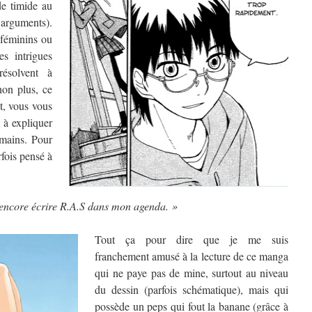
de timide au
 arguments).
, féminins ou
es intrigues
ésolvent à
non plus, ce
t, vous vous
 à expliquer
 mains. Pour
fois pensé à
s encore écrire R.A.S dans mon agenda. »
Tout ça pour dire que je me suis
franchement amusé à la lecture de ce manga
qui ne paye pas de mine, surtout au niveau
du dessin (parfois schématique), mais qui
possède un peps qui fout la banane (grâce à