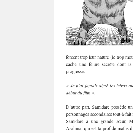
forcent trop leur nature (le trop mo
cache une fêlure secrète dont la 
progresse.
« Je n’ai jamais aimé les héros qu
début du film ».
D’autre part, Samidare possède un
personnages secondaires tout-à-fait 
Samidare a une grande sœur, Ma
Asahina, qui est la prof de maths