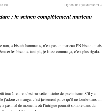
ko Ise
Lignes, de Ryu Murakami
→
dare : le seinen complètement marteau
e non, « biscuit hammer », n’est pas un marteau EN biscuit, mais
raser les biscuits. tant pis, je laisse comme ça, c’est plus rigolo.
tit truc à redire, c’est sur cette histoire de pessimisme. S’il y a
lle j’adore ce manga, c’est justement parce qu’il ne tombe dans un
l y a pas mal de moments où l’intrigue pourrait sombre dans du