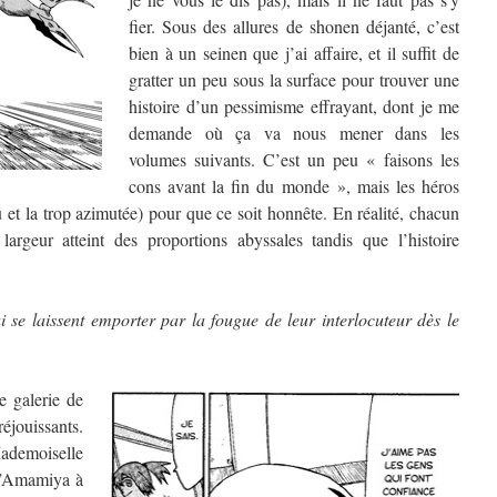
fier. Sous des allures de shonen déjanté, c’est
bien à un seinen que j’ai affaire, et il suffit de
gratter un peu sous la surface pour trouver une
histoire d’un pessimisme effrayant, dont je me
demande où ça va nous mener dans les
volumes suivants. C’est un peu « faisons les
cons avant la fin du monde », mais les héros
u et la trop azimutée) pour que ce soit honnête. En réalité, chacun
largeur atteint des proportions abyssales tandis que l’histoire
i se laissent emporter par la fougue de leur interlocuteur dès le
e galerie de
réjouissants.
demoiselle
 d’Amamiya à