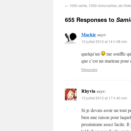
←
1000 vents, 1000 violoncelles, de Hide
655 Responses to
Sami
Mackie
says:
13 juillet 2012 at 14 h 08 min
quelqu’un
me souffle qu
que c’est un marteau pour éc
Répondre
Rhyvia
says:
13 juillet 2012 at 17 h 40 min
Si je devais avoir un tout pe
bien une raison pour laque
pessimisme assez facile. I