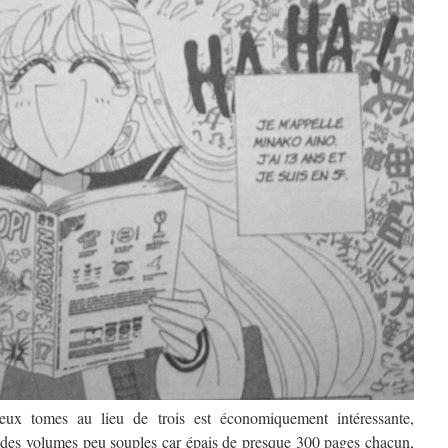
eux tomes au lieu de trois est économiquement intéressante,
r des volumes peu souples car épais de presque 300 pages chacun,