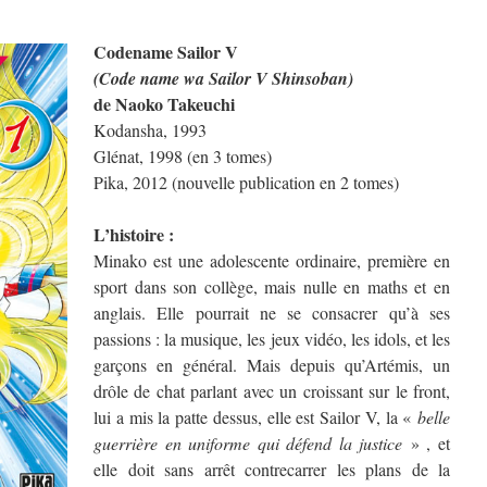
Codename Sailor V
(Code name wa Sailor V Shinsoban)
de Naoko Takeuchi
Kodansha, 1993
Glénat, 1998 (en 3 tomes)
Pika, 2012 (nouvelle publication en 2 tomes)
L’histoire :
Minako est une adolescente ordinaire, première en
sport dans son collège, mais nulle en maths et en
anglais. Elle pourrait ne se consacrer qu’à ses
passions : la musique, les jeux vidéo, les idols, et les
garçons en général. Mais depuis qu’Artémis, un
drôle de chat parlant avec un croissant sur le front,
lui a mis la patte dessus, elle est Sailor V, la «
belle
guerrière en uniforme qui défend la justice
» , et
elle doit sans arrêt contrecarrer les plans de la