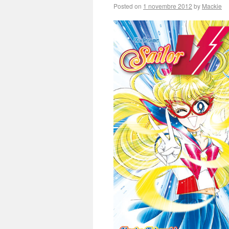
Posted on
1 novembre 2012
by
Mackie