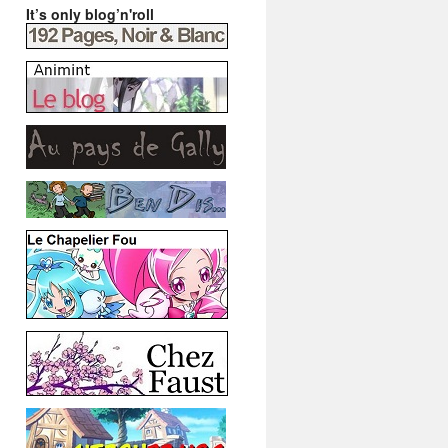
It’s only blog’n'roll