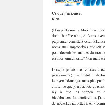
Ce que j’en pense :
Rien.
(Non je déconne). Mais franchement
dont l’héroïne n’a que 13 ans, avec 
palpitantes consistent essentielle
noms aussi improbables que (en 
pour devenir les maîtres du monde
régimes amincissants? Non mais sér
Lorsque je fais mes courses chez
passionnante), j’ai l’habitude de fa
le rayon bd/manga, mais plus par h
chose, vu que je n’y achète quasiment
n’y a que les shonen ou sh
blockbusters. La dernière fois, j’ai e
de nouvelles jaquettes flashy comm