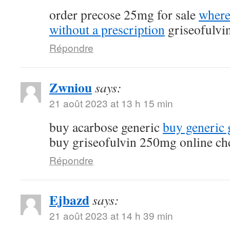
order precose 25mg for sale
where
without a prescription
griseofulvi
Répondre
Zwniou
says:
21 août 2023 at 13 h 15 min
buy acarbose generic
buy generic g
buy griseofulvin 250mg online ch
Répondre
Ejbazd
says:
21 août 2023 at 14 h 39 min