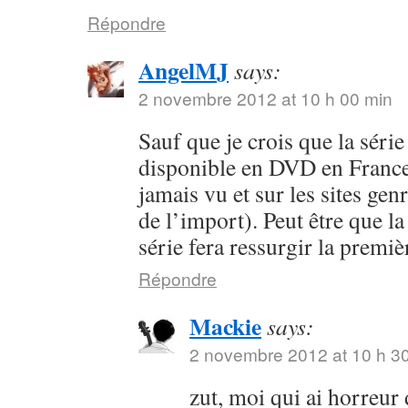
Répondre
AngelMJ
says:
2 novembre 2012 at 10 h 00 min
Sauf que je crois que la séri
disponible en DVD en France 
jamais vu et sur les sites ge
de l’import). Peut être que la
série fera ressurgir la premi
Répondre
Mackie
says:
2 novembre 2012 at 10 h 3
zut, moi qui ai horreur