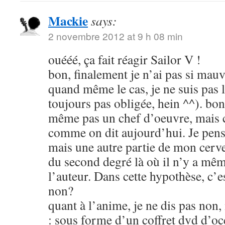
Mackie
says:
2 novembre 2012 at 9 h 08 min
ouééé, ça fait réagir Sailor V !
bon, finalement je n’ai pas si mauva
quand même le cas, je ne suis pas l
toujours pas obligée, hein ^^). bon
même pas un chef d’oeuvre, mais c
comme on dit aujourd’hui. Je pens
mais une autre partie de mon cerve
du second degré là où il n’y a mêm
l’auteur. Dans cette hypothèse, c’e
non?
quant à l’anime, je ne dis pas non
: sous forme d’un coffret dvd d’oc