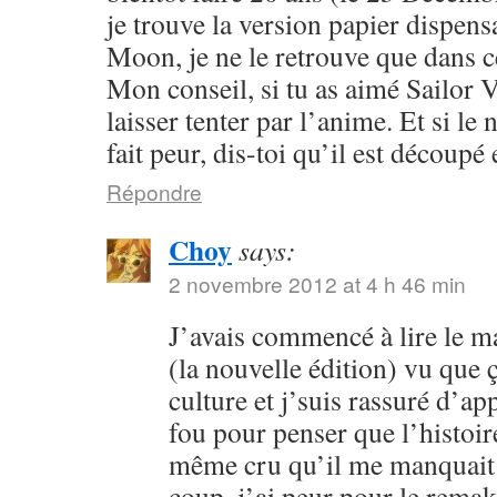
je trouve la version papier dispensa
Moon, je ne le retrouve que dans c
Mon conseil, si tu as aimé Sailor V
laisser tenter par l’anime. Et si l
fait peur, dis-toi qu’il est découpé 
Répondre
Choy
says:
2 novembre 2012 at 4 h 46 min
J’avais commencé à lire le 
(la nouvelle édition) vu que
culture et j’suis rassuré d’ap
fou pour penser que l’histoire
même cru qu’il me manquait 
coup, j’ai peur pour le rema