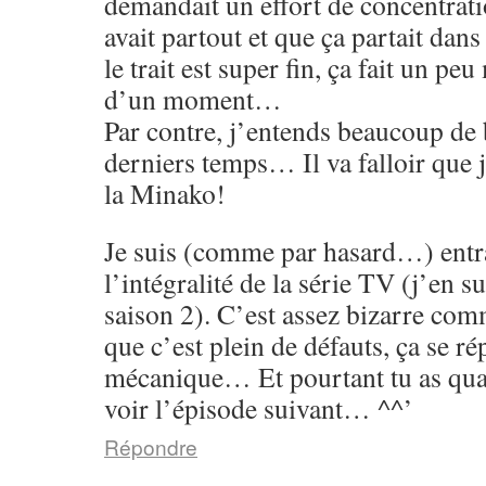
demandait un effort de concentrati
avait partout et que ça partait dans
le trait est super fin, ça fait un p
d’un moment…
Par contre, j’entends beaucoup de 
derniers temps… Il va falloir que 
la Minako!
Je suis (comme par hasard…) entr
l’intégralité de la série TV (j’en su
saison 2). C’est assez bizarre co
que c’est plein de défauts, ça se rép
mécanique… Et pourtant tu as qu
voir l’épisode suivant… ^^’
Répondre