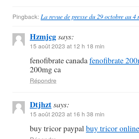
Pingback:
La revue de presse du 29 octobre au 4
Hzmjcg
says:
15 août 2023 at 12 h 18 min
fenofibrate canada
fenofibrate 20
200mg ca
Répondre
Dtjhzt
says:
15 août 2023 at 16 h 38 min
buy tricor paypal
buy tricor onlin