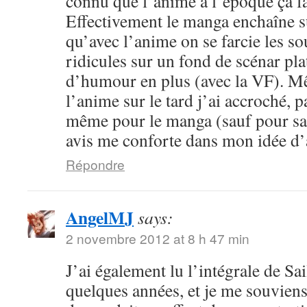
connu que l’anime à l’époque ça fa
Effectivement le manga enchaîne s
qu’avec l’anime on se farcie les sou
ridicules sur un fond de scénar pla
d’humour en plus (avec la VF). M
l’anime sur le tard j’ai accroché, p
même pour le manga (sauf pour sail
avis me conforte dans mon idée d
Répondre
AngelMJ
says:
2 novembre 2012 at 8 h 47 min
J’ai également lu l’intégrale de Sa
quelques années, et je me souvien