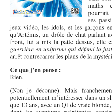
maths e
pourrait
ses pass
jeux vidéo, les idols, et les garçons 
qu’Artémis, un drôle de chat parlant a
front, lui a mis la patte dessus, elle 
guerrière en uniforme qui défend la just
arrêt contrecarrer les plans de la mysté
Ce que j’en pense :
Rien.
(Non je déconne). Mais franchement
potentiellement m’intéresser dans un s
que 13 ans, avec un QI de vraie blonde, 
dont les aventures palpitantes consis