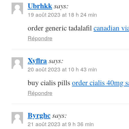
Ubrhkk
says:
19 août 2023 at 18 h 24 min
order generic tadalafil
canadian vi
Répondre
Xyflra
says:
20 août 2023 at 10 h 43 min
buy cialis pills
order cialis 40mg s
Répondre
Byrghc
says:
21 août 2023 at 9 h 36 min