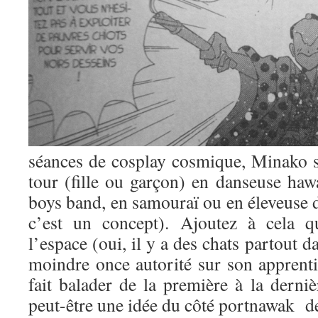
séances de cosplay cosmique, Minako s
tour (fille ou garçon) en danseuse haw
boys band, en samouraï ou en éleveuse d
c’est un concept). Ajoutez à cela q
l’espace (oui, il y a des chats partout 
moindre once autorité sur son apprentie 
fait balader de la première à la derni
peut-être une idée du côté portnawak de