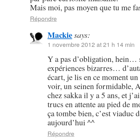
Mais moi, pas moyen que tu me fass
Répondre
Mackie
says:
1 novembre 2012 at 21 h 14 min
Y a pas d’obligation, hein… s
expériences bizarres… d’aut
écart, je lis en ce moment un 
voir, un seinen formidable, As
chez sakka il y a 5 ans, et j’a
trucs en attente au pied de 
ça tombe bien, c’est viaduc d
aujourd’hui ^^
Répondre