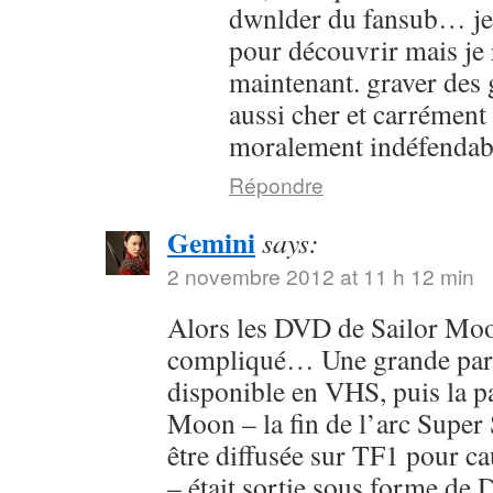
dwnlder du fansub… je l
pour découvrir mais je 
maintenant. graver des g
aussi cher et carrément
moralement indéfendab
Répondre
Gemini
says:
2 novembre 2012 at 11 h 12 min
Alors les DVD de Sailor Moon
compliqué… Une grande parti
disponible en VHS, puis la pa
Moon – la fin de l’arc Super 
être diffusée sur TF1 pour c
– était sortie sous forme de 