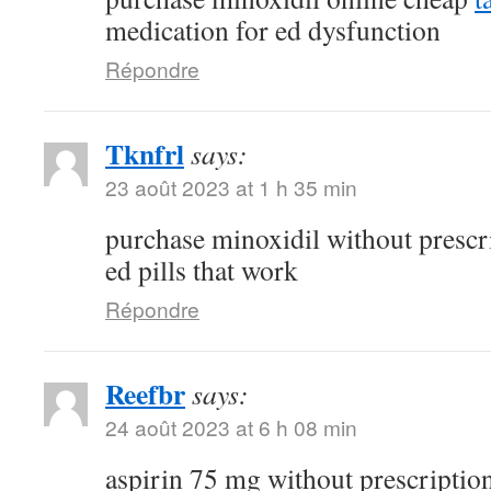
medication for ed dysfunction
Répondre
Tknfrl
says:
23 août 2023 at 1 h 35 min
purchase minoxidil without prescr
ed pills that work
Répondre
Reefbr
says:
24 août 2023 at 6 h 08 min
aspirin 75 mg without prescriptio