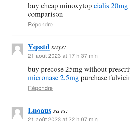
buy cheap minoxytop
cialis 20mg 
comparison
Répondre
Yqsstd
says:
21 août 2023 at 17 h 37 min
buy precose 25mg without prescr
micronase 2.5mg
purchase fulvici
Répondre
Lnoaus
says:
21 août 2023 at 22 h 07 min