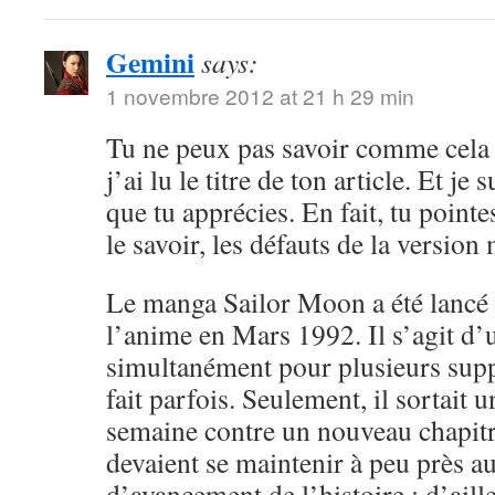
Gemini
says:
1 novembre 2012 at 21 h 29 min
Tu ne peux pas savoir comme cela 
j’ai lu le titre de ton article. Et je 
que tu apprécies. En fait, tu point
le savoir, les défauts de la versio
Le manga Sailor Moon a été lancé 
l’anime en Mars 1992. Il s’agit d’
simultanément pour plusieurs sup
fait parfois. Seulement, il sortait 
semaine contre un nouveau chapitr
devaient se maintenir à peu près 
d’avancement de l’histoire ; d’aille