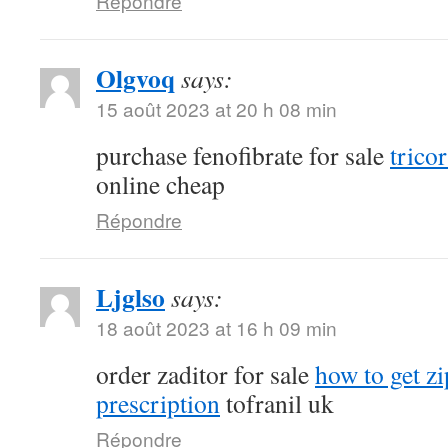
Répondre
Olgvoq
says:
15 août 2023 at 20 h 08 min
purchase fenofibrate for sale
tricor
online cheap
Répondre
Ljglso
says:
18 août 2023 at 16 h 09 min
order zaditor for sale
how to get z
prescription
tofranil uk
Répondre