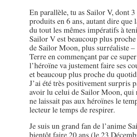
En parallèle, tu as Sailor V, dont 
produits en 6 ans, autant dire que 
du tout les mêmes impératifs à tenir
Sailor V est beaucoup plus proche 
de Sailor Moon, plus surréaliste –
Terre en commençant par ce super
l’héroïne va justement faire ses co
et beaucoup plus proche du quotid
J’ai été très positivement surpris 
avoir lu celui de Sailor Moon, qui 
ne laissait pas aux héroïnes le temp
lecteur le temps de respirer.
Je suis un grand fan de l’anime Sa
bientôt faire 20 ans (le 23 Décemb