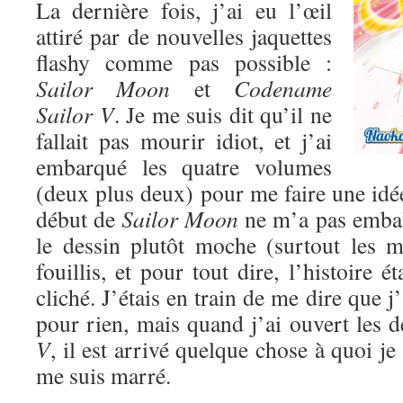
La dernière fois, j’ai eu l’œil
attiré par de nouvelles jaquettes
flashy comme pas possible :
Sailor Moon
et
Codename
Sailor V
. Je me suis dit qu’il ne
fallait pas mourir idiot, et j’ai
embarqué les quatre volumes
(deux plus deux) pour me faire une idé
début de
Sailor Moon
ne m’a pas emball
le dessin plutôt moche (surtout les mé
fouillis, et pour tout dire, l’histoire ét
cliché. J’étais en train de me dire que 
pour rien, mais quand j’ai ouvert les
V
, il est arrivé quelque chose à quoi je
me suis marré.