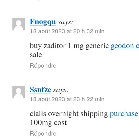
Fnogqu
says:
18 août 2023 at 20 h 32 min
buy zaditor 1 mg generic
geodon c
sale
Répondre
Ssnfze
says:
18 août 2023 at 23 h 22 min
cialis overnight shipping
purchase 
100mg cost
Répondre