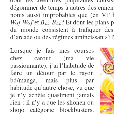
dégommer de temps à autres des enne
noms aussi improbables que (en VF 
Waf-Waf
et
Bzz-Bzz
? Et dont les plans 
du monde consistent à trafiquer des
d’arcade ou des régimes amincissants? 
Lorsque je fais mes courses
chez carouf (ma vie
passionnante), j’ai l’habitude de
faire un détour par le rayon
bd/manga, mais plus par
habitude qu’autre chose, vu que
je n’y achète quasiment jamais
rien : il n’y a que les shonen ou
shojo catégorie blockbusters.