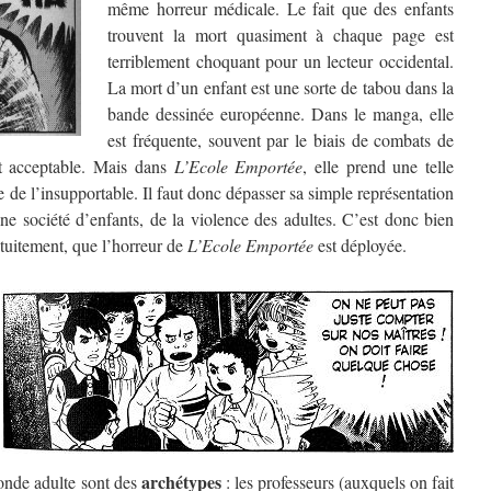
même horreur médicale. Le fait que des enfants
trouvent la mort quasiment à chaque page est
terriblement choquant pour un lecteur occidental.
La mort d’un enfant est une sorte de tabou dans la
bande dessinée européenne. Dans le manga, elle
est fréquente, souvent par le biais de combats de
nt acceptable. Mais dans
L’Ecole Emportée
, elle prend une telle
e de l’insupportable. Il faut donc dépasser sa simple représentation
une société d’enfants, de la violence des adultes. C’est donc bien
atuitement, que l’horreur de
L’Ecole Emportée
est déployée.
archétypes
onde adulte sont des
: les professeurs (auxquels on fait