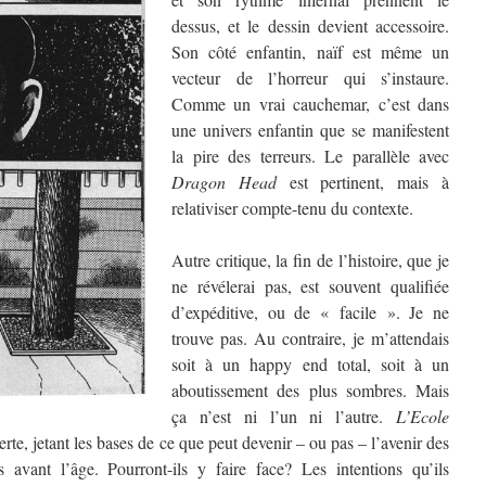
dessus, et le dessin devient accessoire.
Son côté enfantin, naïf est même un
vecteur de l’horreur qui s’instaure.
Comme un vrai cauchemar, c’est dans
une univers enfantin que se manifestent
la pire des terreurs. Le parallèle avec
Dragon Head
est pertinent, mais à
relativiser compte-tenu du contexte.
Autre critique, la fin de l’histoire, que je
ne révélerai pas, est souvent qualifiée
d’expéditive, ou de « facile ». Je ne
trouve pas. Au contraire, je m’attendais
soit à un happy end total, soit à un
aboutissement des plus sombres. Mais
ça n’est ni l’un ni l’autre.
L’Ecole
te, jetant les bases de ce que peut devenir – ou pas – l’avenir des
 avant l’âge. Pourront-ils y faire face? Les intentions qu’ils