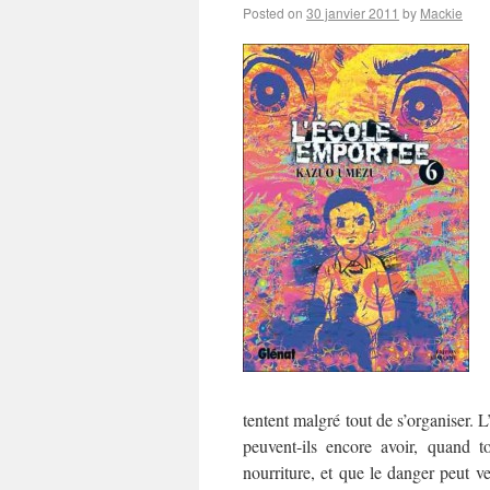
Posted on
30 janvier 2011
by
Mackie
tentent malgré tout de s’organiser. 
peuvent-ils encore avoir, quand 
nourriture, et que le danger peut v