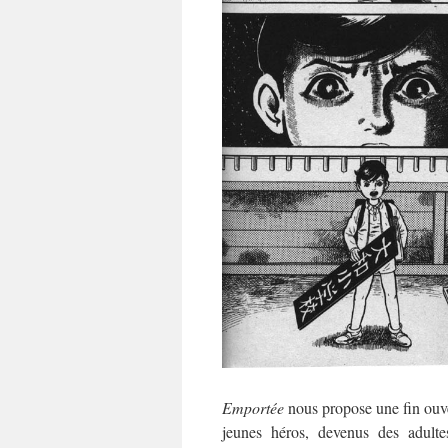
Emportée
nous propose une fin ouver
jeunes héros, devenus des adultes