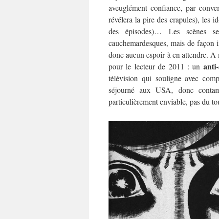
aveuglément confiance, par conven
révélera la pire des crapules), les 
des épisodes)… Les scènes s
cauchemardesques, mais de façon ins
donc aucun espoir à en attendre. A n
anti
pour le lecteur de 2011 : un
télévision qui souligne avec com
séjourné aux USA, donc contam
particulièrement enviable, pas du t