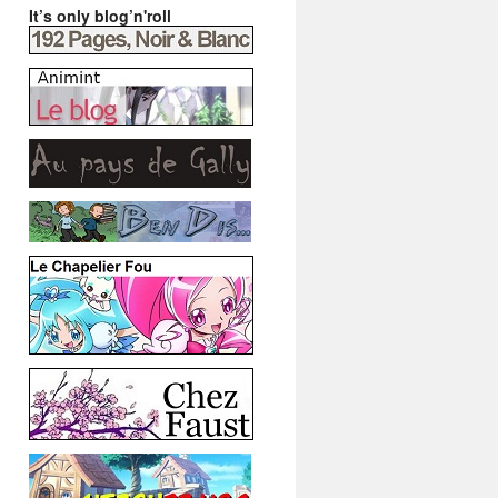
It’s only blog’n'roll