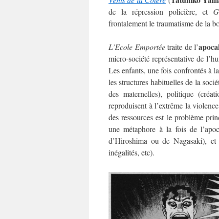
de la répression policière, et
G
frontalement le traumatisme de la bo
apoca
L’Ecole Emportée
traite de l’
micro-société représentative de l’hu
Les enfants, une fois confrontés à la
les structures habituelles de la soc
des maternelles), politique (créa
reproduisent à l’extrême la violence
des ressources est le problème princ
une métaphore à la fois de l’apoc
d’Hiroshima ou de Nagasaki), et d
inégalités, etc).