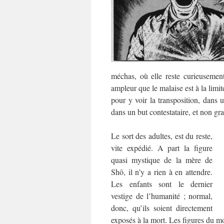
méchas, où elle reste curieuseme
ampleur que le malaise est à la limit
pour y voir la transposition, dans 
dans un but contestataire, et non gr
Le sort des adultes, est du reste,
vite expédié. A part la figure
quasi mystique de la mère de
Shô, il n’y a rien à en attendre.
Les enfants sont le dernier
vestige de l’humanité ; normal,
donc, qu’ils soient directement
exposés à la mort. Les figures du m