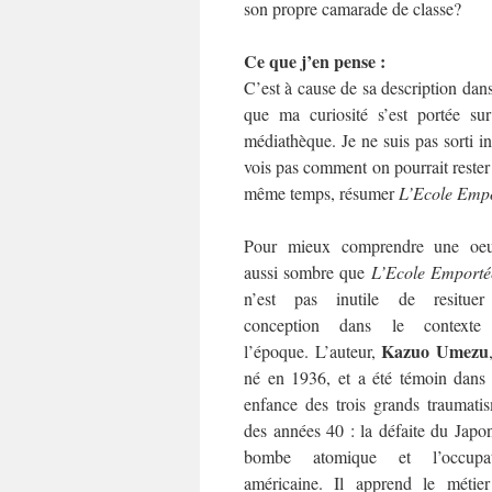
son propre camarade de classe?
Ce que j’en pense :
C’est à cause de sa description dan
que ma curiosité s’est portée s
médiathèque. Je ne suis pas sorti in
vois pas comment on pourrait rester 
même temps, résumer
L’Ecole Emp
Pour mieux comprendre une oeu
aussi sombre que
L’Ecole Emporté
n’est pas inutile de resituer
conception dans le contexte
Kazuo Umezu
l’époque. L’auteur,
né en 1936, et a été témoin dans
enfance des trois grands traumati
des années 40 : la défaite du Japon
bombe atomique et l’occupat
américaine. Il apprend le métie