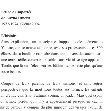
L’Ecole Emportée
de Kazuo Umezu
1972-1974, Glénat 2004
L’histoire :
Sans explication, un cataclysme frappe l’école élémentaire
Yamato, qui se trouve téléportée, avec ses professeurs et ses 800
élèves, de sa banlieue ordinaire dans une univers de cauchemar :
une terre stérile, couverte de sable, sans vie ni vestige apparent.
Tandis que là où s’élevaient les bâtiments, ne reste plus qu’une
fosse béante.
Coupés de leurs parents, de leurs maisons, et sans autres
perspectives que la mort sous toutes ses formes, les enfants
L’un d’entre eux, Shô, s’affirme comme un leader. Mais quel espoir
tout semble perdu, qu’il n’y a apparemment presque ni eau ni
enir de partout, y compris du plus innocent des visages : celui de