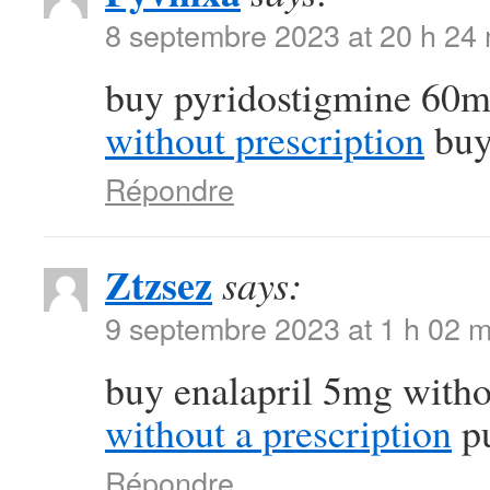
8 septembre 2023 at 20 h 24
buy pyridostigmine 60m
without prescription
buy 
Répondre
Ztzsez
says:
9 septembre 2023 at 1 h 02 m
buy enalapril 5mg witho
without a prescription
pu
Répondre