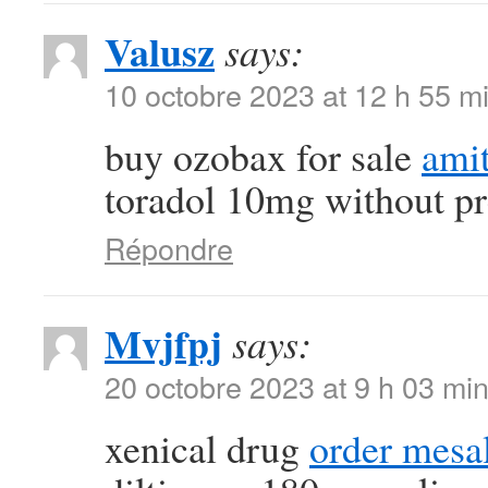
Valusz
says:
10 octobre 2023 at 12 h 55 m
buy ozobax for sale
amit
toradol 10mg without pr
Répondre
Mvjfpj
says:
20 octobre 2023 at 9 h 03 mi
xenical drug
order mesa