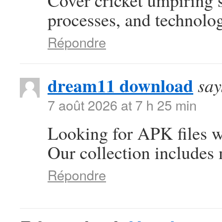
Cover cricket umpiring 
processes, and technolog
Répondre
dream11 download
say
7 août 2026 at 7 h 25 min
Looking for APK files w
Our collection includes 
Répondre