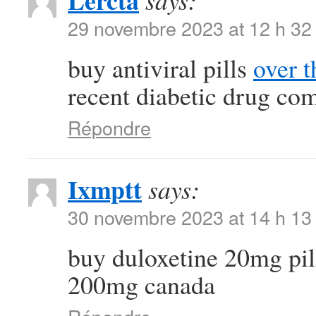
Lercta
says:
29 novembre 2023 at 12 h 32
buy antiviral pills
over t
recent diabetic drug co
Répondre
Ixmptt
says:
30 novembre 2023 at 14 h 13
buy duloxetine 20mg pi
200mg canada