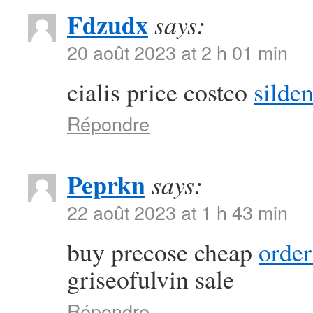
Fdzudx
says:
20 août 2023 at 2 h 01 min
cialis price costco
silden
Répondre
Peprkn
says:
22 août 2023 at 1 h 43 min
buy precose cheap
order
griseofulvin sale
Répondre