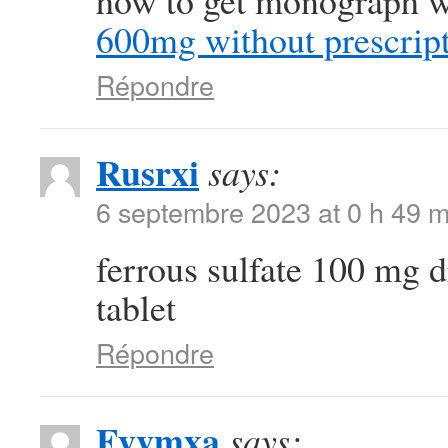
how to get monograph wi
600mg without prescrip
Répondre
Rusrxi
says:
6 septembre 2023 at 0 h 49 m
ferrous sulfate 100 mg 
tablet
Répondre
Fyvmxa
says: