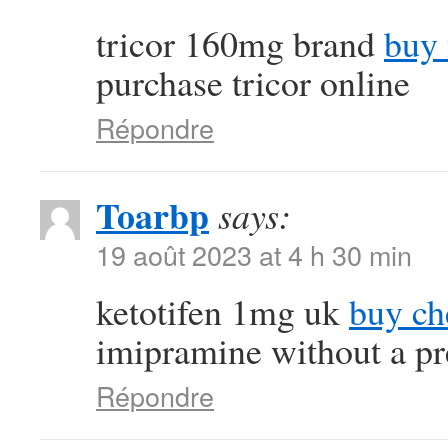
tricor 160mg brand
buy 
purchase tricor online
Répondre
Toarbp
says:
19 août 2023 at 4 h 30 min
ketotifen 1mg uk
buy ch
imipramine without a pr
Répondre