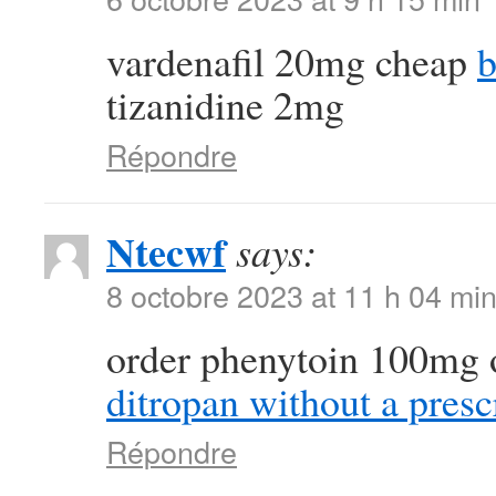
vardenafil 20mg cheap
b
tizanidine 2mg
Répondre
Ntecwf
says:
8 octobre 2023 at 11 h 04 mi
order phenytoin 100mg 
ditropan without a presc
Répondre