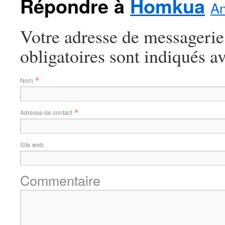
Répondre à
Homkua
An
Votre adresse de messagerie
obligatoires sont indiqués a
*
Nom
*
Adresse de contact
Site web
Commentaire