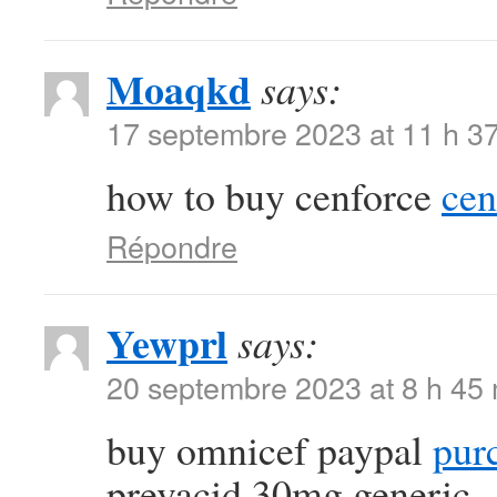
Moaqkd
says:
17 septembre 2023 at 11 h 3
how to buy cenforce
cen
Répondre
Yewprl
says:
20 septembre 2023 at 8 h 45
buy omnicef paypal
purc
prevacid 30mg generic