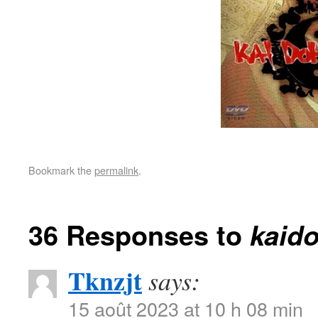
Bookmark the
permalink
.
36 Responses to
kaid
Tknzjt
says:
15 août 2023 at 10 h 08 min