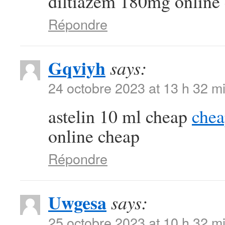
diltiazem 180mg online
Répondre
Gqviyh
says:
24 octobre 2023 at 13 h 32 m
astelin 10 ml cheap
chea
online cheap
Répondre
Uwgesa
says:
25 octobre 2023 at 10 h 32 m