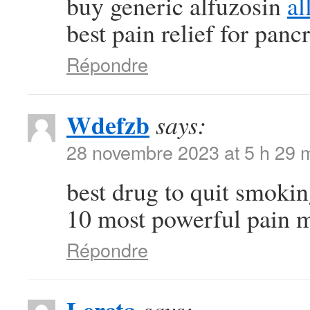
buy generic alfuzosin
al
best pain relief for pancr
Répondre
Wdefzb
says:
28 novembre 2023 at 5 h 29 
best drug to quit smoki
10 most powerful pain 
Répondre