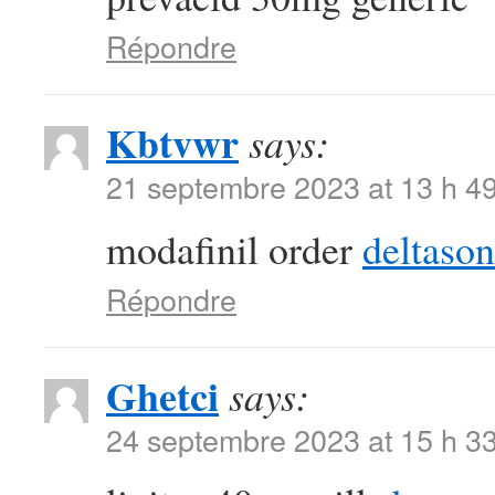
Répondre
Kbtvwr
says:
21 septembre 2023 at 13 h 4
modafinil order
deltaso
Répondre
Ghetci
says:
24 septembre 2023 at 15 h 3