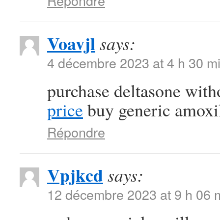
Répondre
Voavjl
says:
4 décembre 2023 at 4 h 30 m
purchase deltasone with
price
buy generic amox
Répondre
Vpjkcd
says:
12 décembre 2023 at 9 h 06 