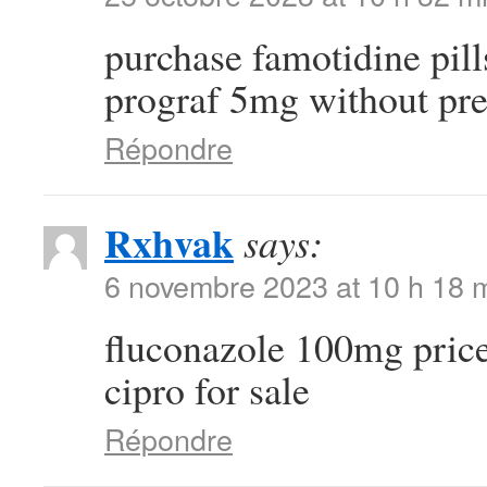
purchase famotidine pil
prograf 5mg without pre
Répondre
Rxhvak
says:
6 novembre 2023 at 10 h 18 
fluconazole 100mg pric
cipro for sale
Répondre