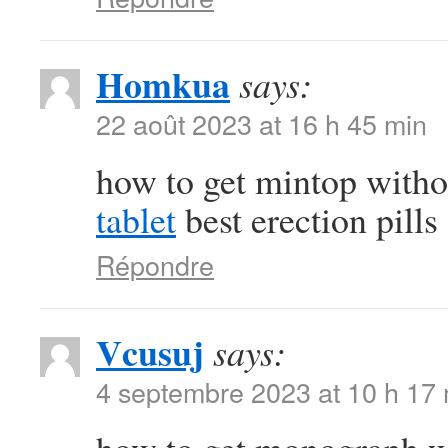
Homkua
says:
22 août 2023 at 16 h 45 min
how to get mintop witho
tablet
best erection pills
Répondre
Vcusuj
says:
4 septembre 2023 at 10 h 17