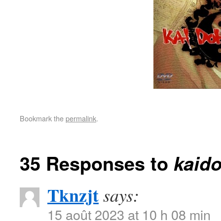
Bookmark the
permalink
.
35 Responses to
kaid
Tknzjt
says:
15 août 2023 at 10 h 08 min