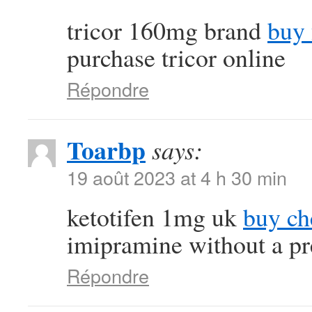
tricor 160mg brand
buy 
purchase tricor online
Répondre
Toarbp
says:
19 août 2023 at 4 h 30 min
ketotifen 1mg uk
buy ch
imipramine without a pr
Répondre