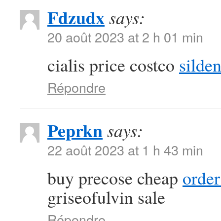
Fdzudx
says:
20 août 2023 at 2 h 01 min
cialis price costco
silden
Répondre
Peprkn
says:
22 août 2023 at 1 h 43 min
buy precose cheap
order
griseofulvin sale
Répondre