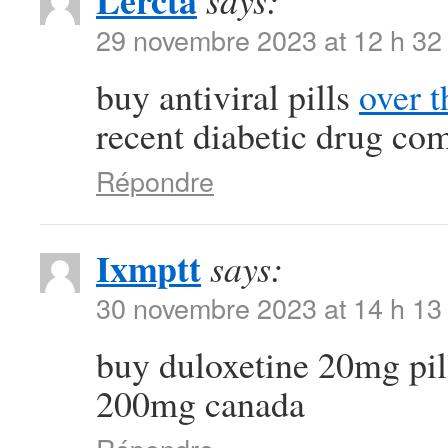
Lercta
says:
29 novembre 2023 at 12 h 32
buy antiviral pills
over t
recent diabetic drug co
Répondre
Ixmptt
says:
30 novembre 2023 at 14 h 13
buy duloxetine 20mg pi
200mg canada