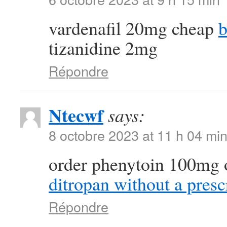
vardenafil 20mg cheap
b
tizanidine 2mg
Répondre
Ntecwf
says:
8 octobre 2023 at 11 h 04 mi
order phenytoin 100mg 
ditropan without a presc
Répondre