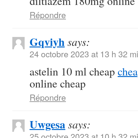
diltiazem 180mg online
Répondre
Gqviyh
says:
24 octobre 2023 at 13 h 32 m
astelin 10 ml cheap
chea
online cheap
Répondre
Uwgesa
says:
25 octobre 2023 at 10 h 32 m