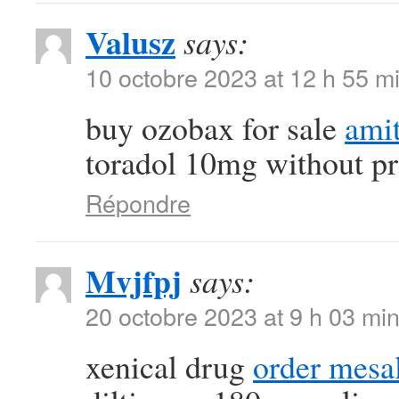
Valusz
says:
10 octobre 2023 at 12 h 55 m
buy ozobax for sale
amit
toradol 10mg without pr
Répondre
Mvjfpj
says:
20 octobre 2023 at 9 h 03 mi
xenical drug
order mesa