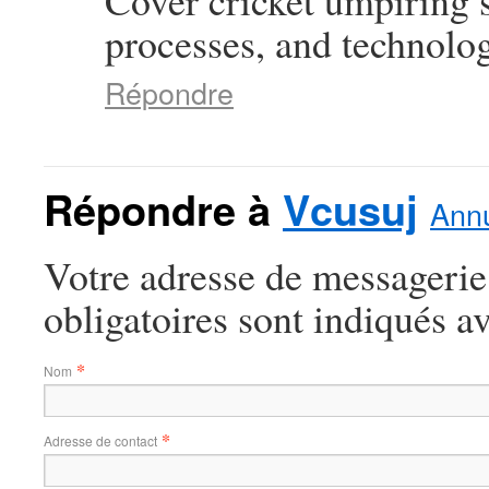
Cover cricket umpiring 
processes, and technolog
Répondre
Répondre à
Vcusuj
Annu
Votre adresse de messagerie
obligatoires sont indiqués a
*
Nom
*
Adresse de contact