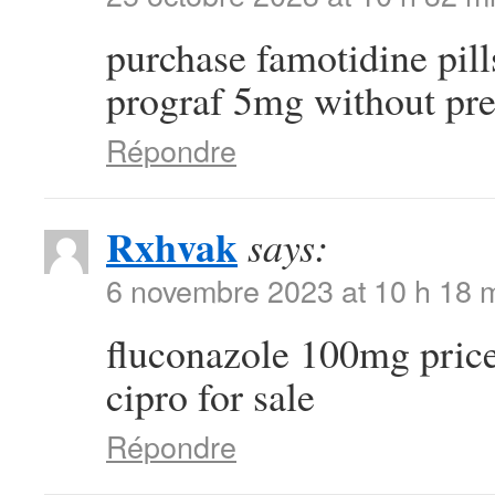
purchase famotidine pil
prograf 5mg without pre
Répondre
Rxhvak
says:
6 novembre 2023 at 10 h 18 
fluconazole 100mg pric
cipro for sale
Répondre