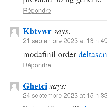
Répondre
Kbtvwr
says:
21 septembre 2023 at 13 h 4
modafinil order
deltaso
Répondre
Ghetci
says:
24 septembre 2023 at 15 h 3