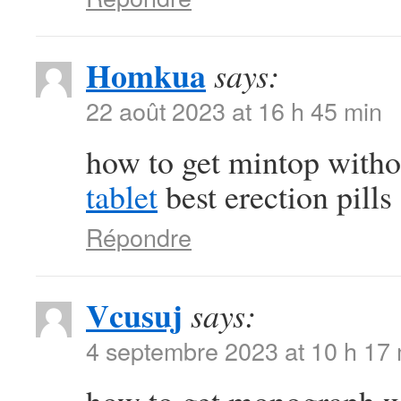
Homkua
says:
22 août 2023 at 16 h 45 min
how to get mintop witho
tablet
best erection pills
Répondre
Vcusuj
says:
4 septembre 2023 at 10 h 17