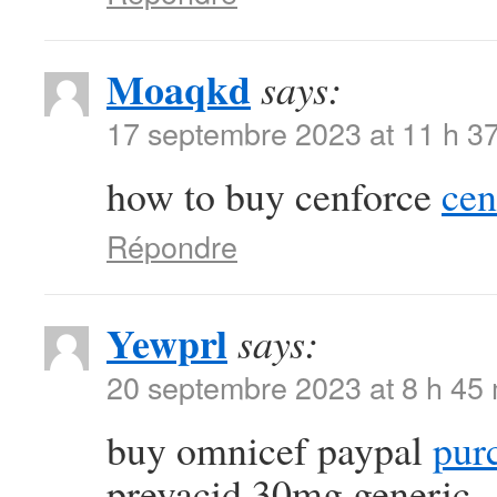
Moaqkd
says:
17 septembre 2023 at 11 h 3
how to buy cenforce
cen
Répondre
Yewprl
says:
20 septembre 2023 at 8 h 45
buy omnicef paypal
purc
prevacid 30mg generic