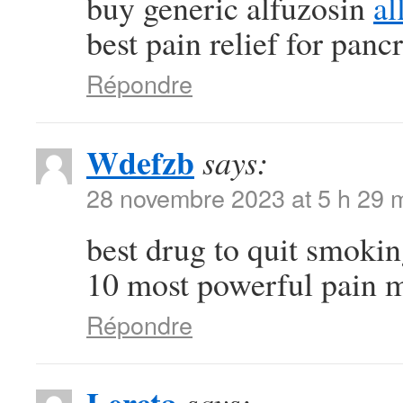
buy generic alfuzosin
al
best pain relief for pancr
Répondre
Wdefzb
says:
28 novembre 2023 at 5 h 29 
best drug to quit smoki
10 most powerful pain 
Répondre