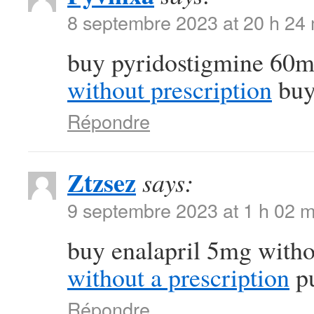
8 septembre 2023 at 20 h 24
buy pyridostigmine 60m
without prescription
buy 
Répondre
Ztzsez
says:
9 septembre 2023 at 1 h 02 m
buy enalapril 5mg witho
without a prescription
pu
Répondre