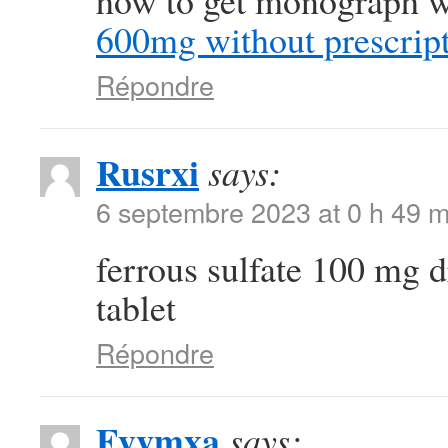
how to get monograph wi
600mg without prescrip
Répondre
Rusrxi
says:
6 septembre 2023 at 0 h 49 m
ferrous sulfate 100 mg 
tablet
Répondre
Fyvmxa
says: