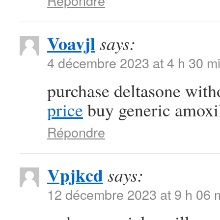
Répondre
Voavjl
says:
4 décembre 2023 at 4 h 30 m
purchase deltasone with
price
buy generic amox
Répondre
Vpjkcd
says:
12 décembre 2023 at 9 h 06 