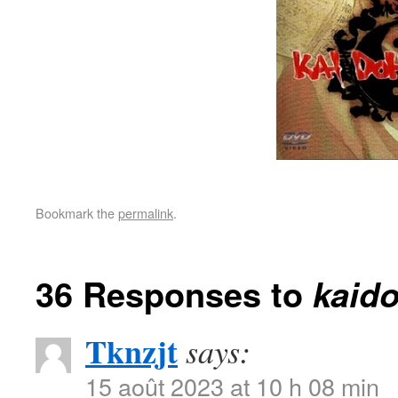
Bookmark the
permalink
.
36 Responses to
kaid
Tknzjt
says:
15 août 2023 at 10 h 08 min