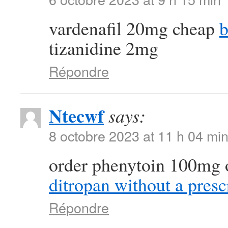
vardenafil 20mg cheap
b
tizanidine 2mg
Répondre
Ntecwf
says:
8 octobre 2023 at 11 h 04 mi
order phenytoin 100mg 
ditropan without a presc
Répondre