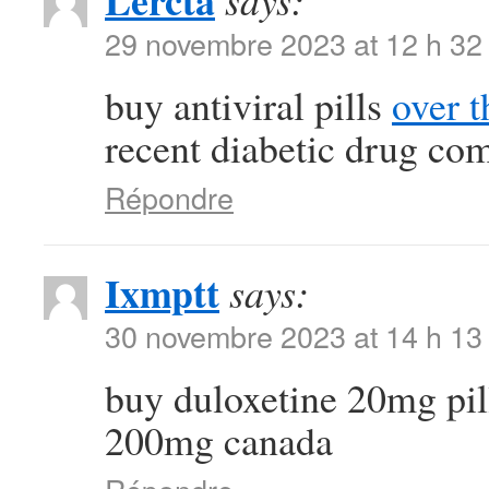
Lercta
says:
29 novembre 2023 at 12 h 32
buy antiviral pills
over t
recent diabetic drug co
Répondre
Ixmptt
says:
30 novembre 2023 at 14 h 13
buy duloxetine 20mg pi
200mg canada