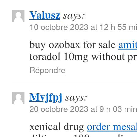
Valusz
says:
10 octobre 2023 at 12 h 55 m
buy ozobax for sale
amit
toradol 10mg without pr
Répondre
Mvjfpj
says:
20 octobre 2023 at 9 h 03 mi
xenical drug
order mesa