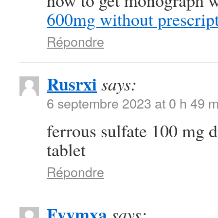
how to get monograph wi
600mg without prescrip
Répondre
Rusrxi
says:
6 septembre 2023 at 0 h 49 m
ferrous sulfate 100 mg 
tablet
Répondre
Fyvmxa
says: