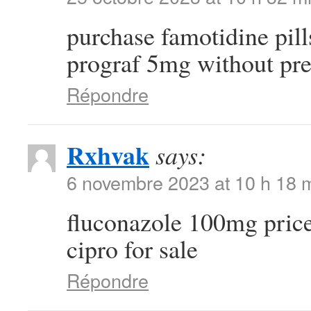
purchase famotidine pil
prograf 5mg without pre
Répondre
Rxhvak
says:
6 novembre 2023 at 10 h 18 
fluconazole 100mg pric
cipro for sale
Répondre