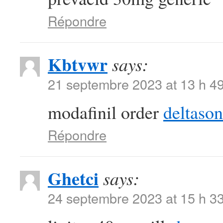
Répondre
Kbtvwr
says:
21 septembre 2023 at 13 h 4
modafinil order
deltaso
Répondre
Ghetci
says:
24 septembre 2023 at 15 h 3