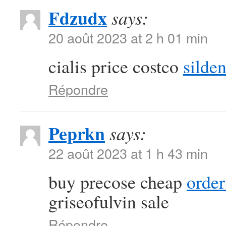
Fdzudx
says:
20 août 2023 at 2 h 01 min
cialis price costco
silden
Répondre
Peprkn
says:
22 août 2023 at 1 h 43 min
buy precose cheap
order
griseofulvin sale
Répondre