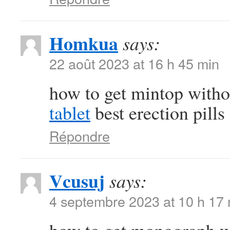
Homkua
says:
22 août 2023 at 16 h 45 min
how to get mintop witho
tablet
best erection pills
Répondre
Vcusuj
says:
4 septembre 2023 at 10 h 17