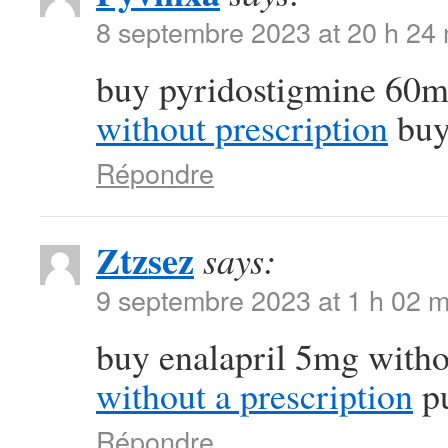
8 septembre 2023 at 20 h 24
buy pyridostigmine 60m
without prescription
buy 
Répondre
Ztzsez
says:
9 septembre 2023 at 1 h 02 m
buy enalapril 5mg witho
without a prescription
pu
Répondre