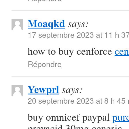
Moaqkd
says:
17 septembre 2023 at 11 h 3
how to buy cenforce
cen
Répondre
Yewprl
says:
20 septembre 2023 at 8 h 45
buy omnicef paypal
purc
prevacid 30mg generic