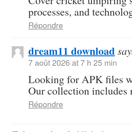
Cover cricket umpiring 
processes, and technolog
Répondre
dream11 download
say
7 août 2026 at 7 h 25 min
Looking for APK files w
Our collection includes 
Répondre