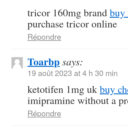
tricor 160mg brand
buy 
purchase tricor online
Répondre
Toarbp
says:
19 août 2023 at 4 h 30 min
ketotifen 1mg uk
buy ch
imipramine without a pr
Répondre