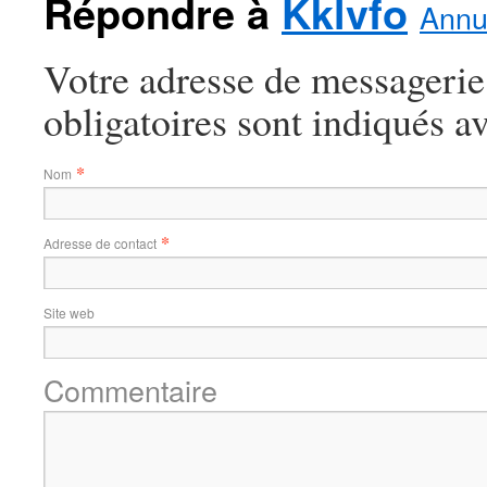
Répondre à
Kklvfo
Annul
Votre adresse de messagerie
obligatoires sont indiqués a
*
Nom
*
Adresse de contact
Site web
Commentaire