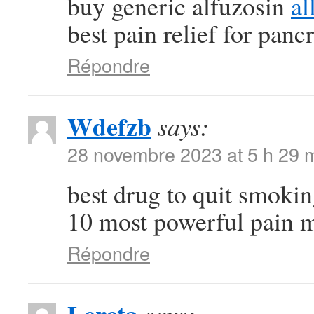
buy generic alfuzosin
al
best pain relief for pancr
Répondre
Wdefzb
says:
28 novembre 2023 at 5 h 29 
best drug to quit smoki
10 most powerful pain 
Répondre