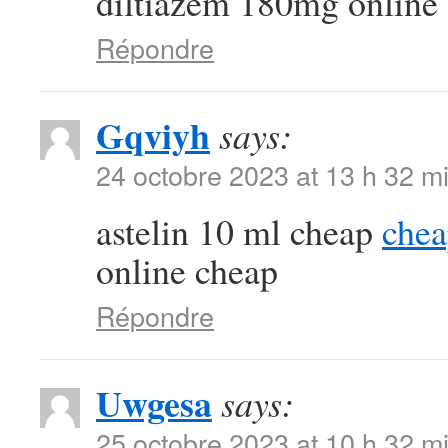
diltiazem 180mg online
Répondre
Gqviyh
says:
24 octobre 2023 at 13 h 32 m
astelin 10 ml cheap
chea
online cheap
Répondre
Uwgesa
says:
25 octobre 2023 at 10 h 32 m