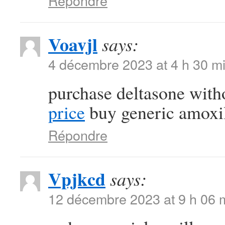
Répondre
Voavjl
says:
4 décembre 2023 at 4 h 30 m
purchase deltasone with
price
buy generic amox
Répondre
Vpjkcd
says:
12 décembre 2023 at 9 h 06 