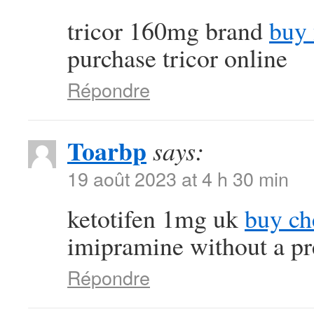
tricor 160mg brand
buy 
purchase tricor online
Répondre
Toarbp
says:
19 août 2023 at 4 h 30 min
ketotifen 1mg uk
buy ch
imipramine without a pr
Répondre