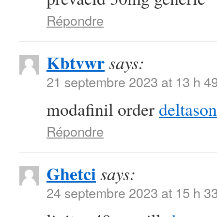
Répondre
Kbtvwr
says:
21 septembre 2023 at 13 h 4
modafinil order
deltaso
Répondre
Ghetci
says:
24 septembre 2023 at 15 h 3