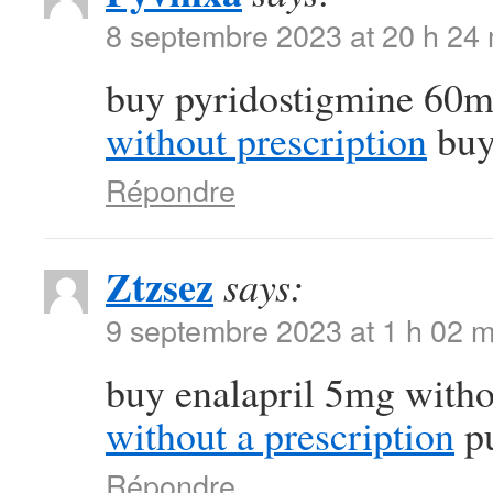
8 septembre 2023 at 20 h 24
buy pyridostigmine 60m
without prescription
buy 
Répondre
Ztzsez
says:
9 septembre 2023 at 1 h 02 m
buy enalapril 5mg witho
without a prescription
pu
Répondre