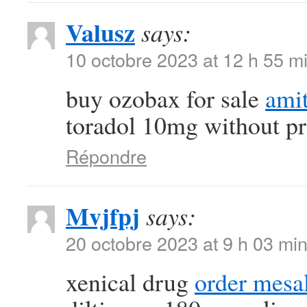
Valusz
says:
10 octobre 2023 at 12 h 55 m
buy ozobax for sale
amit
toradol 10mg without pr
Répondre
Mvjfpj
says:
20 octobre 2023 at 9 h 03 mi
xenical drug
order mesa