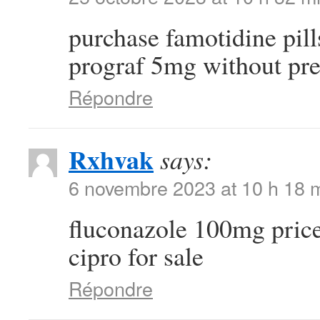
purchase famotidine pil
prograf 5mg without pre
Répondre
Rxhvak
says:
6 novembre 2023 at 10 h 18 
fluconazole 100mg pric
cipro for sale
Répondre