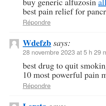
buy generic alfuzosin
al
best pain relief for pancr
Répondre
Wdefzb
says:
28 novembre 2023 at 5 h 29 
best drug to quit smoki
10 most powerful pain 
Répondre