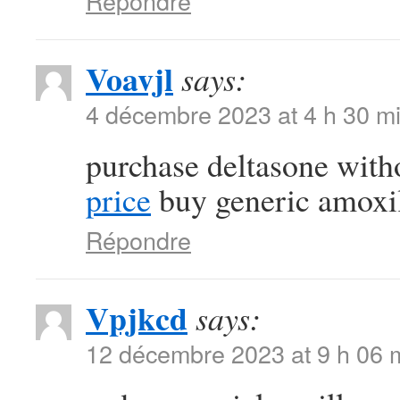
Répondre
Voavjl
says:
4 décembre 2023 at 4 h 30 m
purchase deltasone with
price
buy generic amox
Répondre
Vpjkcd
says:
12 décembre 2023 at 9 h 06 