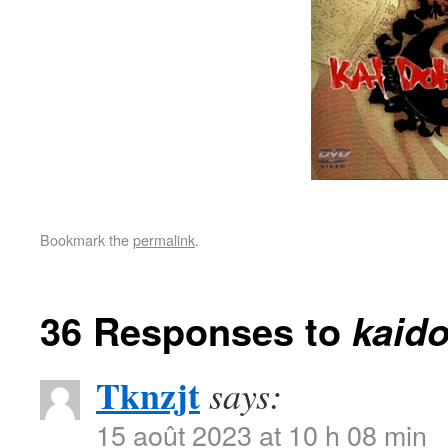
Bookmark the
permalink
.
36 Responses to
kaid
Tknzjt
says:
15 août 2023 at 10 h 08 min