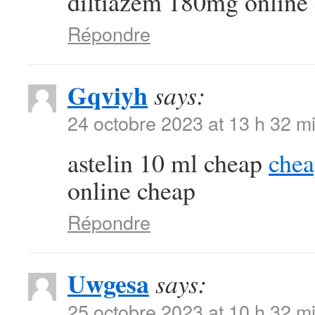
diltiazem 180mg online
Répondre
Gqviyh
says:
24 octobre 2023 at 13 h 32 m
astelin 10 ml cheap
chea
online cheap
Répondre
Uwgesa
says:
25 octobre 2023 at 10 h 32 m