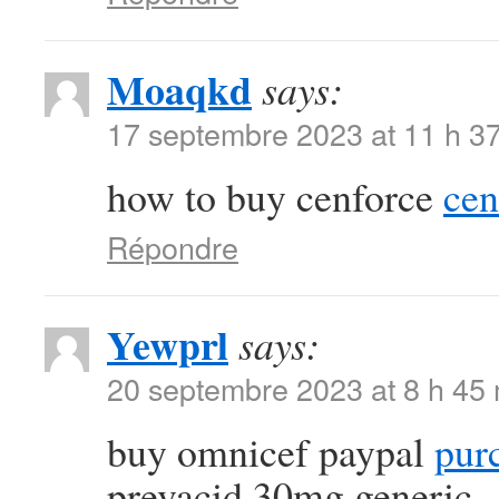
Moaqkd
says:
17 septembre 2023 at 11 h 3
how to buy cenforce
cen
Répondre
Yewprl
says:
20 septembre 2023 at 8 h 45
buy omnicef paypal
purc
prevacid 30mg generic