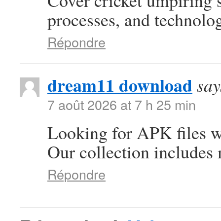
Cover cricket umpiring 
processes, and technolog
Répondre
dream11 download
say
7 août 2026 at 7 h 25 min
Looking for APK files w
Our collection includes 
Répondre