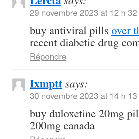
Lercta
says:
29 novembre 2023 at 12 h 32
buy antiviral pills
over t
recent diabetic drug co
Répondre
Ixmptt
says:
30 novembre 2023 at 14 h 13
buy duloxetine 20mg pi
200mg canada