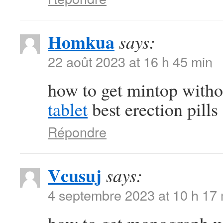
Homkua
says:
22 août 2023 at 16 h 45 min
how to get mintop witho
tablet
best erection pills
Répondre
Vcusuj
says:
4 septembre 2023 at 10 h 17