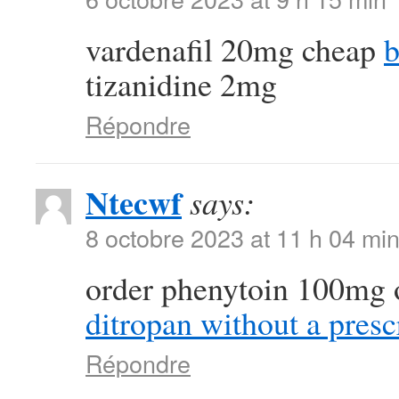
vardenafil 20mg cheap
b
tizanidine 2mg
Répondre
Ntecwf
says:
8 octobre 2023 at 11 h 04 mi
order phenytoin 100mg 
ditropan without a presc
Répondre