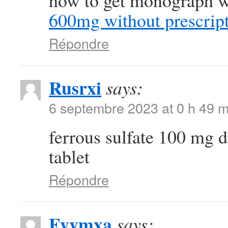
how to get monograph wi
600mg without prescrip
Répondre
Rusrxi
says:
6 septembre 2023 at 0 h 49 m
ferrous sulfate 100 mg 
tablet
Répondre
Fyvmxa
says: