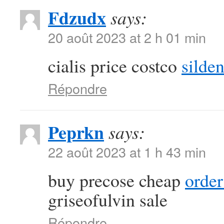
Fdzudx
says:
20 août 2023 at 2 h 01 min
cialis price costco
silden
Répondre
Peprkn
says:
22 août 2023 at 1 h 43 min
buy precose cheap
order
griseofulvin sale
Répondre