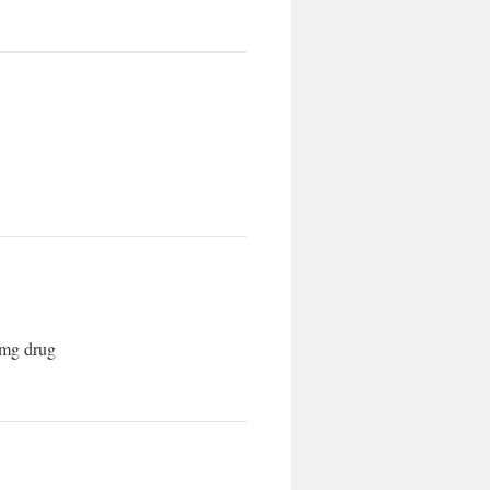
 mg drug