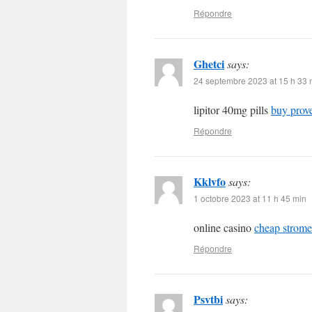
Répondre
Ghetci
says:
24 septembre 2023 at 15 h 33 
lipitor 40mg pills
buy prove
Répondre
Kklvfo
says:
1 octobre 2023 at 11 h 45 min
online casino
cheap strome
Répondre
Psvtbi
says: