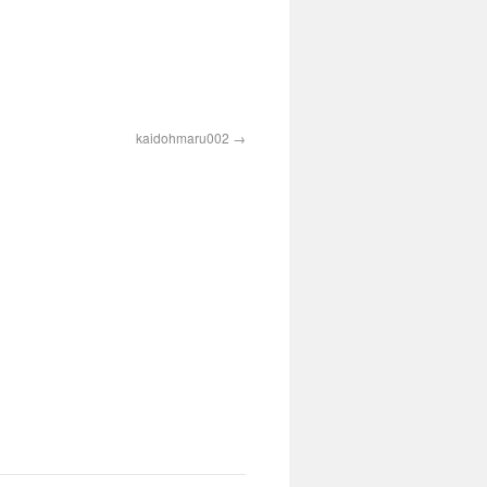
kaidohmaru002