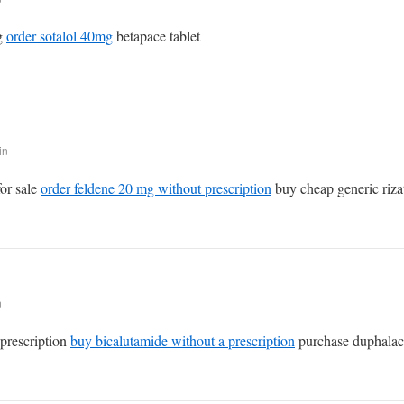
ug
order sotalol 40mg
betapace tablet
in
or sale
order feldene 20 mg without prescription
buy cheap generic riza
n
prescription
buy bicalutamide without a prescription
purchase duphalac