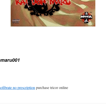
hmaru001
ofibrate no prescription
purchase tricor online