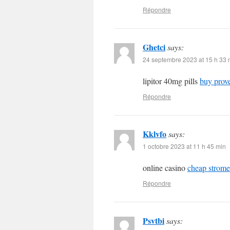
Répondre
Ghetci
says:
24 septembre 2023 at 15 h 33 
lipitor 40mg pills
buy prove
Répondre
Kklvfo
says:
1 octobre 2023 at 11 h 45 min
online casino
cheap strome
Répondre
Psvtbi
says: