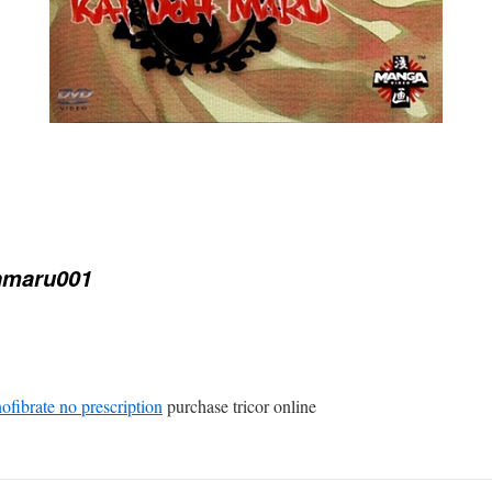
hmaru001
ofibrate no prescription
purchase tricor online