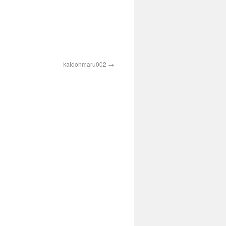
kaidohmaru002