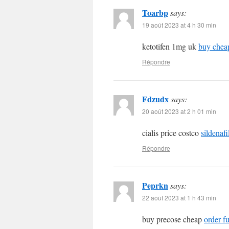
Toarbp
says:
19 août 2023 at 4 h 30 min
ketotifen 1mg uk
buy chea
Répondre
Fdzudx
says:
20 août 2023 at 2 h 01 min
cialis price costco
sildenafi
Répondre
Peprkn
says:
22 août 2023 at 1 h 43 min
buy precose cheap
order f