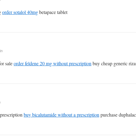
ug
order sotalol 40mg
betapace tablet
in
or sale
order feldene 20 mg without prescription
buy cheap generic riza
n
prescription
buy bicalutamide without a prescription
purchase duphalac