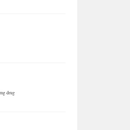
 mg drug