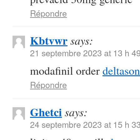
Répondre
Kbtvwr
says:
21 septembre 2023 at 13 h 4
modafinil order
deltaso
Répondre
Ghetci
says:
24 septembre 2023 at 15 h 3