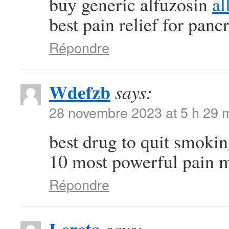
buy generic alfuzosin
al
best pain relief for pancr
Répondre
Wdefzb
says:
28 novembre 2023 at 5 h 29 
best drug to quit smoki
10 most powerful pain 
Répondre