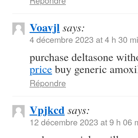
Répondre
Voavjl
says:
4 décembre 2023 at 4 h 30 m
purchase deltasone with
price
buy generic amox
Répondre
Vpjkcd
says:
12 décembre 2023 at 9 h 06 