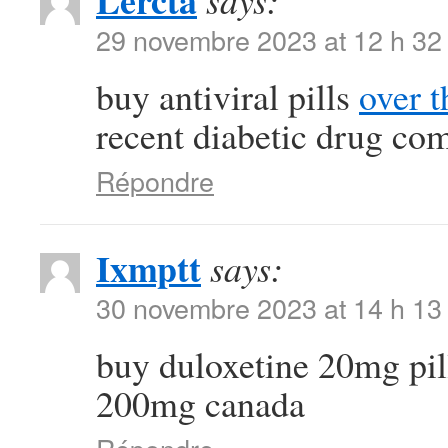
Lercta
says:
29 novembre 2023 at 12 h 32
buy antiviral pills
over t
recent diabetic drug co
Répondre
Ixmptt
says:
30 novembre 2023 at 14 h 13
buy duloxetine 20mg pi
200mg canada