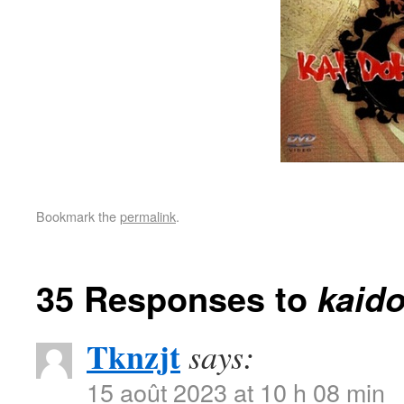
Bookmark the
permalink
.
35 Responses to
kaid
Tknzjt
says:
15 août 2023 at 10 h 08 min