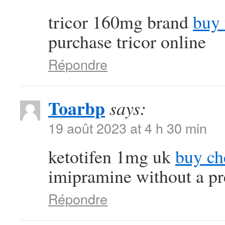
tricor 160mg brand
buy 
purchase tricor online
Répondre
Toarbp
says:
19 août 2023 at 4 h 30 min
ketotifen 1mg uk
buy ch
imipramine without a pr
Répondre