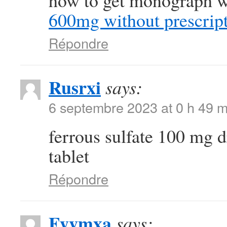
how to get monograph wi
600mg without prescrip
Répondre
Rusrxi
says:
6 septembre 2023 at 0 h 49 m
ferrous sulfate 100 mg 
tablet
Répondre
Fyvmxa
says: