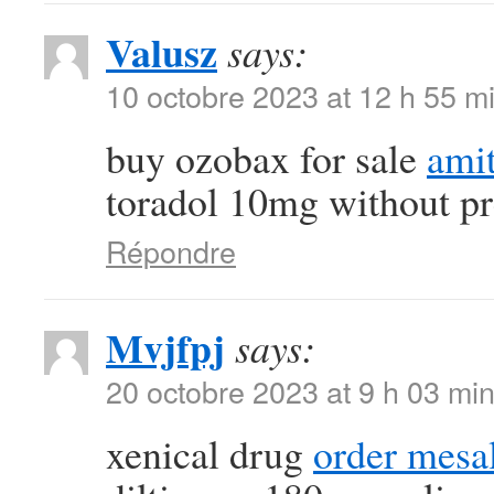
Valusz
says:
10 octobre 2023 at 12 h 55 m
buy ozobax for sale
amit
toradol 10mg without pr
Répondre
Mvjfpj
says:
20 octobre 2023 at 9 h 03 mi
xenical drug
order mesa