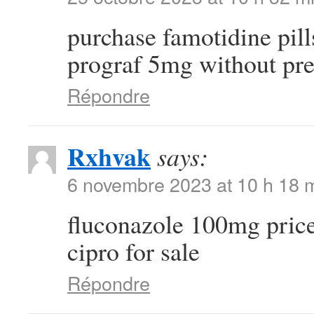
purchase famotidine pil
prograf 5mg without pre
Répondre
Rxhvak
says:
6 novembre 2023 at 10 h 18 
fluconazole 100mg pric
cipro for sale
Répondre