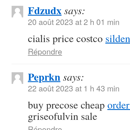
Fdzudx
says:
20 août 2023 at 2 h 01 min
cialis price costco
silden
Répondre
Peprkn
says:
22 août 2023 at 1 h 43 min
buy precose cheap
order
griseofulvin sale
Répondre