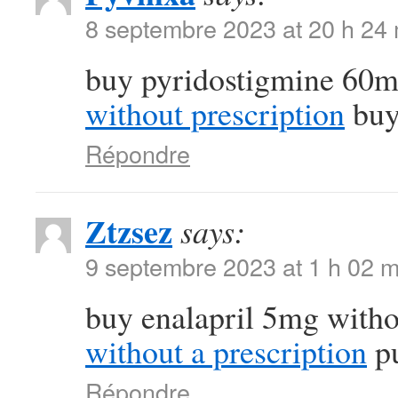
8 septembre 2023 at 20 h 24
buy pyridostigmine 60m
without prescription
buy 
Répondre
Ztzsez
says:
9 septembre 2023 at 1 h 02 m
buy enalapril 5mg witho
without a prescription
pu
Répondre