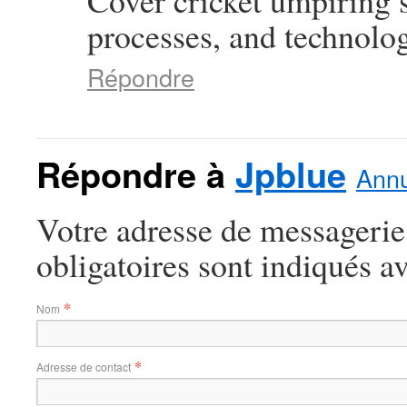
Cover cricket umpiring 
processes, and technolog
Répondre
Répondre à
Jpblue
Annu
Votre adresse de messagerie
obligatoires sont indiqués a
*
Nom
*
Adresse de contact