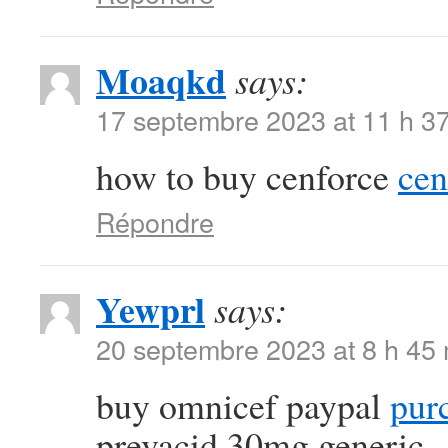
Moaqkd
says:
17 septembre 2023 at 11 h 3
how to buy cenforce
cen
Répondre
Yewprl
says:
20 septembre 2023 at 8 h 45
buy omnicef paypal
purc
prevacid 30mg generic