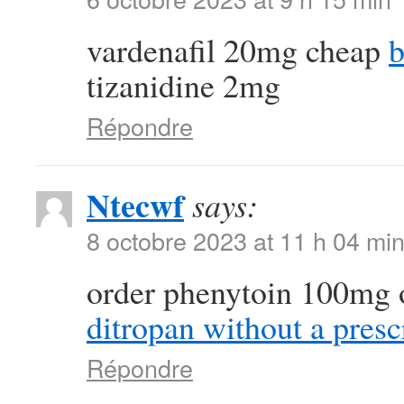
vardenafil 20mg cheap
b
tizanidine 2mg
Répondre
Ntecwf
says:
8 octobre 2023 at 11 h 04 mi
order phenytoin 100mg 
ditropan without a presc
Répondre