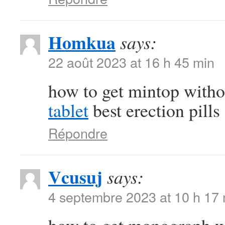
Homkua
says:
22 août 2023 at 16 h 45 min
how to get mintop witho
tablet
best erection pills
Répondre
Vcusuj
says:
4 septembre 2023 at 10 h 17