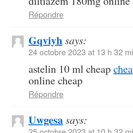
diltiazem 180mg online
Répondre
Gqviyh
says:
24 octobre 2023 at 13 h 32 m
astelin 10 ml cheap
chea
online cheap
Répondre
Uwgesa
says:
25 octobre 2023 at 10 h 32 m