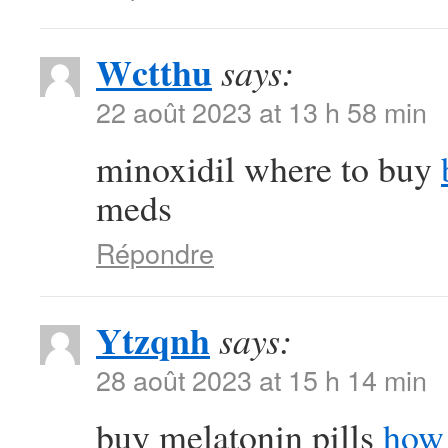
Wctthu
says:
22 août 2023 at 13 h 58 min
minoxidil where to buy
meds
Répondre
Ytzqnh
says:
28 août 2023 at 15 h 14 min
buy melatonin pills
how 