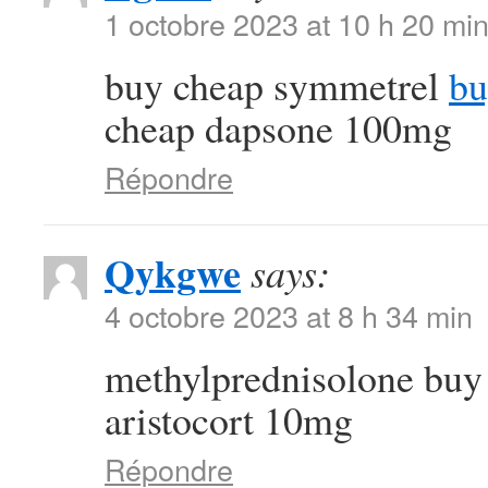
1 octobre 2023 at 10 h 20 mi
buy cheap symmetrel
bu
cheap dapsone 100mg
Répondre
Qykgwe
says:
4 octobre 2023 at 8 h 34 min
methylprednisolone buy
aristocort 10mg
Répondre