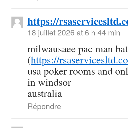
https://rsaservicesltd.
18 juillet 2026 at 6 h 44 min
milwausaee pac man batt
(
https://rsaservicesltd.c
usa poker rooms and onl
in windsor
australia
Répondre