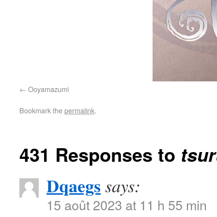
Ooyamazumi
Bookmark the
permalink
.
431 Responses to
tsu
Dqaegs
says:
15 août 2023 at 11 h 55 min