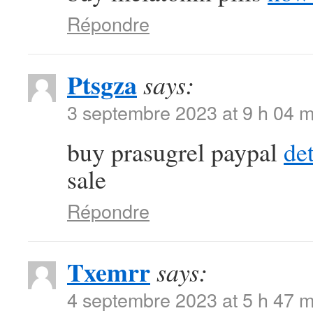
Répondre
Ptsgza
says:
3 septembre 2023 at 9 h 04 m
buy prasugrel paypal
de
sale
Répondre
Txemrr
says:
4 septembre 2023 at 5 h 47 m