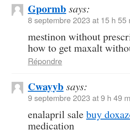
Gpormb
says:
8 septembre 2023 at 15 h 55
mestinon without prescr
how to get maxalt withou
Répondre
Cwayyb
says:
9 septembre 2023 at 9 h 49 m
enalapril sale
buy doxaz
medication