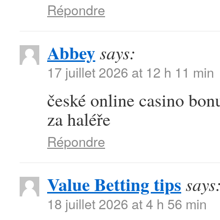
Répondre
Abbey
says:
17 juillet 2026 at 12 h 11 min
české online casino bonu
za haléře
Répondre
Value Betting tips
says
18 juillet 2026 at 4 h 56 min