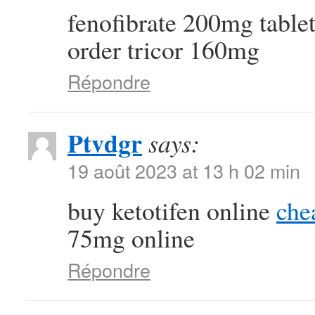
fenofibrate 200mg table
order tricor 160mg
Répondre
Ptvdgr
says:
19 août 2023 at 13 h 02 min
buy ketotifen online
che
75mg online
Répondre