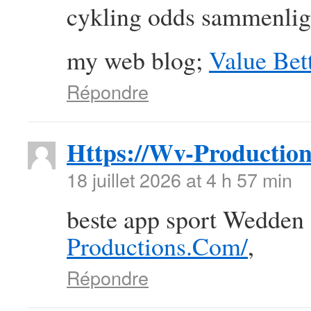
cykling odds sammenlig
my web blog;
Value Bett
Répondre
Https://Wv-Productio
18 juillet 2026 at 4 h 57 min
beste app sport Wedden
Productions.Com/
,
Répondre