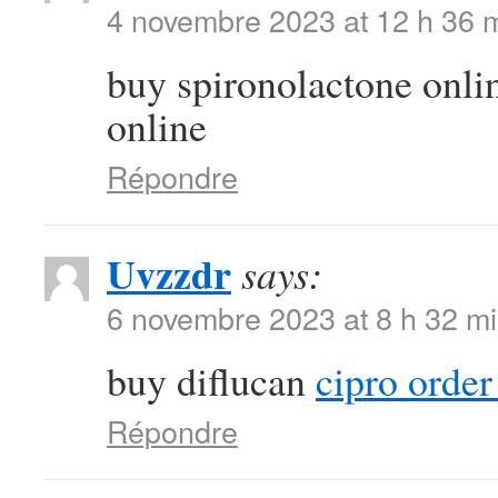
4 novembre 2023 at 12 h 36 
buy spironolactone onl
online
Répondre
Uvzzdr
says:
6 novembre 2023 at 8 h 32 m
buy diflucan
cipro order
Répondre