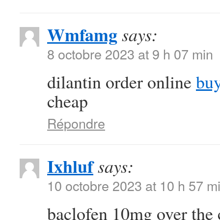
Wmfamg
says:
8 octobre 2023 at 9 h 07 min
dilantin order online
buy
cheap
Répondre
Ixhluf
says:
10 octobre 2023 at 10 h 57 m
baclofen 10mg over the