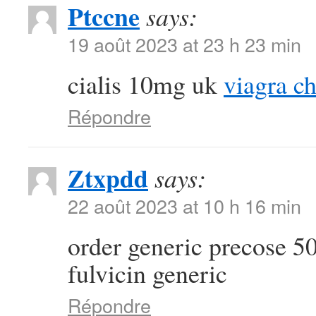
Ptccne
says:
19 août 2023 at 23 h 23 min
cialis 10mg uk
viagra c
Répondre
Ztxpdd
says:
22 août 2023 at 10 h 16 min
order generic precose 
fulvicin generic
Répondre