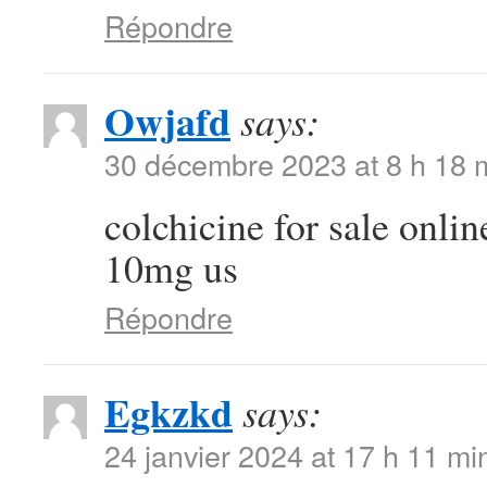
Répondre
Owjafd
says:
30 décembre 2023 at 8 h 18 
colchicine for sale onli
10mg us
Répondre
Egkzkd
says:
24 janvier 2024 at 17 h 11 mi