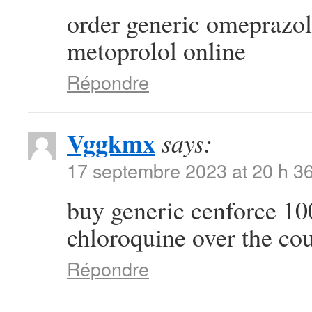
order generic omeprazo
metoprolol online
Répondre
Vggkmx
says:
17 septembre 2023 at 20 h 3
buy generic cenforce 
chloroquine over the co
Répondre