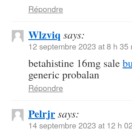
Répondre
Wlzviq
says:
12 septembre 2023 at 8 h 35
betahistine 16mg sale
b
generic probalan
Répondre
Pelrjr
says:
14 septembre 2023 at 12 h 0