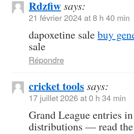
Rdzfiw
says:
21 février 2024 at 8 h 40 min
dapoxetine sale
buy gene
sale
Répondre
cricket tools
says:
17 juillet 2026 at 0 h 34 min
Grand League entries in 
distributions — read the 