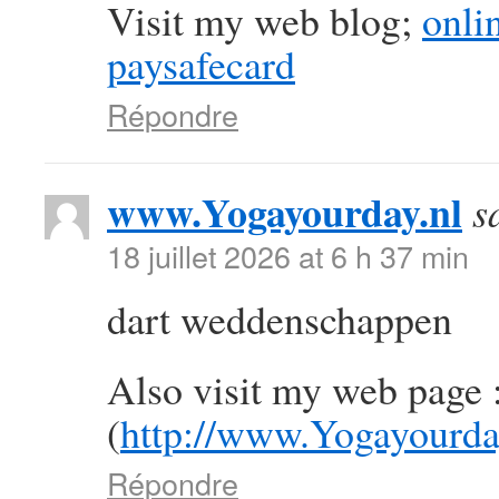
Visit my web blog;
onli
paysafecard
Répondre
www.Yogayourday.nl
s
18 juillet 2026 at 6 h 37 min
dart weddenschappen
Also visit my web page 
(
http://www.Yogayourda
Répondre