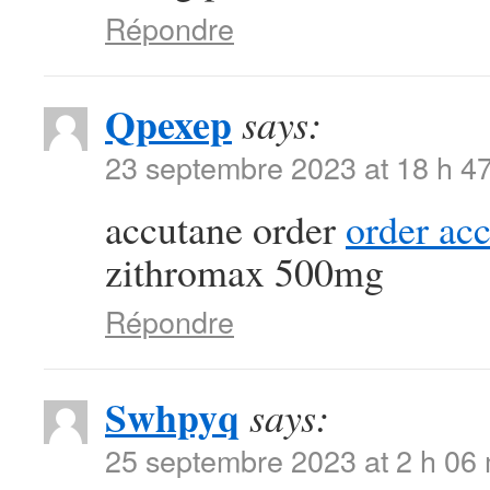
Répondre
Qpexep
says:
23 septembre 2023 at 18 h 4
accutane order
order ac
zithromax 500mg
Répondre
Swhpyq
says:
25 septembre 2023 at 2 h 06