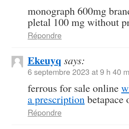
monograph 600mg bra
pletal 100 mg without p
Répondre
Ekeuyq
says:
6 septembre 2023 at 9 h 40 m
ferrous for sale online
w
a prescription
betapace o
Répondre