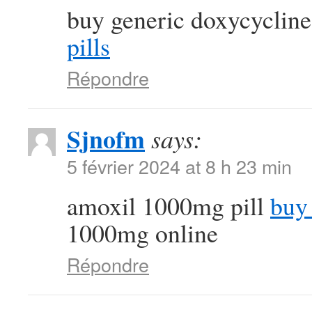
buy generic doxycycline
pills
Répondre
Sjnofm
says:
5 février 2024 at 8 h 23 min
amoxil 1000mg pill
buy 
1000mg online
Répondre