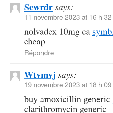
Scwrdr
says:
11 novembre 2023 at 16 h 32
nolvadex 10mg ca
symbi
cheap
Répondre
Wtvmvj
says:
19 novembre 2023 at 18 h 09
buy amoxicillin generic
clarithromycin generic