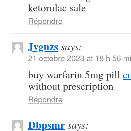
ketorolac sale
Répondre
Jvgnzs
says:
21 octobre 2023 at 18 h 56 m
buy warfarin 5mg pill
c
without prescription
Répondre
Dbpsmr
says: