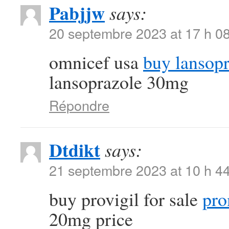
Pabjjw
says:
20 septembre 2023 at 17 h 0
omnicef usa
buy lansopr
lansoprazole 30mg
Répondre
Dtdikt
says:
21 septembre 2023 at 10 h 4
buy provigil for sale
pro
20mg price