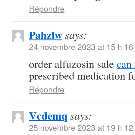
Répondre
Pahzlw
says:
24 novembre 2023 at 15 h 16
order alfuzosin sale
can 
prescribed medication f
Répondre
Vcdemq
says:
25 novembre 2023 at 19 h 12