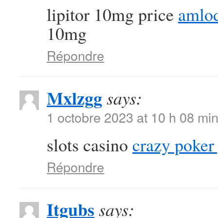
lipitor 10mg price
amlod
10mg
Répondre
Mxlzgg
says:
1 octobre 2023 at 10 h 08 mi
slots casino
crazy poker
Répondre
Itgubs
says: