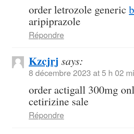
order letrozole generic
b
aripiprazole
Répondre
Kzcjrj
says:
8 décembre 2023 at 5 h 02 m
order actigall 300mg on
cetirizine sale
Répondre