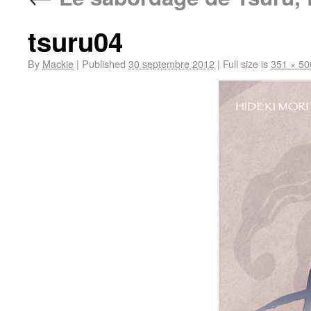
tsuru04
By
Mackie
|
Published
30 septembre 2012
|
Full size is
351 × 50