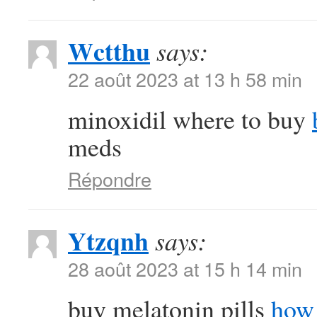
Wctthu
says:
22 août 2023 at 13 h 58 min
minoxidil where to buy
meds
Répondre
Ytzqnh
says:
28 août 2023 at 15 h 14 min
buy melatonin pills
how 