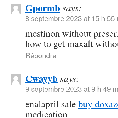
Gpormb
says:
8 septembre 2023 at 15 h 55
mestinon without prescr
how to get maxalt withou
Répondre
Cwayyb
says:
9 septembre 2023 at 9 h 49 m
enalapril sale
buy doxaz
medication