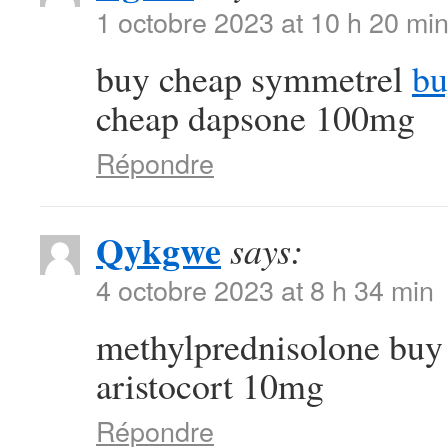
1 octobre 2023 at 10 h 20 mi
buy cheap symmetrel
bu
cheap dapsone 100mg
Répondre
Qykgwe
says:
4 octobre 2023 at 8 h 34 min
methylprednisolone buy
aristocort 10mg
Répondre