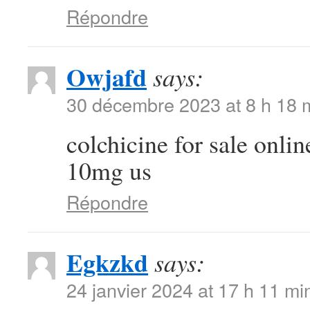
Répondre
Owjafd
says:
30 décembre 2023 at 8 h 18 
colchicine for sale onli
10mg us
Répondre
Egkzkd
says:
24 janvier 2024 at 17 h 11 mi