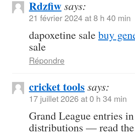
Rdzfiw
says:
21 février 2024 at 8 h 40 min
dapoxetine sale
buy gene
sale
Répondre
cricket tools
says:
17 juillet 2026 at 0 h 34 min
Grand League entries in 
distributions — read the 