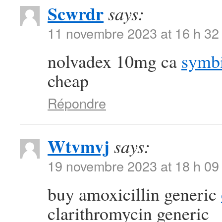
Scwrdr
says:
11 novembre 2023 at 16 h 32
nolvadex 10mg ca
symbi
cheap
Répondre
Wtvmvj
says:
19 novembre 2023 at 18 h 09
buy amoxicillin generic
clarithromycin generic