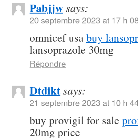
Pabjjw
says:
20 septembre 2023 at 17 h 0
omnicef usa
buy lansopr
lansoprazole 30mg
Répondre
Dtdikt
says:
21 septembre 2023 at 10 h 4
buy provigil for sale
pro
20mg price