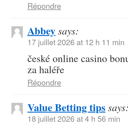
Répondre
Abbey
says:
17 juillet 2026 at 12 h 11 min
české online casino bonu
za haléře
Répondre
Value Betting tips
says
18 juillet 2026 at 4 h 56 min