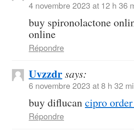
4 novembre 2023 at 12 h 36 
buy spironolactone onl
online
Répondre
Uvzzdr
says:
6 novembre 2023 at 8 h 32 m
buy diflucan
cipro order
Répondre