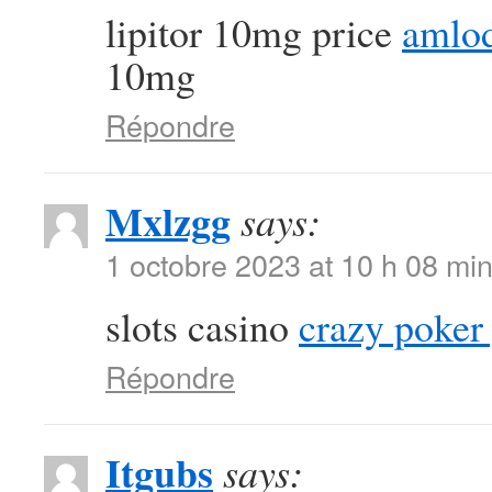
lipitor 10mg price
amlod
10mg
Répondre
Mxlzgg
says:
1 octobre 2023 at 10 h 08 mi
slots casino
crazy poker
Répondre
Itgubs
says: