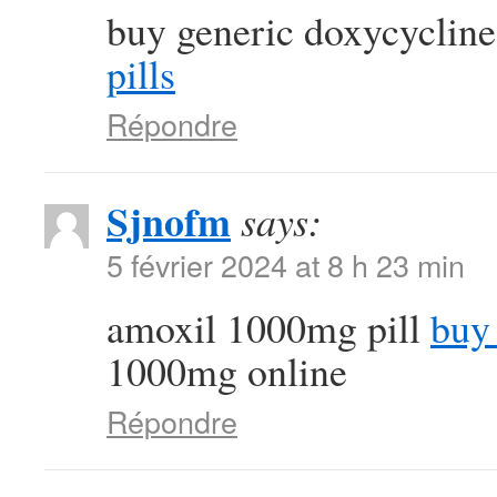
buy generic doxycycline
pills
Répondre
Sjnofm
says:
5 février 2024 at 8 h 23 min
amoxil 1000mg pill
buy 
1000mg online
Répondre