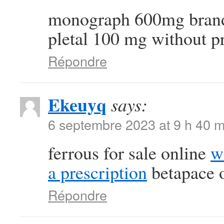
monograph 600mg bra
pletal 100 mg without p
Répondre
Ekeuyq
says:
6 septembre 2023 at 9 h 40 m
ferrous for sale online
w
a prescription
betapace o
Répondre