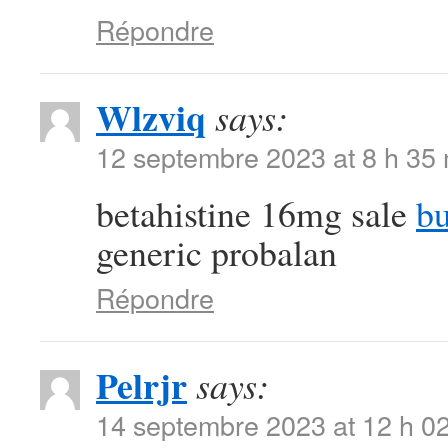
Répondre
Wlzviq
says:
12 septembre 2023 at 8 h 35
betahistine 16mg sale
b
generic probalan
Répondre
Pelrjr
says:
14 septembre 2023 at 12 h 0