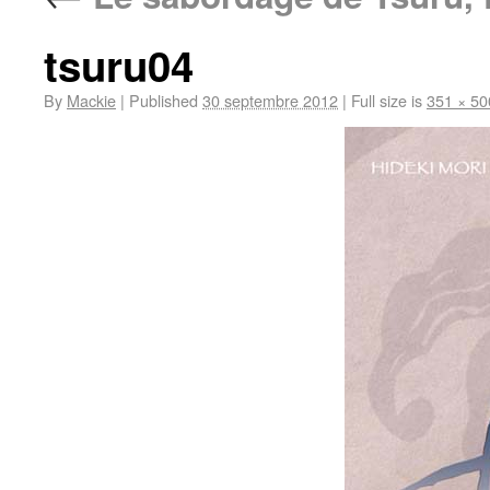
tsuru04
By
Mackie
|
Published
30 septembre 2012
|
Full size is
351 × 50