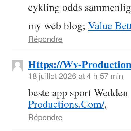
cykling odds sammenlig
my web blog;
Value Bett
Répondre
Https://Wv-Productio
18 juillet 2026 at 4 h 57 min
beste app sport Wedden
Productions.Com/
,
Répondre