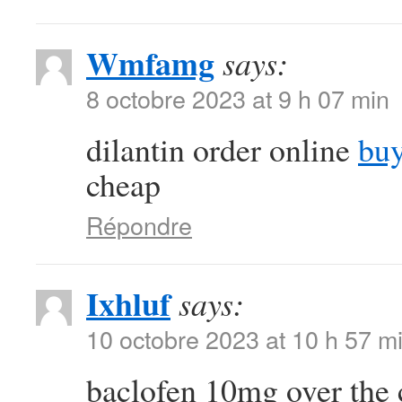
Wmfamg
says:
8 octobre 2023 at 9 h 07 min
dilantin order online
buy
cheap
Répondre
Ixhluf
says:
10 octobre 2023 at 10 h 57 m
baclofen 10mg over the