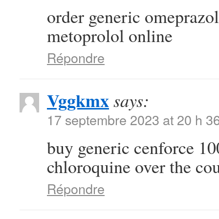
order generic omeprazo
metoprolol online
Répondre
Vggkmx
says:
17 septembre 2023 at 20 h 3
buy generic cenforce 
chloroquine over the co
Répondre