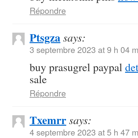
Répondre
Ptsgza
says:
3 septembre 2023 at 9 h 04 m
buy prasugrel paypal
de
sale
Répondre
Txemrr
says:
4 septembre 2023 at 5 h 47 m