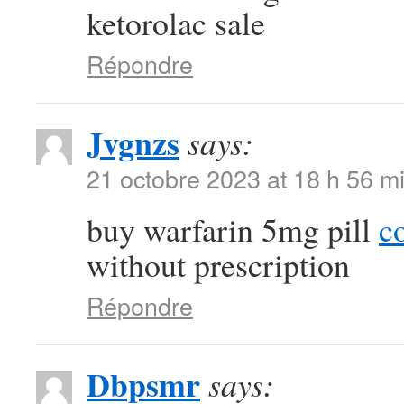
ketorolac sale
Répondre
Jvgnzs
says:
21 octobre 2023 at 18 h 56 m
buy warfarin 5mg pill
c
without prescription
Répondre
Dbpsmr
says: