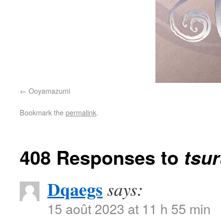
Ooyamazumi
Bookmark the
permalink
.
408 Responses to
tsu
Dqaegs
says:
15 août 2023 at 11 h 55 min