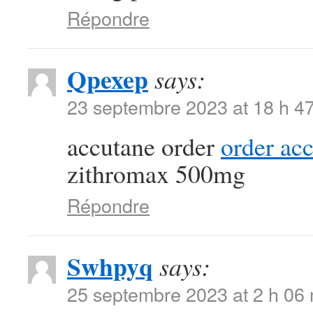
Répondre
Qpexep
says:
23 septembre 2023 at 18 h 4
accutane order
order ac
zithromax 500mg
Répondre
Swhpyq
says:
25 septembre 2023 at 2 h 06