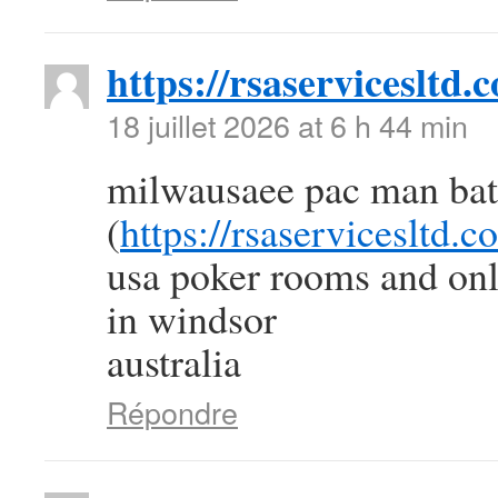
https://rsaservicesltd.
18 juillet 2026 at 6 h 44 min
milwausaee pac man batt
(
https://rsaservicesltd.c
usa poker rooms and onl
in windsor
australia
Répondre