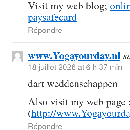
Visit my web blog;
onli
paysafecard
Répondre
www.Yogayourday.nl
s
18 juillet 2026 at 6 h 37 min
dart weddenschappen
Also visit my web page 
(
http://www.Yogayourda
Répondre