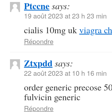
Ptccne
says:
19 août 2023 at 23 h 23 min
cialis 10mg uk
viagra c
Répondre
Ztxpdd
says:
22 août 2023 at 10 h 16 min
order generic precose 
fulvicin generic
Répondre