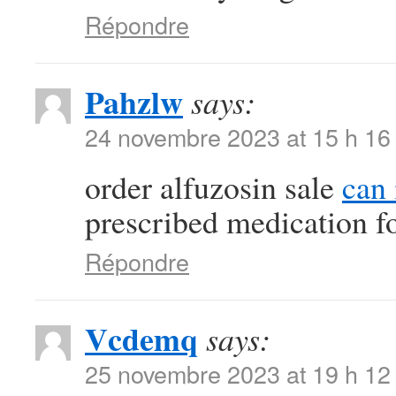
Répondre
Pahzlw
says:
24 novembre 2023 at 15 h 16
order alfuzosin sale
can 
prescribed medication f
Répondre
Vcdemq
says:
25 novembre 2023 at 19 h 12