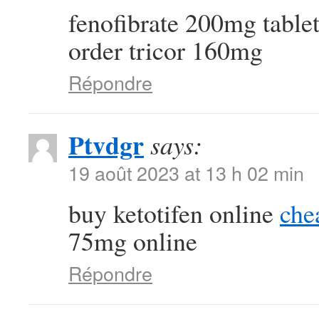
fenofibrate 200mg table
order tricor 160mg
Répondre
Ptvdgr
says:
19 août 2023 at 13 h 02 min
buy ketotifen online
che
75mg online
Répondre