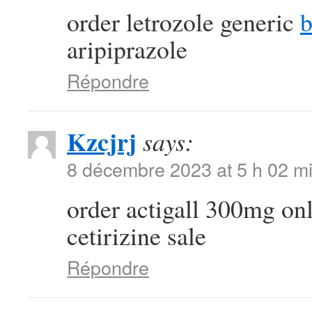
order letrozole generic
b
aripiprazole
Répondre
Kzcjrj
says:
8 décembre 2023 at 5 h 02 m
order actigall 300mg on
cetirizine sale
Répondre