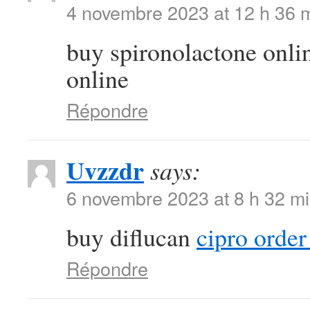
4 novembre 2023 at 12 h 36 
buy spironolactone onl
online
Répondre
Uvzzdr
says:
6 novembre 2023 at 8 h 32 m
buy diflucan
cipro order
Répondre