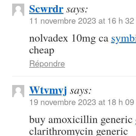
Scwrdr
says:
11 novembre 2023 at 16 h 32
nolvadex 10mg ca
symbi
cheap
Répondre
Wtvmvj
says:
19 novembre 2023 at 18 h 09
buy amoxicillin generic
clarithromycin generic