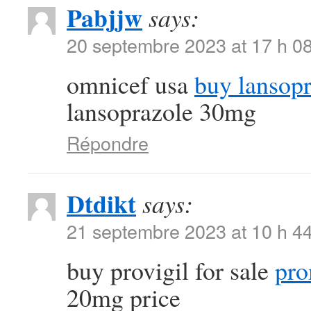
Pabjjw
says:
20 septembre 2023 at 17 h 0
omnicef usa
buy lansopr
lansoprazole 30mg
Répondre
Dtdikt
says:
21 septembre 2023 at 10 h 4
buy provigil for sale
pro
20mg price