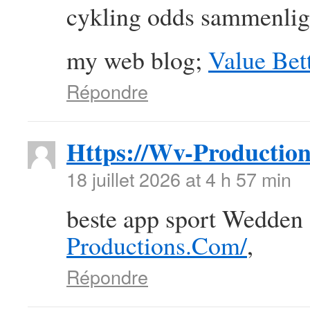
cykling odds sammenlig
my web blog;
Value Bett
Répondre
Https://Wv-Productio
18 juillet 2026 at 4 h 57 min
beste app sport Wedden
Productions.Com/
,
Répondre