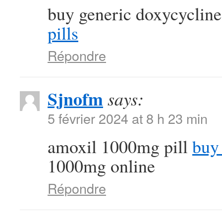
buy generic doxycycline
pills
Répondre
Sjnofm
says:
5 février 2024 at 8 h 23 min
amoxil 1000mg pill
buy 
1000mg online
Répondre