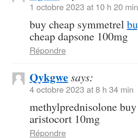
1 octobre 2023 at 10 h 20 mi
buy cheap symmetrel
bu
cheap dapsone 100mg
Répondre
Qykgwe
says:
4 octobre 2023 at 8 h 34 min
methylprednisolone buy
aristocort 10mg
Répondre