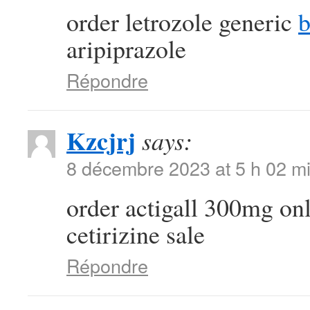
order letrozole generic
b
aripiprazole
Répondre
Kzcjrj
says:
8 décembre 2023 at 5 h 02 m
order actigall 300mg on
cetirizine sale
Répondre