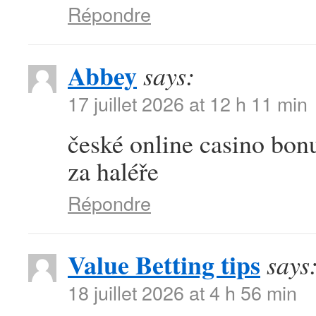
Répondre
Abbey
says:
17 juillet 2026 at 12 h 11 min
české online casino bonu
za haléře
Répondre
Value Betting tips
says
18 juillet 2026 at 4 h 56 min