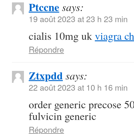
Ptccne
says:
19 août 2023 at 23 h 23 min
cialis 10mg uk
viagra c
Répondre
Ztxpdd
says:
22 août 2023 at 10 h 16 min
order generic precose 
fulvicin generic
Répondre