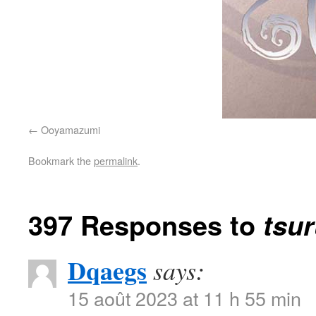
Ooyamazumi
Bookmark the
permalink
.
397 Responses to
tsu
Dqaegs
says:
15 août 2023 at 11 h 55 min