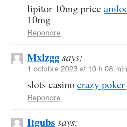
lipitor 10mg price
amlod
10mg
Répondre
Mxlzgg
says:
1 octobre 2023 at 10 h 08 mi
slots casino
crazy poker
Répondre
Itgubs
says: