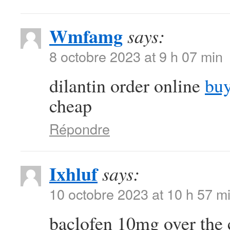
Wmfamg
says:
8 octobre 2023 at 9 h 07 min
dilantin order online
buy
cheap
Répondre
Ixhluf
says:
10 octobre 2023 at 10 h 57 m
baclofen 10mg over the