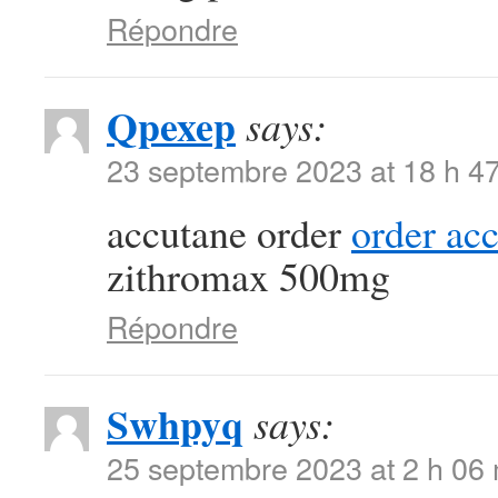
Répondre
Qpexep
says:
23 septembre 2023 at 18 h 4
accutane order
order ac
zithromax 500mg
Répondre
Swhpyq
says:
25 septembre 2023 at 2 h 06