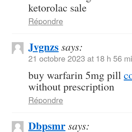
ketorolac sale
Répondre
Jvgnzs
says:
21 octobre 2023 at 18 h 56 m
buy warfarin 5mg pill
c
without prescription
Répondre
Dbpsmr
says: