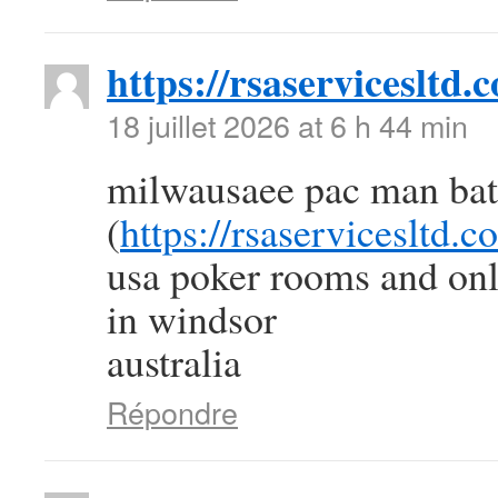
https://rsaservicesltd.
18 juillet 2026 at 6 h 44 min
milwausaee pac man batt
(
https://rsaservicesltd.c
usa poker rooms and onl
in windsor
australia
Répondre