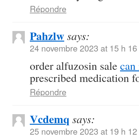
Répondre
Pahzlw
says:
24 novembre 2023 at 15 h 16
order alfuzosin sale
can 
prescribed medication f
Répondre
Vcdemq
says:
25 novembre 2023 at 19 h 12