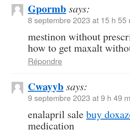
Gpormb
says:
8 septembre 2023 at 15 h 55
mestinon without prescr
how to get maxalt withou
Répondre
Cwayyb
says:
9 septembre 2023 at 9 h 49 m
enalapril sale
buy doxaz
medication