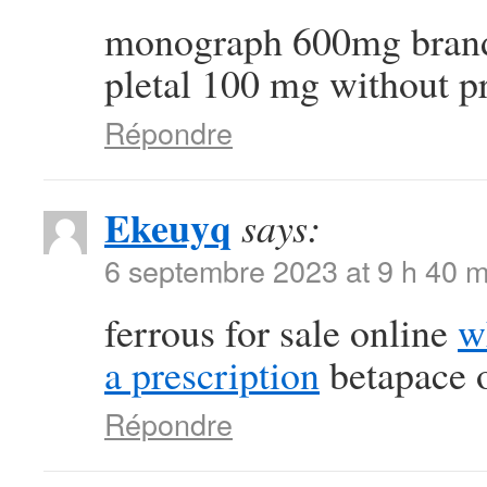
monograph 600mg bra
pletal 100 mg without p
Répondre
Ekeuyq
says:
6 septembre 2023 at 9 h 40 m
ferrous for sale online
w
a prescription
betapace o
Répondre