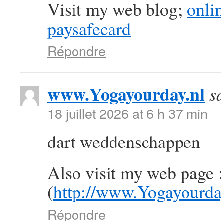
Visit my web blog;
onli
paysafecard
Répondre
www.Yogayourday.nl
s
18 juillet 2026 at 6 h 37 min
dart weddenschappen
Also visit my web page 
(
http://www.Yogayourda
Répondre