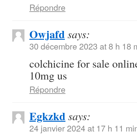
Répondre
Owjafd
says:
30 décembre 2023 at 8 h 18 
colchicine for sale onli
10mg us
Répondre
Egkzkd
says:
24 janvier 2024 at 17 h 11 mi