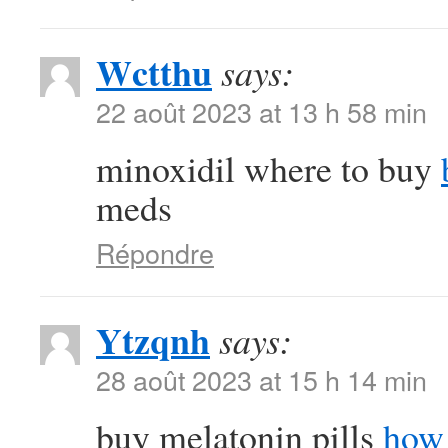
Wctthu
says:
22 août 2023 at 13 h 58 min
minoxidil where to buy
meds
Répondre
Ytzqnh
says:
28 août 2023 at 15 h 14 min
buy melatonin pills
how 