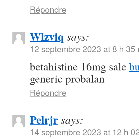
Répondre
Wlzviq
says:
12 septembre 2023 at 8 h 35
betahistine 16mg sale
b
generic probalan
Répondre
Pelrjr
says:
14 septembre 2023 at 12 h 0