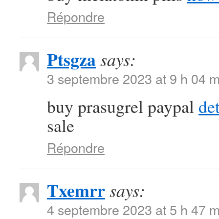
Répondre
Ptsgza
says:
3 septembre 2023 at 9 h 04 m
buy prasugrel paypal
de
sale
Répondre
Txemrr
says:
4 septembre 2023 at 5 h 47 m