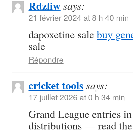
Rdzfiw
says:
21 février 2024 at 8 h 40 min
dapoxetine sale
buy gene
sale
Répondre
cricket tools
says:
17 juillet 2026 at 0 h 34 min
Grand League entries in 
distributions — read the 