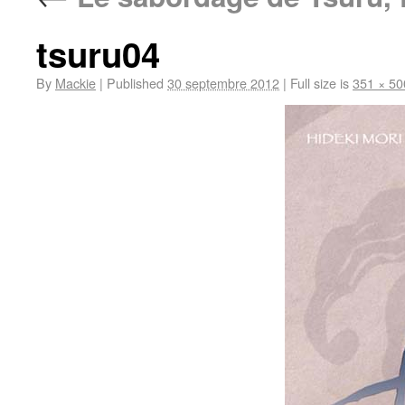
tsuru04
By
Mackie
|
Published
30 septembre 2012
|
Full size is
351 × 50