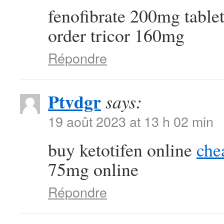
fenofibrate 200mg table
order tricor 160mg
Répondre
Ptvdgr
says:
19 août 2023 at 13 h 02 min
buy ketotifen online
che
75mg online
Répondre