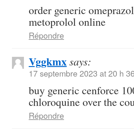
order generic omeprazo
metoprolol online
Répondre
Vggkmx
says:
17 septembre 2023 at 20 h 3
buy generic cenforce 
chloroquine over the co
Répondre