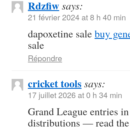
Rdzfiw
says:
21 février 2024 at 8 h 40 min
dapoxetine sale
buy gene
sale
Répondre
cricket tools
says:
17 juillet 2026 at 0 h 34 min
Grand League entries in 
distributions — read the 