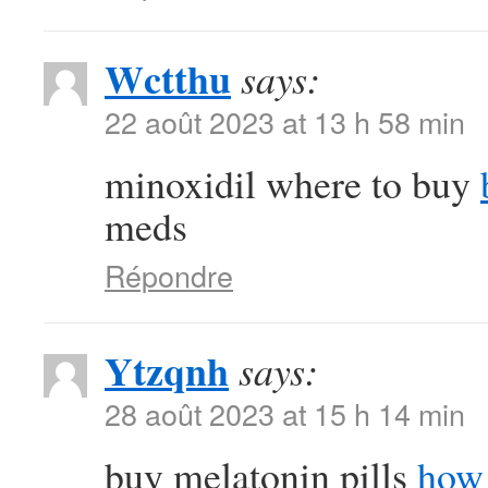
Wctthu
says:
22 août 2023 at 13 h 58 min
minoxidil where to buy
meds
Répondre
Ytzqnh
says:
28 août 2023 at 15 h 14 min
buy melatonin pills
how 