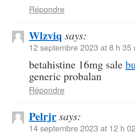
Répondre
Wlzviq
says:
12 septembre 2023 at 8 h 35
betahistine 16mg sale
b
generic probalan
Répondre
Pelrjr
says:
14 septembre 2023 at 12 h 0