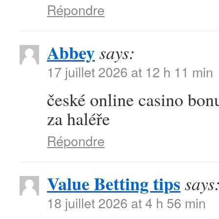
Répondre
Abbey
says:
17 juillet 2026 at 12 h 11 min
české online casino bonu
za haléře
Répondre
Value Betting tips
says
18 juillet 2026 at 4 h 56 min