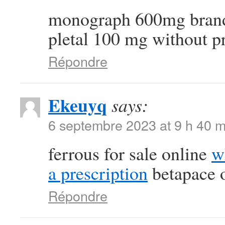
monograph 600mg bra
pletal 100 mg without p
Répondre
Ekeuyq
says:
6 septembre 2023 at 9 h 40 m
ferrous for sale online
w
a prescription
betapace o
Répondre