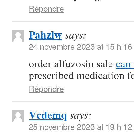
Répondre
Pahzlw
says:
24 novembre 2023 at 15 h 16
order alfuzosin sale
can 
prescribed medication f
Répondre
Vcdemq
says:
25 novembre 2023 at 19 h 12