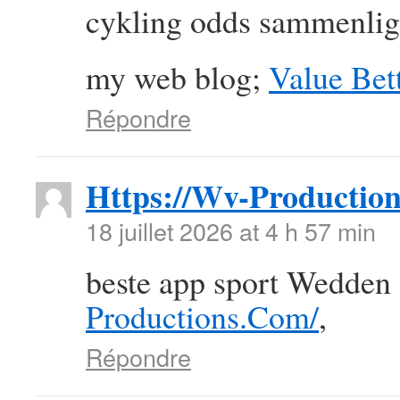
cykling odds sammenlig
my web blog;
Value Bett
Répondre
Https://Wv-Productio
18 juillet 2026 at 4 h 57 min
beste app sport Wedden
Productions.Com/
,
Répondre