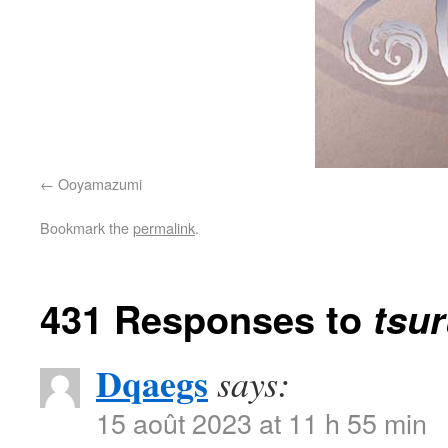
Ooyamazumi
Bookmark the
permalink
.
431 Responses to
tsu
Dqaegs
says:
15 août 2023 at 11 h 55 min