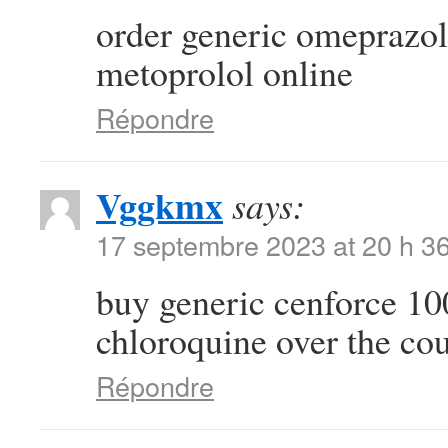
order generic omeprazo
metoprolol online
Répondre
Vggkmx
says:
17 septembre 2023 at 20 h 3
buy generic cenforce 
chloroquine over the co
Répondre