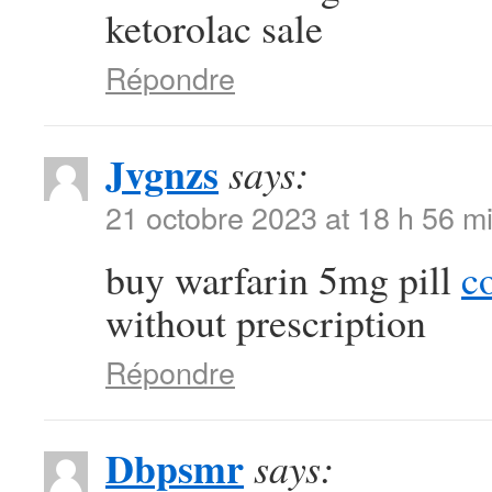
ketorolac sale
Répondre
Jvgnzs
says:
21 octobre 2023 at 18 h 56 m
buy warfarin 5mg pill
c
without prescription
Répondre
Dbpsmr
says: