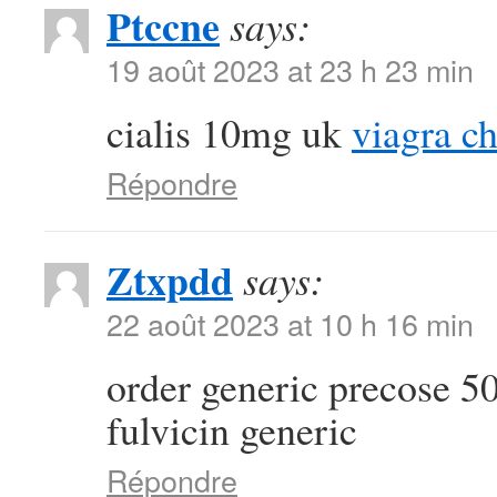
Ptccne
says:
19 août 2023 at 23 h 23 min
cialis 10mg uk
viagra c
Répondre
Ztxpdd
says:
22 août 2023 at 10 h 16 min
order generic precose 
fulvicin generic
Répondre