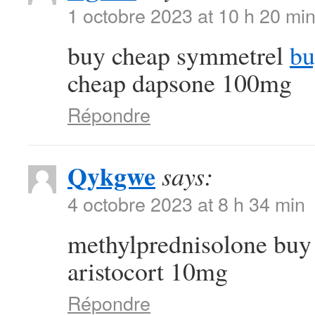
1 octobre 2023 at 10 h 20 mi
buy cheap symmetrel
bu
cheap dapsone 100mg
Répondre
Qykgwe
says:
4 octobre 2023 at 8 h 34 min
methylprednisolone buy
aristocort 10mg
Répondre