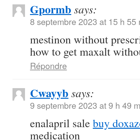
Gpormb
says:
8 septembre 2023 at 15 h 55
mestinon without prescr
how to get maxalt withou
Répondre
Cwayyb
says:
9 septembre 2023 at 9 h 49 m
enalapril sale
buy doxaz
medication