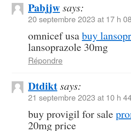
Pabjjw
says:
20 septembre 2023 at 17 h 0
omnicef usa
buy lansopr
lansoprazole 30mg
Répondre
Dtdikt
says:
21 septembre 2023 at 10 h 4
buy provigil for sale
pro
20mg price