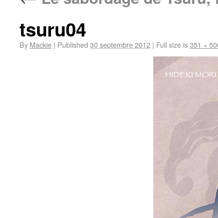
tsuru04
By
Mackie
|
Published
30 septembre 2012
|
Full size is
351 × 50