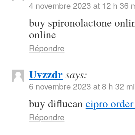
4 novembre 2023 at 12 h 36 
buy spironolactone onl
online
Répondre
Uvzzdr
says:
6 novembre 2023 at 8 h 32 m
buy diflucan
cipro order
Répondre