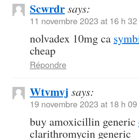
Scwrdr
says:
11 novembre 2023 at 16 h 32
nolvadex 10mg ca
symbi
cheap
Répondre
Wtvmvj
says:
19 novembre 2023 at 18 h 09
buy amoxicillin generic
clarithromycin generic