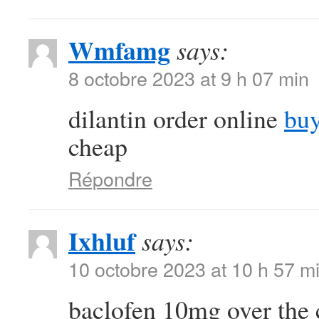
Wmfamg
says:
8 octobre 2023 at 9 h 07 min
dilantin order online
buy
cheap
Répondre
Ixhluf
says:
10 octobre 2023 at 10 h 57 m
baclofen 10mg over the