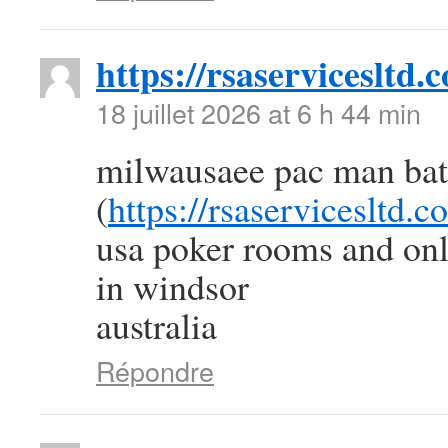
https://rsaservicesltd.
18 juillet 2026 at 6 h 44 min
milwausaee pac man batt
(
https://rsaservicesltd.c
usa poker rooms and onl
in windsor
australia
Répondre