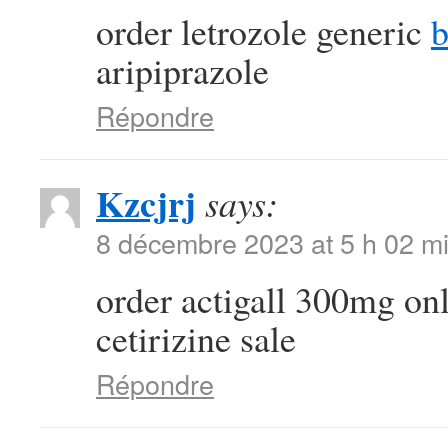
order letrozole generic
b
aripiprazole
Répondre
Kzcjrj
says:
8 décembre 2023 at 5 h 02 m
order actigall 300mg on
cetirizine sale
Répondre