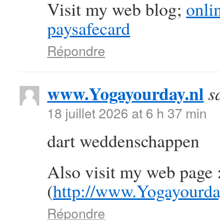
Visit my web blog;
onli
paysafecard
Répondre
www.Yogayourday.nl
s
18 juillet 2026 at 6 h 37 min
dart weddenschappen
Also visit my web page 
(
http://www.Yogayourda
Répondre