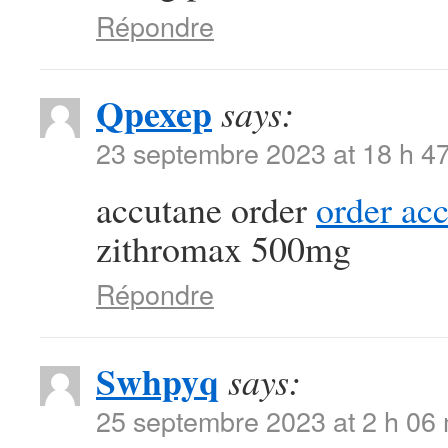
Répondre
Qpexep
says:
23 septembre 2023 at 18 h 4
accutane order
order ac
zithromax 500mg
Répondre
Swhpyq
says:
25 septembre 2023 at 2 h 06