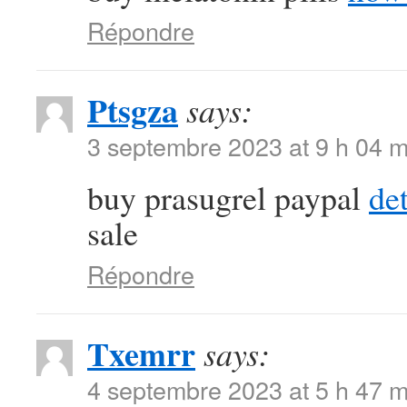
Répondre
Ptsgza
says:
3 septembre 2023 at 9 h 04 m
buy prasugrel paypal
de
sale
Répondre
Txemrr
says:
4 septembre 2023 at 5 h 47 m