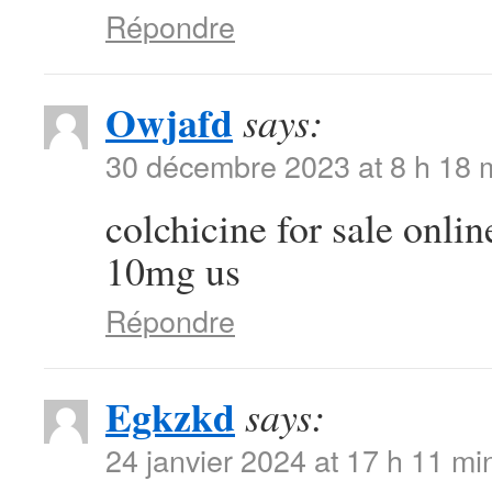
Répondre
Owjafd
says:
30 décembre 2023 at 8 h 18 
colchicine for sale onli
10mg us
Répondre
Egkzkd
says:
24 janvier 2024 at 17 h 11 mi