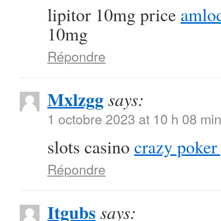
lipitor 10mg price
amlod
10mg
Répondre
Mxlzgg
says:
1 octobre 2023 at 10 h 08 mi
slots casino
crazy poker
Répondre
Itgubs
says: