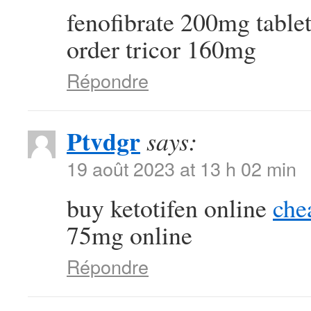
fenofibrate 200mg table
order tricor 160mg
Répondre
Ptvdgr
says:
19 août 2023 at 13 h 02 min
buy ketotifen online
che
75mg online
Répondre