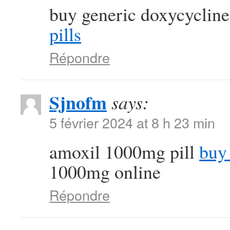
buy generic doxycycline
pills
Répondre
Sjnofm
says:
5 février 2024 at 8 h 23 min
amoxil 1000mg pill
buy 
1000mg online
Répondre