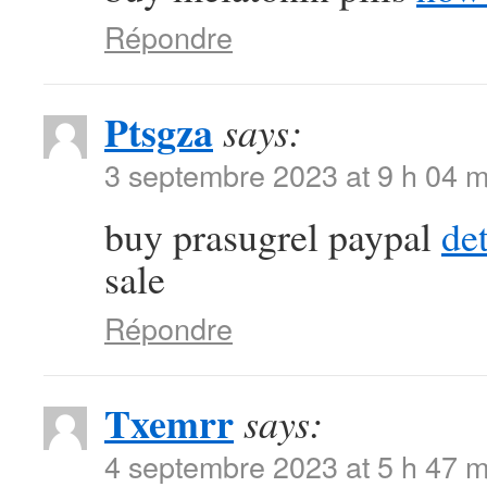
Répondre
Ptsgza
says:
3 septembre 2023 at 9 h 04 m
buy prasugrel paypal
de
sale
Répondre
Txemrr
says:
4 septembre 2023 at 5 h 47 m