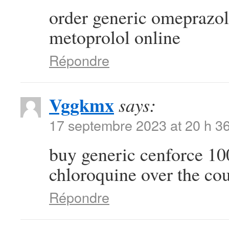
order generic omeprazo
metoprolol online
Répondre
Vggkmx
says:
17 septembre 2023 at 20 h 3
buy generic cenforce 
chloroquine over the co
Répondre