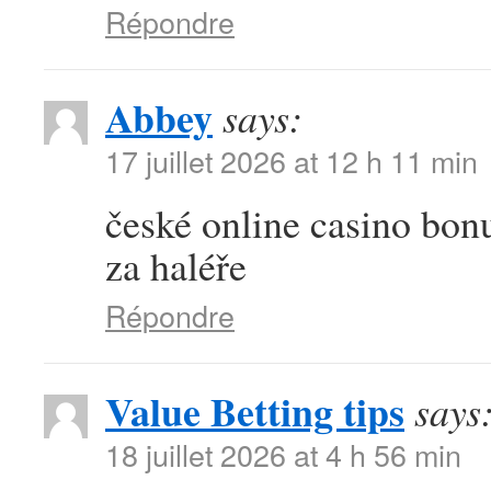
Répondre
Abbey
says:
17 juillet 2026 at 12 h 11 min
české online casino bonu
za haléře
Répondre
Value Betting tips
says
18 juillet 2026 at 4 h 56 min