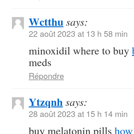
Wctthu
says:
22 août 2023 at 13 h 58 min
minoxidil where to buy
meds
Répondre
Ytzqnh
says:
28 août 2023 at 15 h 14 min
buy melatonin pills
how 