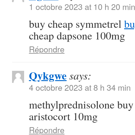
1 octobre 2023 at 10 h 20 mi
buy cheap symmetrel
bu
cheap dapsone 100mg
Répondre
Qykgwe
says:
4 octobre 2023 at 8 h 34 min
methylprednisolone buy
aristocort 10mg
Répondre