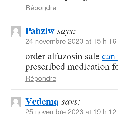
Répondre
Pahzlw
says:
24 novembre 2023 at 15 h 16
order alfuzosin sale
can 
prescribed medication f
Répondre
Vcdemq
says:
25 novembre 2023 at 19 h 12