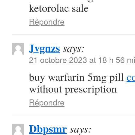
ketorolac sale
Répondre
Jvgnzs
says:
21 octobre 2023 at 18 h 56 m
buy warfarin 5mg pill
c
without prescription
Répondre
Dbpsmr
says: