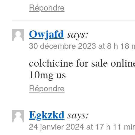
Répondre
Owjafd
says:
30 décembre 2023 at 8 h 18 
colchicine for sale onli
10mg us
Répondre
Egkzkd
says:
24 janvier 2024 at 17 h 11 mi