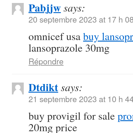
Pabjjw
says:
20 septembre 2023 at 17 h 0
omnicef usa
buy lansopr
lansoprazole 30mg
Répondre
Dtdikt
says:
21 septembre 2023 at 10 h 4
buy provigil for sale
pro
20mg price