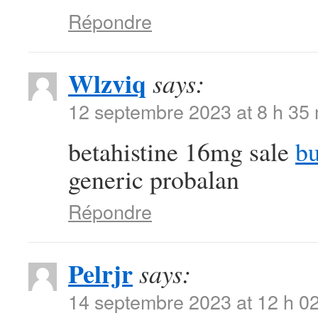
Répondre
Wlzviq
says:
12 septembre 2023 at 8 h 35
betahistine 16mg sale
b
generic probalan
Répondre
Pelrjr
says:
14 septembre 2023 at 12 h 0