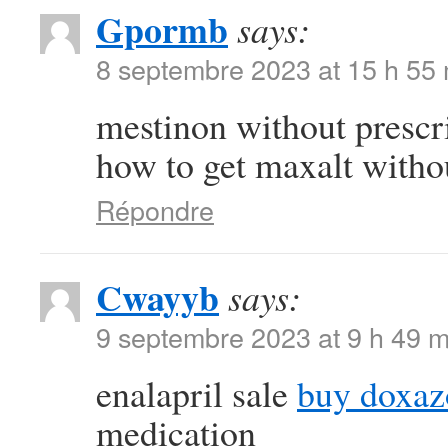
Gpormb
says:
8 septembre 2023 at 15 h 55
mestinon without prescr
how to get maxalt withou
Répondre
Cwayyb
says:
9 septembre 2023 at 9 h 49 m
enalapril sale
buy doxaz
medication