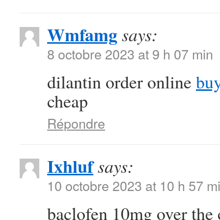
Wmfamg
says:
8 octobre 2023 at 9 h 07 min
dilantin order online
buy
cheap
Répondre
Ixhluf
says:
10 octobre 2023 at 10 h 57 m
baclofen 10mg over the