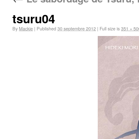
tsuru04
By
Mackie
|
Published
30 septembre 2012
|
Full size is
351 × 50