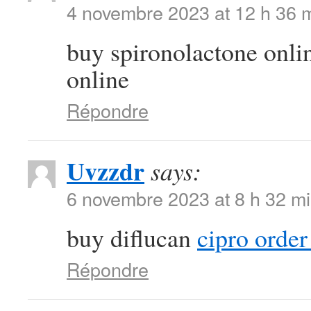
4 novembre 2023 at 12 h 36 
buy spironolactone onl
online
Répondre
Uvzzdr
says:
6 novembre 2023 at 8 h 32 m
buy diflucan
cipro order
Répondre