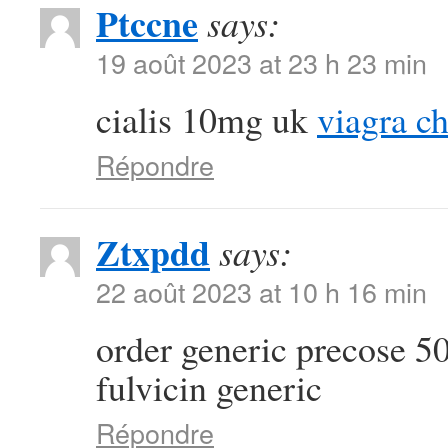
Ptccne
says:
19 août 2023 at 23 h 23 min
cialis 10mg uk
viagra c
Répondre
Ztxpdd
says:
22 août 2023 at 10 h 16 min
order generic precose 
fulvicin generic
Répondre