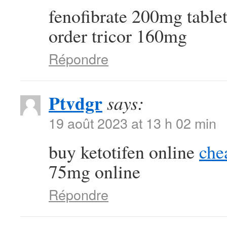
fenofibrate 200mg table
order tricor 160mg
Répondre
Ptvdgr
says:
19 août 2023 at 13 h 02 min
buy ketotifen online
che
75mg online
Répondre