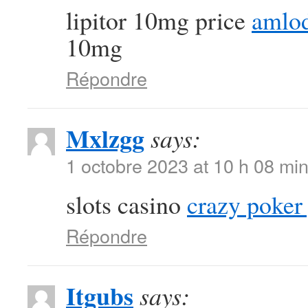
lipitor 10mg price
amlod
10mg
Répondre
Mxlzgg
says:
1 octobre 2023 at 10 h 08 mi
slots casino
crazy poker
Répondre
Itgubs
says: