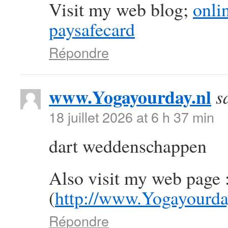
Visit my web blog;
onli
paysafecard
Répondre
www.Yogayourday.nl
s
18 juillet 2026 at 6 h 37 min
dart weddenschappen
Also visit my web page 
(
http://www.Yogayourda
Répondre