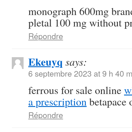
monograph 600mg bra
pletal 100 mg without p
Répondre
Ekeuyq
says:
6 septembre 2023 at 9 h 40 m
ferrous for sale online
w
a prescription
betapace o
Répondre