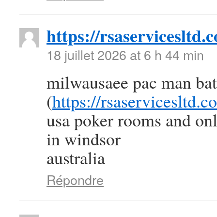
https://rsaservicesltd.
18 juillet 2026 at 6 h 44 min
milwausaee pac man batt
(
https://rsaservicesltd.c
usa poker rooms and onl
in windsor
australia
Répondre