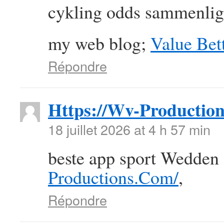
cykling odds sammenlig
my web blog;
Value Bett
Répondre
Https://Wv-Productio
18 juillet 2026 at 4 h 57 min
beste app sport Wedden
Productions.Com/
,
Répondre