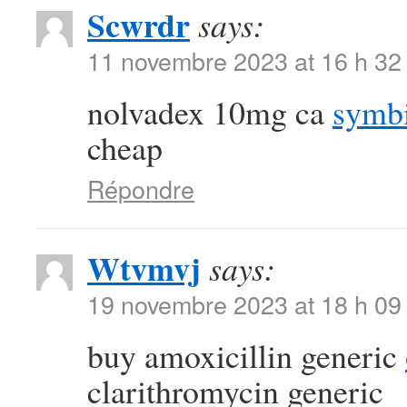
Scwrdr
says:
11 novembre 2023 at 16 h 32
nolvadex 10mg ca
symbi
cheap
Répondre
Wtvmvj
says:
19 novembre 2023 at 18 h 09
buy amoxicillin generic
clarithromycin generic