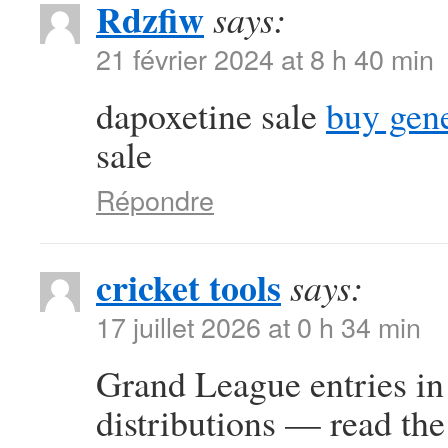
Rdzfiw
says:
21 février 2024 at 8 h 40 min
dapoxetine sale
buy gene
sale
Répondre
cricket tools
says:
17 juillet 2026 at 0 h 34 min
Grand League entries in 
distributions — read the 