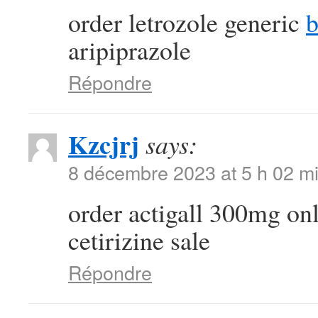
order letrozole generic
b
aripiprazole
Répondre
Kzcjrj
says:
8 décembre 2023 at 5 h 02 m
order actigall 300mg on
cetirizine sale
Répondre