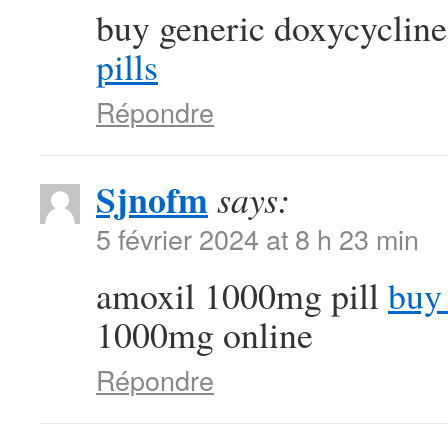
buy generic doxycycline
pills
Répondre
Sjnofm
says:
5 février 2024 at 8 h 23 min
amoxil 1000mg pill
buy 
1000mg online
Répondre