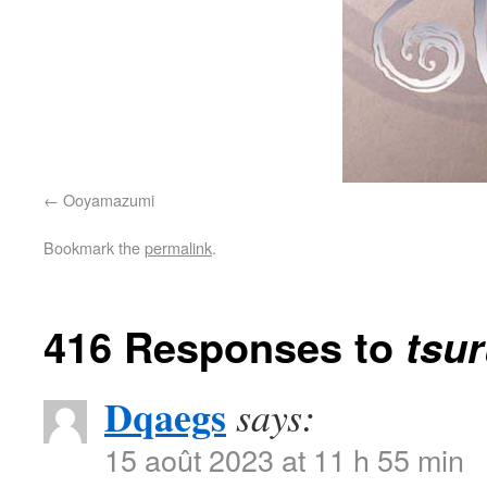
Ooyamazumi
Bookmark the
permalink
.
416 Responses to
tsu
Dqaegs
says:
15 août 2023 at 11 h 55 min