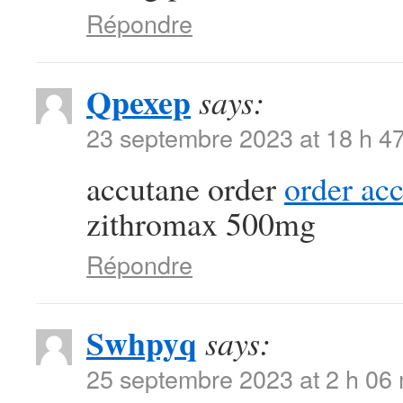
Répondre
Qpexep
says:
23 septembre 2023 at 18 h 4
accutane order
order ac
zithromax 500mg
Répondre
Swhpyq
says:
25 septembre 2023 at 2 h 06