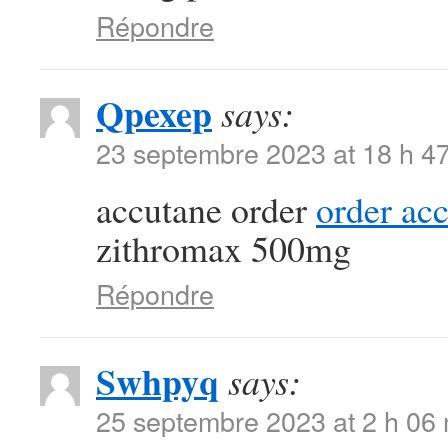
Répondre
Qpexep
says:
23 septembre 2023 at 18 h 4
accutane order
order ac
zithromax 500mg
Répondre
Swhpyq
says:
25 septembre 2023 at 2 h 06