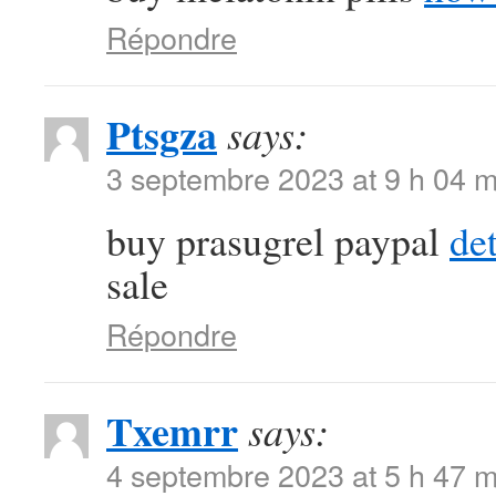
Répondre
Ptsgza
says:
3 septembre 2023 at 9 h 04 m
buy prasugrel paypal
de
sale
Répondre
Txemrr
says:
4 septembre 2023 at 5 h 47 m