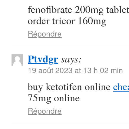
fenofibrate 200mg table
order tricor 160mg
Répondre
Ptvdgr
says:
19 août 2023 at 13 h 02 min
buy ketotifen online
che
75mg online
Répondre