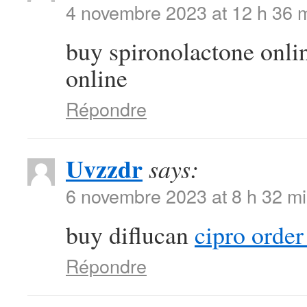
4 novembre 2023 at 12 h 36 
buy spironolactone onl
online
Répondre
Uvzzdr
says:
6 novembre 2023 at 8 h 32 m
buy diflucan
cipro order
Répondre