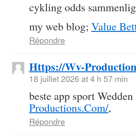
cykling odds sammenlig
my web blog;
Value Bett
Répondre
Https://Wv-Productio
18 juillet 2026 at 4 h 57 min
beste app sport Wedden
Productions.Com/
,
Répondre