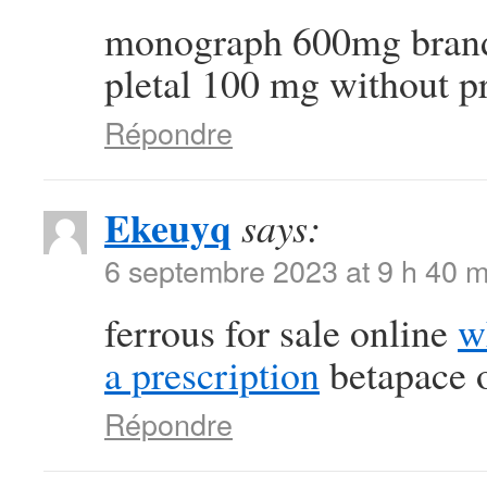
monograph 600mg bra
pletal 100 mg without p
Répondre
Ekeuyq
says:
6 septembre 2023 at 9 h 40 m
ferrous for sale online
w
a prescription
betapace o
Répondre