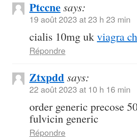
Ptccne
says:
19 août 2023 at 23 h 23 min
cialis 10mg uk
viagra c
Répondre
Ztxpdd
says:
22 août 2023 at 10 h 16 min
order generic precose 
fulvicin generic
Répondre