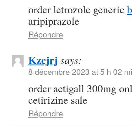
order letrozole generic
b
aripiprazole
Répondre
Kzcjrj
says:
8 décembre 2023 at 5 h 02 m
order actigall 300mg on
cetirizine sale
Répondre