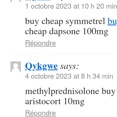
1 octobre 2023 at 10 h 20 mi
buy cheap symmetrel
bu
cheap dapsone 100mg
Répondre
Qykgwe
says:
4 octobre 2023 at 8 h 34 min
methylprednisolone buy
aristocort 10mg
Répondre