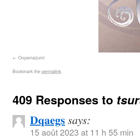
Ooyamazumi
Bookmark the
permalink
.
409 Responses to
tsu
Dqaegs
says:
15 août 2023 at 11 h 55 min