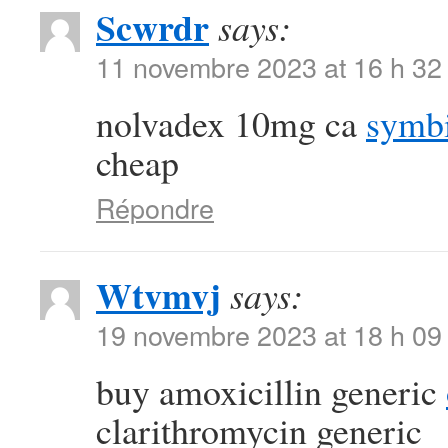
Scwrdr
says:
11 novembre 2023 at 16 h 32
nolvadex 10mg ca
symbi
cheap
Répondre
Wtvmvj
says:
19 novembre 2023 at 18 h 09
buy amoxicillin generic
clarithromycin generic