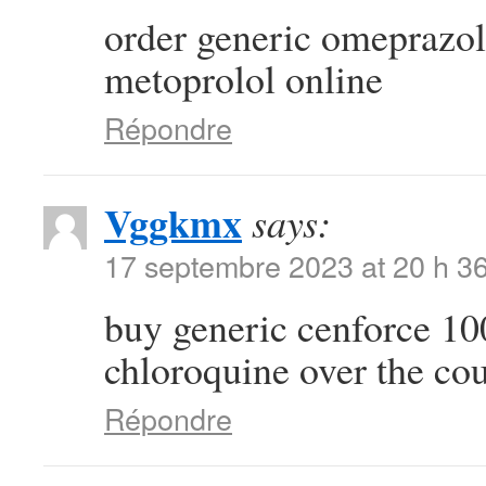
order generic omeprazo
metoprolol online
Répondre
Vggkmx
says:
17 septembre 2023 at 20 h 3
buy generic cenforce 
chloroquine over the co
Répondre