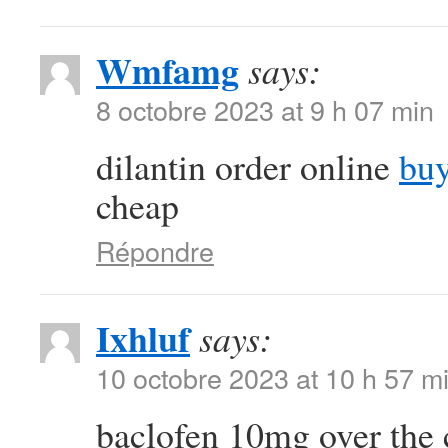
Wmfamg
says:
8 octobre 2023 at 9 h 07 min
dilantin order online
buy
cheap
Répondre
Ixhluf
says:
10 octobre 2023 at 10 h 57 m
baclofen 10mg over the