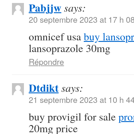
Pabjjw
says:
20 septembre 2023 at 17 h 0
omnicef usa
buy lansopr
lansoprazole 30mg
Répondre
Dtdikt
says:
21 septembre 2023 at 10 h 4
buy provigil for sale
pro
20mg price