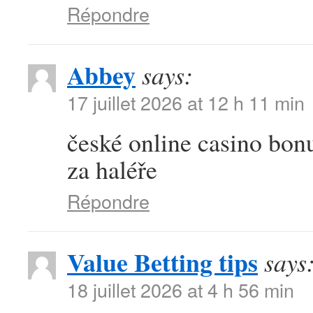
Répondre
Abbey
says:
17 juillet 2026 at 12 h 11 min
české online casino bonu
za haléře
Répondre
Value Betting tips
says
18 juillet 2026 at 4 h 56 min