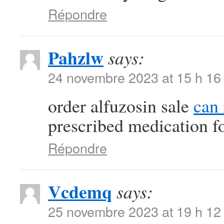
Répondre
Pahzlw
says:
24 novembre 2023 at 15 h 16
order alfuzosin sale
can 
prescribed medication f
Répondre
Vcdemq
says:
25 novembre 2023 at 19 h 12