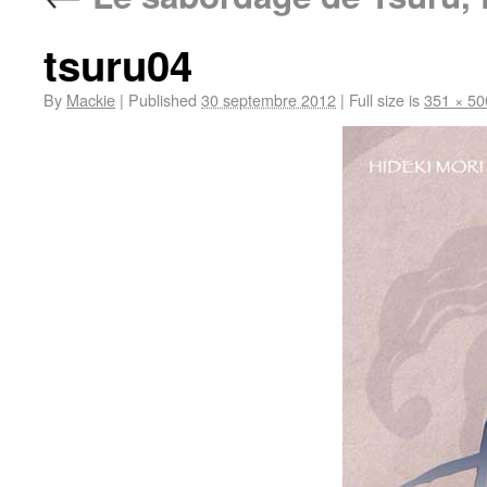
tsuru04
By
Mackie
|
Published
30 septembre 2012
|
Full size is
351 × 50