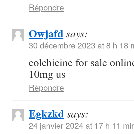
Répondre
Owjafd
says:
30 décembre 2023 at 8 h 18 
colchicine for sale onli
10mg us
Répondre
Egkzkd
says:
24 janvier 2024 at 17 h 11 mi