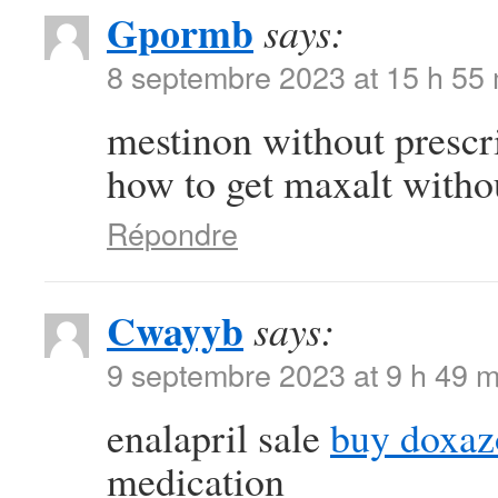
Gpormb
says:
8 septembre 2023 at 15 h 55
mestinon without prescr
how to get maxalt withou
Répondre
Cwayyb
says:
9 septembre 2023 at 9 h 49 m
enalapril sale
buy doxaz
medication