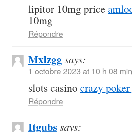
lipitor 10mg price
amlod
10mg
Répondre
Mxlzgg
says:
1 octobre 2023 at 10 h 08 mi
slots casino
crazy poker
Répondre
Itgubs
says: