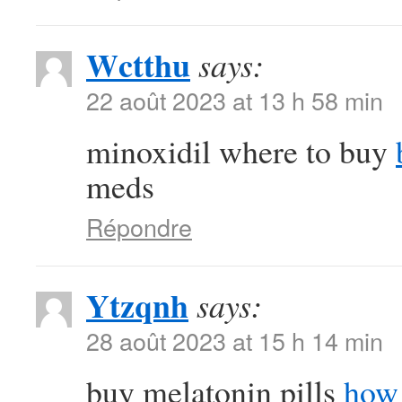
Wctthu
says:
22 août 2023 at 13 h 58 min
minoxidil where to buy
meds
Répondre
Ytzqnh
says:
28 août 2023 at 15 h 14 min
buy melatonin pills
how 