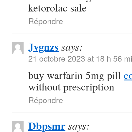
ketorolac sale
Répondre
Jvgnzs
says:
21 octobre 2023 at 18 h 56 m
buy warfarin 5mg pill
c
without prescription
Répondre
Dbpsmr
says: