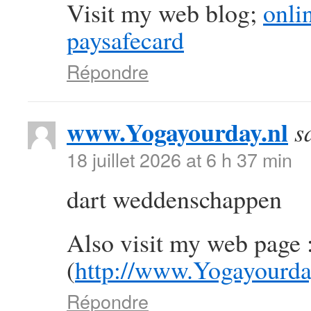
Visit my web blog;
onli
paysafecard
Répondre
www.Yogayourday.nl
s
18 juillet 2026 at 6 h 37 min
dart weddenschappen
Also visit my web page 
(
http://www.Yogayourda
Répondre