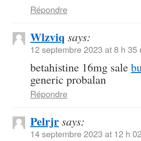
Répondre
Wlzviq
says:
12 septembre 2023 at 8 h 35
betahistine 16mg sale
b
generic probalan
Répondre
Pelrjr
says:
14 septembre 2023 at 12 h 0