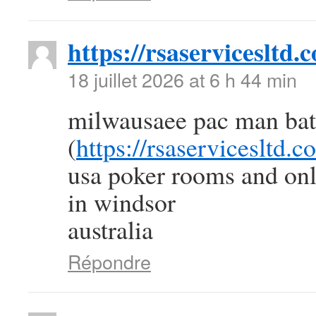
https://rsaservicesltd.
18 juillet 2026 at 6 h 44 min
milwausaee pac man batt
(
https://rsaservicesltd.c
usa poker rooms and onl
in windsor
australia
Répondre