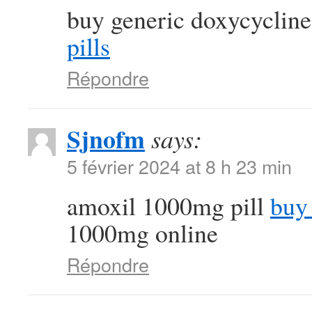
buy generic doxycycline
pills
Répondre
Sjnofm
says:
5 février 2024 at 8 h 23 min
amoxil 1000mg pill
buy 
1000mg online
Répondre