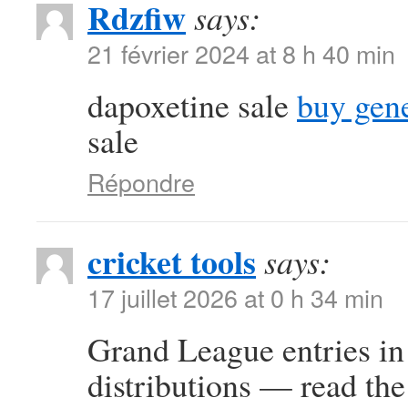
Rdzfiw
says:
21 février 2024 at 8 h 40 min
dapoxetine sale
buy gene
sale
Répondre
cricket tools
says:
17 juillet 2026 at 0 h 34 min
Grand League entries in 
distributions — read the 