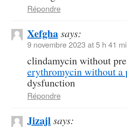
Répondre
Xefgha
says:
9 novembre 2023 at 5 h 41 m
clindamycin without pre
erythromycin without a 
dysfunction
Répondre
Jizajl
says: