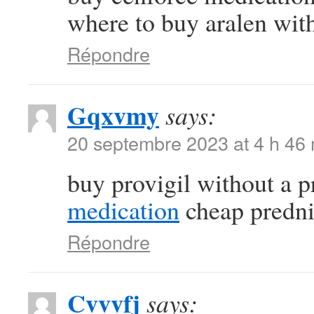
where to buy aralen with
Répondre
Gqxvmy
says:
20 septembre 2023 at 4 h 46
buy provigil without a p
medication
cheap predn
Répondre
Cvvvfj
says: