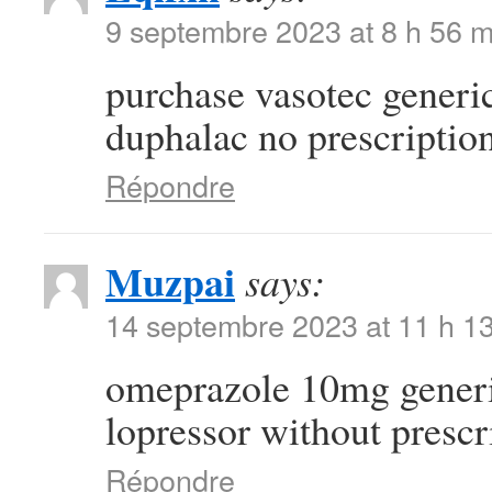
9 septembre 2023 at 8 h 56 m
purchase vasotec generi
duphalac no prescriptio
Répondre
Muzpai
says:
14 septembre 2023 at 11 h 1
omeprazole 10mg gener
lopressor without prescr
Répondre