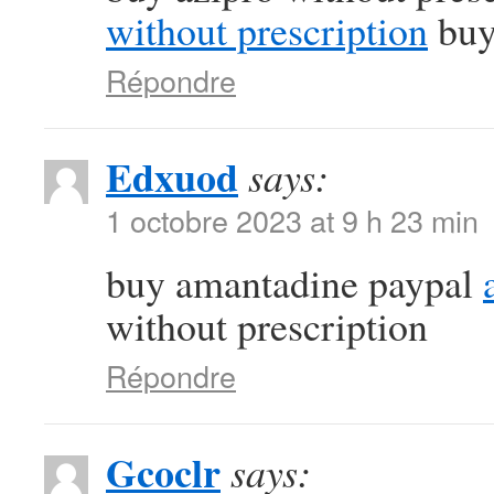
without prescription
buy
Répondre
Edxuod
says:
1 octobre 2023 at 9 h 23 min
buy amantadine paypal
without prescription
Répondre
Gcoclr
says: