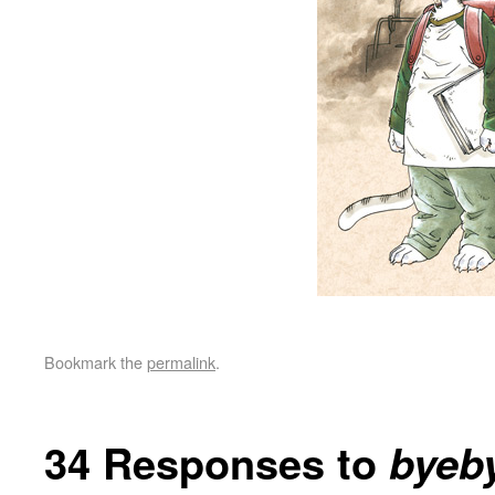
Bookmark the
permalink
.
34 Responses to
byeb