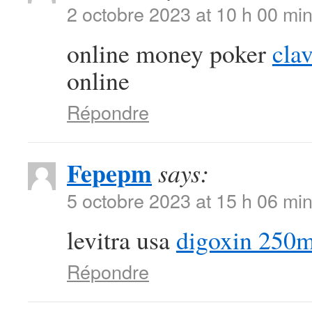
2 octobre 2023 at 10 h 00 mi
online money poker
clav
online
Répondre
Fepepm
says:
5 octobre 2023 at 15 h 06 mi
levitra usa
digoxin 250m
Répondre