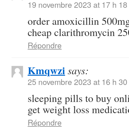
19 novembre 2023 at 17 h 18
order amoxicillin 500m
cheap clarithromycin 2
Répondre
Kmqwzi
says:
25 novembre 2023 at 16 h 30
sleeping pills to buy on
get weight loss medicati
Répondre