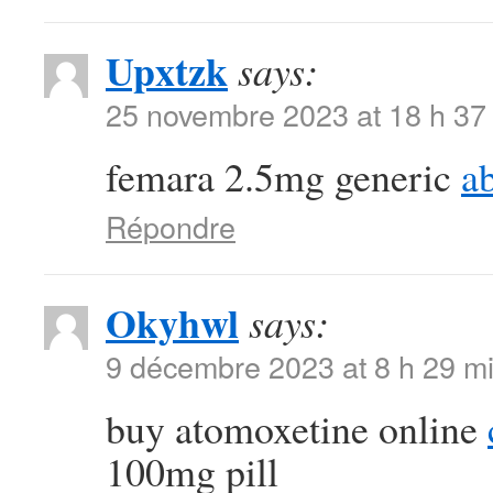
Upxtzk
says:
25 novembre 2023 at 18 h 37
femara 2.5mg generic
ab
Répondre
Okyhwl
says:
9 décembre 2023 at 8 h 29 m
buy atomoxetine online
100mg pill