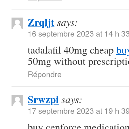
Zrqljt
says:
16 septembre 2023 at 14 h 3
tadalafil 40mg cheap
buy
50mg without prescript
Répondre
Srwzpi
says:
17 septembre 2023 at 19 h 3
buy cenforce medicatio