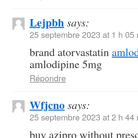
Lejpbh
says:
25 septembre 2023 at 1 h 05
brand atorvastatin
amlod
amlodipine 5mg
Répondre
Wfjcno
says:
25 septembre 2023 at 2 h 44
buy azipro without pres