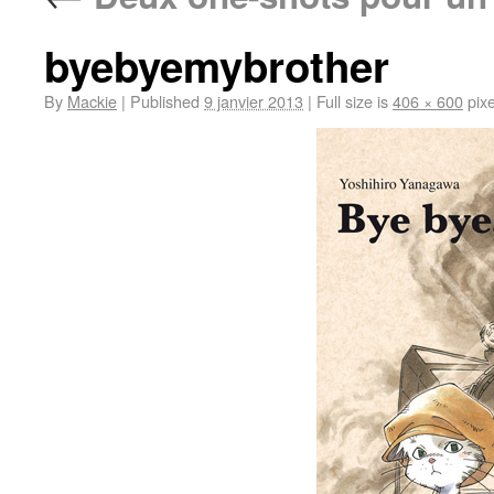
byebyemybrother
By
Mackie
|
Published
9 janvier 2013
|
Full size is
406 × 600
pixe