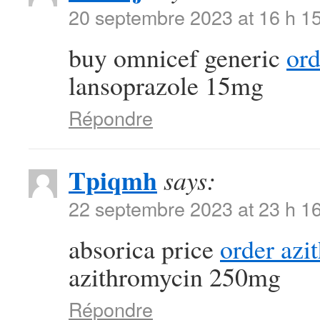
20 septembre 2023 at 16 h 1
buy omnicef generic
ord
lansoprazole 15mg
Répondre
Tpiqmh
says:
22 septembre 2023 at 23 h 1
absorica price
order azi
azithromycin 250mg
Répondre