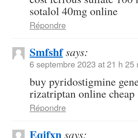
sotalol 40mg online
Répondre
Smfshf
says:
6 septembre 2023 at 21 h 25
buy pyridostigmine gen
rizatriptan online cheap
Répondre
Eqifxn
says: