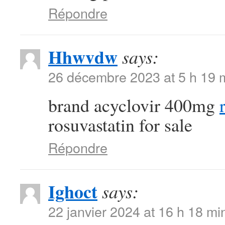
Répondre
Hhwvdw
says:
26 décembre 2023 at 5 h 19 
brand acyclovir 400mg
rosuvastatin for sale
Répondre
Ighoct
says:
22 janvier 2024 at 16 h 18 mi