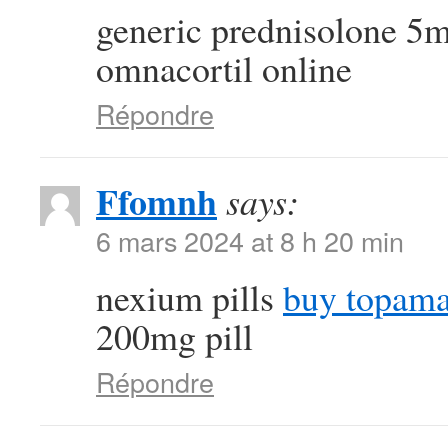
generic prednisolone 5
omnacortil online
Répondre
Ffomnh
says:
6 mars 2024 at 8 h 20 min
nexium pills
buy topama
200mg pill
Répondre