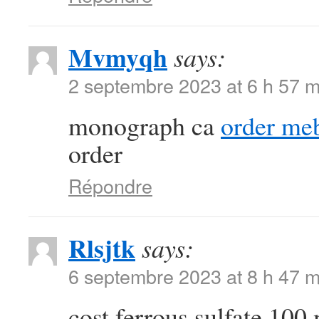
Mvmyqh
says:
2 septembre 2023 at 6 h 57 m
monograph ca
order meb
order
Répondre
Rlsjtk
says:
6 septembre 2023 at 8 h 47 m
cost ferrous sulfate 10