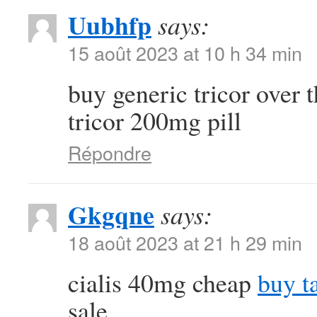
Uubhfp
says:
15 août 2023 at 10 h 34 min
buy generic tricor over 
tricor 200mg pill
Répondre
Gkgqne
says:
18 août 2023 at 21 h 29 min
cialis 40mg cheap
buy t
sale