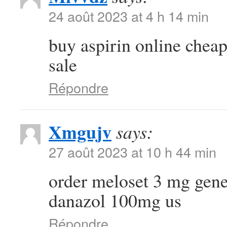
24 août 2023 at 4 h 14 min
buy aspirin online chea
sale
Répondre
Xmgujv
says:
27 août 2023 at 10 h 44 min
order meloset 3 mg gen
danazol 100mg us
Répondre