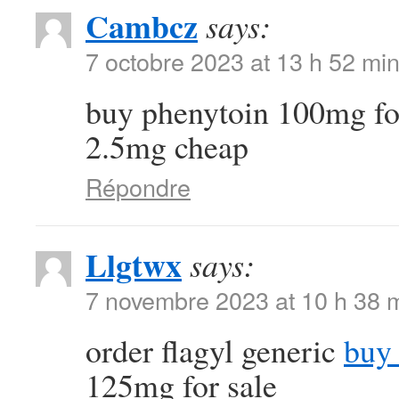
Cambcz
says:
7 octobre 2023 at 13 h 52 mi
buy phenytoin 100mg fo
2.5mg cheap
Répondre
Llgtwx
says:
7 novembre 2023 at 10 h 38 
order flagyl generic
buy 
125mg for sale