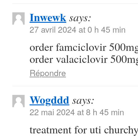
Inwewk
says:
27 avril 2024 at 0 h 45 min
order famciclovir 500mg
order valaciclovir 500m
Répondre
Wogddd
says:
22 mai 2024 at 8 h 45 min
treatment for uti church