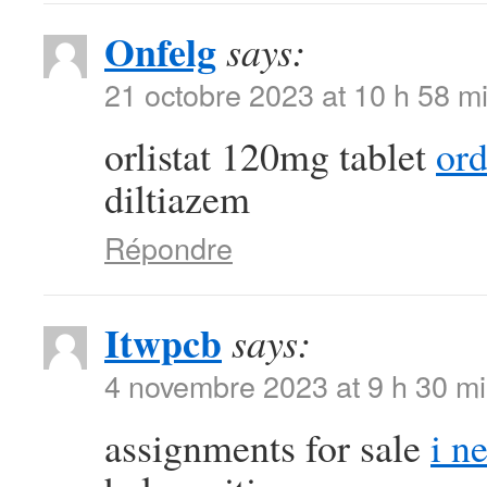
Onfelg
says:
21 octobre 2023 at 10 h 58 m
orlistat 120mg tablet
ord
diltiazem
Répondre
Itwpcb
says:
4 novembre 2023 at 9 h 30 m
assignments for sale
i n