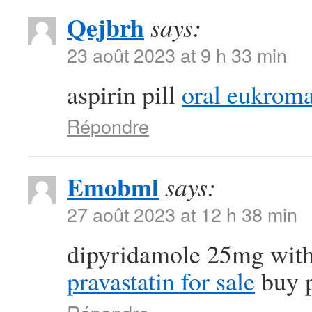
Qejbrh
says:
23 août 2023 at 9 h 33 min
aspirin pill
oral eukrom
Répondre
Emobml
says:
27 août 2023 at 12 h 38 min
dipyridamole 25mg with
pravastatin for sale
buy p