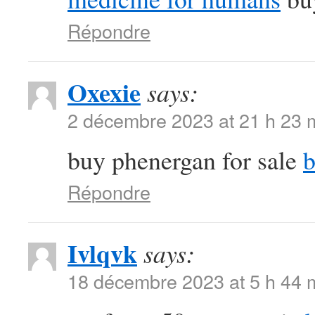
Répondre
Oxexie
says:
2 décembre 2023 at 21 h 23 
buy phenergan for sale
b
Répondre
Ivlqvk
says:
18 décembre 2023 at 5 h 44 