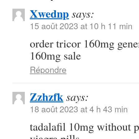
Xwednp
says:
15 août 2023 at 10 h 11 min
order tricor 160mg gene
160mg sale
Répondre
Zzhzfk
says:
18 août 2023 at 4 h 43 min
tadalafil 10mg without 
viagra pills