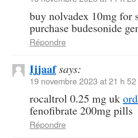
buy nolvadex 10mg for 
purchase budesonide ge
Répondre
Ijjaaf
says:
19 novembre 2023 at 21 h 52
rocaltrol 0.25 mg uk
ord
fenofibrate 200mg pills
Répondre