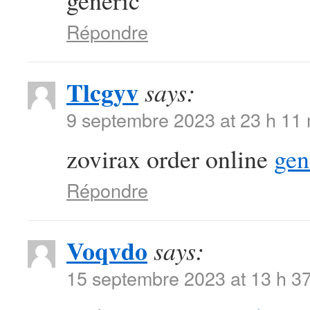
generic
Répondre
Tlcgyv
says:
9 septembre 2023 at 23 h 11
zovirax order online
gen
Répondre
Voqvdo
says:
15 septembre 2023 at 13 h 3