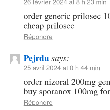
26 février 2024 at 8 h 23 min
order generic prilosec
cheap prilosec
Répondre
Pejrdu
says:
25 avril 2024 at 0 h 44 min
order nizoral 200mg ge
buy sporanox 100mg for
Répondre