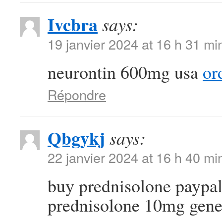
Ivcbra
says:
19 janvier 2024 at 16 h 31 mi
neurontin 600mg usa
or
Répondre
Qbgykj
says:
22 janvier 2024 at 16 h 40 mi
buy prednisolone paypa
prednisolone 10mg gene