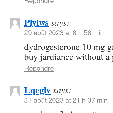
Répondre
Plylws
says:
29 août 2023 at 8 h 58 min
dydrogesterone 10 mg g
buy jardiance without a 
Répondre
Lqeglv
says:
31 août 2023 at 21 h 37 min