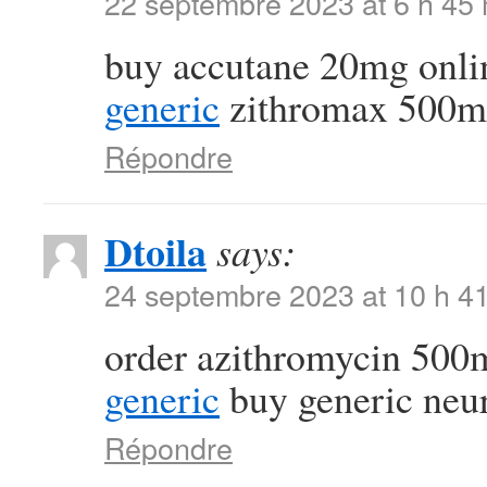
22 septembre 2023 at 6 h 45
buy accutane 20mg onli
generic
zithromax 500m
Répondre
Dtoila
says:
24 septembre 2023 at 10 h 4
order azithromycin 500
generic
buy generic neu
Répondre