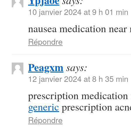
Ypjaoe
says:
10 janvier 2024 at 9 h 01 min
nausea medication near
Répondre
Peagxm
says:
12 janvier 2024 at 8 h 35 min
prescription medication
generic
prescription acn
Répondre