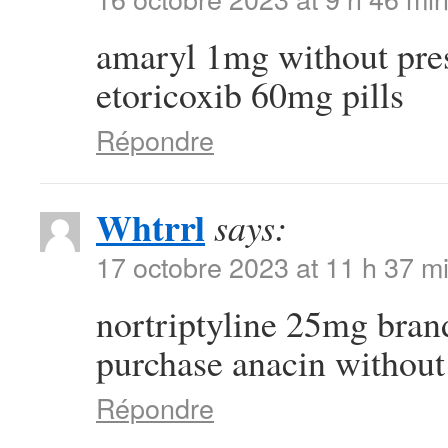
amaryl 1mg without pre
etoricoxib 60mg pills
Répondre
Whtrrl
says:
17 octobre 2023 at 11 h 37 m
nortriptyline 25mg bra
purchase anacin without
Répondre