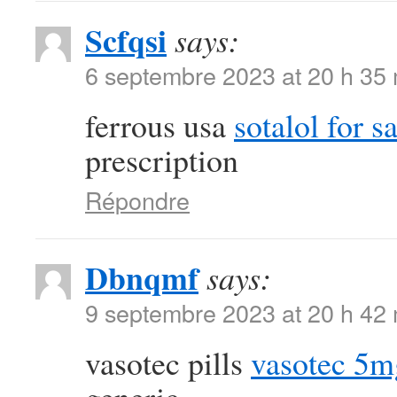
Scfqsi
says:
6 septembre 2023 at 20 h 35
ferrous usa
sotalol for s
prescription
Répondre
Dbnqmf
says:
9 septembre 2023 at 20 h 42
vasotec pills
vasotec 5m