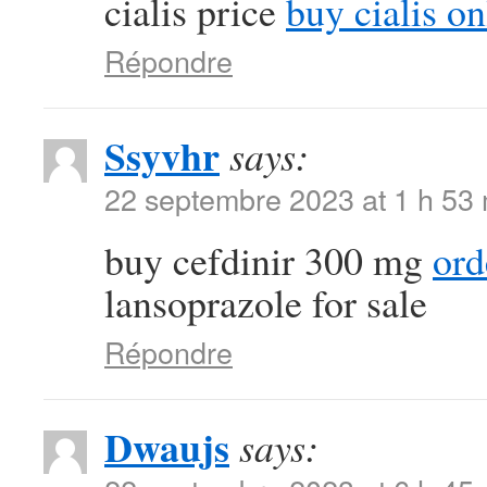
cialis price
buy cialis on
Répondre
Ssyvhr
says:
22 septembre 2023 at 1 h 53
buy cefdinir 300 mg
ord
lansoprazole for sale
Répondre
Dwaujs
says: