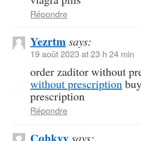
Répondre
Yezrtm
says:
19 août 2023 at 23 h 24 min
order zaditor without pr
without prescription
buy
prescription
Répondre
Cqhkvv
says: