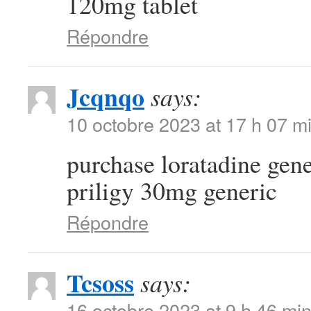
120mg tablet
Répondre
Jcqnqo
says:
10 octobre 2023 at 17 h 07 m
purchase loratadine gen
priligy 30mg generic
Répondre
Tcsoss
says:
16 octobre 2023 at 9 h 46 mi