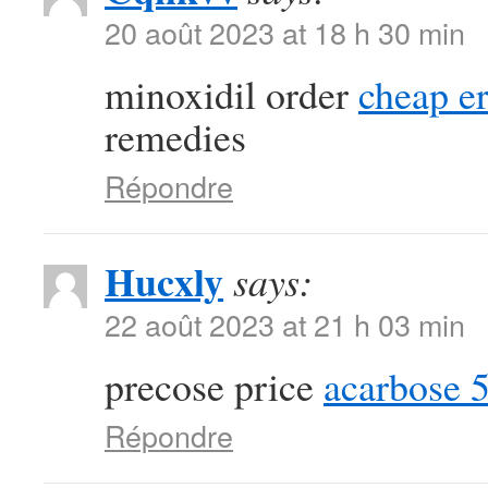
20 août 2023 at 18 h 30 min
minoxidil order
cheap er
remedies
Répondre
Hucxly
says:
22 août 2023 at 21 h 03 min
precose price
acarbose 
Répondre