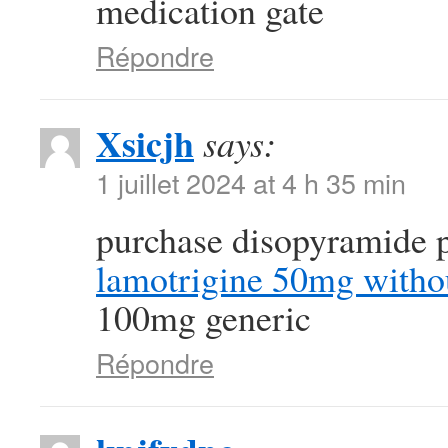
medication gate
Répondre
Xsicjh
says:
1 juillet 2024 at 4 h 35 min
purchase disopyramide p
lamotrigine 50mg withou
100mg generic
Répondre