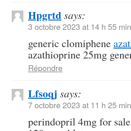
Hpgrtd
says:
3 octobre 2023 at 14 h 55 mi
generic clomiphene
aza
azathioprine 25mg gene
Répondre
Lfsoqj
says:
7 octobre 2023 at 11 h 25 mi
perindopril 4mg for sal