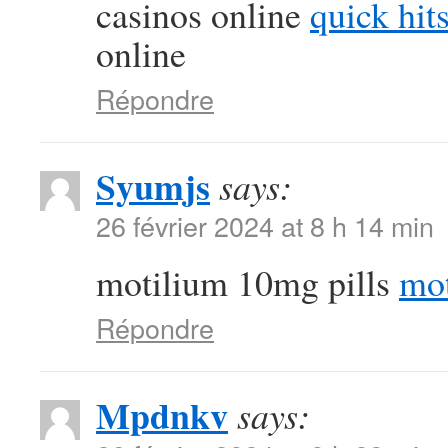
casinos online
quick hits
online
Répondre
Syumjs
says:
26 février 2024 at 8 h 14 min
motilium 10mg pills
mot
Répondre
Mpdnkv
says: