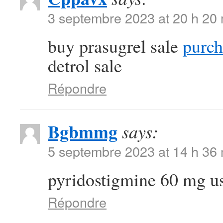
3 septembre 2023 at 20 h 20
buy prasugrel sale
purch
detrol sale
Répondre
Bgbmmg
says:
5 septembre 2023 at 14 h 36
pyridostigmine 60 mg u
Répondre