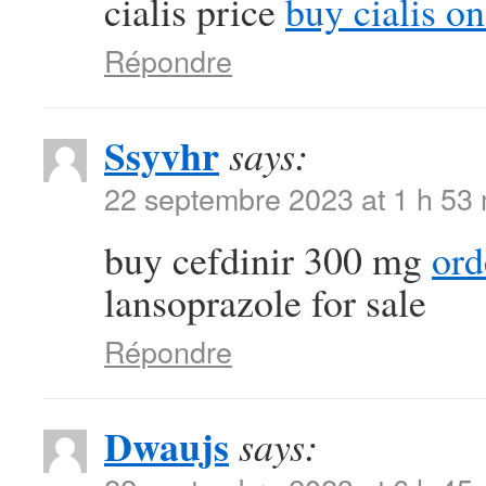
cialis price
buy cialis on
Répondre
Ssyvhr
says:
22 septembre 2023 at 1 h 53
buy cefdinir 300 mg
ord
lansoprazole for sale
Répondre
Dwaujs
says: