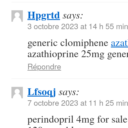
Hpgrtd
says:
3 octobre 2023 at 14 h 55 mi
generic clomiphene
aza
azathioprine 25mg gene
Répondre
Lfsoqj
says:
7 octobre 2023 at 11 h 25 mi
perindopril 4mg for sal