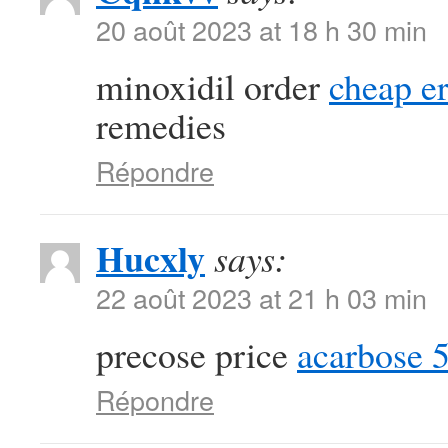
20 août 2023 at 18 h 30 min
minoxidil order
cheap er
remedies
Répondre
Hucxly
says:
22 août 2023 at 21 h 03 min
precose price
acarbose 
Répondre