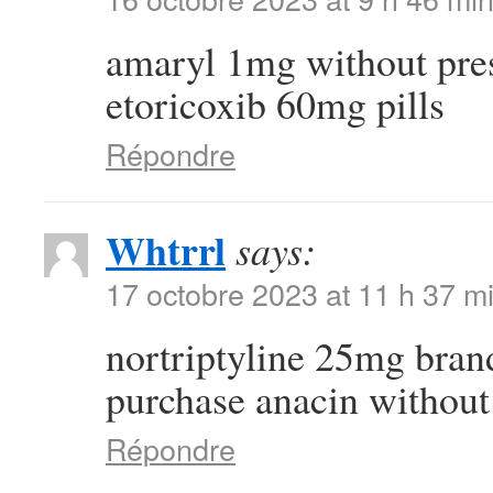
amaryl 1mg without pre
etoricoxib 60mg pills
Répondre
Whtrrl
says:
17 octobre 2023 at 11 h 37 m
nortriptyline 25mg bra
purchase anacin without
Répondre