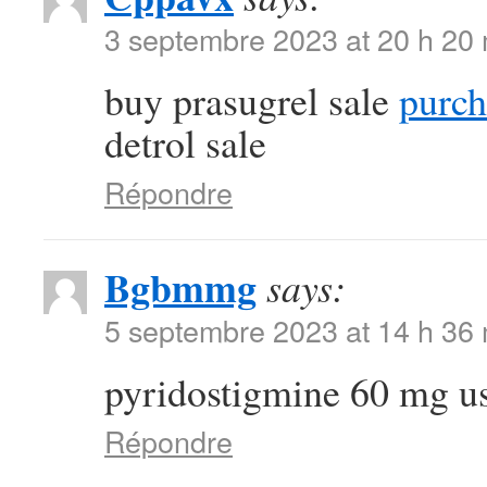
3 septembre 2023 at 20 h 20
buy prasugrel sale
purch
detrol sale
Répondre
Bgbmmg
says:
5 septembre 2023 at 14 h 36
pyridostigmine 60 mg u
Répondre