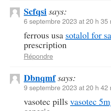
Scfqsi
says:
6 septembre 2023 at 20 h 35
ferrous usa
sotalol for s
prescription
Répondre
Dbnqmf
says:
9 septembre 2023 at 20 h 42
vasotec pills
vasotec 5m