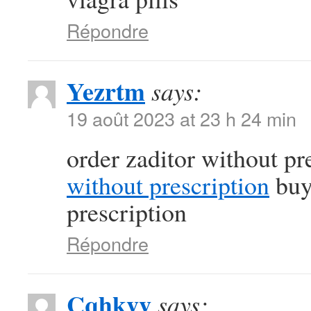
Répondre
Yezrtm
says:
19 août 2023 at 23 h 24 min
order zaditor without pr
without prescription
buy
prescription
Répondre
Cqhkvv
says: