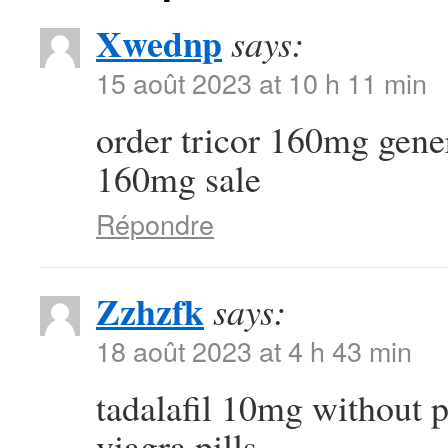
Xwednp
says:
15 août 2023 at 10 h 11 min
order tricor 160mg gene
160mg sale
Répondre
Zzhzfk
says:
18 août 2023 at 4 h 43 min
tadalafil 10mg without 
viagra pills