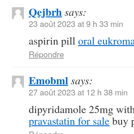
Qejbrh
says:
23 août 2023 at 9 h 33 min
aspirin pill
oral eukrom
Répondre
Emobml
says:
27 août 2023 at 12 h 38 min
dipyridamole 25mg with
pravastatin for sale
buy p