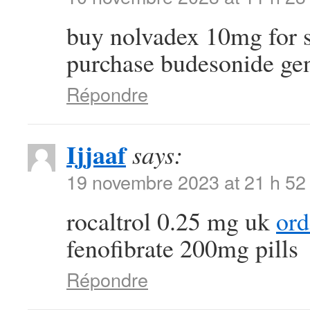
buy nolvadex 10mg for 
purchase budesonide ge
Répondre
Ijjaaf
says:
19 novembre 2023 at 21 h 52
rocaltrol 0.25 mg uk
ord
fenofibrate 200mg pills
Répondre