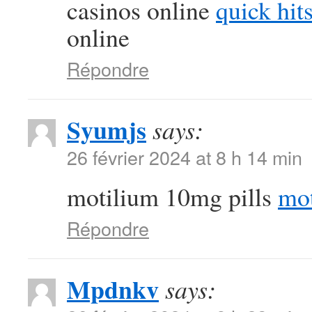
casinos online
quick hits
online
Répondre
Syumjs
says:
26 février 2024 at 8 h 14 min
motilium 10mg pills
mot
Répondre
Mpdnkv
says: