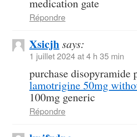
medication gate
Répondre
Xsicjh
says:
1 juillet 2024 at 4 h 35 min
purchase disopyramide p
lamotrigine 50mg withou
100mg generic
Répondre