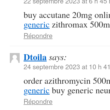
22 septembre 2023 at 6 h 45
buy accutane 20mg onli
generic
zithromax 500m
Répondre
Dtoila
says:
24 septembre 2023 at 10 h 4
order azithromycin 500
generic
buy generic neu
Répondre