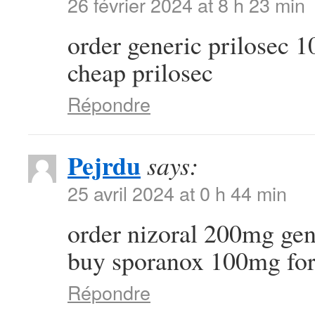
26 février 2024 at 8 h 23 min
order generic prilosec
cheap prilosec
Répondre
Pejrdu
says:
25 avril 2024 at 0 h 44 min
order nizoral 200mg ge
buy sporanox 100mg for
Répondre