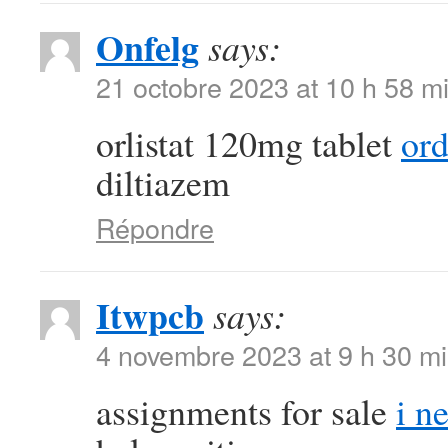
Onfelg
says:
21 octobre 2023 at 10 h 58 m
orlistat 120mg tablet
ord
diltiazem
Répondre
Itwpcb
says:
4 novembre 2023 at 9 h 30 m
assignments for sale
i n