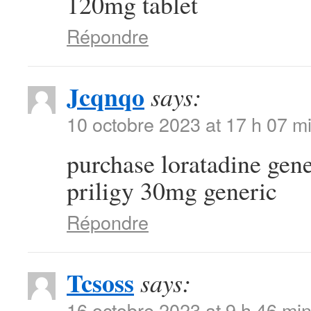
120mg tablet
Répondre
Jcqnqo
says:
10 octobre 2023 at 17 h 07 m
purchase loratadine gen
priligy 30mg generic
Répondre
Tcsoss
says:
16 octobre 2023 at 9 h 46 mi