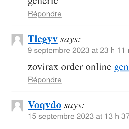
generic
Répondre
Tlcgyv
says:
9 septembre 2023 at 23 h 11
zovirax order online
gen
Répondre
Voqvdo
says:
15 septembre 2023 at 13 h 3