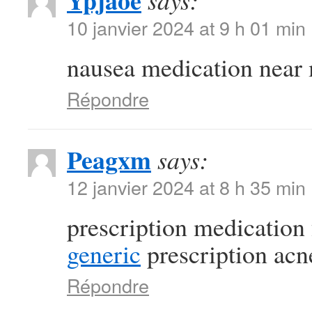
Ypjaoe
says:
10 janvier 2024 at 9 h 01 min
nausea medication near
Répondre
Peagxm
says:
12 janvier 2024 at 8 h 35 min
prescription medication
generic
prescription acn
Répondre