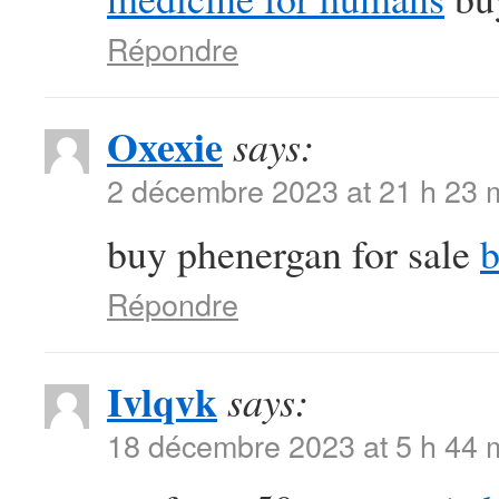
Répondre
Oxexie
says:
2 décembre 2023 at 21 h 23 
buy phenergan for sale
b
Répondre
Ivlqvk
says:
18 décembre 2023 at 5 h 44 