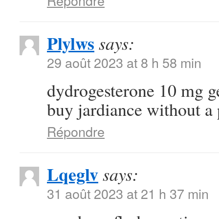
Répondre
Plylws
says:
29 août 2023 at 8 h 58 min
dydrogesterone 10 mg g
buy jardiance without a 
Répondre
Lqeglv
says:
31 août 2023 at 21 h 37 min