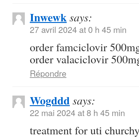
Inwewk
says:
27 avril 2024 at 0 h 45 min
order famciclovir 500mg
order valaciclovir 500m
Répondre
Wogddd
says:
22 mai 2024 at 8 h 45 min
treatment for uti church