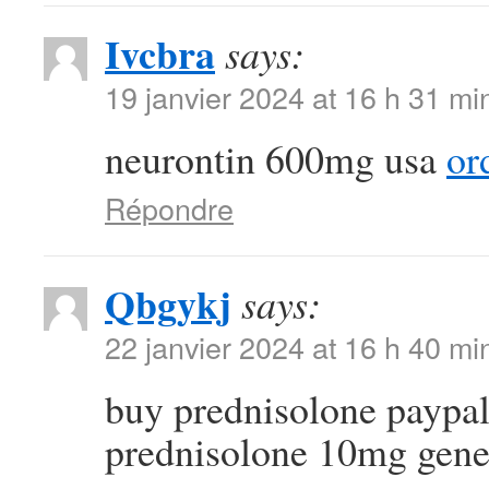
Ivcbra
says:
19 janvier 2024 at 16 h 31 mi
neurontin 600mg usa
or
Répondre
Qbgykj
says:
22 janvier 2024 at 16 h 40 mi
buy prednisolone paypa
prednisolone 10mg gene