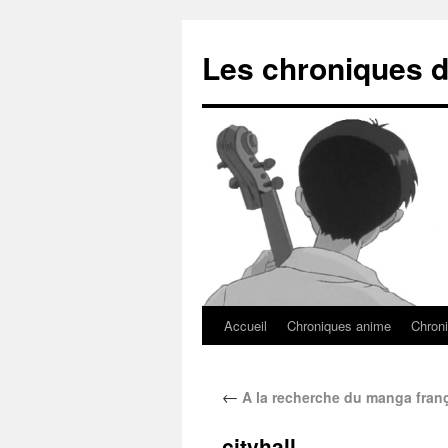
Les chroniques d
Accueil
Chroniques anime
Chroni
←
A la recherche du manga fran
cityhall