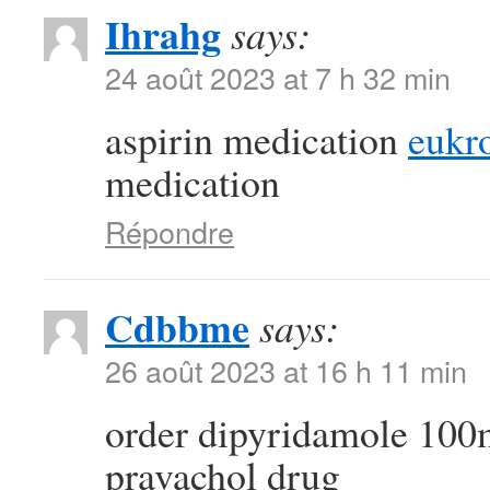
Ihrahg
says:
24 août 2023 at 7 h 32 min
aspirin medication
eukr
medication
Répondre
Cdbbme
says:
26 août 2023 at 16 h 11 min
order dipyridamole 100
pravachol drug