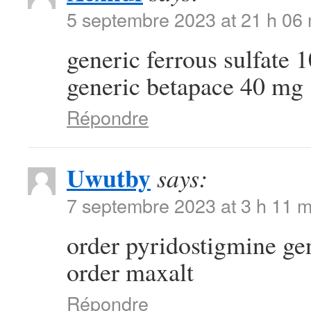
5 septembre 2023 at 21 h 06
generic ferrous sulfate
generic betapace 40 mg
Répondre
Uwutby
says:
7 septembre 2023 at 3 h 11 m
order pyridostigmine ge
order maxalt
Répondre