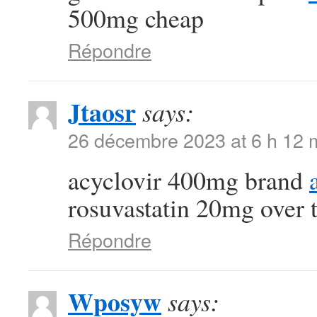
500mg cheap
Répondre
Jtaosr
says:
26 décembre 2023 at 6 h 12 
acyclovir 400mg brand
rosuvastatin 20mg over 
Répondre
Wposyw
says: