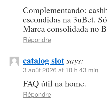
Complementando: cashba
escondidas na 3uBet. Só 
Marca consolidada no Br
Répondre
catalog slot
says:
3 août 2026 at 10 h 43 min
FAQ útil na home.
Répondre