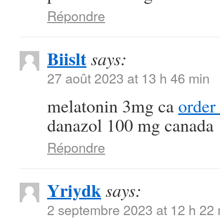
Répondre
Biislt
says:
27 août 2023 at 13 h 46 min
melatonin 3mg ca
order
danazol 100 mg canada
Répondre
Yriydk
says:
2 septembre 2023 at 12 h 22