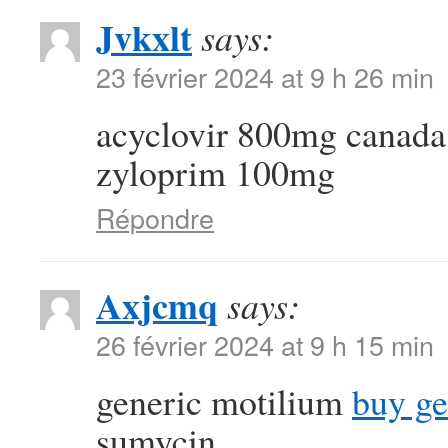
Jvkxlt
says:
23 février 2024 at 9 h 26 min
acyclovir 800mg canad
zyloprim 100mg
Répondre
Axjcmq
says:
26 février 2024 at 9 h 15 min
generic motilium
buy g
sumycin