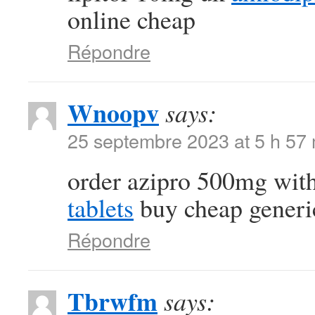
online cheap
Répondre
Wnoopv
says:
25 septembre 2023 at 5 h 57
order azipro 500mg with
tablets
buy cheap generi
Répondre
Tbrwfm
says: