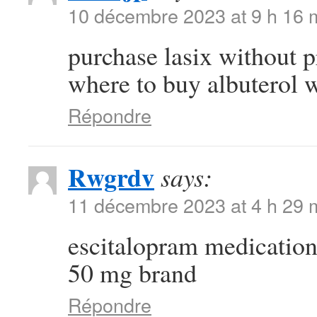
10 décembre 2023 at 9 h 16 
purchase lasix without 
where to buy albuterol w
Répondre
Rwgrdv
says:
11 décembre 2023 at 4 h 29 
escitalopram medicatio
50 mg brand
Répondre