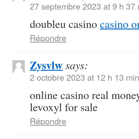
27 septembre 2023 at 9 h 37
doubleu casino
casino o
Répondre
Zysvlw
says:
2 octobre 2023 at 12 h 13 mi
online casino real mone
levoxyl for sale
Répondre