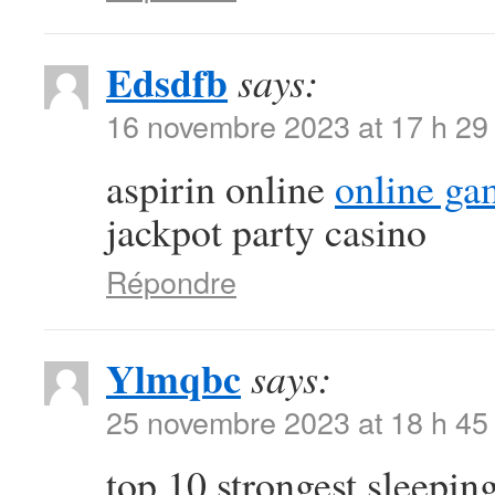
Edsdfb
says:
16 novembre 2023 at 17 h 29
aspirin online
online ga
jackpot party casino
Répondre
Ylmqbc
says:
25 novembre 2023 at 18 h 45
top 10 strongest sleeping