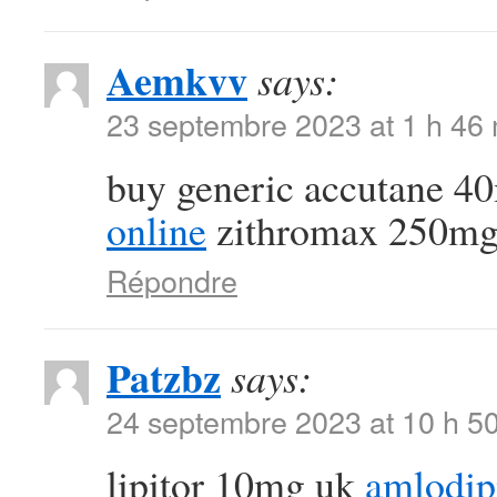
Aemkvv
says:
23 septembre 2023 at 1 h 46
buy generic accutane 
online
zithromax 250mg 
Répondre
Patzbz
says:
24 septembre 2023 at 10 h 5
lipitor 10mg uk
amlodip