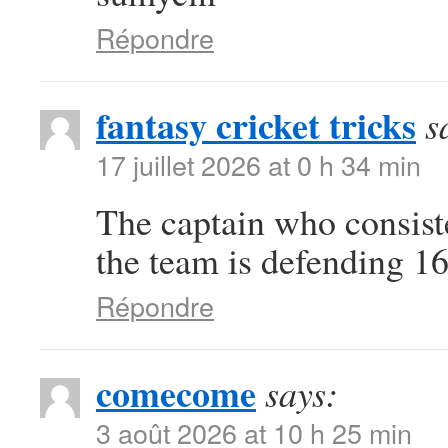
Répondre
fantasy cricket tricks
s
17 juillet 2026 at 0 h 34 min
The captain who consist
the team is defending 16
Répondre
comecome
says:
3 août 2026 at 10 h 25 min