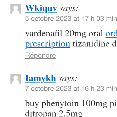
Wkiquv
says:
5 octobre 2023 at 17 h 03 mi
vardenafil 20mg oral
or
prescription
tizanidine 
Répondre
Iamykh
says:
7 octobre 2023 at 16 h 23 mi
buy phenytoin 100mg pi
ditropan 2.5mg