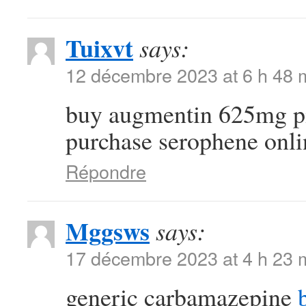
Tuixvt
says:
12 décembre 2023 at 6 h 48 
buy augmentin 625mg p
purchase serophene onli
Répondre
Mggsws
says:
17 décembre 2023 at 4 h 23 
generic carbamazepine