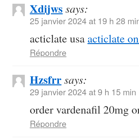
Xdijws
says:
25 janvier 2024 at 19 h 28 mi
acticlate usa
acticlate o
Répondre
Hzsfrr
says:
29 janvier 2024 at 9 h 15 min
order vardenafil 20mg o
Répondre