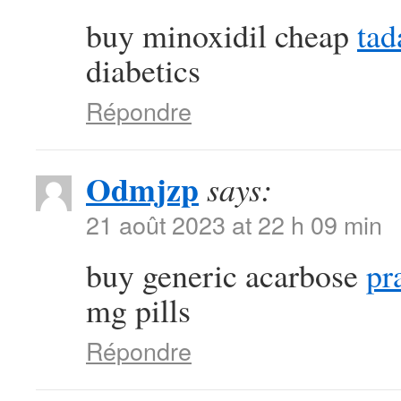
buy minoxidil cheap
tad
diabetics
Répondre
Odmjzp
says:
21 août 2023 at 22 h 09 min
buy generic acarbose
pr
mg pills
Répondre