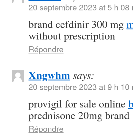
20 septembre 2023 at 5 h 08
brand cefdinir 300 mg
m
without prescription
Répondre
Xngwhm
says:
20 septembre 2023 at 9 h 10
provigil for sale online
b
prednisone 20mg brand
Répondre