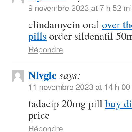
9 novembre 2023 at 7 h 52 m
clindamycin oral
over th
pills
order sildenafil 50
Répondre
Nlvglc
says:
11 novembre 2023 at 14 h 00
tadacip 20mg pill
buy di
price
Répondre