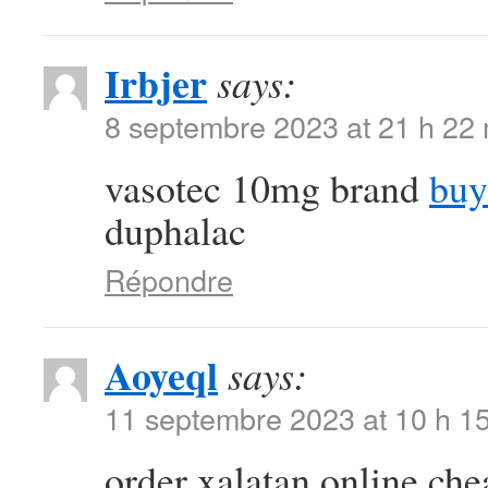
Irbjer
says:
8 septembre 2023 at 21 h 22
vasotec 10mg brand
buy
duphalac
Répondre
Aoyeql
says:
11 septembre 2023 at 10 h 1
order xalatan online ch