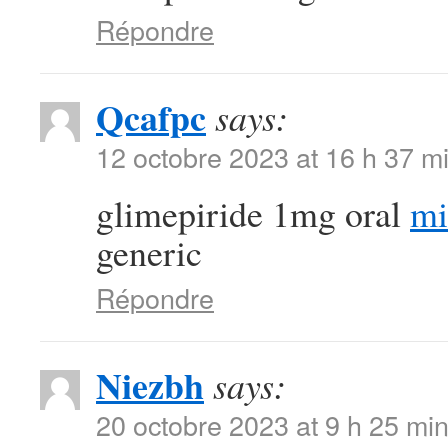
Répondre
Qcafpc
says:
12 octobre 2023 at 16 h 37 m
glimepiride 1mg oral
mi
generic
Répondre
Niezbh
says:
20 octobre 2023 at 9 h 25 mi