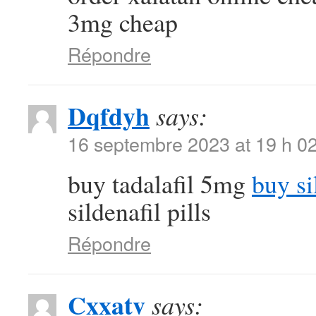
3mg cheap
Répondre
Dqfdyh
says:
16 septembre 2023 at 19 h 0
buy tadalafil 5mg
buy si
sildenafil pills
Répondre
Cxxatv
says: