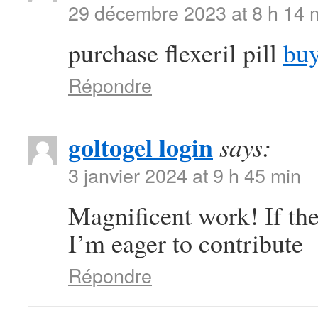
29 décembre 2023 at 8 h 14 
purchase flexeril pill
buy
Répondre
goltogel login
says:
3 janvier 2024 at 9 h 45 min
Magnificent work! If the
I’m eager to contribute
Répondre