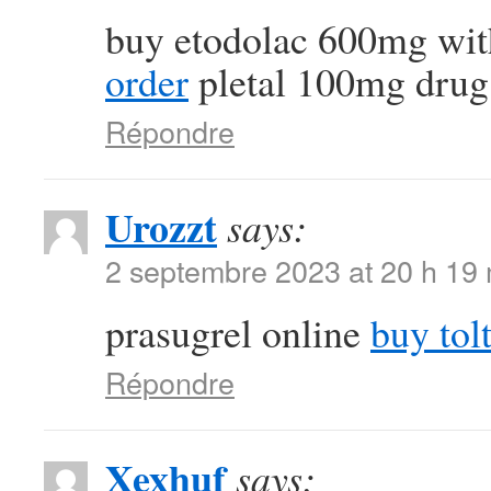
buy etodolac 600mg wit
order
pletal 100mg drug
Répondre
Urozzt
says:
2 septembre 2023 at 20 h 19
prasugrel online
buy tol
Répondre
Xexhuf
says: