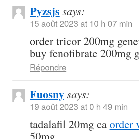
Pyzsjs
says:
15 août 2023 at 10 h 07 min
order tricor 200mg gene
buy fenofibrate 200mg g
Répondre
Fuosny
says:
19 août 2023 at 0 h 49 min
tadalafil 20mg ca
order 
50mg