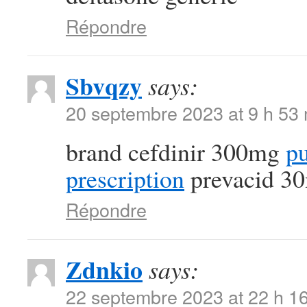
Répondre
Sbvqzy
says:
20 septembre 2023 at 9 h 53
brand cefdinir 300mg
pu
prescription
prevacid 3
Répondre
Zdnkio
says:
22 septembre 2023 at 22 h 1