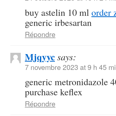
buy astelin 10 ml
order 
generic irbesartan
Répondre
Mjqyyc
says:
7 novembre 2023 at 9 h 45 m
generic metronidazole
purchase keflex
Répondre