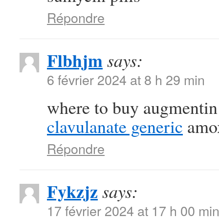
Répondre
Flbhjm
says:
6 février 2024 at 8 h 29 min
where to buy augmentin 
clavulanate generic
amox
Répondre
Fykzjz
says:
17 février 2024 at 17 h 00 mi