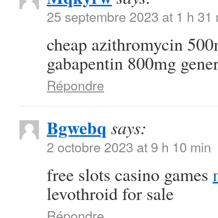
25 septembre 2023 at 1 h 31
cheap azithromycin 50
gabapentin 800mg gener
Répondre
Bgwebq
says:
2 octobre 2023 at 9 h 10 min
free slots casino games
levothroid for sale
Répondre