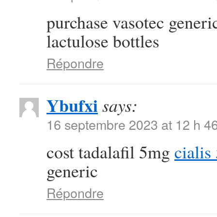
purchase vasotec generi
lactulose bottles
Répondre
Ybufxi
says:
16 septembre 2023 at 12 h 4
cost tadalafil 5mg
ciali
generic
Répondre