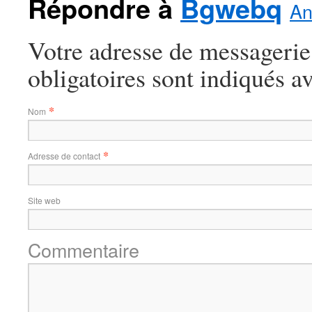
Répondre à
Bgwebq
An
Votre adresse de messagerie
obligatoires sont indiqués a
*
Nom
*
Adresse de contact
Site web
Commentaire