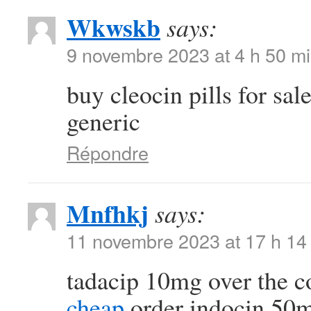
Wkwskb
says:
9 novembre 2023 at 4 h 50 m
buy cleocin pills for sal
generic
Répondre
Mnfhkj
says:
11 novembre 2023 at 17 h 14
tadacip 10mg over the 
cheap
order indocin 50m