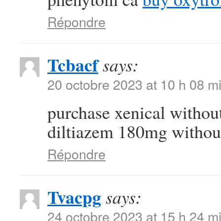
Répondre
Tcbacf
says:
20 octobre 2023 at 10 h 08 m
purchase xenical withou
diltiazem 180mg without
Répondre
Tvacpg
says:
24 octobre 2023 at 15 h 24 m