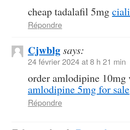
cheap tadalafil 5mg
cial
Répondre
Cjwblg
says:
24 février 2024 at 8 h 21 min
order amlodipine 10mg 
amlodipine 5mg for sale
Répondre