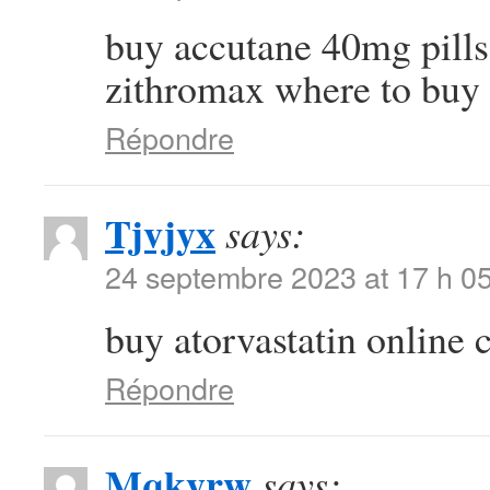
buy accutane 40mg pill
zithromax where to buy
Répondre
Tjvjyx
says:
24 septembre 2023 at 17 h 0
buy atorvastatin online
Répondre
Mqkyrw
says: