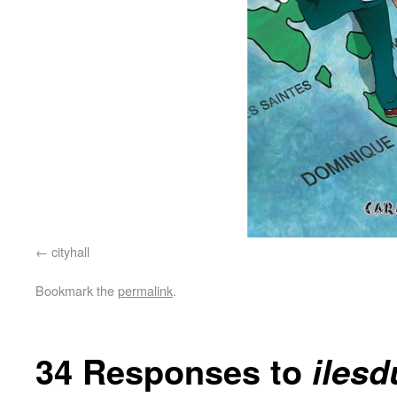
cityhall
Bookmark the
permalink
.
34 Responses to
ilesd