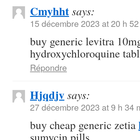
Cmyhht
says:
15 décembre 2023 at 20 h 52
buy generic levitra 10
hydroxychloroquine tabl
Répondre
Hjqdjv
says:
27 décembre 2023 at 9 h 34 
buy cheap generic zetia
sumycin pills