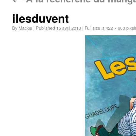
ilesduvent
By
Mackie
|
Published
15 avril 2013
|
Full size is
422 × 600
pixel