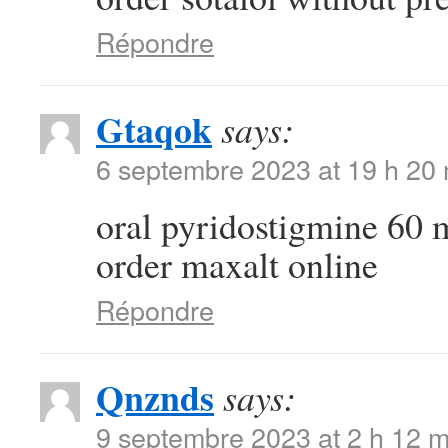
Répondre
Gtaqok
says:
6 septembre 2023 at 19 h 20
oral pyridostigmine 60
order maxalt online
Répondre
Qnznds
says:
9 septembre 2023 at 2 h 12 m