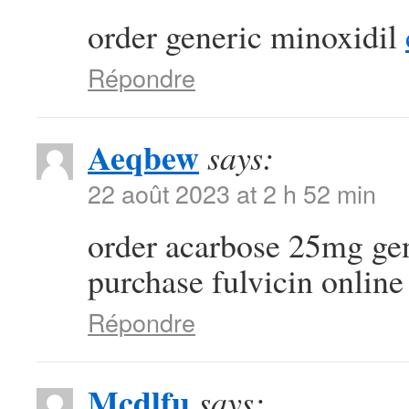
order generic minoxidil
Répondre
Aeqbew
says:
22 août 2023 at 2 h 52 min
order acarbose 25mg ge
purchase fulvicin online
Répondre
Mcdlfu
says: