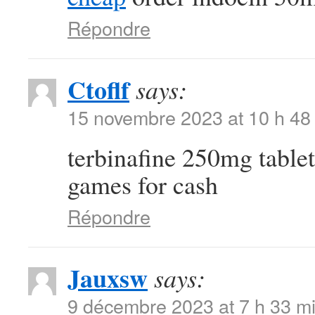
Répondre
Ctoflf
says:
15 novembre 2023 at 10 h 48
terbinafine 250mg table
games for cash
Répondre
Jauxsw
says:
9 décembre 2023 at 7 h 33 m