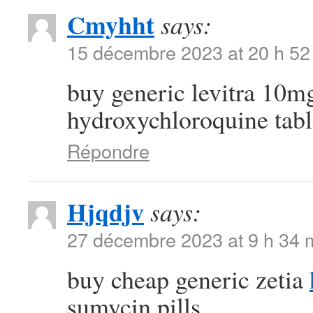
Cmyhht
says:
15 décembre 2023 at 20 h 52
buy generic levitra 10
hydroxychloroquine tabl
Répondre
Hjqdjv
says:
27 décembre 2023 at 9 h 34 
buy cheap generic zetia
sumycin pills