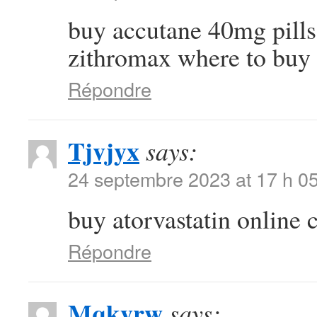
buy accutane 40mg pill
zithromax where to buy
Répondre
Tjvjyx
says:
24 septembre 2023 at 17 h 0
buy atorvastatin online
Répondre
Mqkyrw
says: