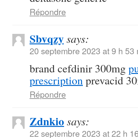
Répondre
Sbvqzy
says:
20 septembre 2023 at 9 h 53
brand cefdinir 300mg
pu
prescription
prevacid 3
Répondre
Zdnkio
says:
22 septembre 2023 at 22 h 1