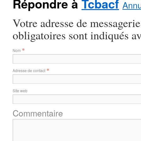
Répondre à
Tcbacf
Annu
Votre adresse de messagerie
obligatoires sont indiqués a
*
Nom
*
Adresse de contact
Site web
Commentaire