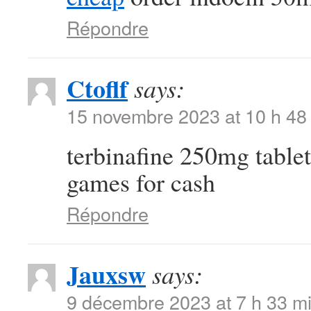
Répondre
Ctoflf
says:
15 novembre 2023 at 10 h 48
terbinafine 250mg table
games for cash
Répondre
Jauxsw
says:
9 décembre 2023 at 7 h 33 m