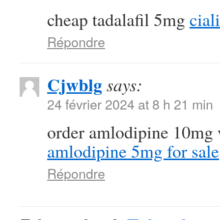
cheap tadalafil 5mg
cial
Répondre
Cjwblg
says:
24 février 2024 at 8 h 21 min
order amlodipine 10mg 
amlodipine 5mg for sale
Répondre