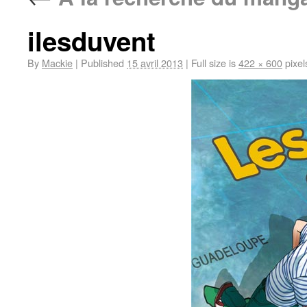
ilesduvent
By
Mackie
|
Published
15 avril 2013
|
Full size is
422 × 600
pixel