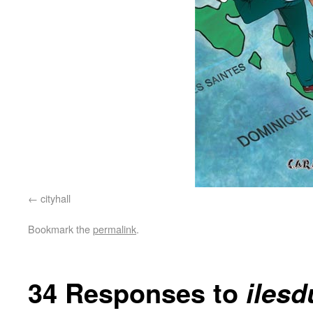
cityhall
Bookmark the
permalink
.
34 Responses to
ilesd