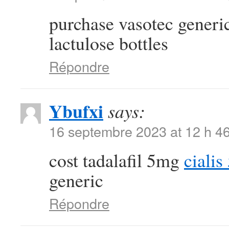
purchase vasotec generi
lactulose bottles
Répondre
Ybufxi
says:
16 septembre 2023 at 12 h 4
cost tadalafil 5mg
ciali
generic
Répondre