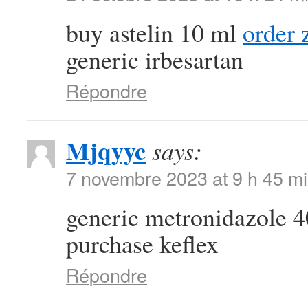
buy astelin 10 ml
order 
generic irbesartan
Répondre
Mjqyyc
says:
7 novembre 2023 at 9 h 45 m
generic metronidazole
purchase keflex
Répondre