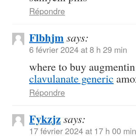
Répondre
Flbhjm
says:
6 février 2024 at 8 h 29 min
where to buy augmentin 
clavulanate generic
amox
Répondre
Fykzjz
says:
17 février 2024 at 17 h 00 mi