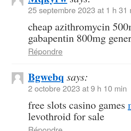
25 septembre 2023 at 1 h 31
cheap azithromycin 50
gabapentin 800mg gener
Répondre
Bgwebq
says:
2 octobre 2023 at 9 h 10 min
free slots casino games
levothroid for sale
Répondre