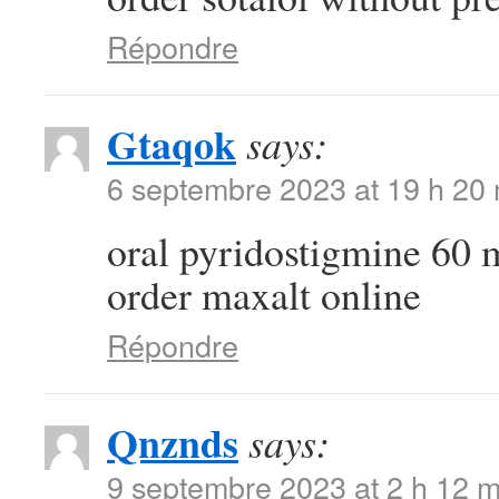
Répondre
Gtaqok
says:
6 septembre 2023 at 19 h 20
oral pyridostigmine 60
order maxalt online
Répondre
Qnznds
says:
9 septembre 2023 at 2 h 12 m