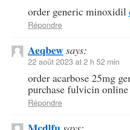
order generic minoxidil
Répondre
Aeqbew
says:
22 août 2023 at 2 h 52 min
order acarbose 25mg ge
purchase fulvicin online
Répondre
Mcdlfu
says: