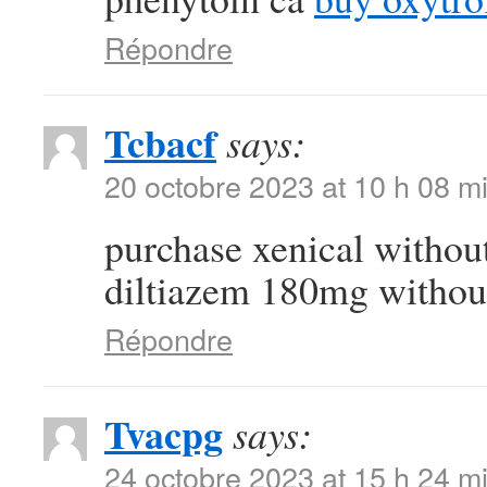
Répondre
Tcbacf
says:
20 octobre 2023 at 10 h 08 m
purchase xenical withou
diltiazem 180mg without
Répondre
Tvacpg
says:
24 octobre 2023 at 15 h 24 m