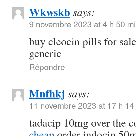
Wkwskb
says:
9 novembre 2023 at 4 h 50 m
buy cleocin pills for sal
generic
Répondre
Mnfhkj
says:
11 novembre 2023 at 17 h 14
tadacip 10mg over the 
cheap
order indocin 50m