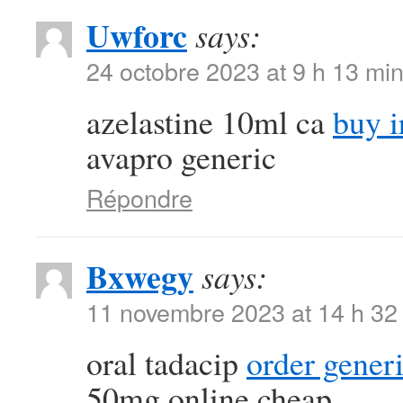
Uwforc
says:
24 octobre 2023 at 9 h 13 mi
azelastine 10ml ca
buy i
avapro generic
Répondre
Bxwegy
says:
11 novembre 2023 at 14 h 32
oral tadacip
order generi
50mg online cheap