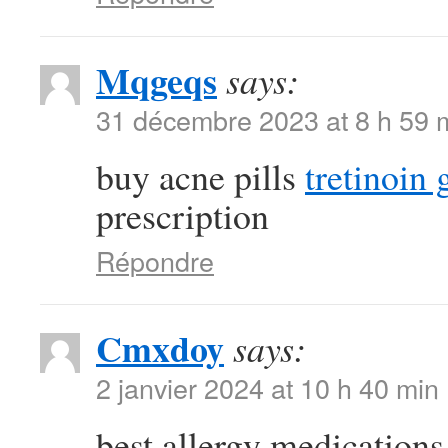
Mqgeqs
says:
31 décembre 2023 at 8 h 59 
buy acne pills
tretinoin 
prescription
Répondre
Cmxdoy
says:
2 janvier 2024 at 10 h 40 min
best allergy medications