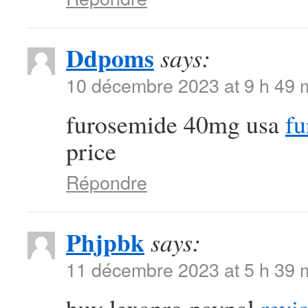
Ddpoms
says:
10 décembre 2023 at 9 h 49 
furosemide 40mg usa
fu
price
Répondre
Phjpbk
says:
11 décembre 2023 at 5 h 39 