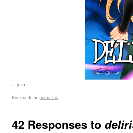
josh
Bookmark the
permalink
.
42 Responses to
delir