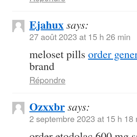
Ejahux
says:
27 août 2023 at 15 h 26 min
meloset pills
order gener
brand
Répondre
Ozxxbr
says:
2 septembre 2023 at 15 h 18
order etodolac 600 mg 