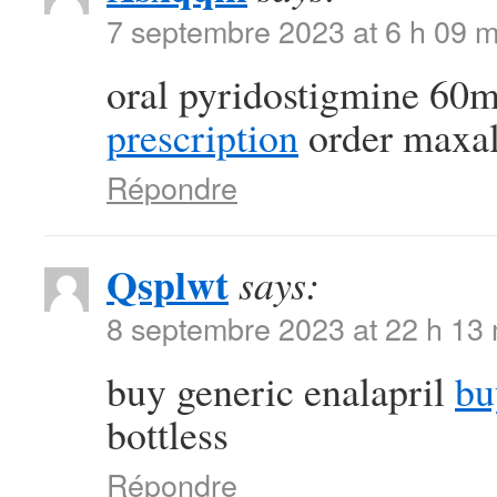
7 septembre 2023 at 6 h 09 m
oral pyridostigmine 60
prescription
order maxal
Répondre
Qsplwt
says:
8 septembre 2023 at 22 h 13
buy generic enalapril
bu
bottless
Répondre