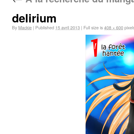
delirium
By
Mackie
|
Published
15 avril 2013
|
Full size is
408 × 600
pixel