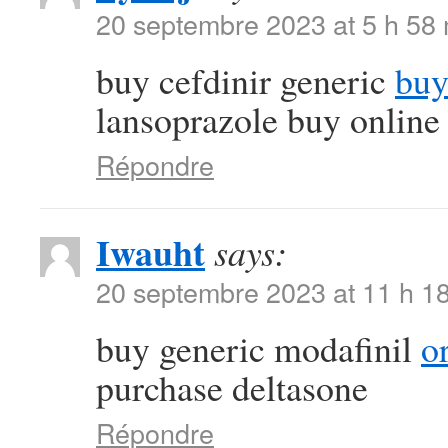
20 septembre 2023 at 5 h 58
buy cefdinir generic
buy
lansoprazole buy online
Répondre
Iwauht
says:
20 septembre 2023 at 11 h 1
buy generic modafinil
o
purchase deltasone
Répondre