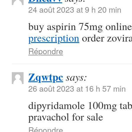
24 août 2023 at 9 h 20 min
buy aspirin 75mg onlin
prescription
order zovir
Répondre
Zqwtpc
says:
26 août 2023 at 16 h 57 min
dipyridamole 100mg tab
pravachol for sale
Répondre