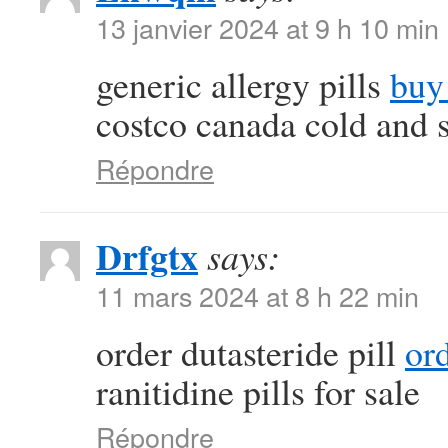
13 janvier 2024 at 9 h 10 min
generic allergy pills
buy 
costco canada cold and 
Répondre
Drfgtx
says:
11 mars 2024 at 8 h 22 min
order dutasteride pill
or
ranitidine pills for sale
Répondre