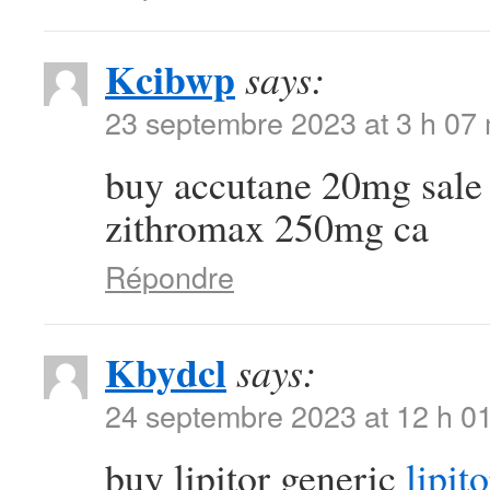
Kcibwp
says:
23 septembre 2023 at 3 h 07
buy accutane 20mg sal
zithromax 250mg ca
Répondre
Kbydcl
says:
24 septembre 2023 at 12 h 0
buy lipitor generic
lipit