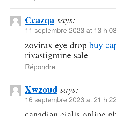
Ccazqa
says:
11 septembre 2023 at 13 h 0
zovirax eye drop
buy ca
rivastigmine sale
Répondre
Xwzoud
says:
16 septembre 2023 at 21 h 2
canadian cialis online 