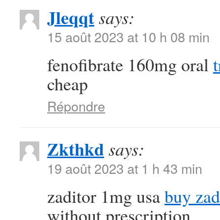
Jleqqt
says:
15 août 2023 at 10 h 08 min
fenofibrate 160mg oral
cheap
Répondre
Zkthkd
says:
19 août 2023 at 1 h 43 min
zaditor 1mg usa
buy zad
without prescription