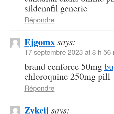
sildenafil generic
Répondre
Ejgomx
says:
17 septembre 2023 at 8 h 56
brand cenforce 50mg
bu
chloroquine 250mg pill
Répondre
Zykeij
says: