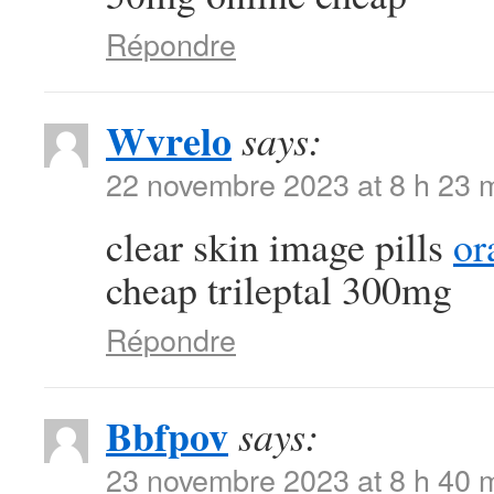
Répondre
Wvrelo
says:
22 novembre 2023 at 8 h 23 
clear skin image pills
or
cheap trileptal 300mg
Répondre
Bbfpov
says:
23 novembre 2023 at 8 h 40 