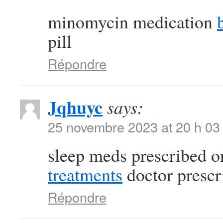
minomycin medication
pill
Répondre
Jqhuyc
says:
25 novembre 2023 at 20 h 03
sleep meds prescribed o
treatments
doctor prescr
Répondre