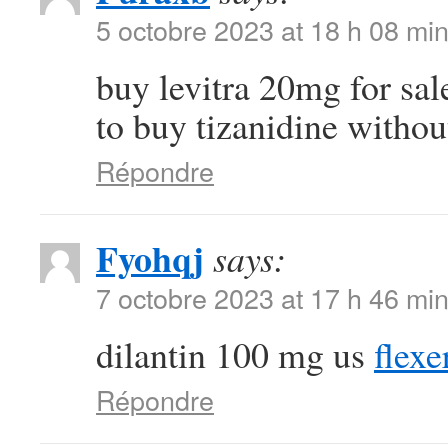
5 octobre 2023 at 18 h 08 mi
buy levitra 20mg for sa
to buy tizanidine withou
Répondre
Fyohqj
says:
7 octobre 2023 at 17 h 46 mi
dilantin 100 mg us
flexe
Répondre