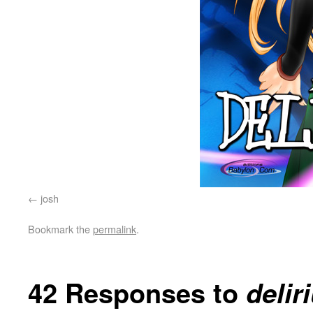
josh
Bookmark the
permalink
.
42 Responses to
delir