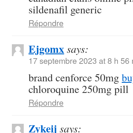
sildenafil generic
Répondre
Ejgomx
says:
17 septembre 2023 at 8 h 56
brand cenforce 50mg
bu
chloroquine 250mg pill
Répondre
Zykeij
says: