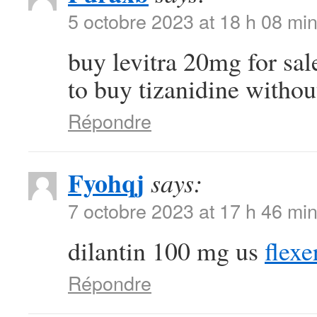
5 octobre 2023 at 18 h 08 mi
buy levitra 20mg for sa
to buy tizanidine withou
Répondre
Fyohqj
says:
7 octobre 2023 at 17 h 46 mi
dilantin 100 mg us
flexe
Répondre