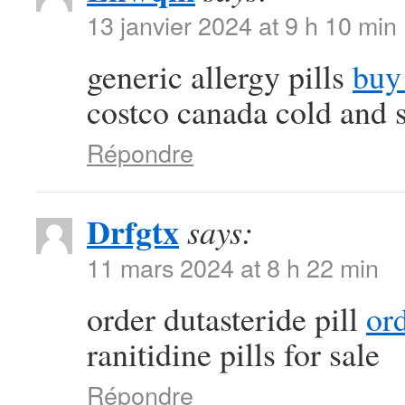
13 janvier 2024 at 9 h 10 min
generic allergy pills
buy 
costco canada cold and 
Répondre
Drfgtx
says:
11 mars 2024 at 8 h 22 min
order dutasteride pill
or
ranitidine pills for sale
Répondre