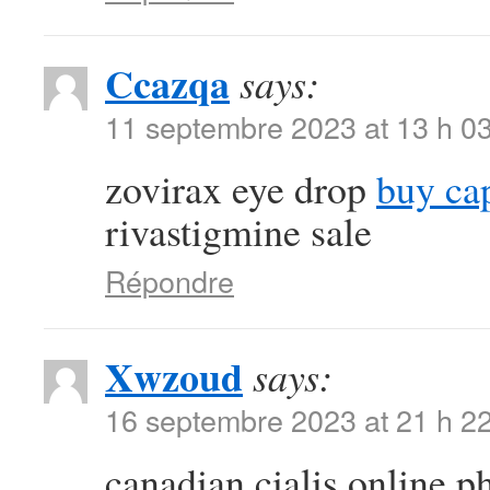
Ccazqa
says:
11 septembre 2023 at 13 h 0
zovirax eye drop
buy ca
rivastigmine sale
Répondre
Xwzoud
says:
16 septembre 2023 at 21 h 2
canadian cialis online 