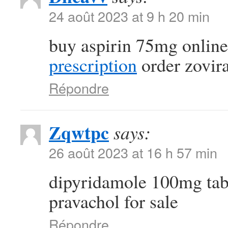
24 août 2023 at 9 h 20 min
buy aspirin 75mg onlin
prescription
order zovir
Répondre
Zqwtpc
says:
26 août 2023 at 16 h 57 min
dipyridamole 100mg tab
pravachol for sale
Répondre