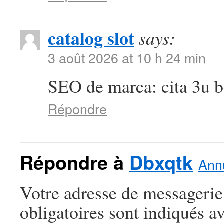
catalog slot
says:
3 août 2026 at 10 h 24 min
SEO de marca: cita 3u be
Répondre
Répondre à
Dbxqtk
Annu
Votre adresse de messagerie
obligatoires sont indiqués a