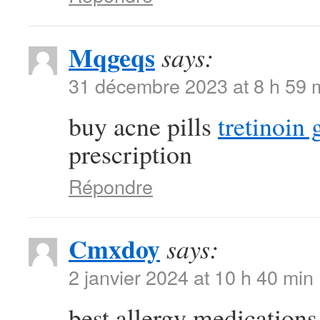
Mqgeqs
says:
31 décembre 2023 at 8 h 59 
buy acne pills
tretinoin 
prescription
Répondre
Cmxdoy
says:
2 janvier 2024 at 10 h 40 min
best allergy medications