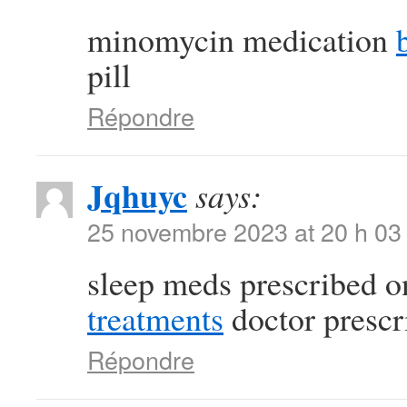
minomycin medication
pill
Répondre
Jqhuyc
says:
25 novembre 2023 at 20 h 03
sleep meds prescribed o
treatments
doctor prescr
Répondre