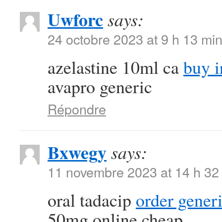
Uwforc
says:
24 octobre 2023 at 9 h 13 mi
azelastine 10ml ca
buy i
avapro generic
Répondre
Bxwegy
says:
11 novembre 2023 at 14 h 32
oral tadacip
order generi
50mg online cheap