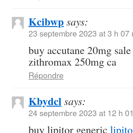
Kcibwp
says:
23 septembre 2023 at 3 h 07
buy accutane 20mg sal
zithromax 250mg ca
Répondre
Kbydcl
says:
24 septembre 2023 at 12 h 0
buy lipitor generic
lipit