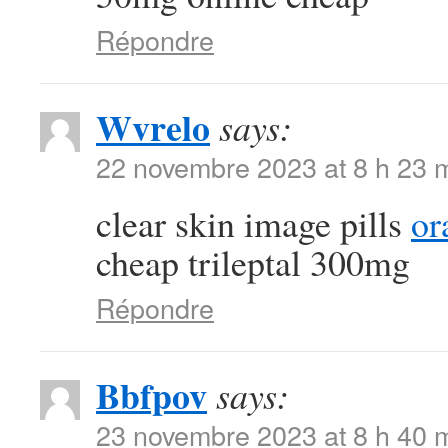
Répondre
Wvrelo
says:
22 novembre 2023 at 8 h 23 
clear skin image pills
or
cheap trileptal 300mg
Répondre
Bbfpov
says:
23 novembre 2023 at 8 h 40 