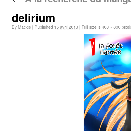
delirium
By
Mackie
|
Published
15 avril 2013
|
Full size is
408 × 600
pixel