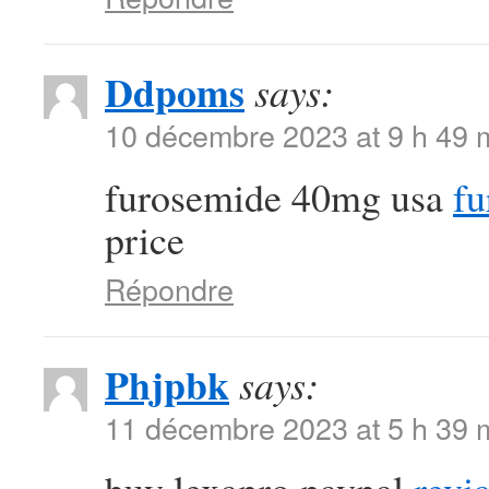
Ddpoms
says:
10 décembre 2023 at 9 h 49 
furosemide 40mg usa
fu
price
Répondre
Phjpbk
says:
11 décembre 2023 at 5 h 39 