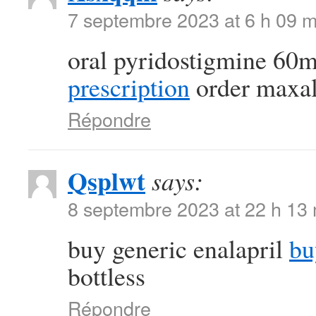
7 septembre 2023 at 6 h 09 m
oral pyridostigmine 60
prescription
order maxal
Répondre
Qsplwt
says:
8 septembre 2023 at 22 h 13
buy generic enalapril
bu
bottless
Répondre