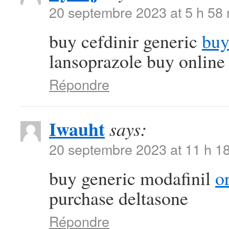
20 septembre 2023 at 5 h 58
buy cefdinir generic
buy
lansoprazole buy online
Répondre
Iwauht
says:
20 septembre 2023 at 11 h 1
buy generic modafinil
o
purchase deltasone
Répondre