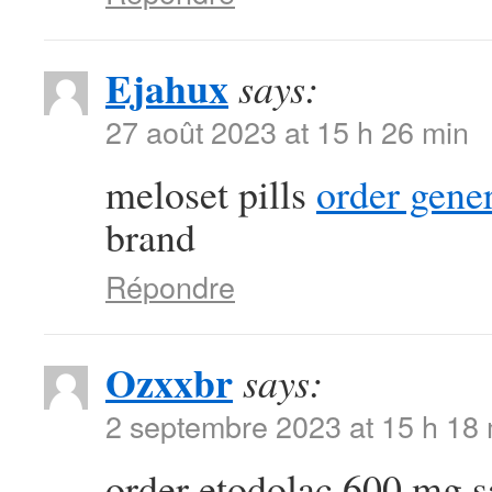
Ejahux
says:
27 août 2023 at 15 h 26 min
meloset pills
order gener
brand
Répondre
Ozxxbr
says:
2 septembre 2023 at 15 h 18
order etodolac 600 mg 