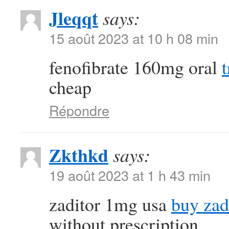
Jleqqt
says:
15 août 2023 at 10 h 08 min
fenofibrate 160mg oral
cheap
Répondre
Zkthkd
says:
19 août 2023 at 1 h 43 min
zaditor 1mg usa
buy zad
without prescription