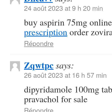
24 août 2023 at 9 h 20 min
buy aspirin 75mg onlin
prescription
order zovir
Répondre
Zqwtpc
says:
26 août 2023 at 16 h 57 min
dipyridamole 100mg tab
pravachol for sale
Répondre