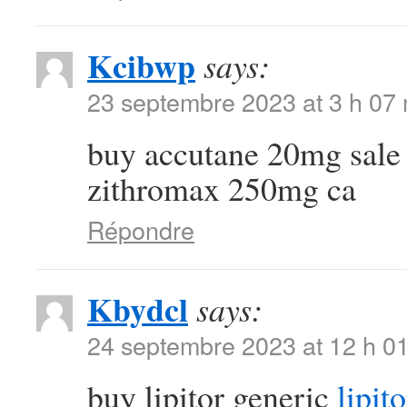
Kcibwp
says:
23 septembre 2023 at 3 h 07
buy accutane 20mg sal
zithromax 250mg ca
Répondre
Kbydcl
says:
24 septembre 2023 at 12 h 0
buy lipitor generic
lipit