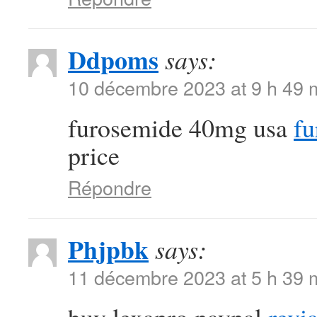
Ddpoms
says:
10 décembre 2023 at 9 h 49 
furosemide 40mg usa
fu
price
Répondre
Phjpbk
says:
11 décembre 2023 at 5 h 39 