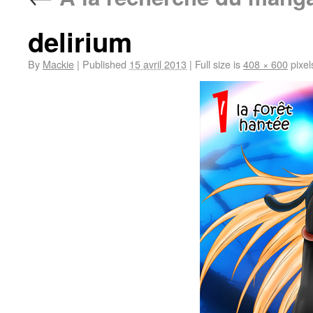
delirium
By
Mackie
|
Published
15 avril 2013
|
Full size is
408 × 600
pixel