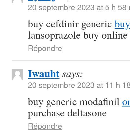
20 septembre 2023 at 5 h 58
buy cefdinir generic
buy
lansoprazole buy online
Répondre
Iwauht
says:
20 septembre 2023 at 11 h 1
buy generic modafinil
o
purchase deltasone
Répondre