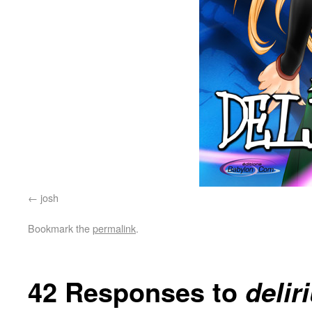
josh
Bookmark the
permalink
.
42 Responses to
delir