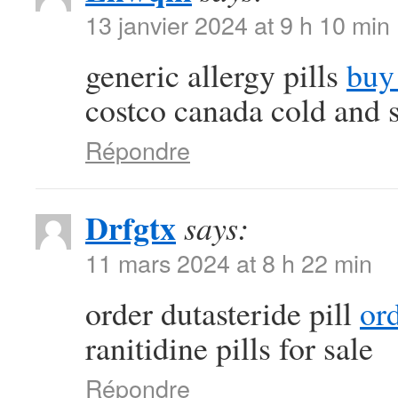
13 janvier 2024 at 9 h 10 min
generic allergy pills
buy 
costco canada cold and 
Répondre
Drfgtx
says:
11 mars 2024 at 8 h 22 min
order dutasteride pill
or
ranitidine pills for sale
Répondre