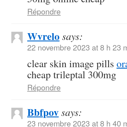
Répondre
Wvrelo
says:
22 novembre 2023 at 8 h 23 
clear skin image pills
or
cheap trileptal 300mg
Répondre
Bbfpov
says:
23 novembre 2023 at 8 h 40 