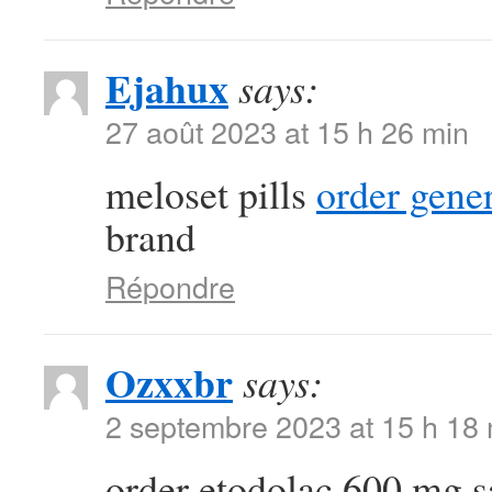
Ejahux
says:
27 août 2023 at 15 h 26 min
meloset pills
order gener
brand
Répondre
Ozxxbr
says:
2 septembre 2023 at 15 h 18
order etodolac 600 mg 