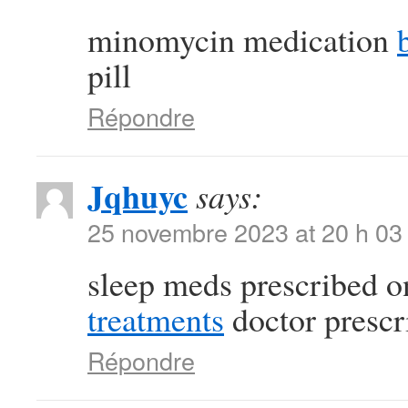
minomycin medication
pill
Répondre
Jqhuyc
says:
25 novembre 2023 at 20 h 03
sleep meds prescribed o
treatments
doctor prescr
Répondre