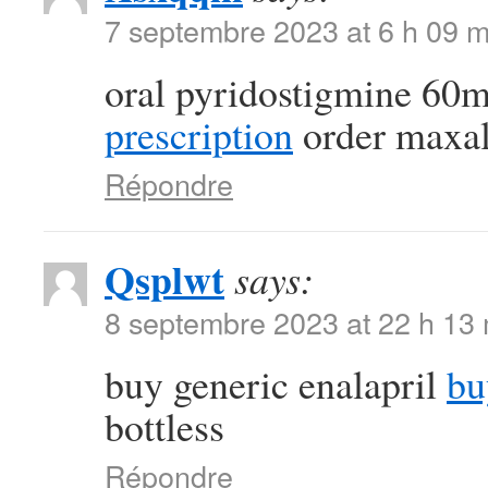
7 septembre 2023 at 6 h 09 m
oral pyridostigmine 60
prescription
order maxal
Répondre
Qsplwt
says:
8 septembre 2023 at 22 h 13
buy generic enalapril
bu
bottless
Répondre