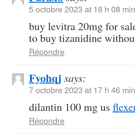
5 octobre 2023 at 18 h 08 mi
buy levitra 20mg for sa
to buy tizanidine withou
Répondre
Fyohqj
says:
7 octobre 2023 at 17 h 46 mi
dilantin 100 mg us
flexe
Répondre