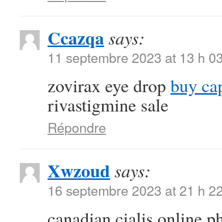
Ccazqa
says:
11 septembre 2023 at 13 h 0
zovirax eye drop
buy ca
rivastigmine sale
Répondre
Xwzoud
says:
16 septembre 2023 at 21 h 2
canadian cialis online 