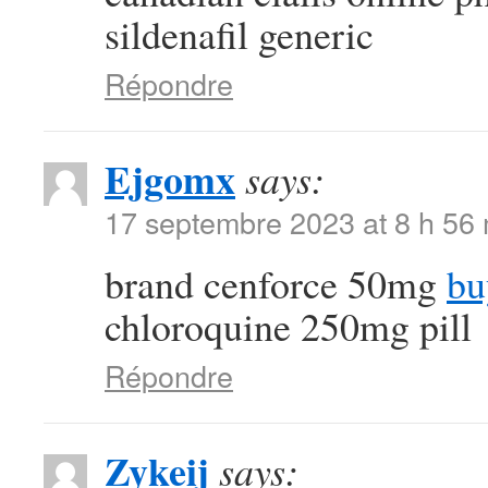
sildenafil generic
Répondre
Ejgomx
says:
17 septembre 2023 at 8 h 56
brand cenforce 50mg
bu
chloroquine 250mg pill
Répondre
Zykeij
says: