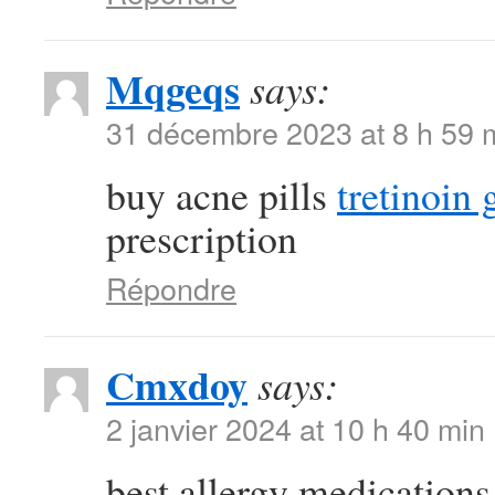
Mqgeqs
says:
31 décembre 2023 at 8 h 59 
buy acne pills
tretinoin 
prescription
Répondre
Cmxdoy
says:
2 janvier 2024 at 10 h 40 min
best allergy medications