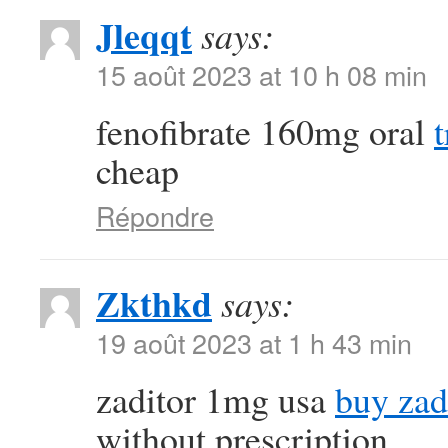
Jleqqt
says:
15 août 2023 at 10 h 08 min
fenofibrate 160mg oral
cheap
Répondre
Zkthkd
says:
19 août 2023 at 1 h 43 min
zaditor 1mg usa
buy zad
without prescription