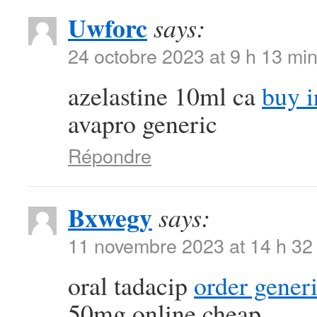
Uwforc
says:
24 octobre 2023 at 9 h 13 mi
azelastine 10ml ca
buy i
avapro generic
Répondre
Bxwegy
says:
11 novembre 2023 at 14 h 32
oral tadacip
order generi
50mg online cheap