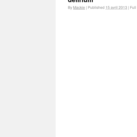
By
Mackie
|
Published
15 avril 2013
|
Full