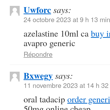
Uwforc
says:
24 octobre 2023 at 9 h 13 mi
azelastine 10ml ca
buy i
avapro generic
Répondre
Bxwegy
says:
11 novembre 2023 at 14 h 32
oral tadacip
order generi
50mg online cheap