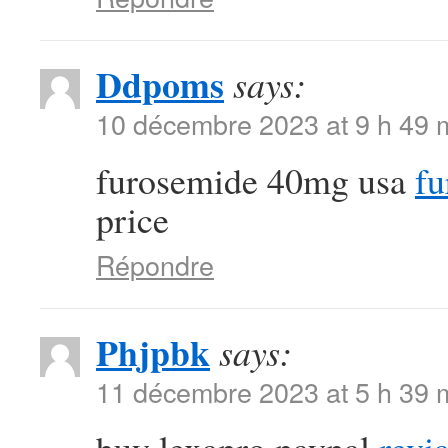
Ddpoms
says:
10 décembre 2023 at 9 h 49 
furosemide 40mg usa
fu
price
Répondre
Phjpbk
says:
11 décembre 2023 at 5 h 39 