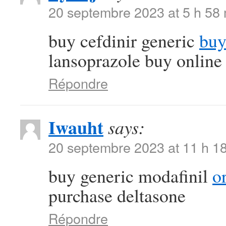
20 septembre 2023 at 5 h 58
buy cefdinir generic
buy
lansoprazole buy online
Répondre
Iwauht
says:
20 septembre 2023 at 11 h 1
buy generic modafinil
o
purchase deltasone
Répondre