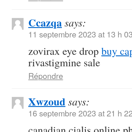
Ccazqa
says:
11 septembre 2023 at 13 h 0
zovirax eye drop
buy ca
rivastigmine sale
Répondre
Xwzoud
says:
16 septembre 2023 at 21 h 2
canadian cialis online 