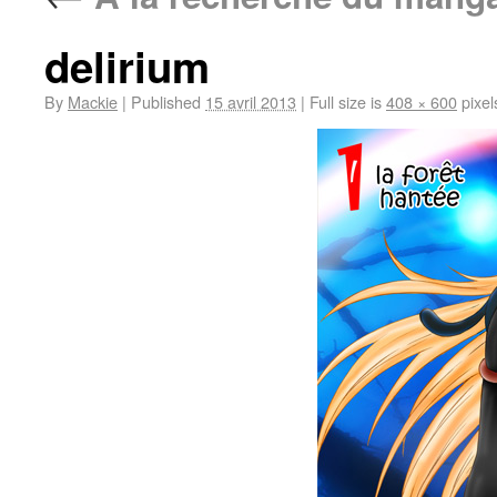
delirium
By
Mackie
|
Published
15 avril 2013
|
Full size is
408 × 600
pixel