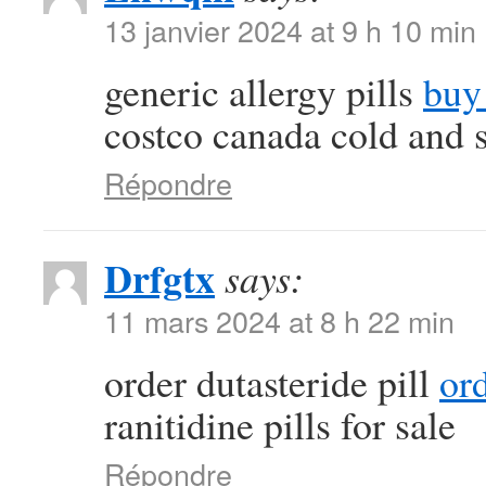
13 janvier 2024 at 9 h 10 min
generic allergy pills
buy 
costco canada cold and 
Répondre
Drfgtx
says:
11 mars 2024 at 8 h 22 min
order dutasteride pill
or
ranitidine pills for sale
Répondre