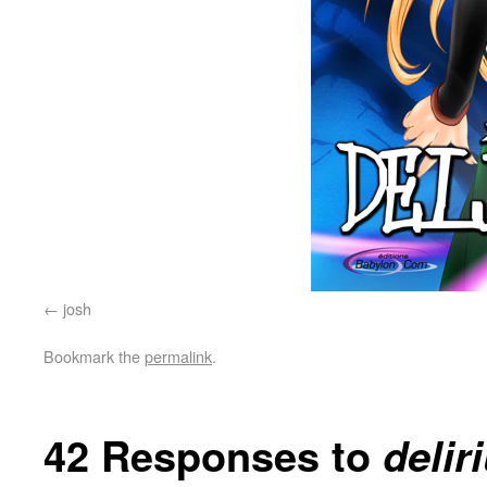
josh
Bookmark the
permalink
.
42 Responses to
delir