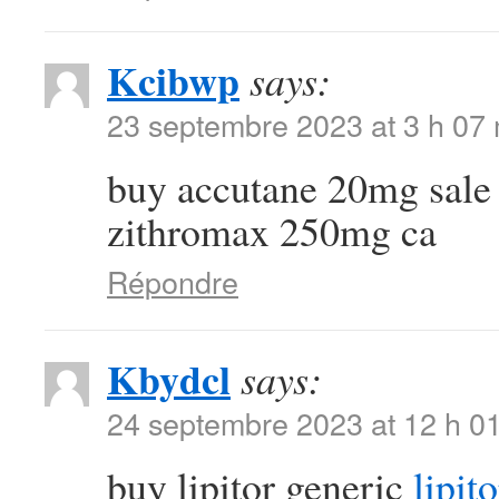
Kcibwp
says:
23 septembre 2023 at 3 h 07
buy accutane 20mg sal
zithromax 250mg ca
Répondre
Kbydcl
says:
24 septembre 2023 at 12 h 0
buy lipitor generic
lipit