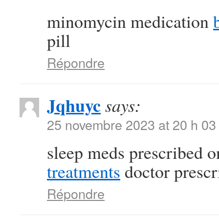
minomycin medication
pill
Répondre
Jqhuyc
says:
25 novembre 2023 at 20 h 03
sleep meds prescribed o
treatments
doctor prescr
Répondre