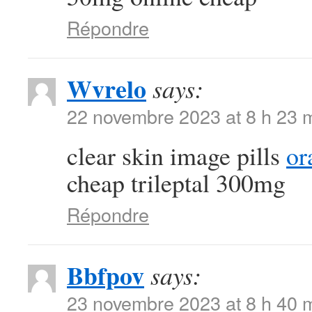
Répondre
Wvrelo
says:
22 novembre 2023 at 8 h 23 
clear skin image pills
or
cheap trileptal 300mg
Répondre
Bbfpov
says:
23 novembre 2023 at 8 h 40 