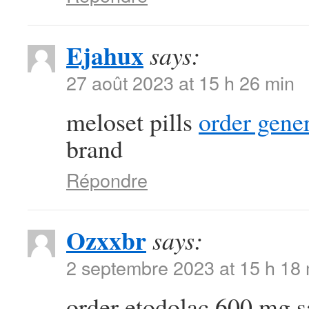
Ejahux
says:
27 août 2023 at 15 h 26 min
meloset pills
order gener
brand
Répondre
Ozxxbr
says:
2 septembre 2023 at 15 h 18
order etodolac 600 mg 