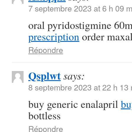
7 septembre 2023 at 6 h 09 m
oral pyridostigmine 60
prescription
order maxal
Répondre
Qsplwt
says:
8 septembre 2023 at 22 h 13
buy generic enalapril
bu
bottless
Répondre