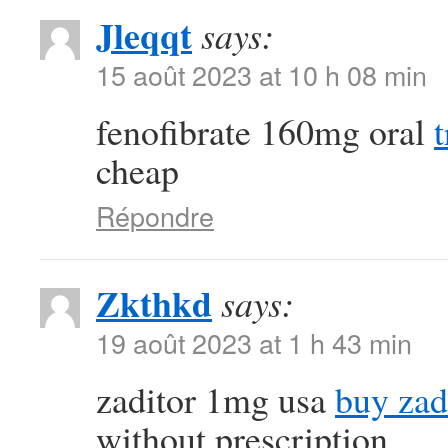
Jleqqt
says:
15 août 2023 at 10 h 08 min
fenofibrate 160mg oral
cheap
Répondre
Zkthkd
says:
19 août 2023 at 1 h 43 min
zaditor 1mg usa
buy zad
without prescription