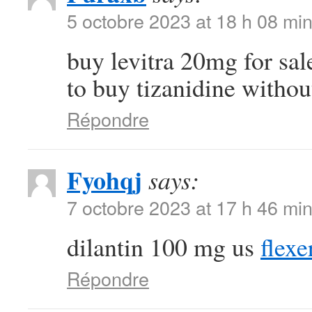
5 octobre 2023 at 18 h 08 mi
buy levitra 20mg for sa
to buy tizanidine withou
Répondre
Fyohqj
says:
7 octobre 2023 at 17 h 46 mi
dilantin 100 mg us
flexe
Répondre