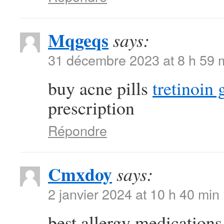
Mqgeqs
says:
31 décembre 2023 at 8 h 59 
buy acne pills
tretinoin 
prescription
Répondre
Cmxdoy
says:
2 janvier 2024 at 10 h 40 min
best allergy medications