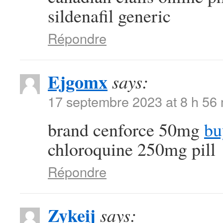
sildenafil generic
Répondre
Ejgomx
says:
17 septembre 2023 at 8 h 56
brand cenforce 50mg
bu
chloroquine 250mg pill
Répondre
Zykeij
says: