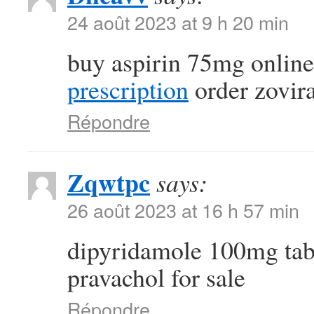
24 août 2023 at 9 h 20 min
buy aspirin 75mg onlin
prescription
order zovir
Répondre
Zqwtpc
says:
26 août 2023 at 16 h 57 min
dipyridamole 100mg tab
pravachol for sale
Répondre