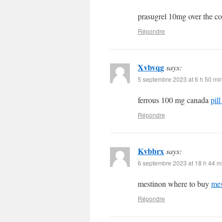
prasugrel 10mg over the c
Répondre
Xvbvqg
says:
5 septembre 2023 at 6 h 50 mi
ferrous 100 mg canada
pill
Répondre
Kvbbrx
says:
6 septembre 2023 at 18 h 44 m
mestinon where to buy
mes
Répondre