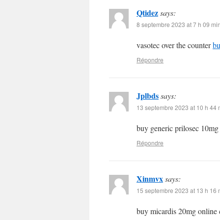
Qtidez
says:
8 septembre 2023 at 7 h 09 mi
vasotec over the counter
bu
Répondre
Jplbds
says:
13 septembre 2023 at 10 h 44 
buy generic prilosec 10m
Répondre
Xinmvx
says:
15 septembre 2023 at 13 h 16 
buy micardis 20mg online