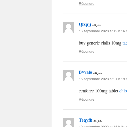
Répondre
Qlxpjj
says:
16 septembre 2023 at 12 h 16 
buy generic cialis 10mg
ta
Répondre
Bvvalo
says:
16 septembre 2023 at 21 h 19 
cenforce 100mg tablet
chl
Répondre
Teqyfh
says:
19 septembre 2023 at 15 h 21 