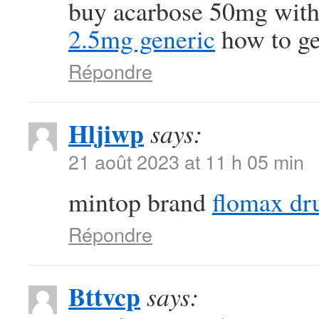
buy acarbose 50mg with
2.5mg generic
how to get
Répondre
Hljiwp
says:
21 août 2023 at 11 h 05 min
mintop brand
flomax dr
Répondre
Bttvcp
says: