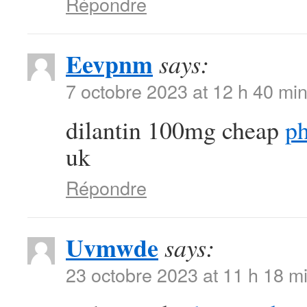
Répondre
Eevpnm
says:
7 octobre 2023 at 12 h 40 mi
dilantin 100mg cheap
ph
uk
Répondre
Uvmwde
says:
23 octobre 2023 at 11 h 18 m