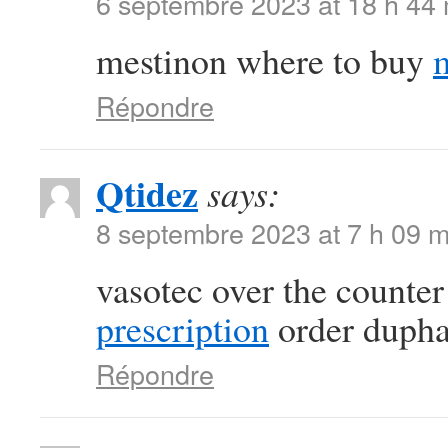
6 septembre 2023 at 18 h 44
mestinon where to buy
Répondre
Qtidez
says:
8 septembre 2023 at 7 h 09 m
vasotec over the counte
prescription
order duphal
Répondre