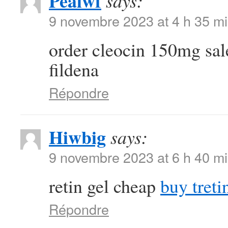
Pealwf
says:
9 novembre 2023 at 4 h 35 m
order cleocin 150mg sa
fildena
Répondre
Hiwbig
says:
9 novembre 2023 at 6 h 40 m
retin gel cheap
buy treti
Répondre