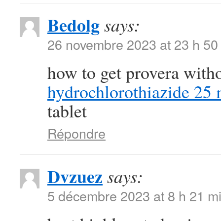
Bedolg
says:
26 novembre 2023 at 23 h 50
how to get provera with
hydrochlorothiazide 25 
tablet
Répondre
Dvzuez
says:
5 décembre 2023 at 8 h 21 m