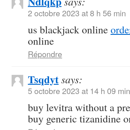
Ndlqkp
says:
2 octobre 2023 at 8 h 56 min
us blackjack online
orde
online
Répondre
Tsqdyt
says:
5 octobre 2023 at 14 h 09 mi
buy levitra without a pr
buy generic tizanidine o