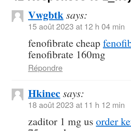
Vwgbtk
says:
15 août 2023 at 12 h 04 min
fenofibrate cheap
fenofi
fenofibrate 160mg
Répondre
Hkinec
says:
18 août 2023 at 11 h 12 min
zaditor 1 mg us
order ke