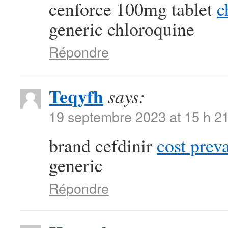
cenforce 100mg tablet
c
generic chloroquine
Répondre
Teqyfh
says:
19 septembre 2023 at 15 h 2
brand cefdinir
cost prev
generic
Répondre