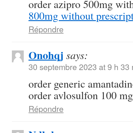
order azipro 500mg with
800mg without prescrip
Répondre
Onohqj
says:
30 septembre 2023 at 9 h 33
order generic amantad
order avlosulfon 100 mg 
Répondre