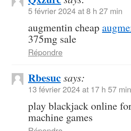
5 février 2024 at 8 h 27 min
augmentin cheap
augmen
375mg sale
Répondre
Rbesuc
says:
13 février 2024 at 17 h 57 mi
play blackjack online f
machine games
Répondre