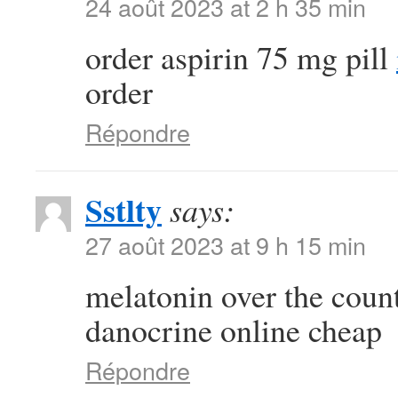
24 août 2023 at 2 h 35 min
order aspirin 75 mg pill
order
Répondre
Sstlty
says:
27 août 2023 at 9 h 15 min
melatonin over the coun
danocrine online cheap
Répondre