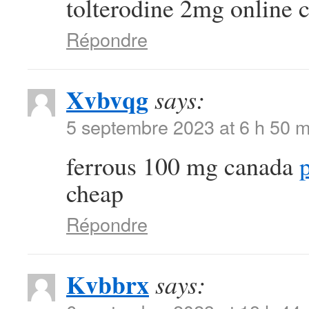
tolterodine 2mg online 
Répondre
Xvbvqg
says:
5 septembre 2023 at 6 h 50 m
ferrous 100 mg canada
p
cheap
Répondre
Kvbbrx
says: