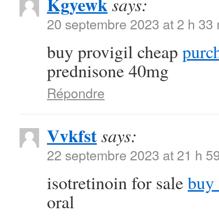
Kgyewk
says:
20 septembre 2023 at 2 h 33
buy provigil cheap
purch
prednisone 40mg
Répondre
Vvkfst
says:
22 septembre 2023 at 21 h 5
isotretinoin for sale
buy 
oral