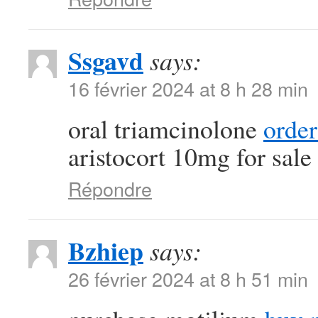
Ssgavd
says:
16 février 2024 at 8 h 28 min
oral triamcinolone
order
aristocort 10mg for sale
Répondre
Bzhiep
says:
26 février 2024 at 8 h 51 min