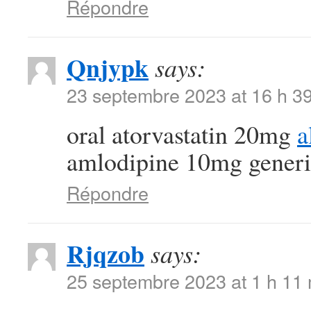
Répondre
Qnjypk
says:
23 septembre 2023 at 16 h 3
oral atorvastatin 20mg
a
amlodipine 10mg generi
Répondre
Rjqzob
says:
25 septembre 2023 at 1 h 11