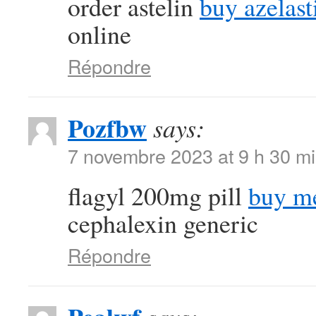
order astelin
buy azelast
online
Répondre
Pozfbw
says:
7 novembre 2023 at 9 h 30 m
flagyl 200mg pill
buy me
cephalexin generic
Répondre