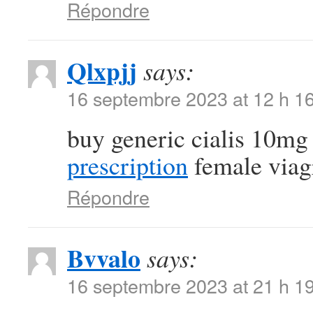
Répondre
Qlxpjj
says:
16 septembre 2023 at 12 h 1
buy generic cialis 10m
prescription
female viagr
Répondre
Bvvalo
says:
16 septembre 2023 at 21 h 1