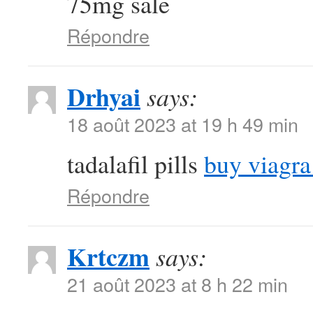
75mg sale
Répondre
Drhyai
says:
18 août 2023 at 19 h 49 min
tadalafil pills
buy viagra
Répondre
Krtczm
says:
21 août 2023 at 8 h 22 min