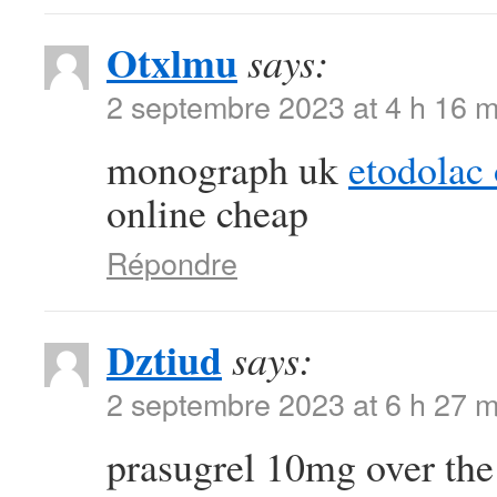
Otxlmu
says:
2 septembre 2023 at 4 h 16 m
monograph uk
etodolac 
online cheap
Répondre
Dztiud
says:
2 septembre 2023 at 6 h 27 m
prasugrel 10mg over th