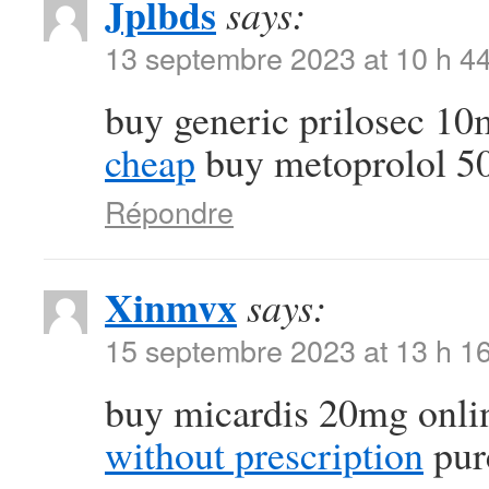
Jplbds
says:
13 septembre 2023 at 10 h 4
buy generic prilosec 1
cheap
buy metoprolol 5
Répondre
Xinmvx
says:
15 septembre 2023 at 13 h 1
buy micardis 20mg onli
without prescription
purc