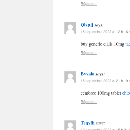
Répondre
Qlxpjj
says:
16 septembre 2023 at 12 h 16 
buy generic cialis 10mg
ta
Répondre
Bvvalo
says:
16 septembre 2023 at 21 h 19 
cenforce 100mg tablet
chl
Répondre
Teqyfh
says:
19 septembre 2023 at 15 h 21 