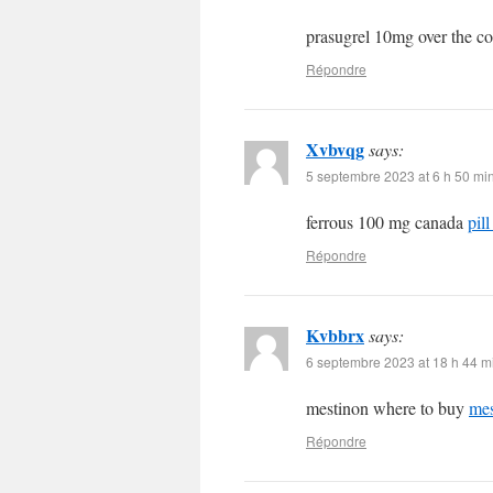
prasugrel 10mg over the c
Répondre
Xvbvqg
says:
5 septembre 2023 at 6 h 50 mi
ferrous 100 mg canada
pill
Répondre
Kvbbrx
says:
6 septembre 2023 at 18 h 44 m
mestinon where to buy
mes
Répondre