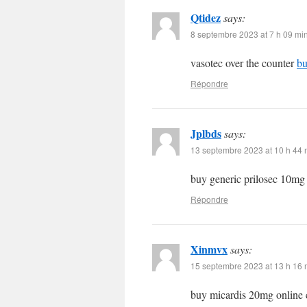
Qtidez
says:
8 septembre 2023 at 7 h 09 mi
vasotec over the counter
bu
Répondre
Jplbds
says:
13 septembre 2023 at 10 h 44 
buy generic prilosec 10m
Répondre
Xinmvx
says:
15 septembre 2023 at 13 h 16 
buy micardis 20mg online