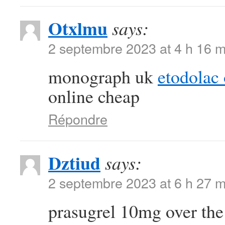
Otxlmu
says:
2 septembre 2023 at 4 h 16 m
monograph uk
etodolac 
online cheap
Répondre
Dztiud
says:
2 septembre 2023 at 6 h 27 m
prasugrel 10mg over th