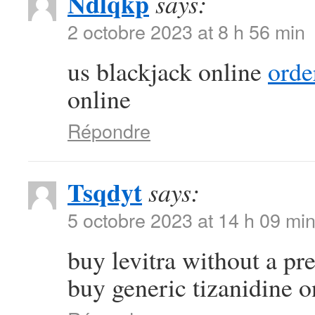
Ndlqkp
says:
2 octobre 2023 at 8 h 56 min
us blackjack online
orde
online
Répondre
Tsqdyt
says:
5 octobre 2023 at 14 h 09 mi
buy levitra without a pr
buy generic tizanidine o