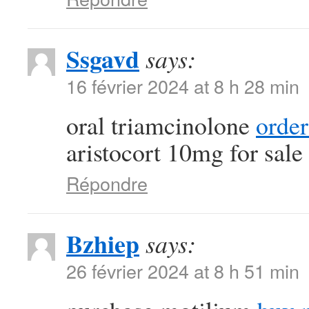
Ssgavd
says:
16 février 2024 at 8 h 28 min
oral triamcinolone
order
aristocort 10mg for sale
Répondre
Bzhiep
says:
26 février 2024 at 8 h 51 min