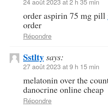
24 août 2023 at 2 h 35 min
order aspirin 75 mg pill
order
Répondre
Sstlty
says:
27 août 2023 at 9 h 15 min
melatonin over the coun
danocrine online cheap
Répondre