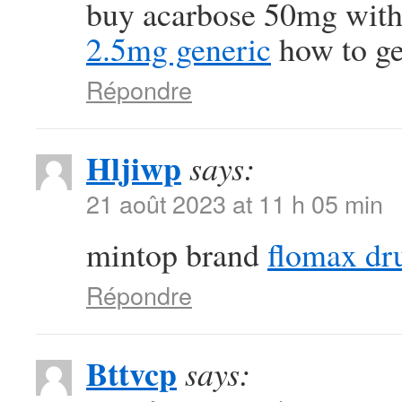
buy acarbose 50mg with
2.5mg generic
how to get
Répondre
Hljiwp
says:
21 août 2023 at 11 h 05 min
mintop brand
flomax dr
Répondre
Bttvcp
says: