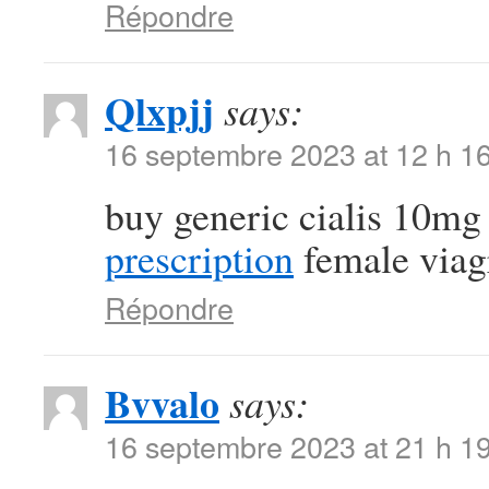
Répondre
Qlxpjj
says:
16 septembre 2023 at 12 h 1
buy generic cialis 10m
prescription
female viagr
Répondre
Bvvalo
says:
16 septembre 2023 at 21 h 1