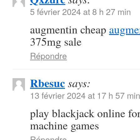
5 février 2024 at 8 h 27 min
augmentin cheap
augmen
375mg sale
Répondre
Rbesuc
says:
13 février 2024 at 17 h 57 mi
play blackjack online f
machine games
Répondre