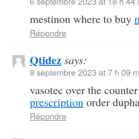
6 septembre 2023 at 18 h 44
mestinon where to buy
Répondre
Qtidez
says:
8 septembre 2023 at 7 h 09 m
vasotec over the counte
prescription
order duphal
Répondre