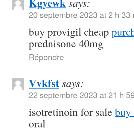
Kgyewk
says:
20 septembre 2023 at 2 h 33
buy provigil cheap
purch
prednisone 40mg
Répondre
Vvkfst
says:
22 septembre 2023 at 21 h 5
isotretinoin for sale
buy 
oral