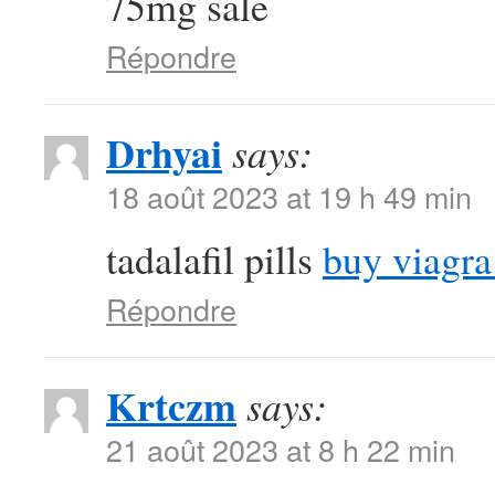
75mg sale
Répondre
Drhyai
says:
18 août 2023 at 19 h 49 min
tadalafil pills
buy viagra
Répondre
Krtczm
says:
21 août 2023 at 8 h 22 min