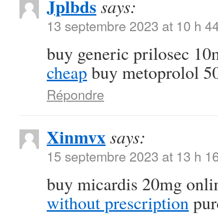
Jplbds
says:
13 septembre 2023 at 10 h 4
buy generic prilosec 1
cheap
buy metoprolol 5
Répondre
Xinmvx
says:
15 septembre 2023 at 13 h 1
buy micardis 20mg onli
without prescription
purc