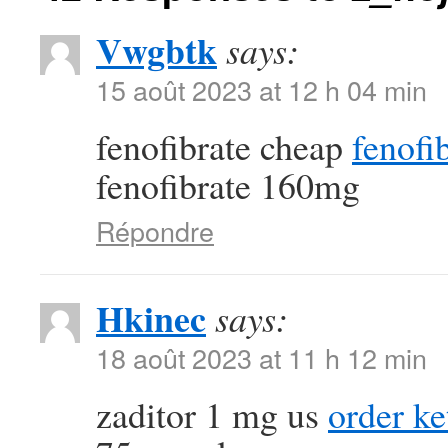
Vwgbtk
says:
15 août 2023 at 12 h 04 min
fenofibrate cheap
fenofi
fenofibrate 160mg
Répondre
Hkinec
says:
18 août 2023 at 11 h 12 min
zaditor 1 mg us
order ke