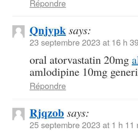
Répondre
Qnjypk
says:
23 septembre 2023 at 16 h 3
oral atorvastatin 20mg
a
amlodipine 10mg generi
Répondre
Rjqzob
says:
25 septembre 2023 at 1 h 11