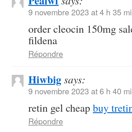
Pealwf
says:
9 novembre 2023 at 4 h 35 m
order cleocin 150mg sa
fildena
Répondre
Hiwbig
says:
9 novembre 2023 at 6 h 40 m
retin gel cheap
buy treti
Répondre