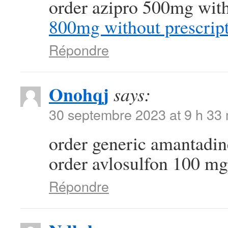
order azipro 500mg with
800mg without prescrip
Répondre
Onohqj
says:
30 septembre 2023 at 9 h 33
order generic amantad
order avlosulfon 100 mg 
Répondre