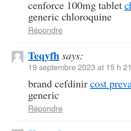
cenforce 100mg tablet
c
generic chloroquine
Répondre
Teqyfh
says:
19 septembre 2023 at 15 h 2
brand cefdinir
cost prev
generic
Répondre