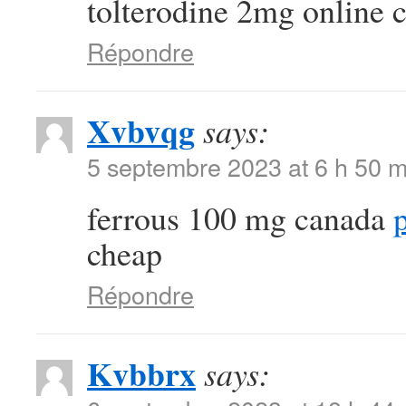
tolterodine 2mg online 
Répondre
Xvbvqg
says:
5 septembre 2023 at 6 h 50 m
ferrous 100 mg canada
p
cheap
Répondre
Kvbbrx
says: