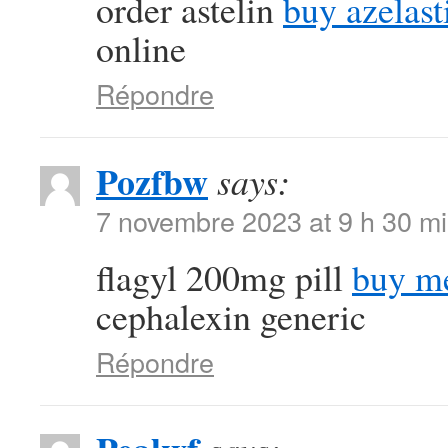
order astelin
buy azelast
online
Répondre
Pozfbw
says:
7 novembre 2023 at 9 h 30 m
flagyl 200mg pill
buy me
cephalexin generic
Répondre