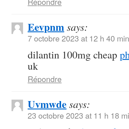
Répondre
Eevpnm
says:
7 octobre 2023 at 12 h 40 mi
dilantin 100mg cheap
ph
uk
Répondre
Uvmwde
says:
23 octobre 2023 at 11 h 18 m