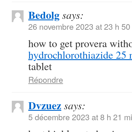
Bedolg
says:
26 novembre 2023 at 23 h 50
how to get provera with
hydrochlorothiazide 25 
tablet
Répondre
Dvzuez
says:
5 décembre 2023 at 8 h 21 m