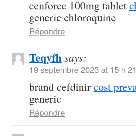
cenforce 100mg tablet
c
generic chloroquine
Répondre
Teqyfh
says:
19 septembre 2023 at 15 h 2
brand cefdinir
cost prev
generic
Répondre