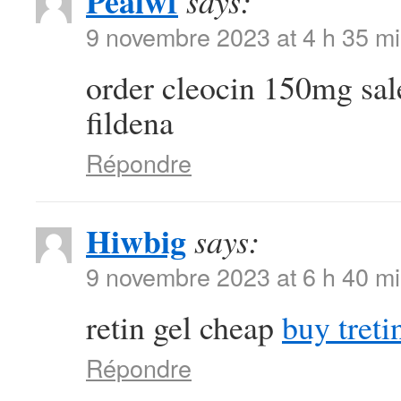
Pealwf
says:
9 novembre 2023 at 4 h 35 m
order cleocin 150mg sa
fildena
Répondre
Hiwbig
says:
9 novembre 2023 at 6 h 40 m
retin gel cheap
buy treti
Répondre