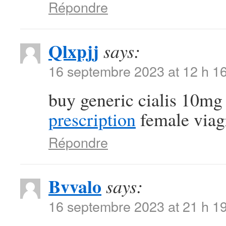
Répondre
Qlxpjj
says:
16 septembre 2023 at 12 h 1
buy generic cialis 10m
prescription
female viagr
Répondre
Bvvalo
says:
16 septembre 2023 at 21 h 1