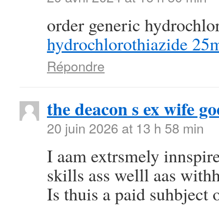
order generic hydrochlo
hydrochlorothiazide 25
Répondre
the deacon s ex wife go
20 juin 2026 at 13 h 58 min
I aam extrsmely innspir
skills ass welll aas withh
Is thuis a paid suhbject