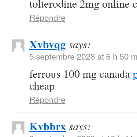
tolterodine 2mg online 
Répondre
Xvbvqg
says:
5 septembre 2023 at 6 h 50 m
ferrous 100 mg canada
p
cheap
Répondre
Kvbbrx
says: