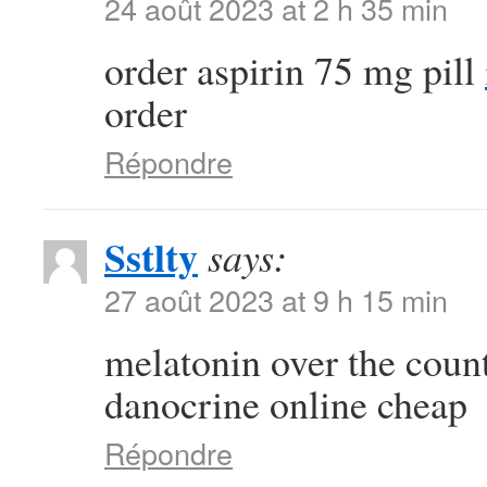
24 août 2023 at 2 h 35 min
order aspirin 75 mg pill
order
Répondre
Sstlty
says:
27 août 2023 at 9 h 15 min
melatonin over the coun
danocrine online cheap
Répondre