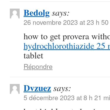
Bedolg
says:
26 novembre 2023 at 23 h 50
how to get provera with
hydrochlorothiazide 25 
tablet
Répondre
Dvzuez
says:
5 décembre 2023 at 8 h 21 m