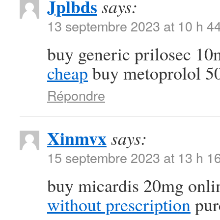
Jplbds
says:
13 septembre 2023 at 10 h 4
buy generic prilosec 1
cheap
buy metoprolol 5
Répondre
Xinmvx
says:
15 septembre 2023 at 13 h 1
buy micardis 20mg onli
without prescription
purc