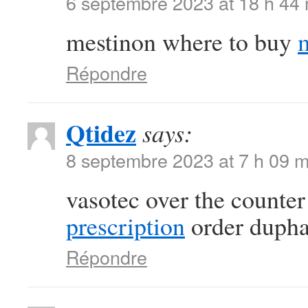
6 septembre 2023 at 18 h 44
mestinon where to buy
Répondre
Qtidez
says:
8 septembre 2023 at 7 h 09 m
vasotec over the counte
prescription
order duphal
Répondre