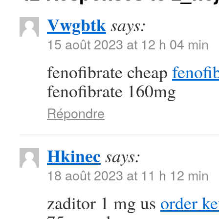
Vwgbtk
says:
15 août 2023 at 12 h 04 min
fenofibrate cheap
fenofi
fenofibrate 160mg
Répondre
Hkinec
says:
18 août 2023 at 11 h 12 min
zaditor 1 mg us
order ke