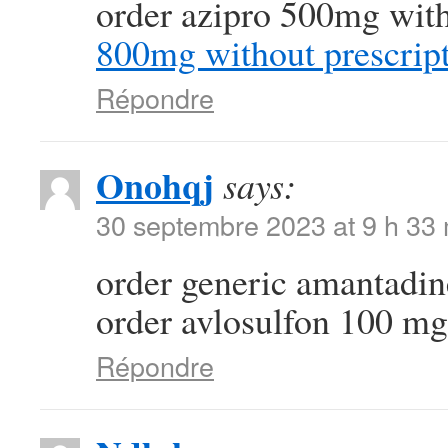
order azipro 500mg with
800mg without prescrip
Répondre
Onohqj
says:
30 septembre 2023 at 9 h 33
order generic amantad
order avlosulfon 100 mg 
Répondre