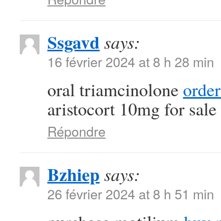
Ssgavd
says:
16 février 2024 at 8 h 28 min
oral triamcinolone
order
aristocort 10mg for sale
Répondre
Bzhiep
says:
26 février 2024 at 8 h 51 min