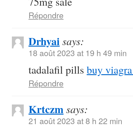
75mg sale
Répondre
Drhyai
says:
18 août 2023 at 19 h 49 min
tadalafil pills
buy viagra
Répondre
Krtczm
says:
21 août 2023 at 8 h 22 min