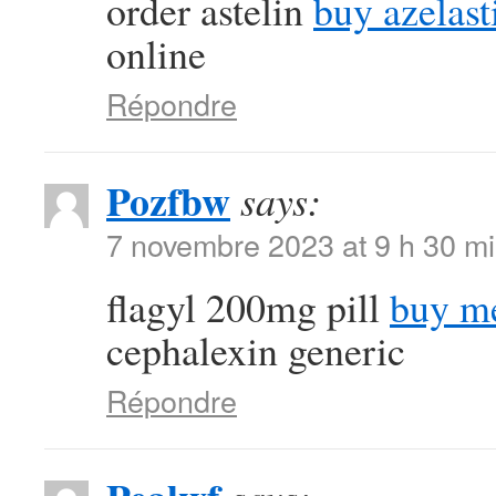
order astelin
buy azelast
online
Répondre
Pozfbw
says:
7 novembre 2023 at 9 h 30 m
flagyl 200mg pill
buy me
cephalexin generic
Répondre