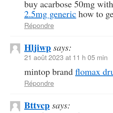
buy acarbose 50mg with
2.5mg generic
how to get
Répondre
Hljiwp
says:
21 août 2023 at 11 h 05 min
mintop brand
flomax dr
Répondre
Bttvcp
says: