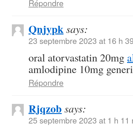
Répondre
Qnjypk
says:
23 septembre 2023 at 16 h 3
oral atorvastatin 20mg
a
amlodipine 10mg generi
Répondre
Rjqzob
says:
25 septembre 2023 at 1 h 11