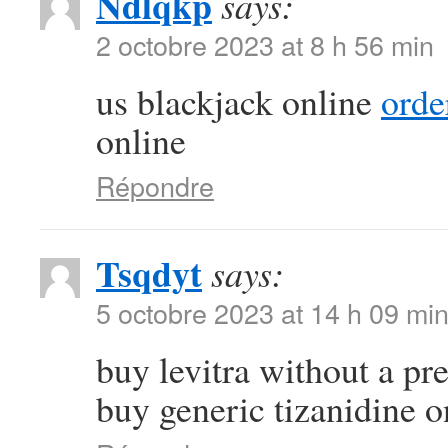
Ndlqkp
says:
2 octobre 2023 at 8 h 56 min
us blackjack online
orde
online
Répondre
Tsqdyt
says:
5 octobre 2023 at 14 h 09 mi
buy levitra without a pr
buy generic tizanidine o