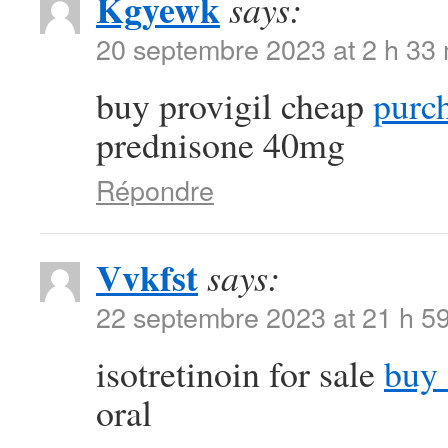
Kgyewk
says:
20 septembre 2023 at 2 h 33
buy provigil cheap
purch
prednisone 40mg
Répondre
Vvkfst
says:
22 septembre 2023 at 21 h 5
isotretinoin for sale
buy 
oral