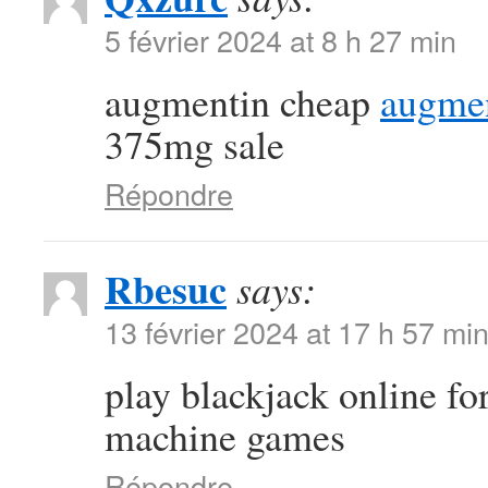
5 février 2024 at 8 h 27 min
augmentin cheap
augmen
375mg sale
Répondre
Rbesuc
says:
13 février 2024 at 17 h 57 mi
play blackjack online f
machine games
Répondre