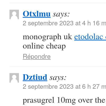
Otxlmu
says:
2 septembre 2023 at 4 h 16 m
monograph uk
etodolac 
online cheap
Répondre
Dztiud
says:
2 septembre 2023 at 6 h 27 m
prasugrel 10mg over th