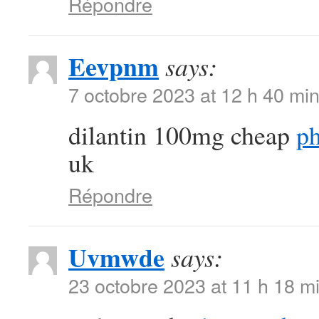
Répondre
Eevpnm
says:
7 octobre 2023 at 12 h 40 mi
dilantin 100mg cheap
ph
uk
Répondre
Uvmwde
says:
23 octobre 2023 at 11 h 18 m