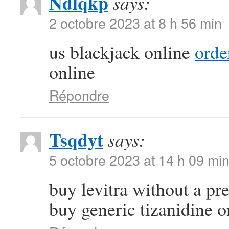
Ndlqkp
says:
2 octobre 2023 at 8 h 56 min
us blackjack online
orde
online
Répondre
Tsqdyt
says:
5 octobre 2023 at 14 h 09 mi
buy levitra without a pr
buy generic tizanidine o