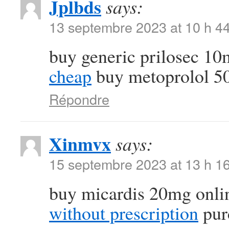
Jplbds
says:
13 septembre 2023 at 10 h 4
buy generic prilosec 1
cheap
buy metoprolol 5
Répondre
Xinmvx
says:
15 septembre 2023 at 13 h 1
buy micardis 20mg onli
without prescription
purc