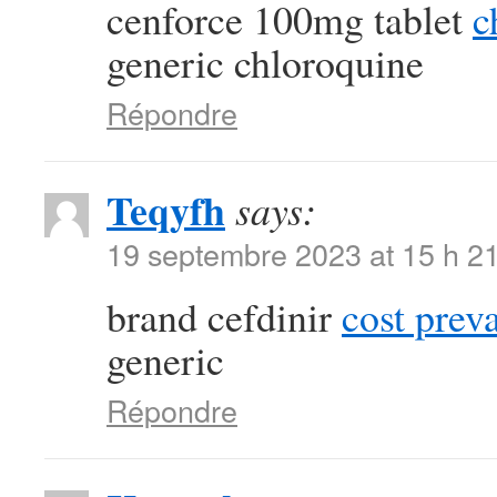
cenforce 100mg tablet
c
generic chloroquine
Répondre
Teqyfh
says:
19 septembre 2023 at 15 h 2
brand cefdinir
cost prev
generic
Répondre