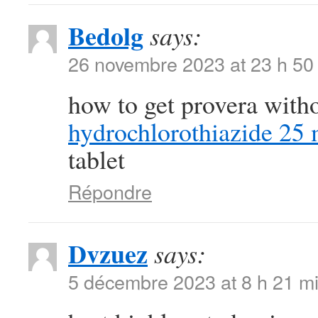
Bedolg
says:
26 novembre 2023 at 23 h 50
how to get provera with
hydrochlorothiazide 25 
tablet
Répondre
Dvzuez
says:
5 décembre 2023 at 8 h 21 m