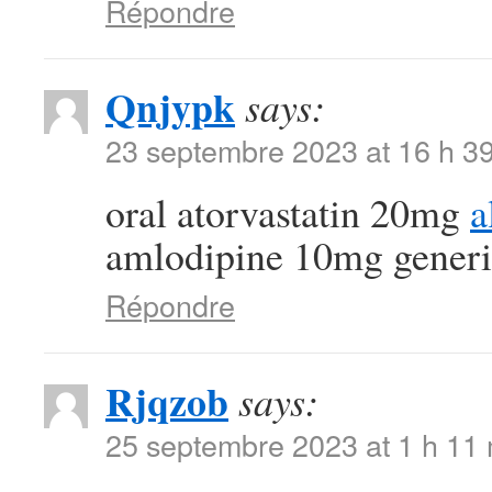
Répondre
Qnjypk
says:
23 septembre 2023 at 16 h 3
oral atorvastatin 20mg
a
amlodipine 10mg generi
Répondre
Rjqzob
says:
25 septembre 2023 at 1 h 11