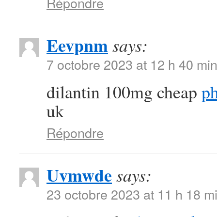
Répondre
Eevpnm
says:
7 octobre 2023 at 12 h 40 mi
dilantin 100mg cheap
ph
uk
Répondre
Uvmwde
says:
23 octobre 2023 at 11 h 18 m