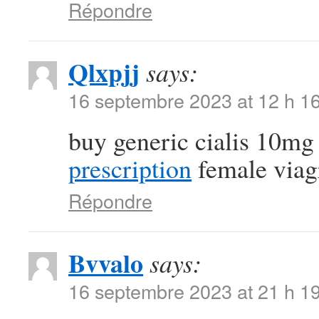
Répondre
Qlxpjj
says:
16 septembre 2023 at 12 h 1
buy generic cialis 10m
prescription
female viagr
Répondre
Bvvalo
says:
16 septembre 2023 at 21 h 1