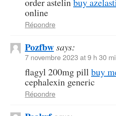
order astelin
buy azelast
online
Répondre
Pozfbw
says:
7 novembre 2023 at 9 h 30 m
flagyl 200mg pill
buy me
cephalexin generic
Répondre