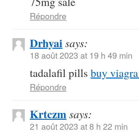
75mg sale
Répondre
Drhyai
says:
18 août 2023 at 19 h 49 min
tadalafil pills
buy viagra
Répondre
Krtczm
says:
21 août 2023 at 8 h 22 min