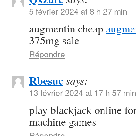
5 février 2024 at 8 h 27 min
augmentin cheap
augmen
375mg sale
Répondre
Rbesuc
says:
13 février 2024 at 17 h 57 mi
play blackjack online f
machine games
Répondre