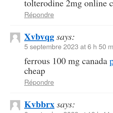
tolterodine 2mg online 
Répondre
Xvbvqg
says:
5 septembre 2023 at 6 h 50 m
ferrous 100 mg canada
p
cheap
Répondre
Kvbbrx
says: