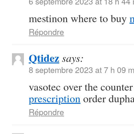
6 septembre 2023 at 18 h 44
mestinon where to buy
Répondre
Qtidez
says:
8 septembre 2023 at 7 h 09 m
vasotec over the counte
prescription
order duphal
Répondre