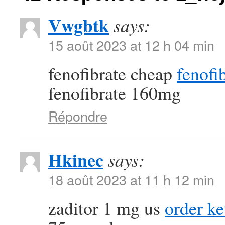
Vwgbtk
says:
15 août 2023 at 12 h 04 min
fenofibrate cheap
fenofi
fenofibrate 160mg
Répondre
Hkinec
says:
18 août 2023 at 11 h 12 min
zaditor 1 mg us
order ke