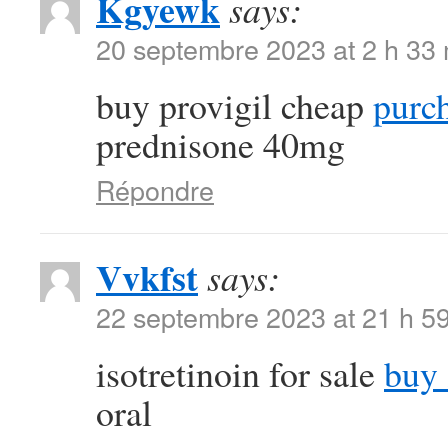
Kgyewk
says:
20 septembre 2023 at 2 h 33
buy provigil cheap
purch
prednisone 40mg
Répondre
Vvkfst
says:
22 septembre 2023 at 21 h 5
isotretinoin for sale
buy 
oral