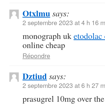
Otxlmu
says:
2 septembre 2023 at 4 h 16 m
monograph uk
etodolac 
online cheap
Répondre
Dztiud
says:
2 septembre 2023 at 6 h 27 m
prasugrel 10mg over th