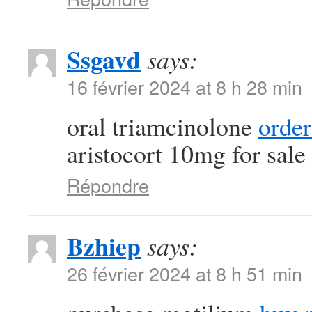
Ssgavd
says:
16 février 2024 at 8 h 28 min
oral triamcinolone
order
aristocort 10mg for sale
Répondre
Bzhiep
says:
26 février 2024 at 8 h 51 min