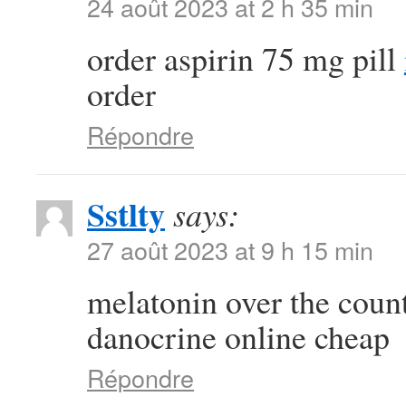
24 août 2023 at 2 h 35 min
order aspirin 75 mg pill
order
Répondre
Sstlty
says:
27 août 2023 at 9 h 15 min
melatonin over the coun
danocrine online cheap
Répondre