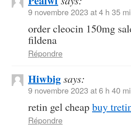
Pealwf
says:
9 novembre 2023 at 4 h 35 m
order cleocin 150mg sa
fildena
Répondre
Hiwbig
says:
9 novembre 2023 at 6 h 40 m
retin gel cheap
buy treti
Répondre