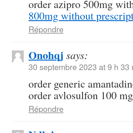
order azipro 500mg with
800mg without prescrip
Répondre
Onohqj
says:
30 septembre 2023 at 9 h 33
order generic amantad
order avlosulfon 100 mg 
Répondre