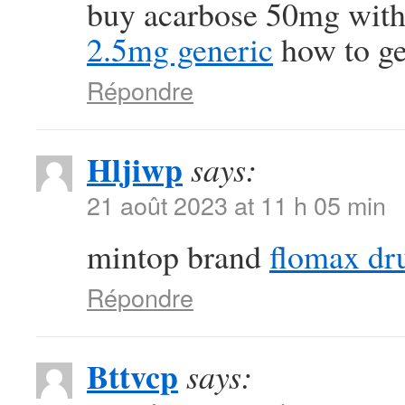
buy acarbose 50mg with
2.5mg generic
how to get
Répondre
Hljiwp
says:
21 août 2023 at 11 h 05 min
mintop brand
flomax dr
Répondre
Bttvcp
says: