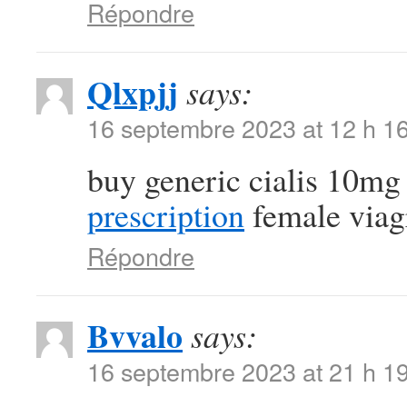
Répondre
Qlxpjj
says:
16 septembre 2023 at 12 h 1
buy generic cialis 10m
prescription
female viagr
Répondre
Bvvalo
says:
16 septembre 2023 at 21 h 1