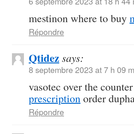
6 septembre 2023 at 18 h 44
mestinon where to buy
Répondre
Qtidez
says:
8 septembre 2023 at 7 h 09 m
vasotec over the counte
prescription
order duphal
Répondre