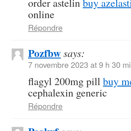
order astelin
buy azelast
online
Répondre
Pozfbw
says:
7 novembre 2023 at 9 h 30 m
flagyl 200mg pill
buy me
cephalexin generic
Répondre