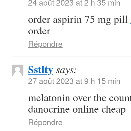
24 août 2023 at 2 h 35 min
order aspirin 75 mg pill
order
Répondre
Sstlty
says:
27 août 2023 at 9 h 15 min
melatonin over the coun
danocrine online cheap
Répondre