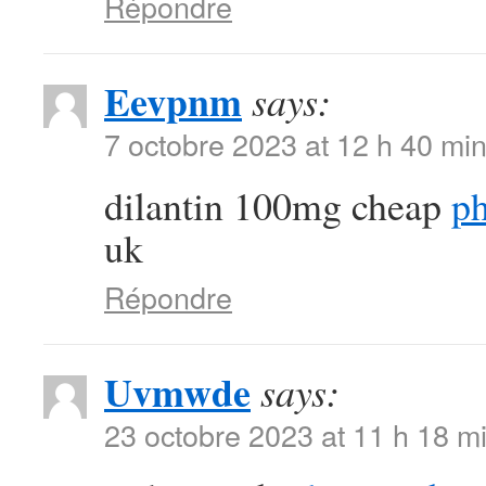
Répondre
Eevpnm
says:
7 octobre 2023 at 12 h 40 mi
dilantin 100mg cheap
ph
uk
Répondre
Uvmwde
says:
23 octobre 2023 at 11 h 18 m