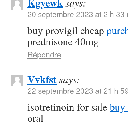
Kgyewk
says:
20 septembre 2023 at 2 h 33
buy provigil cheap
purch
prednisone 40mg
Répondre
Vvkfst
says:
22 septembre 2023 at 21 h 5
isotretinoin for sale
buy 
oral