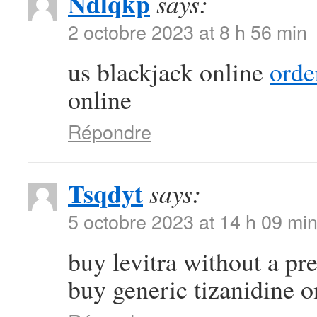
Ndlqkp
says:
2 octobre 2023 at 8 h 56 min
us blackjack online
orde
online
Répondre
Tsqdyt
says:
5 octobre 2023 at 14 h 09 mi
buy levitra without a pr
buy generic tizanidine o