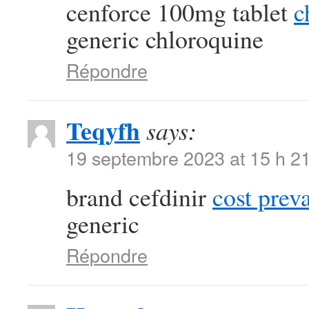
cenforce 100mg tablet
c
generic chloroquine
Répondre
Teqyfh
says:
19 septembre 2023 at 15 h 2
brand cefdinir
cost prev
generic
Répondre