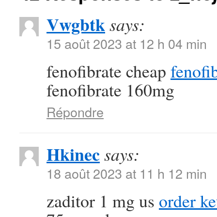
Vwgbtk
says:
15 août 2023 at 12 h 04 min
fenofibrate cheap
fenofi
fenofibrate 160mg
Répondre
Hkinec
says:
18 août 2023 at 11 h 12 min
zaditor 1 mg us
order ke