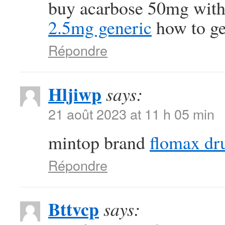
buy acarbose 50mg with
2.5mg generic
how to get
Répondre
Hljiwp
says:
21 août 2023 at 11 h 05 min
mintop brand
flomax dr
Répondre
Bttvcp
says: