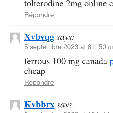
tolterodine 2mg online 
Répondre
Xvbvqg
says:
5 septembre 2023 at 6 h 50 m
ferrous 100 mg canada
p
cheap
Répondre
Kvbbrx
says: