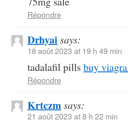
75mg sale
Répondre
Drhyai
says:
18 août 2023 at 19 h 49 min
tadalafil pills
buy viagra
Répondre
Krtczm
says:
21 août 2023 at 8 h 22 min