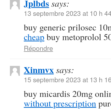
Jplbds
says:
13 septembre 2023 at 10 h 4
buy generic prilosec 1
cheap
buy metoprolol 5
Répondre
Xinmvx
says:
15 septembre 2023 at 13 h 1
buy micardis 20mg onli
without prescription
purc