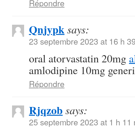
Répondre
Qnjypk
says:
23 septembre 2023 at 16 h 3
oral atorvastatin 20mg
a
amlodipine 10mg generi
Répondre
Rjqzob
says:
25 septembre 2023 at 1 h 11