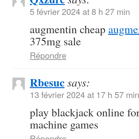
5 février 2024 at 8 h 27 min
augmentin cheap
augmen
375mg sale
Répondre
Rbesuc
says:
13 février 2024 at 17 h 57 mi
play blackjack online f
machine games
Répondre