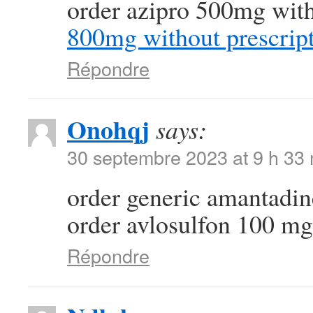
order azipro 500mg with
800mg without prescrip
Répondre
Onohqj
says:
30 septembre 2023 at 9 h 33
order generic amantad
order avlosulfon 100 mg 
Répondre