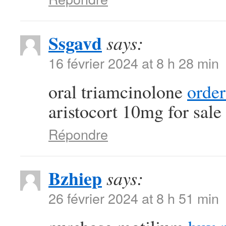
Ssgavd
says:
16 février 2024 at 8 h 28 min
oral triamcinolone
order
aristocort 10mg for sale
Répondre
Bzhiep
says:
26 février 2024 at 8 h 51 min