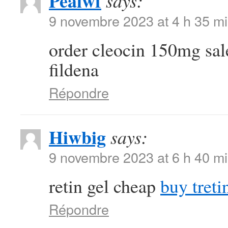
Pealwf
says:
9 novembre 2023 at 4 h 35 m
order cleocin 150mg sa
fildena
Répondre
Hiwbig
says:
9 novembre 2023 at 6 h 40 m
retin gel cheap
buy treti
Répondre