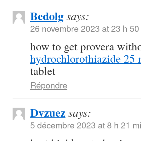
Bedolg
says:
26 novembre 2023 at 23 h 50
how to get provera with
hydrochlorothiazide 25 
tablet
Répondre
Dvzuez
says:
5 décembre 2023 at 8 h 21 m