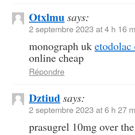
Otxlmu
says:
2 septembre 2023 at 4 h 16 m
monograph uk
etodolac 
online cheap
Répondre
Dztiud
says:
2 septembre 2023 at 6 h 27 m
prasugrel 10mg over th