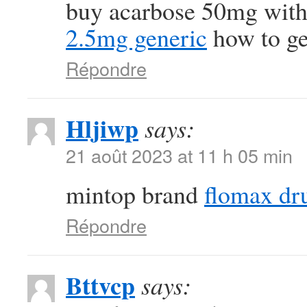
buy acarbose 50mg with
2.5mg generic
how to get
Répondre
Hljiwp
says:
21 août 2023 at 11 h 05 min
mintop brand
flomax dr
Répondre
Bttvcp
says: