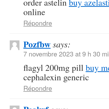
order astelin
buy azelast
online
Répondre
Pozfbw
says:
7 novembre 2023 at 9 h 30 m
flagyl 200mg pill
buy me
cephalexin generic
Répondre