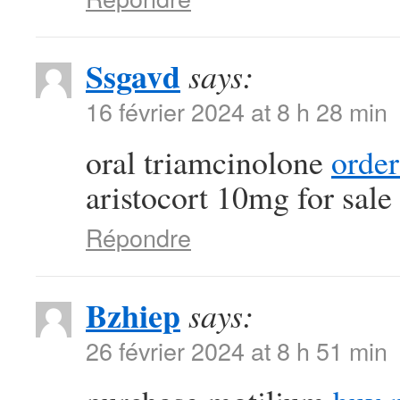
Ssgavd
says:
16 février 2024 at 8 h 28 min
oral triamcinolone
order
aristocort 10mg for sale
Répondre
Bzhiep
says:
26 février 2024 at 8 h 51 min