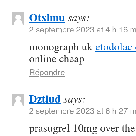
Otxlmu
says:
2 septembre 2023 at 4 h 16 m
monograph uk
etodolac 
online cheap
Répondre
Dztiud
says:
2 septembre 2023 at 6 h 27 m
prasugrel 10mg over th