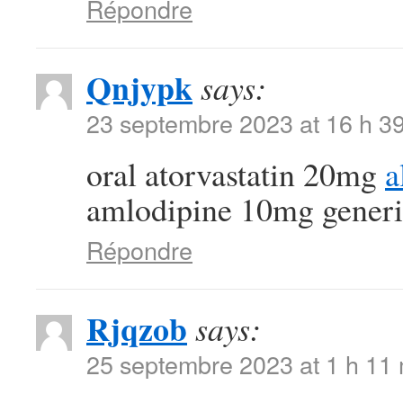
Répondre
Qnjypk
says:
23 septembre 2023 at 16 h 3
oral atorvastatin 20mg
a
amlodipine 10mg generi
Répondre
Rjqzob
says:
25 septembre 2023 at 1 h 11