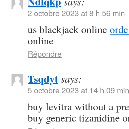
Ndlqkp
says:
2 octobre 2023 at 8 h 56 min
us blackjack online
orde
online
Répondre
Tsqdyt
says:
5 octobre 2023 at 14 h 09 mi
buy levitra without a pr
buy generic tizanidine o