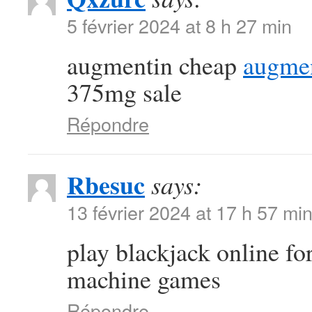
5 février 2024 at 8 h 27 min
augmentin cheap
augmen
375mg sale
Répondre
Rbesuc
says:
13 février 2024 at 17 h 57 mi
play blackjack online f
machine games
Répondre