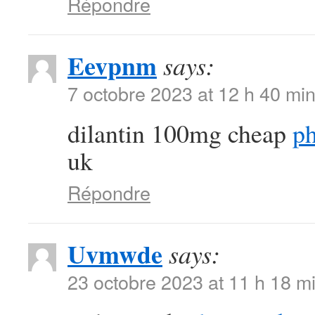
Répondre
Eevpnm
says:
7 octobre 2023 at 12 h 40 mi
dilantin 100mg cheap
ph
uk
Répondre
Uvmwde
says:
23 octobre 2023 at 11 h 18 m