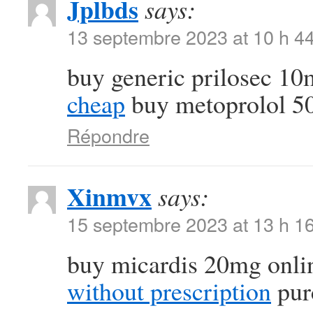
Jplbds
says:
13 septembre 2023 at 10 h 4
buy generic prilosec 1
cheap
buy metoprolol 5
Répondre
Xinmvx
says:
15 septembre 2023 at 13 h 1
buy micardis 20mg onli
without prescription
purc