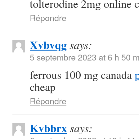
tolterodine 2mg online 
Répondre
Xvbvqg
says:
5 septembre 2023 at 6 h 50 m
ferrous 100 mg canada
p
cheap
Répondre
Kvbbrx
says: