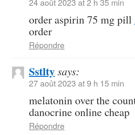
24 août 2023 at 2 h 35 min
order aspirin 75 mg pill
order
Répondre
Sstlty
says:
27 août 2023 at 9 h 15 min
melatonin over the coun
danocrine online cheap
Répondre