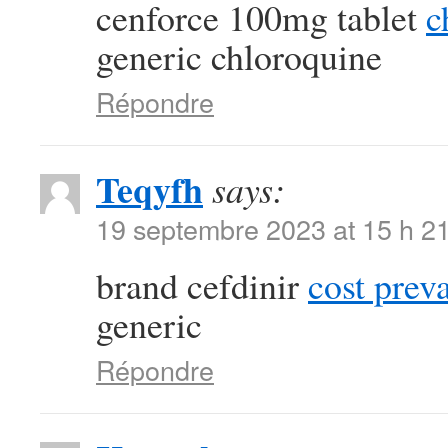
cenforce 100mg tablet
c
generic chloroquine
Répondre
Teqyfh
says:
19 septembre 2023 at 15 h 2
brand cefdinir
cost prev
generic
Répondre