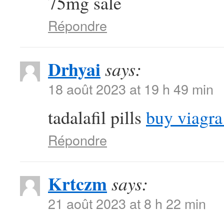
75mg sale
Répondre
Drhyai
says:
18 août 2023 at 19 h 49 min
tadalafil pills
buy viagra
Répondre
Krtczm
says:
21 août 2023 at 8 h 22 min