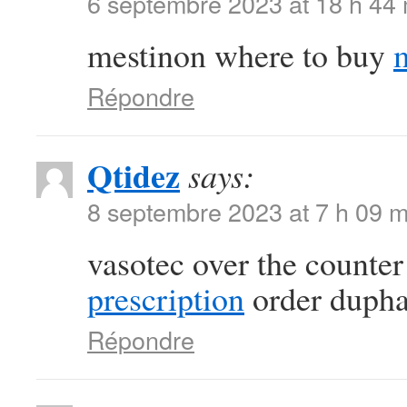
6 septembre 2023 at 18 h 44
mestinon where to buy
Répondre
Qtidez
says:
8 septembre 2023 at 7 h 09 m
vasotec over the counte
prescription
order duphal
Répondre