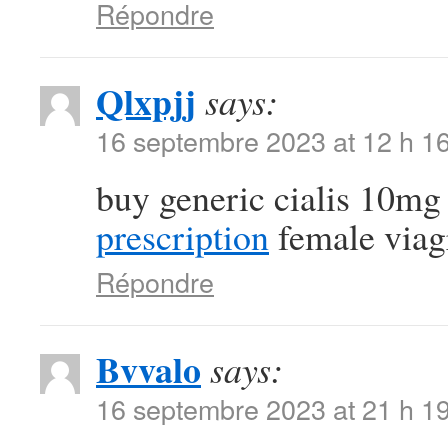
Répondre
Qlxpjj
says:
16 septembre 2023 at 12 h 1
buy generic cialis 10m
prescription
female viagr
Répondre
Bvvalo
says:
16 septembre 2023 at 21 h 1