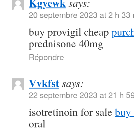
Kgyewk
says:
20 septembre 2023 at 2 h 33
buy provigil cheap
purch
prednisone 40mg
Répondre
Vvkfst
says:
22 septembre 2023 at 21 h 5
isotretinoin for sale
buy 
oral