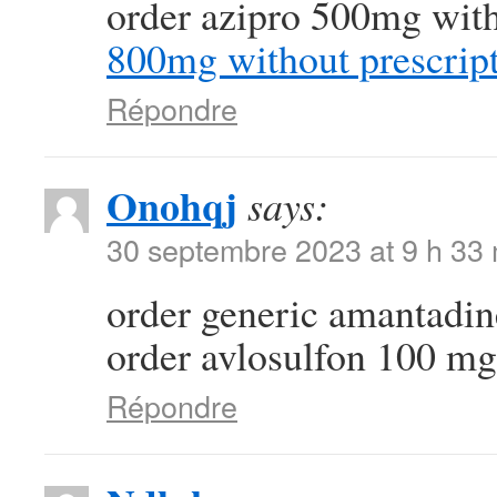
order azipro 500mg with
800mg without prescrip
Répondre
Onohqj
says:
30 septembre 2023 at 9 h 33
order generic amantad
order avlosulfon 100 mg 
Répondre