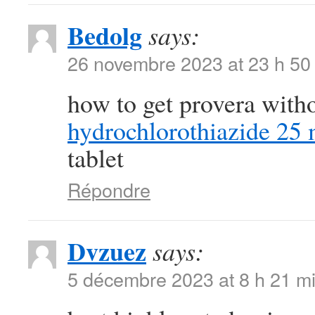
Bedolg
says:
26 novembre 2023 at 23 h 50
how to get provera with
hydrochlorothiazide 25 
tablet
Répondre
Dvzuez
says:
5 décembre 2023 at 8 h 21 m