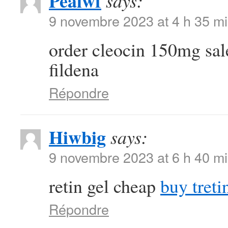
Pealwf
says:
9 novembre 2023 at 4 h 35 m
order cleocin 150mg sa
fildena
Répondre
Hiwbig
says:
9 novembre 2023 at 6 h 40 m
retin gel cheap
buy treti
Répondre