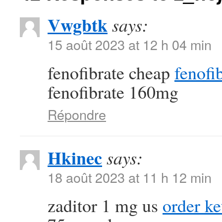
Vwgbtk
says:
15 août 2023 at 12 h 04 min
fenofibrate cheap
fenofi
fenofibrate 160mg
Répondre
Hkinec
says:
18 août 2023 at 11 h 12 min
zaditor 1 mg us
order ke