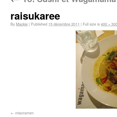
raisukaree
By
Mackie
|
Published
15 décembre 2011
|
Full size is
400 × 30
misoramen