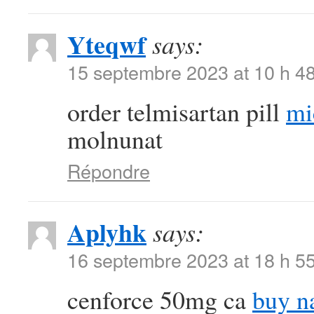
Yteqwf
says:
15 septembre 2023 at 10 h 4
order telmisartan pill
mi
molnunat
Répondre
Aplyhk
says:
16 septembre 2023 at 18 h 5
cenforce 50mg ca
buy n