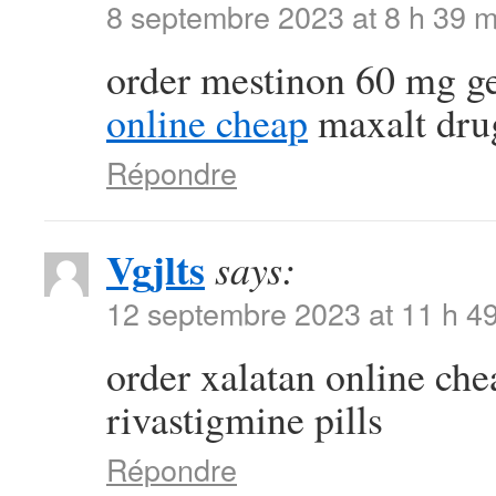
8 septembre 2023 at 8 h 39 m
order mestinon 60 mg g
online cheap
maxalt dru
Répondre
Vgjlts
says:
12 septembre 2023 at 11 h 4
order xalatan online ch
rivastigmine pills
Répondre