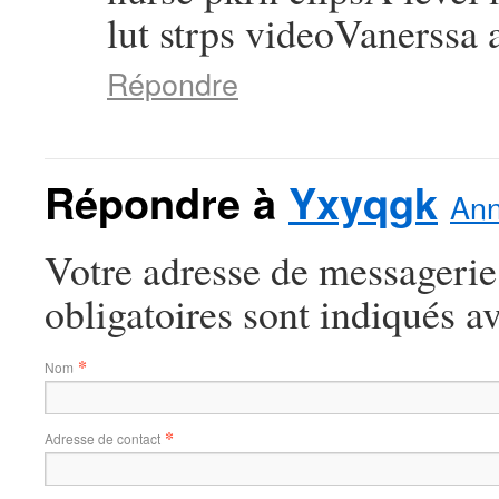
lut strps videoVanerss
Répondre
Répondre à
Yxyqgk
Ann
Votre adresse de messagerie
obligatoires sont indiqués a
*
Nom
*
Adresse de contact