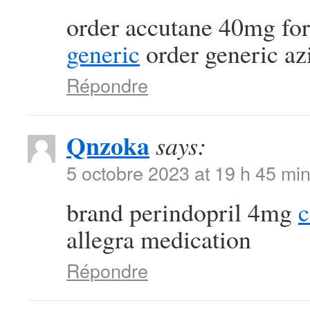
order accutane 40mg for
generic
order generic a
Répondre
Qnzoka
says:
5 octobre 2023 at 19 h 45 mi
brand perindopril 4mg
c
allegra medication
Répondre