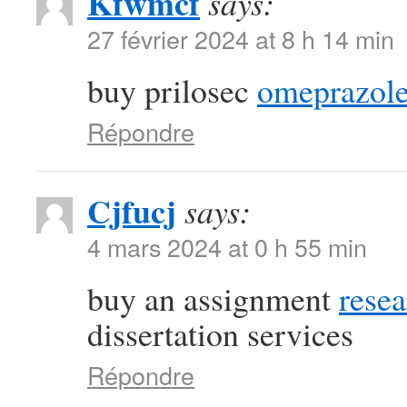
Kfwmcf
says:
27 février 2024 at 8 h 14 min
buy prilosec
omeprazole
Répondre
Cjfucj
says:
4 mars 2024 at 0 h 55 min
buy an assignment
resea
dissertation services
Répondre