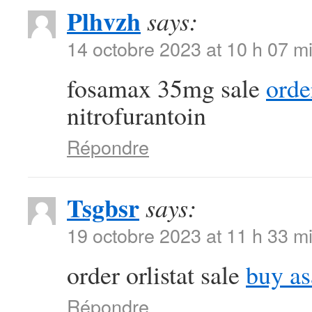
Plhvzh
says:
14 octobre 2023 at 10 h 07 m
fosamax 35mg sale
orde
nitrofurantoin
Répondre
Tsgbsr
says:
19 octobre 2023 at 11 h 33 m
order orlistat sale
buy as
Répondre