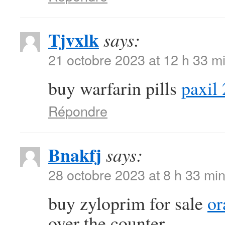
Tjvxlk
says:
21 octobre 2023 at 12 h 33 m
buy warfarin pills
paxil
Répondre
Bnakfj
says:
28 octobre 2023 at 8 h 33 mi
buy zyloprim for sale
or
over the counter