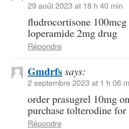
29 août 2023 at 18 h 40 min
fludrocortisone 100mcg
loperamide 2mg drug
Répondre
Gmdrfs
says:
2 septembre 2023 at 1 h 06 m
order prasugrel 10mg o
purchase tolterodine for 
Répondre