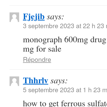
Fjejib
says:
3 septembre 2023 at 22 h 23
monograph 600mg dru
mg for sale
Répondre
Thhrlv
says:
5 septembre 2023 at 1 h 23 m
how to get ferrous sulfa