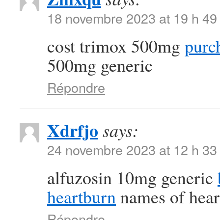
18 novembre 2023 at 19 h 49
cost trimox 500mg
purc
500mg generic
Répondre
Xdrfjo
says:
24 novembre 2023 at 12 h 33
alfuzosin 10mg generic
heartburn
names of hear
Répondre