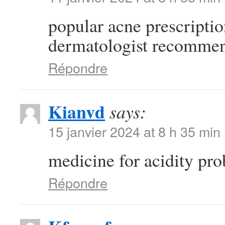
popular acne prescripti
dermatologist recommen
Répondre
Kianvd
says:
15 janvier 2024 at 8 h 35 min
medicine for acidity pr
Répondre