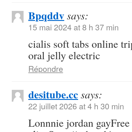
Bpqddv
says:
15 mai 2024 at 8 h 37 min
cialis soft tabs online tr
oral jelly electric
Répondre
desitube.cc
says:
22 juillet 2026 at 4 h 30 min
Lonnnie jordan gayFree 