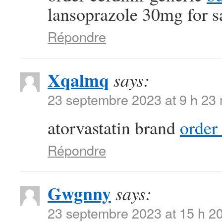
lansoprazole 30mg for s
Répondre
Xqalmq
says:
23 septembre 2023 at 9 h 23
atorvastatin brand
order
Répondre
Gwgnny
says:
23 septembre 2023 at 15 h 2