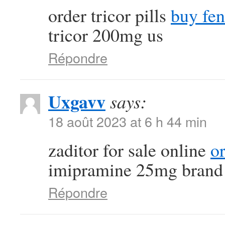
order tricor pills
buy fen
tricor 200mg us
Répondre
Uxgavv
says:
18 août 2023 at 6 h 44 min
zaditor for sale online
o
imipramine 25mg brand
Répondre