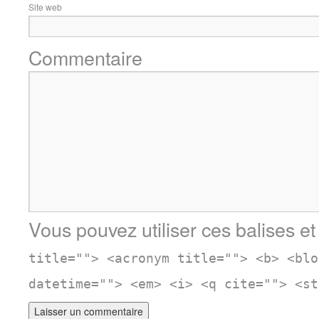
Site web
Commentaire
Vous pouvez utiliser ces balises et
title=""> <acronym title=""> <b> <blo
datetime=""> <em> <i> <q cite=""> <st