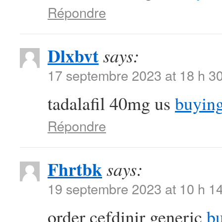
Répondre
Dlxbvt
says:
17 septembre 2023 at 18 h 3
tadalafil 40mg us
buying
Répondre
Fhrtbk
says:
19 septembre 2023 at 10 h 1
order cefdinir generic
bu