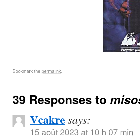
Bookmark the
permalink
.
39 Responses to
miso
Vcakre
says:
15 août 2023 at 10 h 07 min