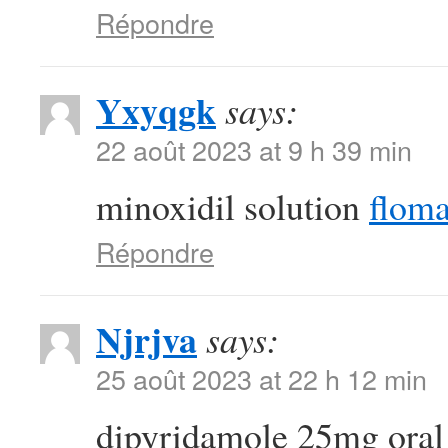
Répondre
Yxyqgk
says:
22 août 2023 at 9 h 39 min
minoxidil solution
floma
Répondre
Njrjva
says:
25 août 2023 at 22 h 12 min
dipyridamole 25mg ora