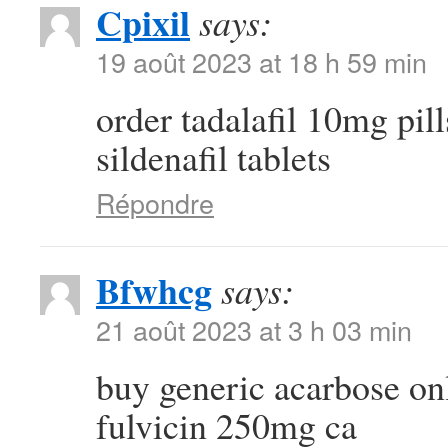
Cpixil
says:
19 août 2023 at 18 h 59 min
order tadalafil 10mg pil
sildenafil tablets
Répondre
Bfwhcg
says:
21 août 2023 at 3 h 03 min
buy generic acarbose on
fulvicin 250mg ca