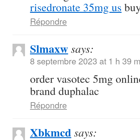
risedronate 35mg us
buy
Répondre
Slmaxw
says:
8 septembre 2023 at 1 h 39 m
order vasotec 5mg onli
brand duphalac
Répondre
Xbkmcd
says: