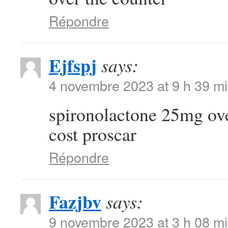
Répondre
Ejfspj
says:
4 novembre 2023 at 9 h 39 m
spironolactone 25mg ov
cost proscar
Répondre
Fazjbv
says:
9 novembre 2023 at 3 h 08 m