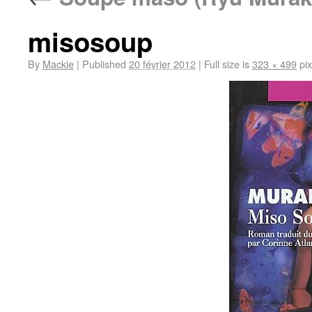
misosoup
By
Mackie
|
Published
20 février 2012
|
Full size is
323 × 499
pix