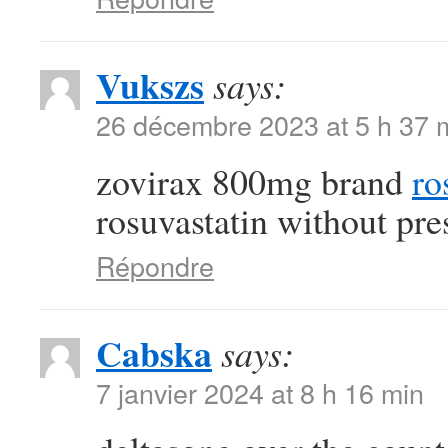
Vukszs
says:
26 décembre 2023 at 5 h 37 
zovirax 800mg brand
ro
rosuvastatin without pre
Répondre
Cabska
says:
7 janvier 2024 at 8 h 16 min