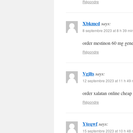
Répondre
Xbkmcd
says:
8 septembre 2023 at 8 h 39 mi
order mestinon 60 mg gen
Répondre
Vgjlts
says:
12 septembre 2023 at 11 h 49 
order xalatan online cheap
Répondre
Yteqwf
says:
15 septembre 2023 at 10 h 48 