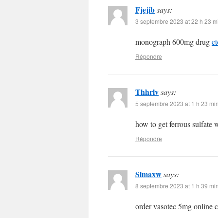
Fjejib
says:
3 septembre 2023 at 22 h 23 m
monograph 600mg drug
et
Répondre
Thhrlv
says:
5 septembre 2023 at 1 h 23 mi
how to get ferrous sulfate 
Répondre
Slmaxw
says:
8 septembre 2023 at 1 h 39 mi
order vasotec 5mg online 