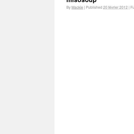
By
Mackie
|
Published
20 février 2012
|
Fu