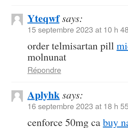
Yteqwf
says:
15 septembre 2023 at 10 h 4
order telmisartan pill
mi
molnunat
Répondre
Aplyhk
says:
16 septembre 2023 at 18 h 5
cenforce 50mg ca
buy n