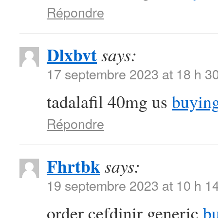
Répondre
Dlxbvt
says:
17 septembre 2023 at 18 h 3
tadalafil 40mg us
buying
Répondre
Fhrtbk
says:
19 septembre 2023 at 10 h 1
order cefdinir generic
bu