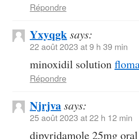
Répondre
Yxyqgk
says:
22 août 2023 at 9 h 39 min
minoxidil solution
floma
Répondre
Njrjva
says:
25 août 2023 at 22 h 12 min
dipyridamole 25mg ora