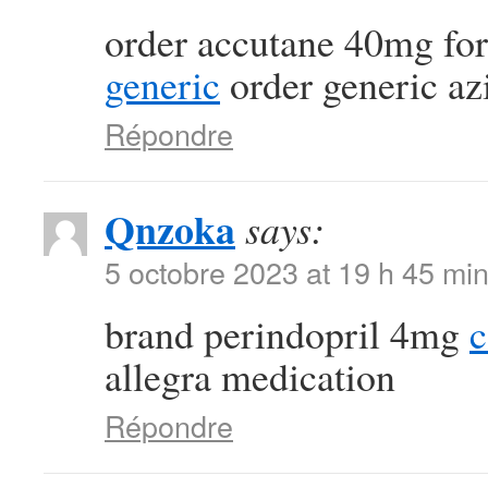
order accutane 40mg for
generic
order generic a
Répondre
Qnzoka
says:
5 octobre 2023 at 19 h 45 mi
brand perindopril 4mg
c
allegra medication
Répondre