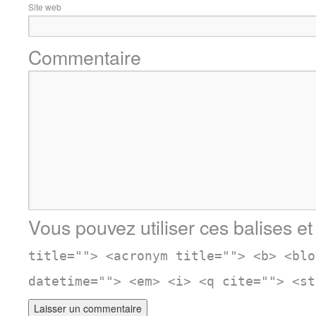
Site web
Commentaire
Vous pouvez utiliser ces balises et
title=""> <acronym title=""> <b> <blo
datetime=""> <em> <i> <q cite=""> <st