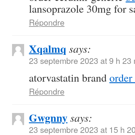
lansoprazole 30mg for s
Répondre
Xqalmq
says:
23 septembre 2023 at 9 h 23
atorvastatin brand
order
Répondre
Gwgnny
says:
23 septembre 2023 at 15 h 2