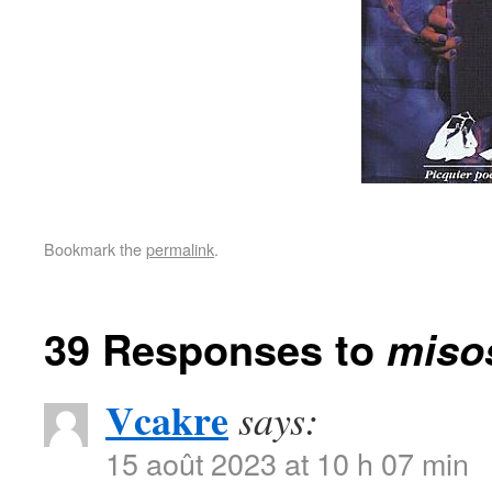
Bookmark the
permalink
.
39 Responses to
miso
Vcakre
says:
15 août 2023 at 10 h 07 min