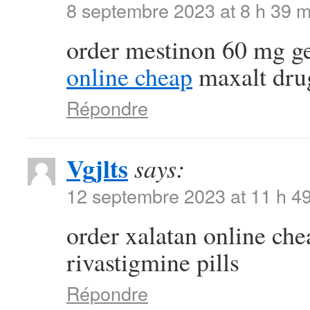
8 septembre 2023 at 8 h 39 m
order mestinon 60 mg g
online cheap
maxalt dru
Répondre
Vgjlts
says:
12 septembre 2023 at 11 h 4
order xalatan online ch
rivastigmine pills
Répondre