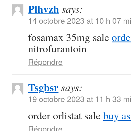
Plhvzh
says:
14 octobre 2023 at 10 h 07 m
fosamax 35mg sale
orde
nitrofurantoin
Répondre
Tsgbsr
says:
19 octobre 2023 at 11 h 33 m
order orlistat sale
buy as
Répondre