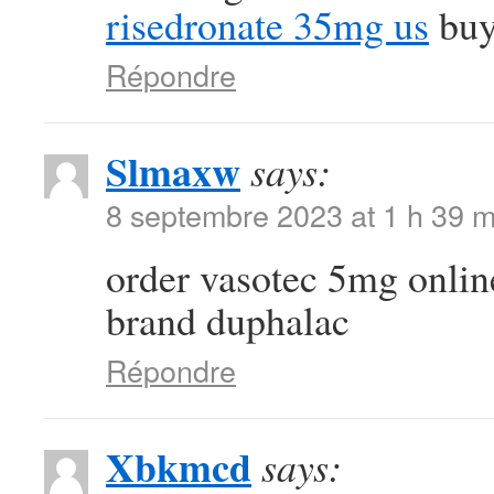
risedronate 35mg us
buy
Répondre
Slmaxw
says:
8 septembre 2023 at 1 h 39 m
order vasotec 5mg onli
brand duphalac
Répondre
Xbkmcd
says: