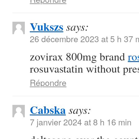
Vukszs
says:
26 décembre 2023 at 5 h 37 
zovirax 800mg brand
ro
rosuvastatin without pre
Répondre
Cabska
says:
7 janvier 2024 at 8 h 16 min