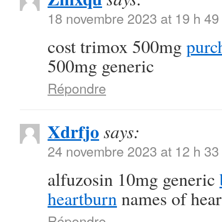
18 novembre 2023 at 19 h 49
cost trimox 500mg
purc
500mg generic
Répondre
Xdrfjo
says:
24 novembre 2023 at 12 h 33
alfuzosin 10mg generic
heartburn
names of hear
Répondre