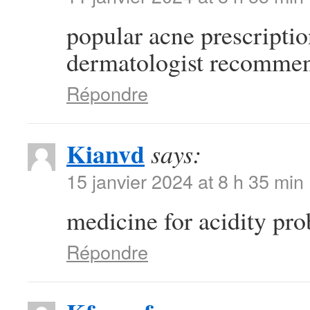
popular acne prescripti
dermatologist recommen
Répondre
Kianvd
says:
15 janvier 2024 at 8 h 35 min
medicine for acidity pr
Répondre