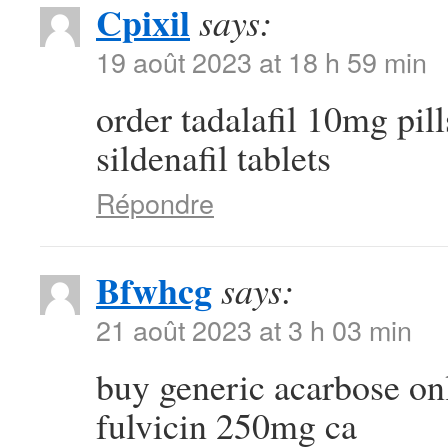
Cpixil
says:
19 août 2023 at 18 h 59 min
order tadalafil 10mg pil
sildenafil tablets
Répondre
Bfwhcg
says:
21 août 2023 at 3 h 03 min
buy generic acarbose on
fulvicin 250mg ca