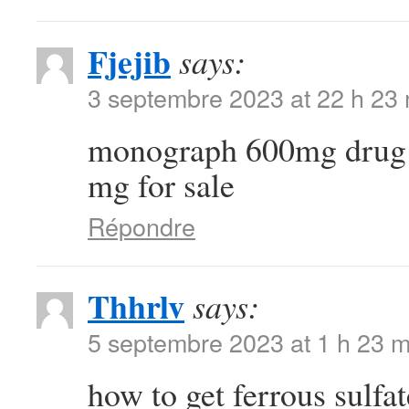
Fjejib
says:
3 septembre 2023 at 22 h 23
monograph 600mg dru
mg for sale
Répondre
Thhrlv
says:
5 septembre 2023 at 1 h 23 m
how to get ferrous sulfa