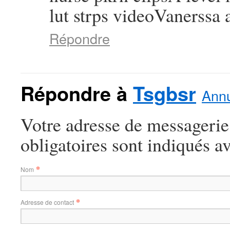
lut strps videoVanerss
Répondre
Répondre à
Tsgbsr
Annu
Votre adresse de messagerie
obligatoires sont indiqués a
*
Nom
*
Adresse de contact