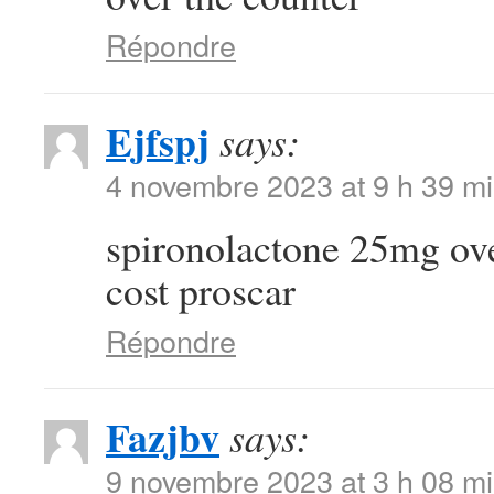
Répondre
Ejfspj
says:
4 novembre 2023 at 9 h 39 m
spironolactone 25mg ov
cost proscar
Répondre
Fazjbv
says:
9 novembre 2023 at 3 h 08 m