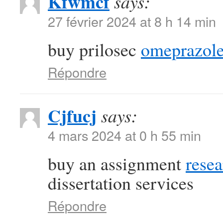
Kfwmcf
says:
27 février 2024 at 8 h 14 min
buy prilosec
omeprazole
Répondre
Cjfucj
says:
4 mars 2024 at 0 h 55 min
buy an assignment
resea
dissertation services
Répondre