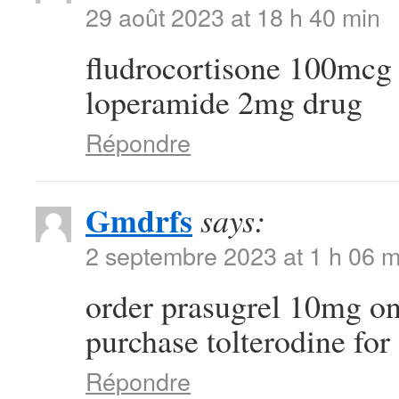
29 août 2023 at 18 h 40 min
fludrocortisone 100mcg
loperamide 2mg drug
Répondre
Gmdrfs
says:
2 septembre 2023 at 1 h 06 m
order prasugrel 10mg o
purchase tolterodine for 
Répondre