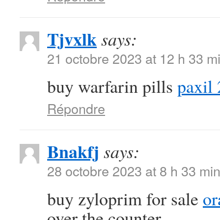
Tjvxlk
says:
21 octobre 2023 at 12 h 33 m
buy warfarin pills
paxil
Répondre
Bnakfj
says:
28 octobre 2023 at 8 h 33 mi
buy zyloprim for sale
or
over the counter