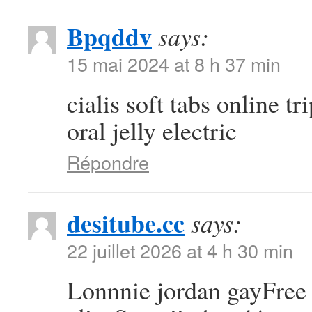
Bpqddv
says:
15 mai 2024 at 8 h 37 min
cialis soft tabs online tr
oral jelly electric
Répondre
desitube.cc
says:
22 juillet 2026 at 4 h 30 min
Lonnnie jordan gayFree 