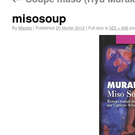
misosoup
By
Mackie
|
Published
20 février 2012
|
Full size is
323 × 499
pix