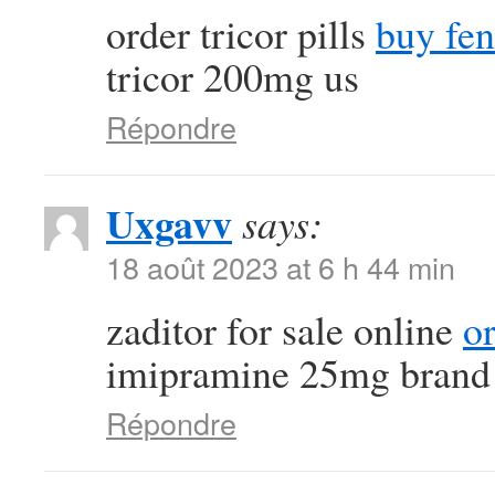
order tricor pills
buy fen
tricor 200mg us
Répondre
Uxgavv
says:
18 août 2023 at 6 h 44 min
zaditor for sale online
o
imipramine 25mg brand
Répondre