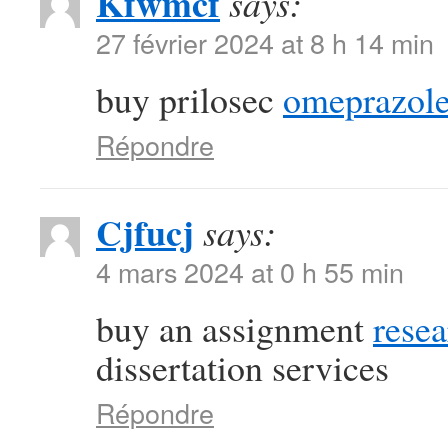
Kfwmcf
says:
27 février 2024 at 8 h 14 min
buy prilosec
omeprazole
Répondre
Cjfucj
says:
4 mars 2024 at 0 h 55 min
buy an assignment
resea
dissertation services
Répondre