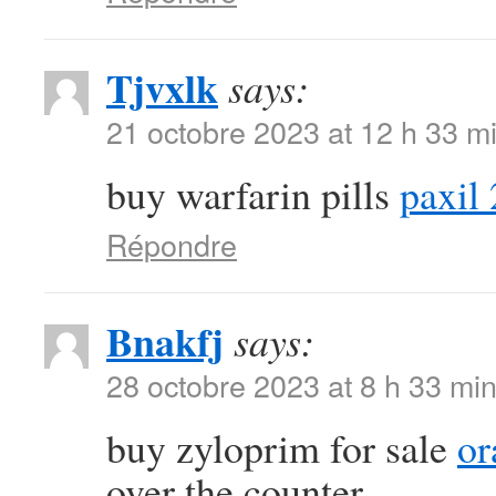
Tjvxlk
says:
21 octobre 2023 at 12 h 33 m
buy warfarin pills
paxil
Répondre
Bnakfj
says:
28 octobre 2023 at 8 h 33 mi
buy zyloprim for sale
or
over the counter