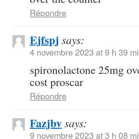
Répondre
Ejfspj
says:
4 novembre 2023 at 9 h 39 m
spironolactone 25mg ov
cost proscar
Répondre
Fazjbv
says:
9 novembre 2023 at 3 h 08 m