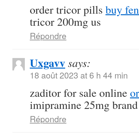
order tricor pills
buy fen
tricor 200mg us
Répondre
Uxgavv
says:
18 août 2023 at 6 h 44 min
zaditor for sale online
o
imipramine 25mg brand
Répondre