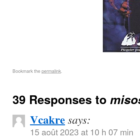
Bookmark the
permalink
.
39 Responses to
miso
Vcakre
says:
15 août 2023 at 10 h 07 min