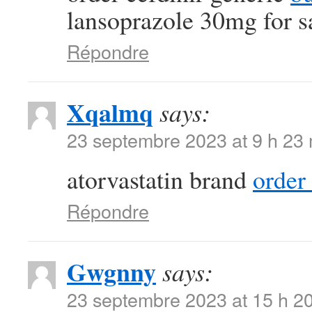
lansoprazole 30mg for s
Répondre
Xqalmq
says:
23 septembre 2023 at 9 h 23
atorvastatin brand
order
Répondre
Gwgnny
says:
23 septembre 2023 at 15 h 2