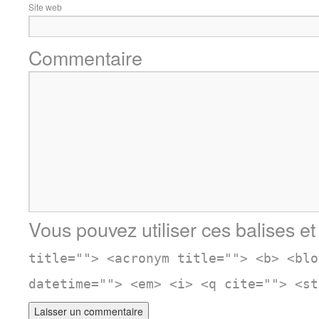
Site web
Commentaire
Vous pouvez utiliser ces balises et
title=""> <acronym title=""> <b> <blo
datetime=""> <em> <i> <q cite=""> <st