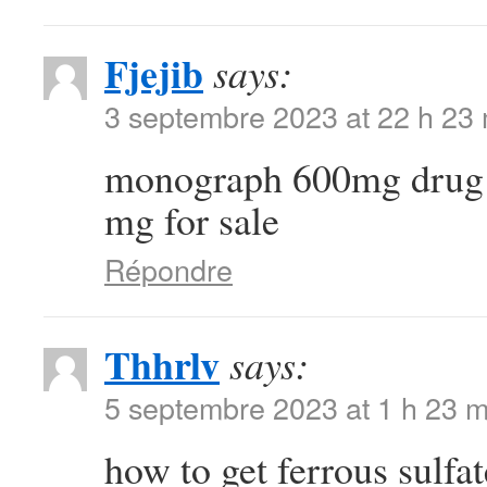
Fjejib
says:
3 septembre 2023 at 22 h 23
monograph 600mg dru
mg for sale
Répondre
Thhrlv
says:
5 septembre 2023 at 1 h 23 m
how to get ferrous sulfa