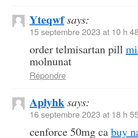
Yteqwf
says:
15 septembre 2023 at 10 h 4
order telmisartan pill
mi
molnunat
Répondre
Aplyhk
says:
16 septembre 2023 at 18 h 5
cenforce 50mg ca
buy n