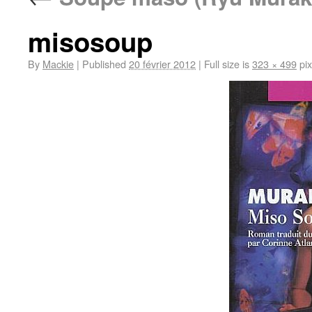
misosoup
By
Mackie
|
Published
20 février 2012
|
Full size is
323 × 499
pix