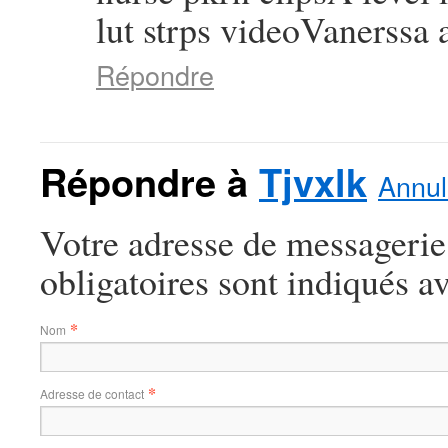
lut strps videoVanerss
Répondre
Répondre à
Tjvxlk
Annul
Votre adresse de messagerie
obligatoires sont indiqués a
*
Nom
*
Adresse de contact