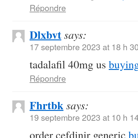
Répondre
Dlxbvt
says:
17 septembre 2023 at 18 h 3
tadalafil 40mg us
buying
Répondre
Fhrtbk
says:
19 septembre 2023 at 10 h 1
order cefdinir generic
bu