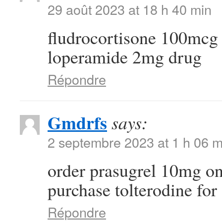
29 août 2023 at 18 h 40 min
fludrocortisone 100mcg
loperamide 2mg drug
Répondre
Gmdrfs
says:
2 septembre 2023 at 1 h 06 m
order prasugrel 10mg o
purchase tolterodine for 
Répondre