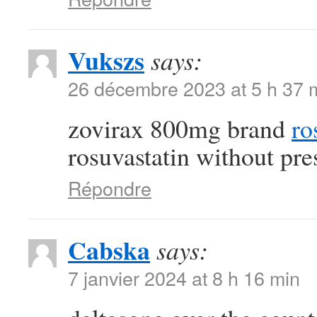
Vukszs
says:
26 décembre 2023 at 5 h 37 
zovirax 800mg brand
ro
rosuvastatin without pre
Répondre
Cabska
says:
7 janvier 2024 at 8 h 16 min