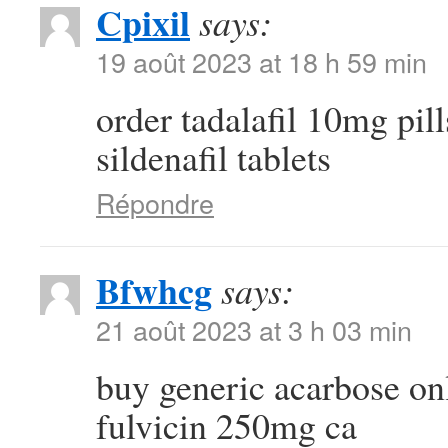
Cpixil
says:
19 août 2023 at 18 h 59 min
order tadalafil 10mg pil
sildenafil tablets
Répondre
Bfwhcg
says:
21 août 2023 at 3 h 03 min
buy generic acarbose on
fulvicin 250mg ca