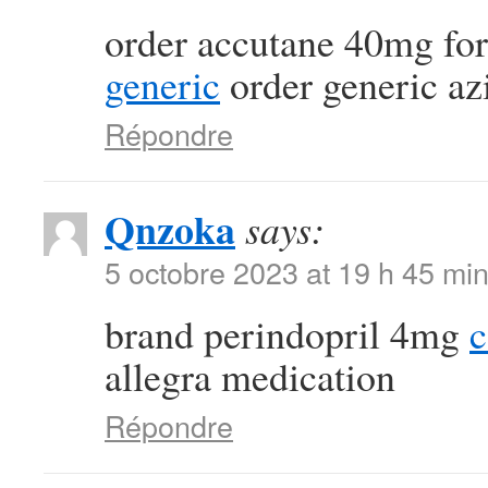
order accutane 40mg for
generic
order generic a
Répondre
Qnzoka
says:
5 octobre 2023 at 19 h 45 mi
brand perindopril 4mg
c
allegra medication
Répondre