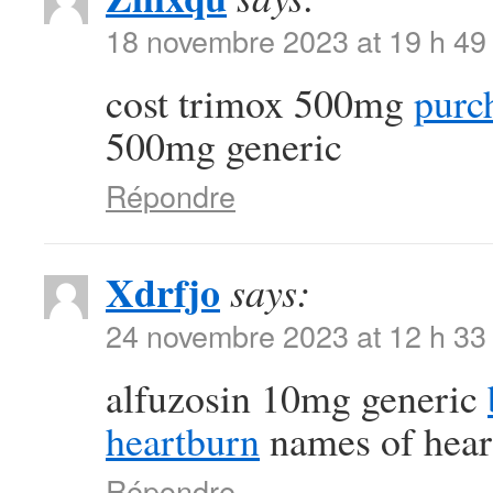
18 novembre 2023 at 19 h 49
cost trimox 500mg
purc
500mg generic
Répondre
Xdrfjo
says:
24 novembre 2023 at 12 h 33
alfuzosin 10mg generic
heartburn
names of hear
Répondre