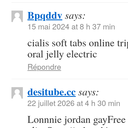
Bpqddv
says:
15 mai 2024 at 8 h 37 min
cialis soft tabs online tr
oral jelly electric
Répondre
desitube.cc
says:
22 juillet 2026 at 4 h 30 min
Lonnnie jordan gayFree 