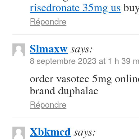
risedronate 35mg us
buy
Répondre
Slmaxw
says:
8 septembre 2023 at 1 h 39 m
order vasotec 5mg onli
brand duphalac
Répondre
Xbkmcd
says: