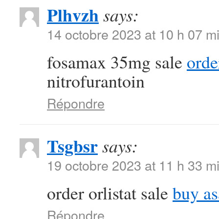
Plhvzh
says:
14 octobre 2023 at 10 h 07 m
fosamax 35mg sale
orde
nitrofurantoin
Répondre
Tsgbsr
says:
19 octobre 2023 at 11 h 33 m
order orlistat sale
buy as
Répondre