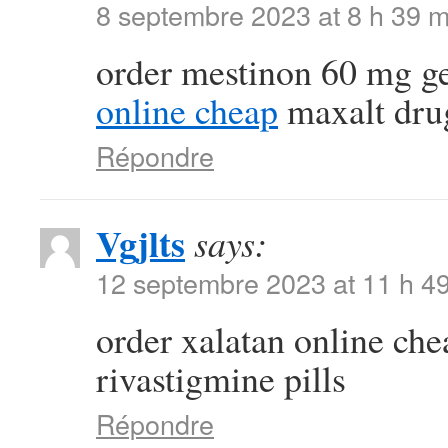
8 septembre 2023 at 8 h 39 m
order mestinon 60 mg g
online cheap
maxalt dru
Répondre
Vgjlts
says:
12 septembre 2023 at 11 h 4
order xalatan online ch
rivastigmine pills
Répondre