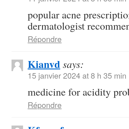
popular acne prescripti
dermatologist recommen
Répondre
Kianvd
says:
15 janvier 2024 at 8 h 35 min
medicine for acidity pr
Répondre