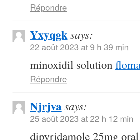
Répondre
Yxyqgk
says:
22 août 2023 at 9 h 39 min
minoxidil solution
floma
Répondre
Njrjva
says:
25 août 2023 at 22 h 12 min
dipyridamole 25mg ora