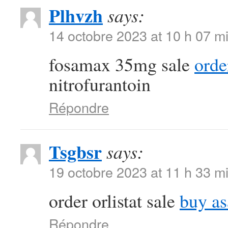
Plhvzh
says:
14 octobre 2023 at 10 h 07 m
fosamax 35mg sale
orde
nitrofurantoin
Répondre
Tsgbsr
says:
19 octobre 2023 at 11 h 33 m
order orlistat sale
buy as
Répondre