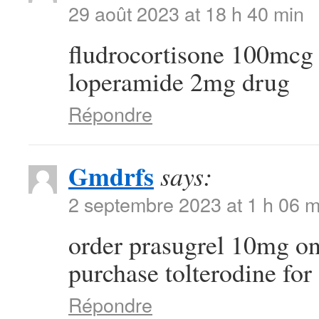
29 août 2023 at 18 h 40 min
fludrocortisone 100mcg
loperamide 2mg drug
Répondre
Gmdrfs
says:
2 septembre 2023 at 1 h 06 m
order prasugrel 10mg o
purchase tolterodine for 
Répondre