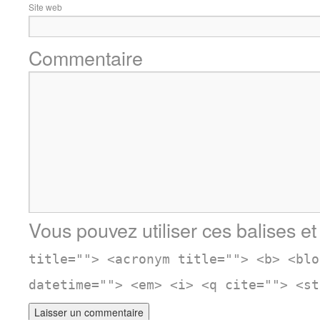
Site web
Commentaire
Vous pouvez utiliser ces balises et
title=""> <acronym title=""> <b> <blo
datetime=""> <em> <i> <q cite=""> <st