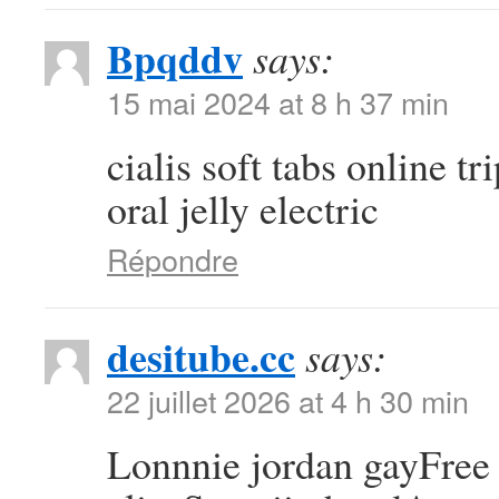
Bpqddv
says:
15 mai 2024 at 8 h 37 min
cialis soft tabs online tr
oral jelly electric
Répondre
desitube.cc
says:
22 juillet 2026 at 4 h 30 min
Lonnnie jordan gayFree 