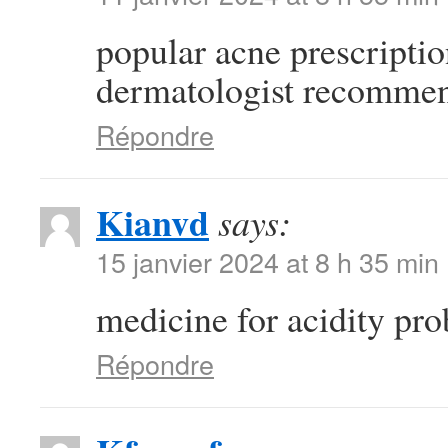
popular acne prescripti
dermatologist recommen
Répondre
Kianvd
says:
15 janvier 2024 at 8 h 35 min
medicine for acidity pr
Répondre