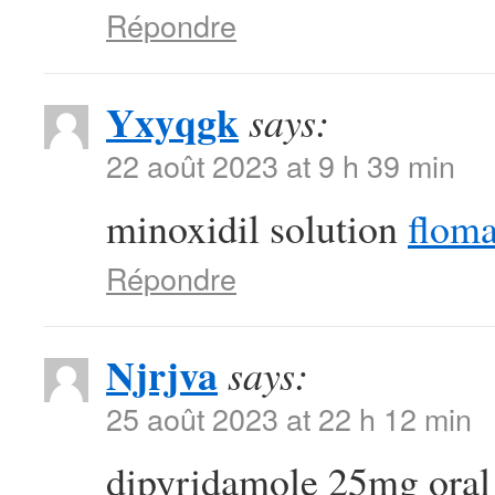
Répondre
Yxyqgk
says:
22 août 2023 at 9 h 39 min
minoxidil solution
floma
Répondre
Njrjva
says:
25 août 2023 at 22 h 12 min
dipyridamole 25mg ora