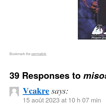
Bookmark the
permalink
.
39 Responses to
miso
Vcakre
says:
15 août 2023 at 10 h 07 min