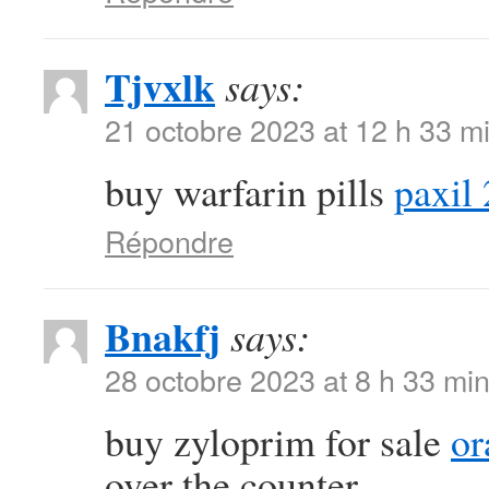
Tjvxlk
says:
21 octobre 2023 at 12 h 33 m
buy warfarin pills
paxil
Répondre
Bnakfj
says:
28 octobre 2023 at 8 h 33 mi
buy zyloprim for sale
or
over the counter