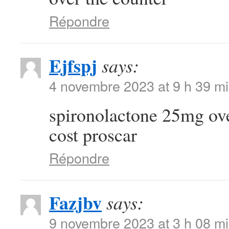
Répondre
Ejfspj
says:
4 novembre 2023 at 9 h 39 m
spironolactone 25mg ov
cost proscar
Répondre
Fazjbv
says:
9 novembre 2023 at 3 h 08 m