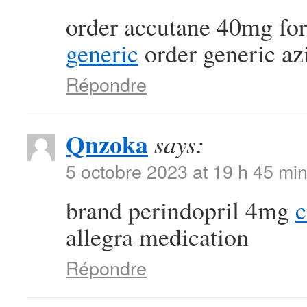
order accutane 40mg for
generic
order generic a
Répondre
Qnzoka
says:
5 octobre 2023 at 19 h 45 mi
brand perindopril 4mg
c
allegra medication
Répondre