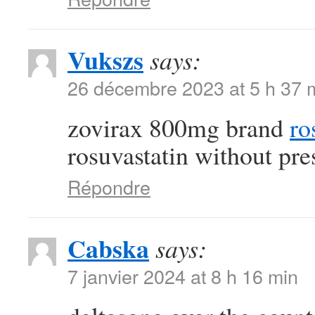
Vukszs
says:
26 décembre 2023 at 5 h 37 
zovirax 800mg brand
ro
rosuvastatin without pre
Répondre
Cabska
says:
7 janvier 2024 at 8 h 16 min