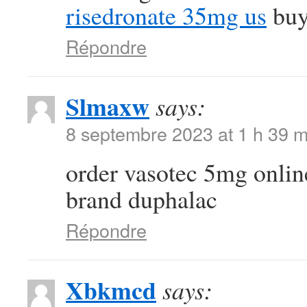
risedronate 35mg us
buy
Répondre
Slmaxw
says:
8 septembre 2023 at 1 h 39 m
order vasotec 5mg onli
brand duphalac
Répondre
Xbkmcd
says: