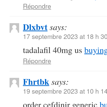
Répondre
Dlxbvt
says:
17 septembre 2023 at 18 h 3
tadalafil 40mg us
buying
Répondre
Fhrtbk
says:
19 septembre 2023 at 10 h 1
order cefdinir generic
bu