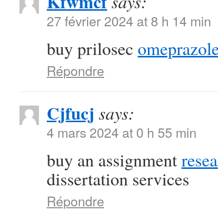
Kfwmcf
says:
27 février 2024 at 8 h 14 min
buy prilosec
omeprazole
Répondre
Cjfucj
says:
4 mars 2024 at 0 h 55 min
buy an assignment
resea
dissertation services
Répondre