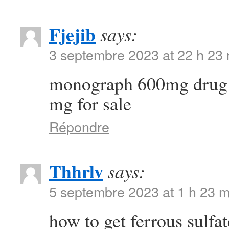
Fjejib
says:
3 septembre 2023 at 22 h 23
monograph 600mg dru
mg for sale
Répondre
Thhrlv
says:
5 septembre 2023 at 1 h 23 m
how to get ferrous sulfa