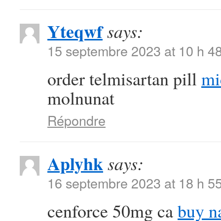
Yteqwf
says:
15 septembre 2023 at 10 h 4
order telmisartan pill
mi
molnunat
Répondre
Aplyhk
says:
16 septembre 2023 at 18 h 5
cenforce 50mg ca
buy n