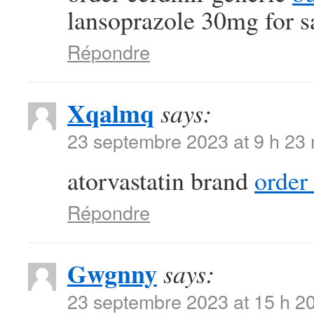
lansoprazole 30mg for s
Répondre
Xqalmq
says:
23 septembre 2023 at 9 h 23
atorvastatin brand
order
Répondre
Gwgnny
says:
23 septembre 2023 at 15 h 2