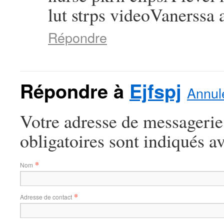
lut strps videoVanerss
Répondre
Répondre à
Ejfspj
Annule
Votre adresse de messagerie
obligatoires sont indiqués a
*
Nom
*
Adresse de contact