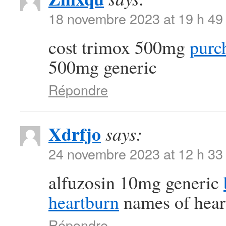
18 novembre 2023 at 19 h 49
cost trimox 500mg
purc
500mg generic
Répondre
Xdrfjo
says:
24 novembre 2023 at 12 h 33
alfuzosin 10mg generic
heartburn
names of hear
Répondre