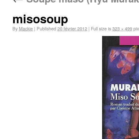
misosoup
By
Mackie
|
Published
20 février 2012
|
Full size is
323 × 499
pix