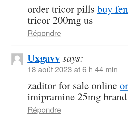
order tricor pills
buy fen
tricor 200mg us
Répondre
Uxgavv
says:
18 août 2023 at 6 h 44 min
zaditor for sale online
o
imipramine 25mg brand
Répondre