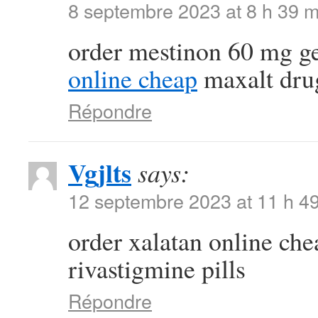
8 septembre 2023 at 8 h 39 m
order mestinon 60 mg g
online cheap
maxalt dru
Répondre
Vgjlts
says:
12 septembre 2023 at 11 h 4
order xalatan online ch
rivastigmine pills
Répondre