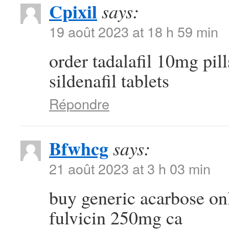
Cpixil
says:
19 août 2023 at 18 h 59 min
order tadalafil 10mg pil
sildenafil tablets
Répondre
Bfwhcg
says:
21 août 2023 at 3 h 03 min
buy generic acarbose on
fulvicin 250mg ca