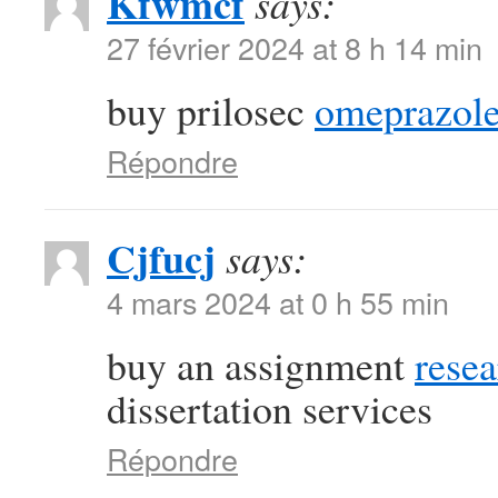
Kfwmcf
says:
27 février 2024 at 8 h 14 min
buy prilosec
omeprazole
Répondre
Cjfucj
says:
4 mars 2024 at 0 h 55 min
buy an assignment
resea
dissertation services
Répondre