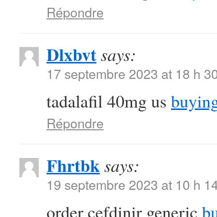
Répondre
Dlxbvt
says:
17 septembre 2023 at 18 h 3
tadalafil 40mg us
buying
Répondre
Fhrtbk
says:
19 septembre 2023 at 10 h 1
order cefdinir generic
bu