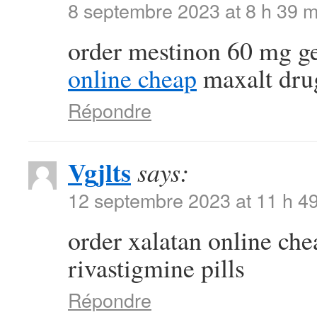
8 septembre 2023 at 8 h 39 m
order mestinon 60 mg g
online cheap
maxalt dru
Répondre
Vgjlts
says:
12 septembre 2023 at 11 h 4
order xalatan online ch
rivastigmine pills
Répondre