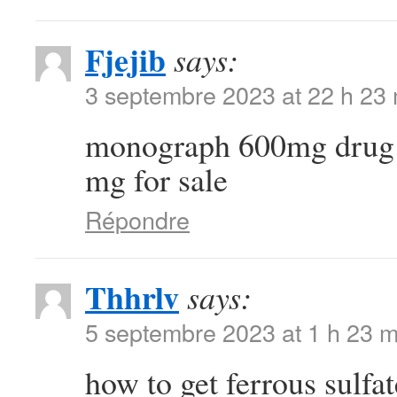
Fjejib
says:
3 septembre 2023 at 22 h 23
monograph 600mg dru
mg for sale
Répondre
Thhrlv
says:
5 septembre 2023 at 1 h 23 m
how to get ferrous sulfa