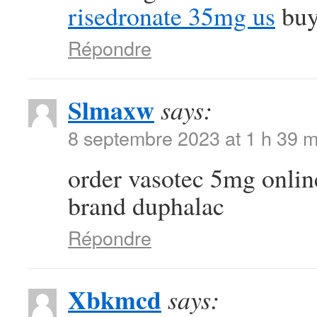
risedronate 35mg us
buy
Répondre
Slmaxw
says:
8 septembre 2023 at 1 h 39 m
order vasotec 5mg onli
brand duphalac
Répondre
Xbkmcd
says: