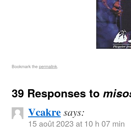
Bookmark the
permalink
.
39 Responses to
miso
Vcakre
says:
15 août 2023 at 10 h 07 min