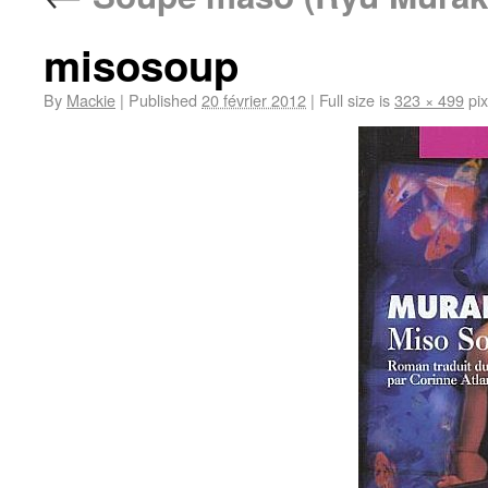
misosoup
By
Mackie
|
Published
20 février 2012
|
Full size is
323 × 499
pix