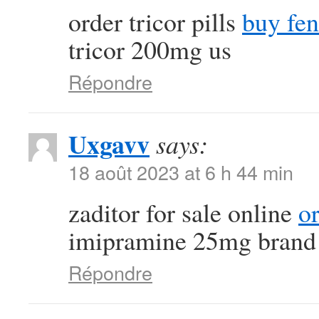
order tricor pills
buy fen
tricor 200mg us
Répondre
Uxgavv
says:
18 août 2023 at 6 h 44 min
zaditor for sale online
o
imipramine 25mg brand
Répondre