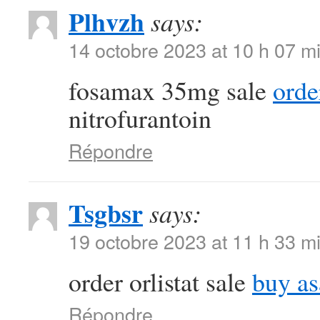
Plhvzh
says:
14 octobre 2023 at 10 h 07 m
fosamax 35mg sale
orde
nitrofurantoin
Répondre
Tsgbsr
says:
19 octobre 2023 at 11 h 33 m
order orlistat sale
buy as
Répondre