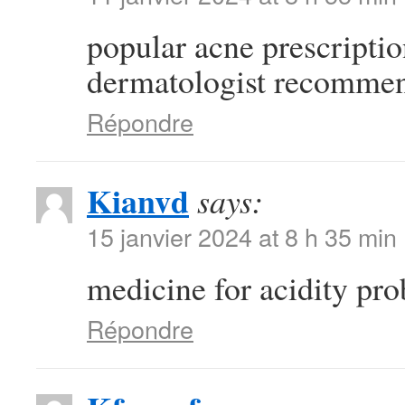
popular acne prescripti
dermatologist recommen
Répondre
Kianvd
says:
15 janvier 2024 at 8 h 35 min
medicine for acidity pr
Répondre