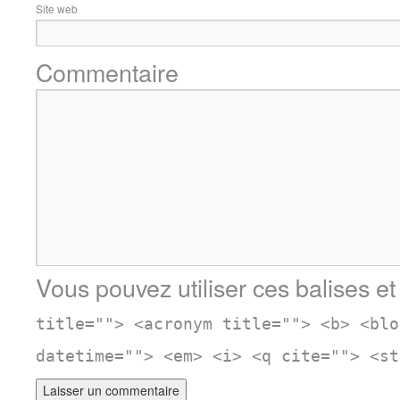
Site web
Commentaire
Vous pouvez utiliser ces balises et
title=""> <acronym title=""> <b> <blo
datetime=""> <em> <i> <q cite=""> <st