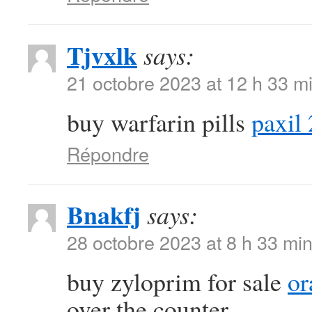
Tjvxlk
says:
21 octobre 2023 at 12 h 33 m
buy warfarin pills
paxil
Répondre
Bnakfj
says:
28 octobre 2023 at 8 h 33 mi
buy zyloprim for sale
or
over the counter