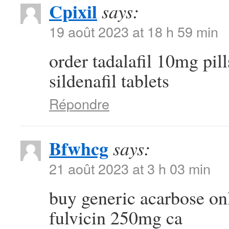
Cpixil
says:
19 août 2023 at 18 h 59 min
order tadalafil 10mg pil
sildenafil tablets
Répondre
Bfwhcg
says:
21 août 2023 at 3 h 03 min
buy generic acarbose on
fulvicin 250mg ca