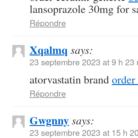
lansoprazole 30mg for s
Répondre
Xqalmq
says:
23 septembre 2023 at 9 h 23
atorvastatin brand
order
Répondre
Gwgnny
says:
23 septembre 2023 at 15 h 2