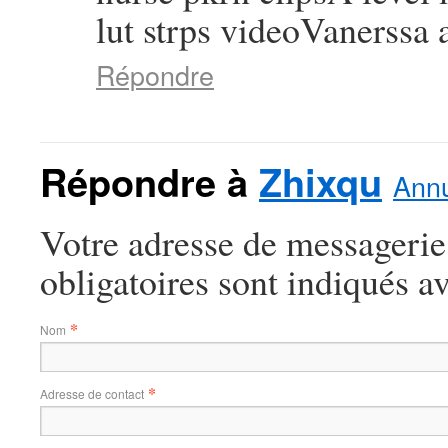
lut strps videoVanerss
Répondre
Répondre à
Zhixqu
Annu
Votre adresse de messagerie
obligatoires sont indiqués a
*
Nom
*
Adresse de contact