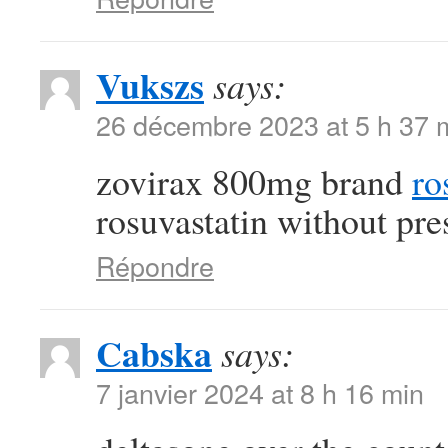
Vukszs
says:
26 décembre 2023 at 5 h 37 
zovirax 800mg brand
ro
rosuvastatin without pre
Répondre
Cabska
says:
7 janvier 2024 at 8 h 16 min