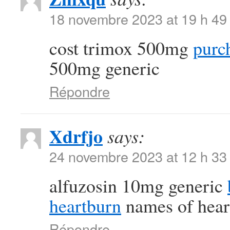
18 novembre 2023 at 19 h 49
cost trimox 500mg
purc
500mg generic
Répondre
Xdrfjo
says:
24 novembre 2023 at 12 h 33
alfuzosin 10mg generic
heartburn
names of hear
Répondre