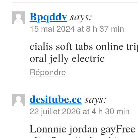
Bpqddv
says:
15 mai 2024 at 8 h 37 min
cialis soft tabs online tr
oral jelly electric
Répondre
desitube.cc
says:
22 juillet 2026 at 4 h 30 min
Lonnnie jordan gayFree 