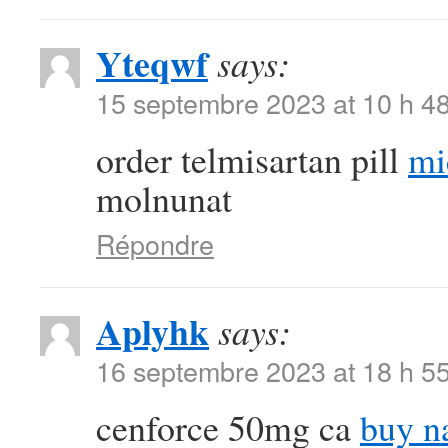
Yteqwf
says:
15 septembre 2023 at 10 h 4
order telmisartan pill
mi
molnunat
Répondre
Aplyhk
says:
16 septembre 2023 at 18 h 5
cenforce 50mg ca
buy n