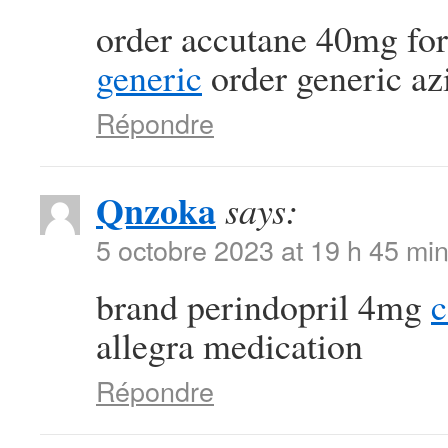
order accutane 40mg for
generic
order generic a
Répondre
Qnzoka
says:
5 octobre 2023 at 19 h 45 mi
brand perindopril 4mg
c
allegra medication
Répondre