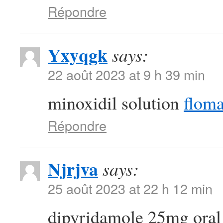
Répondre
Yxyqgk
says:
22 août 2023 at 9 h 39 min
minoxidil solution
floma
Répondre
Njrjva
says:
25 août 2023 at 22 h 12 min
dipyridamole 25mg ora