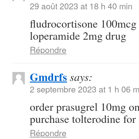
29 août 2023 at 18 h 40 min
fludrocortisone 100mcg
loperamide 2mg drug
Répondre
Gmdrfs
says:
2 septembre 2023 at 1 h 06 m
order prasugrel 10mg o
purchase tolterodine for 
Répondre