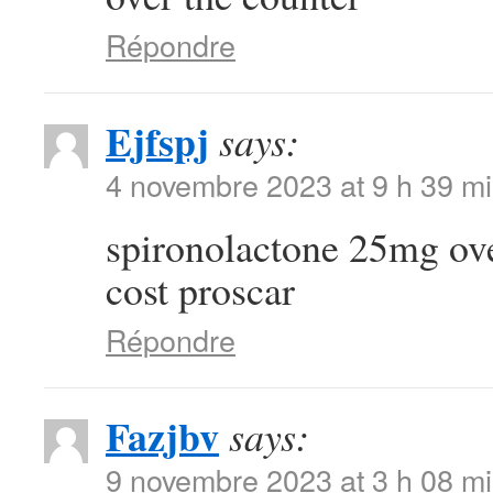
Répondre
Ejfspj
says:
4 novembre 2023 at 9 h 39 m
spironolactone 25mg ov
cost proscar
Répondre
Fazjbv
says:
9 novembre 2023 at 3 h 08 m