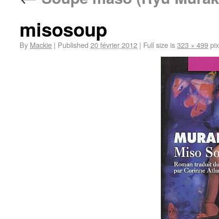
misosoup
By
Mackie
|
Published
20 février 2012
|
Full size is
323 × 499
pix