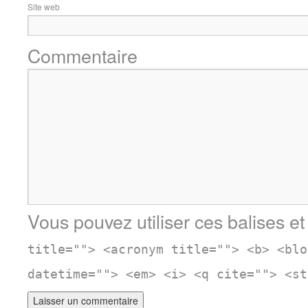
Site web
Commentaire
Vous pouvez utiliser ces balises et
title=""> <acronym title=""> <b> <blo
datetime=""> <em> <i> <q cite=""> <st