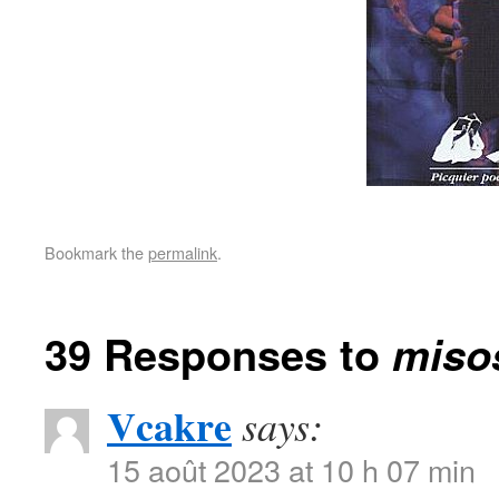
Bookmark the
permalink
.
39 Responses to
miso
Vcakre
says:
15 août 2023 at 10 h 07 min