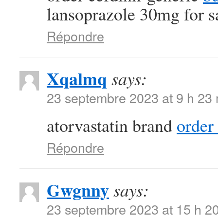
lansoprazole 30mg for s
Répondre
Xqalmq
says:
23 septembre 2023 at 9 h 23
atorvastatin brand
order
Répondre
Gwgnny
says:
23 septembre 2023 at 15 h 2