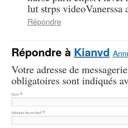
lut strps videoVanerss
Répondre
Répondre à
Kianvd
Annu
Votre adresse de messagerie
obligatoires sont indiqués a
*
Nom
*
Adresse de contact