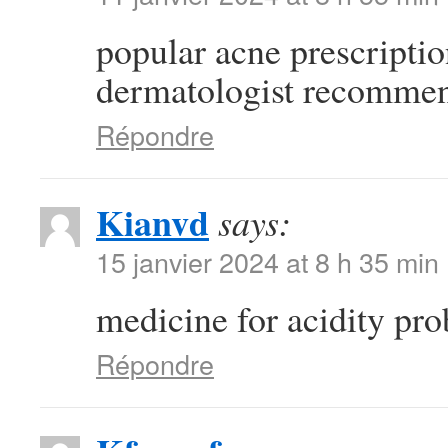
popular acne prescripti
dermatologist recommen
Répondre
Kianvd
says:
15 janvier 2024 at 8 h 35 min
medicine for acidity pr
Répondre