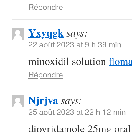
Répondre
Yxyqgk
says:
22 août 2023 at 9 h 39 min
minoxidil solution
floma
Répondre
Njrjva
says:
25 août 2023 at 22 h 12 min
dipyridamole 25mg ora