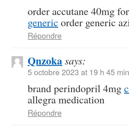
order accutane 40mg for
generic
order generic a
Répondre
Qnzoka
says:
5 octobre 2023 at 19 h 45 mi
brand perindopril 4mg
c
allegra medication
Répondre