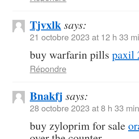
Tjvxlk
says:
21 octobre 2023 at 12 h 33 m
buy warfarin pills
paxil
Répondre
Bnakfj
says:
28 octobre 2023 at 8 h 33 mi
buy zyloprim for sale
or
over the counter