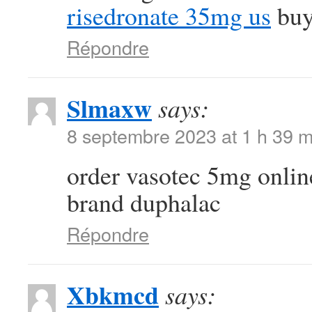
risedronate 35mg us
buy
Répondre
Slmaxw
says:
8 septembre 2023 at 1 h 39 m
order vasotec 5mg onli
brand duphalac
Répondre
Xbkmcd
says: