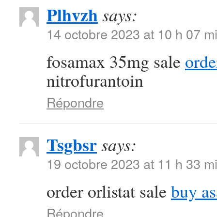
Plhvzh
says:
14 octobre 2023 at 10 h 07 m
fosamax 35mg sale
orde
nitrofurantoin
Répondre
Tsgbsr
says:
19 octobre 2023 at 11 h 33 m
order orlistat sale
buy as
Répondre