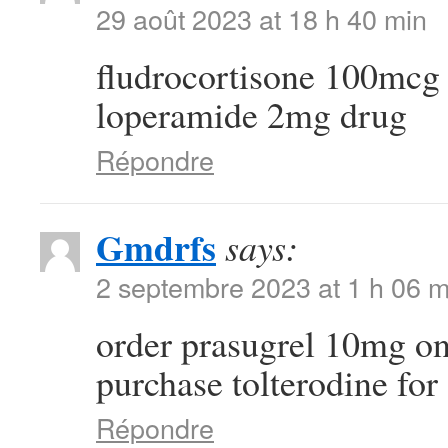
29 août 2023 at 18 h 40 min
fludrocortisone 100mcg
loperamide 2mg drug
Répondre
Gmdrfs
says:
2 septembre 2023 at 1 h 06 m
order prasugrel 10mg o
purchase tolterodine for 
Répondre