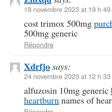
18 novembre 2023 at 19 h 49
cost trimox 500mg
purc
500mg generic
Répondre
Xdrfjo
says:
24 novembre 2023 at 12 h 33
alfuzosin 10mg generic
heartburn
names of hear
Répondre