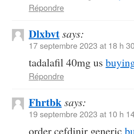
Répondre
Dlxbvt
says:
17 septembre 2023 at 18 h 3
tadalafil 40mg us
buying
Répondre
Fhrtbk
says:
19 septembre 2023 at 10 h 1
order cefdinir generic
bu