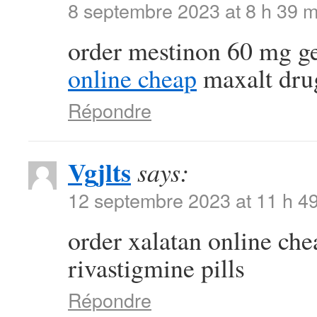
8 septembre 2023 at 8 h 39 m
order mestinon 60 mg g
online cheap
maxalt dru
Répondre
Vgjlts
says:
12 septembre 2023 at 11 h 4
order xalatan online ch
rivastigmine pills
Répondre