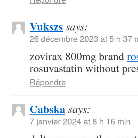
Vukszs
says:
26 décembre 2023 at 5 h 37 
zovirax 800mg brand
ro
rosuvastatin without pre
Répondre
Cabska
says:
7 janvier 2024 at 8 h 16 min