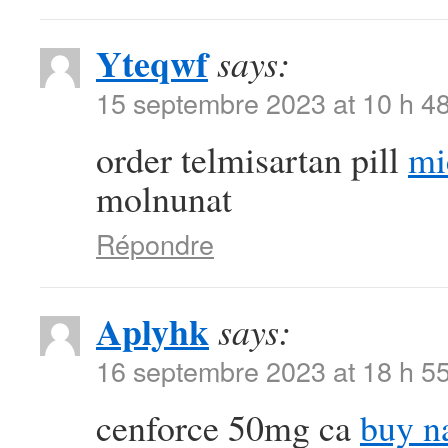
Yteqwf
says:
15 septembre 2023 at 10 h 4
order telmisartan pill
mi
molnunat
Répondre
Aplyhk
says:
16 septembre 2023 at 18 h 5
cenforce 50mg ca
buy n