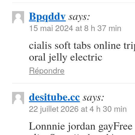
Bpqddv
says:
15 mai 2024 at 8 h 37 min
cialis soft tabs online tr
oral jelly electric
Répondre
desitube.cc
says:
22 juillet 2026 at 4 h 30 min
Lonnnie jordan gayFree 