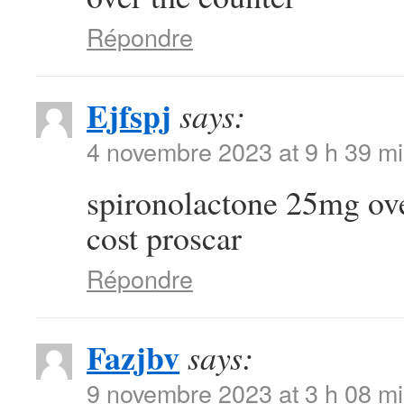
Répondre
Ejfspj
says:
4 novembre 2023 at 9 h 39 m
spironolactone 25mg ov
cost proscar
Répondre
Fazjbv
says:
9 novembre 2023 at 3 h 08 m