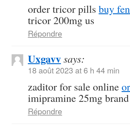
order tricor pills
buy fen
tricor 200mg us
Répondre
Uxgavv
says:
18 août 2023 at 6 h 44 min
zaditor for sale online
o
imipramine 25mg brand
Répondre