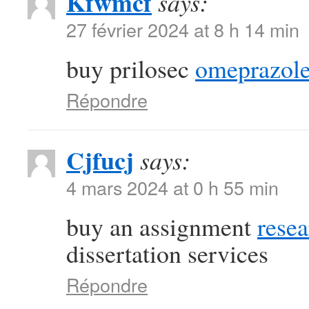
Kfwmcf
says:
27 février 2024 at 8 h 14 min
buy prilosec
omeprazole
Répondre
Cjfucj
says:
4 mars 2024 at 0 h 55 min
buy an assignment
resea
dissertation services
Répondre