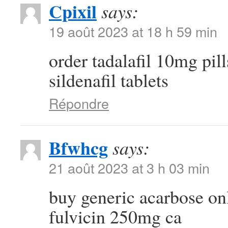
Cpixil
says:
19 août 2023 at 18 h 59 min
order tadalafil 10mg pil
sildenafil tablets
Répondre
Bfwhcg
says:
21 août 2023 at 3 h 03 min
buy generic acarbose on
fulvicin 250mg ca