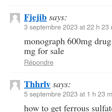
Fjejib
says:
3 septembre 2023 at 22 h 23
monograph 600mg dru
mg for sale
Répondre
Thhrlv
says:
5 septembre 2023 at 1 h 23 m
how to get ferrous sulfa